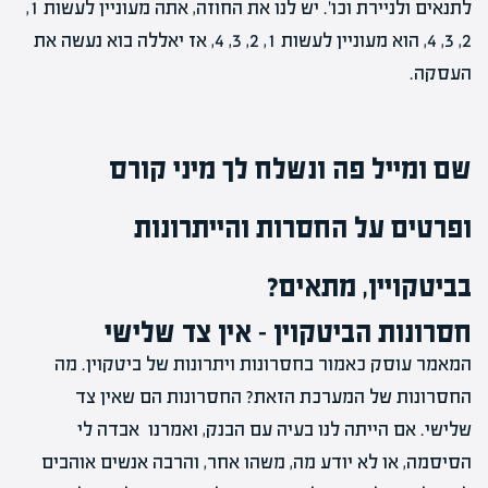
לתנאים ולניירת וכו'. יש לנו את החוזה, אתה מעוניין לעשות 1,
2, 3, 4, הוא מעוניין לעשות 1, 2, 3, 4, אז יאללה בוא נעשה את
העסקה.
שם ומייל פה ונשלח לך מיני קורס
ופרטים על החסרות והייתרונות
בביטקויין, מתאים?
חסרונות הביטקוין – אין צד שלישי
המאמר עוסק כאמור בחסרונות ויתרונות של ביטקוין. מה
החסרונות של המערכת הזאת? החסרונות הם שאין צד
שלישי. אם הייתה לנו בעיה עם הבנק, ואמרנו אבדה לי
הסיסמה, או לא יודע מה, משהו אחר, והרבה אנשים אוהבים