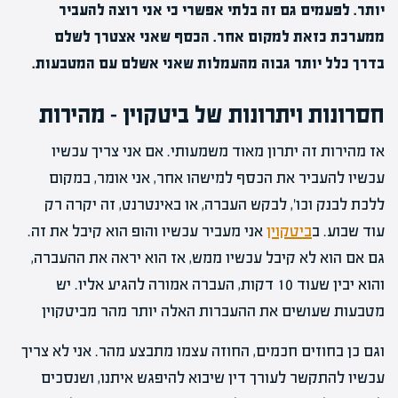
יותר. לפעמים גם זה בלתי אפשרי כי אני רוצה להעביר
ממערכת כזאת למקום אחר. הכסף שאני אצטרך לשלם
בדרך כלל יותר גבוה מהעמלות שאני אשלם עם המטבעות.
חסרונות ויתרונות של ביטקוין – מהירות
אז מהירות זה יתרון מאוד משמעותי. אם אני צריך עכשיו
עכשיו להעביר את הכסף למישהו אחר, אני אומר, במקום
ללכת לבנק וכו', לבקש העברה, או באינטרנט, זה יקרה רק
עוד שבוע. ב
ביטקוין
אני מעביר עכשיו והופ הוא קיבל את זה.
גם אם הוא לא קיבל עכשיו ממש, אז הוא יראה את ההעברה,
והוא יבין שעוד 10 דקות, העברה אמורה להגיע אליו. יש
מטבעות שעושים את ההעברות האלה יותר מהר מביטקוין
וגם כן בחוזים חכמים, החוזה עצמו מתבצע מהר. אני לא צריך
עכשיו להתקשר לעורך דין שיבוא להיפגש איתנו, ושנסכים