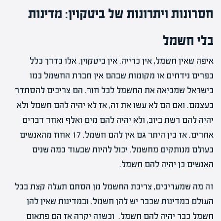
חסרונות ויתרונות של ביטקוין: מדינות
בלי חשמל
איפה שאין חשמל, אין כרייה. אין ביטקוין. אלו בדרך כלל
כפרים נידחים או מקומות שבהם אין חברת החשמל כמו
בישראל שמביאה את החשמל לכל חור. הם צריכים להסתדר
בעצמם. ואם הם לא עשו את זה, אז לא יהיה להם חשמל ולא
יהיה להם רשת ביוב, ולא יהיה להם מים ואלף ואחד דברים
אחרים. אז בין היתר גם אין להם חשמל. 17 אחוז מהאנשים
בעולם מנותקים מחשמל. יכול להיות שבעוד כמה שנים
האנשים כן יהיה להם חשמל.
זה מה שמעריכים, צריכת החשמל מן הסתם תעלה קצת בכל
העולם במדינות שכבר יש להן חשמל. ובמדינות שאין להן
חשמל כבר יהיה להם חשמל. וכשזה יקרה אז הם פתאום