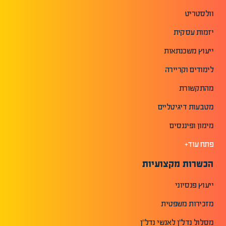
וולסטריט
יזמות עסקית
ייעוץ משכנתאות
לימודים וקריירה
מהתקשורת
מטבעות דיגיטליים
מימון ופיננסים
פתח עוד+
הכשרות מקצועיות
ייעוץ פנסיוני
מזכירות משפטית
מסלול נדל"ן לאנשי נדל"ן