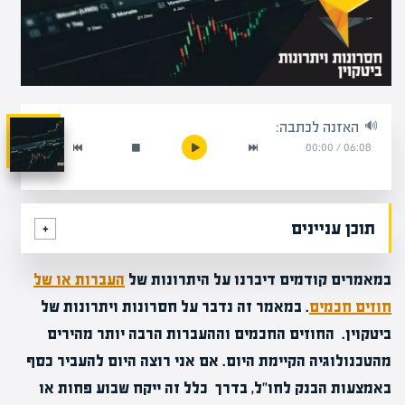
האזנה לכתבה:
00:00
/
06:08
תוכן עניינים
במאמרים קודמים דיברנו על היתרונות של
העברות או של
חוזים חכמים
. במאמר זה נדבר על חסרונות ויתרונות של
ביטקוין. החוזים החכמים וההעברות הרבה יותר מהירים
מהטכנולוגיה הקיימת היום. אם אני רוצה היום להעביר כסף
באמצעות הבנק לחו"ל, בדרך כלל זה ייקח שבוע פחות או