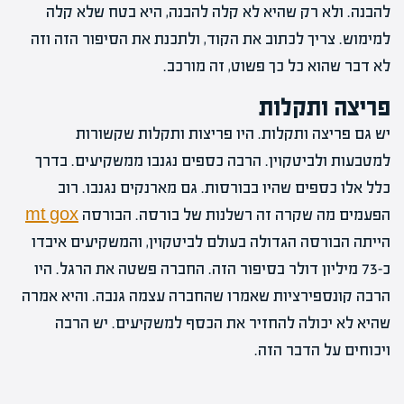
להבנה. ולא רק שהיא לא קלה להבנה, היא בטח שלא קלה
למימוש. צריך לכתוב את הקוד, ולתכנת את הסיפור הזה וזה
לא דבר שהוא כל כך פשוט, זה מורכב.
פריצה ותקלות
יש גם פריצה ותקלות. היו פריצות ותקלות שקשורות
למטבעות ולביטקוין. הרבה כספים נגנבו ממשקיעים. בדרך
כלל אלו כספים שהיו בבורסות. גם מארנקים נגנבו. רוב
הפעמים מה שקרה זה רשלנות של בורסה. הבורסה
mt gox
הייתה הבורסה הגדולה בעולם לביטקוין, והמשקיעים איבדו
כ-73 מיליון דולר בסיפור הזה. החברה פשטה את הרגל. היו
הרבה קונספירציות שאמרו שהחברה עצמה גנבה. והיא אמרה
שהיא לא יכולה להחזיר את הכסף למשקיעים. יש הרבה
ויכוחים על הדבר הזה.