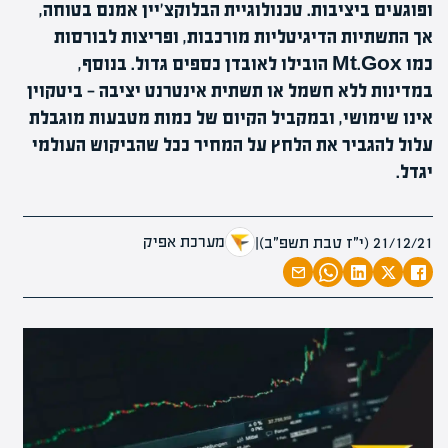
ופוגעים ביציבות. טכנולוגיית הבלוקצ'יין אמנם בטוחה,
אך התשתיות הדיגיטליות מורכבות, ופריצות לבורסות
כמו Mt.Gox הובילו לאובדן כספים גדול. בנוסף,
במדינות ללא חשמל או תשתית אינטרנט יציבה — ביטקוין
אינו שימושי, ובמקביל הקיום של כמות מטבעות מוגבלת
עלול להגביר את הלחץ על המחיר ככל שהביקוש העולמי
יגדל.
מערכת אפיק
21/12/21 (י״ז טבת תשפ״ב)
|