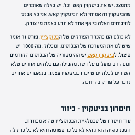
מתפצל. יש את ביטקוין קאש, וכו'. יש כאלה שאומרים
שהביטקוין זה אמיתי ולא הביטקוין קאש. אני לא אכנס
לוויכוחים האלה כי אף אחד לא יודע באמת מי צודק.
לא כולם הם בהכרח הפורקים של ה
בלוקצ'יין,
פורק זה אומר
שיש לנו את המערכת של הבלוקים. ומבלוק, מה-1000, יש
פיצול. ל
ביטקוין קאש
יש ההיסטוריה של הבלוקים הקודמים,
ומפה הם פועלים על רשת מקבילה עם בלוקים אחרים שלא
קשורים לבלוקים שייכרו בביטקוין עצמו. במאמרים אחרים
נדבר על פורק בהרחבה.
חיסרון בביטקוין – ביזור
עוד חיסרון של טכנולגיית הבלוקצ'יין שהיא מבוזרת.
הטכנולוגיה הזאת היא לא כל כך פשוטה והיא לא כל כך קלה