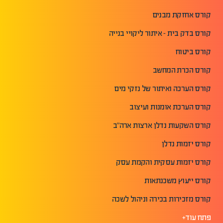
קורס אחזקת מבנים
קורס בדק בית - איתור ליקויי בנייה
קורס ביטוח
קורס הכרת המחשב
קורס הערכה ואיתור של נזקי מים
קורס הערכת אומנות ועיצוב
קורס השקעות נדלן ארצות ארה"ב
קורס יזמות נדלן
קורס יזמות עסקית והקמת עסק
קורס ייעוץ משכנתאות
קורס מזכירות בכירה וניהול לשכה
פתח עוד+