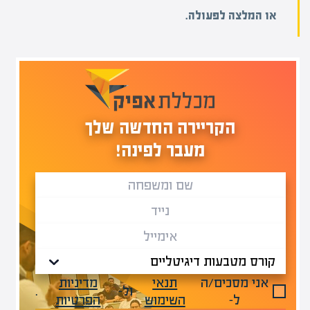
או המלצה לפעולה.
הקריירה החדשה שלך
מעבר לפינה!
אני מסכים/ה
תנאי
מדיניות
ול-
.
ל-
השימוש
הפרטיות