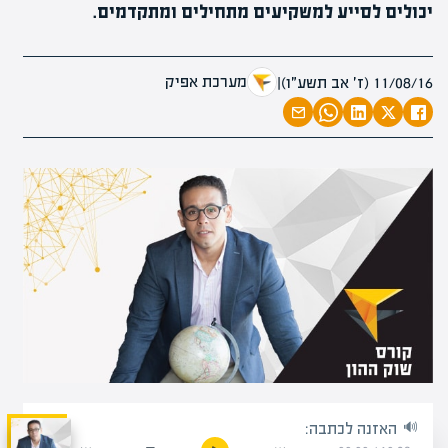
יכולים לסייע למשקיעים מתחילים ומתקדמים.
מערכת אפיק
11/08/16 (ז׳ אב תשע״ו)
|
האזנה לכתבה: