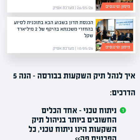
מימון ופיננסים
26/05/26 | מערכת אפיק
הכנסת תדון בשבוע הבא בתוכנית לסיוע
בהחזרי משכנתא בהיקף של 2 מיליארד
שקל
מימון ופיננסים
10/05/26 | מערכת אפיק
איך לנהל תיק השקעות בבורסה – הנה 5
הדרכים:
ניתוח טכני – אחד הכלים
החשובים ביותר בניהול תיק
השקעות הינו ניתוח טכני, כל
הפרטים פה>>