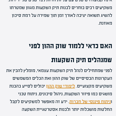
משקיעים רבים בוחרים לבנות תיק השקעות מגוון שמטרתו
להשיג תשואה יציבה לאורך זמן תוך שמירה על רמת סיכון
מאוזנת.
האם כדאי ללמוד שוק ההון לפני
שמנהלים תיק השקעות
לפני שמתחילים לנהל תיק השקעות עצמאי, מומלץ להבין את
העקרונות הבסיסיים של שוק ההון ואת הכלים המשמשים
משקיעים מקצועיים.
לימודי שוק ההון
יכולים לסייע בהבנת
מושגים כמו פיזור השקעות, ניהול סיכונים, ניתוח טכני
ו
ניתוח פיננסי של חברות
. ידע זה מאפשר למשקיעים לקבל
החלטות מושכלות יותר ולבנות אסטרטגיית השקעה