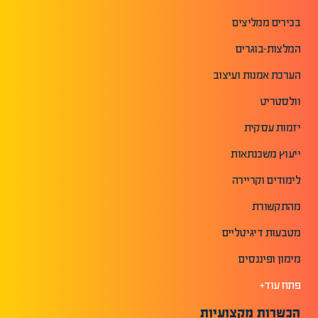
בכירים ממליצים
המלצות-בוגרים
הערכת אמנות ועיצוב
וולסטריט
יזמות עסקית
ייעוץ משכנתאות
לימודים וקריירה
מהתקשורת
מטבעות דיגיטליים
מימון ופיננסים
פתח עוד+
הכשרות מקצועיות