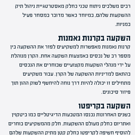
רבים משלבים ניתוח טכני כחלק מאסטרטגיית ניהול תיק
ההשקעות שלהם, במיוחד כאשר מדובר במסחר פעיל
במניות.
השקעה בקרנות נאמנות
קרנות נאמנות מאפשרות למשקיעים לפזר את ההשקעה בין
מספר רב של נכסים באמצעות השקעה אחת. הקרן מנוהלת
על ידי מנהלי השקעות מקצועיים שבוחרים את הנכסים
בהתאם למדיניות ההשקעה של הקרן. עבור משקיעים
מתחילים זו יכולה להיות דרך נוחה להיחשף לשוק ההון תוך
פיזור סיכונים.
השקעה בקריפטו
בשנים האחרונות נכנסו המטבעות הדיגיטליים כמו ביטקוין
ואתריום כחלק מעולם ההשקעות. חלק מהמשקיעים בוחרים
להוסיף חשיפה לקריפטו כחלק קטן מתיק ההשקעות שלהם