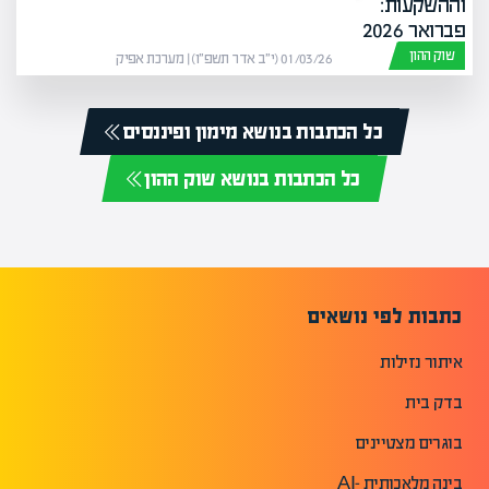
שוק ההון
01/03/26 (י״ב אדר תשפ״ו) | מערכת אפיק
כל הכתבות בנושא מימון ופיננסים
כל הכתבות בנושא שוק ההון
כתבות לפי נושאים
איתור נזילות
בדק בית
בוגרים מצטיינים
בינה מלאכותית -AI