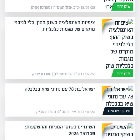
שוק ההון
15/09/25 (כ״ב אלול תשפ״ה) | מערכת אפיק
ציפיות האינפלציה בשוק ההון: כלי לניבוי
מוקדם של מגמות כלכליות
שוק ההון
11/02/26 (כ״ד שבט תשפ״ו) | מערכת אפיק
ישראל בת 78 עם נתוני שיא בכלכלה
מימון ופיננסים
23/04/26 (ו׳ אייר תשפ״ו) | מערכת אפיק
השינויים בשוקי המניות וההשקעות:
פברואר 2026