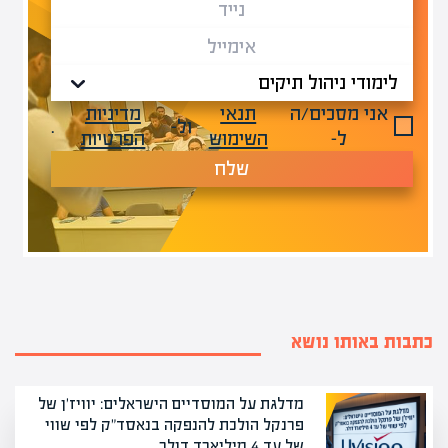
אני מסכים/ה
תנאי
מדיניות
ול-
.
ל-
השימוש
הפרטיות
שלח
כתבות באותו נושא
מדלגת על המוסדיים הישראלים: יוויז'ן של
פרנקל הולכת להנפקה בנאסד"ק לפי שווי
של עד 4 מיליארד דולר