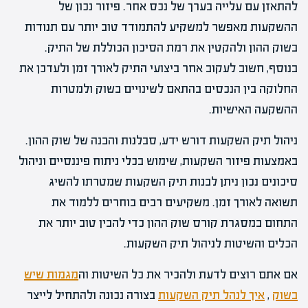
להתאזן עם עלייה בערך של נכס אחר. פיזור נכון של
ההשקעות מאפשר למשקיע להתמודד טוב יותר עם תנודות
בשוק ההון ולהקטין את רמת הסיכון הכוללת של התיק.
בנוסף, חשוב לעקוב אחר ביצועי התיק לאורך זמן ולעדכן את
החלוקה בין הנכסים בהתאם לשינויים בשוק ולמטרות
ההשקעה האישיות.
ניהול תיק השקעות דורש ידע, סבלנות והבנה של שוק ההון.
באמצעות פיזור השקעות, שימוש בכלי ניתוח פיננסיים וניהול
סיכונים נכון ניתן לבנות תיק השקעות שמטרתו להשיג
תשואה לאורך זמן. משקיעים רבים בוחרים ללמוד את
התחום במסגרת קורס שוק ההון כדי להבין טוב יותר את
הכלים והשיטות לניהול תיק השקעות.
אם אתם רוצים לדעת ולהכיר את כל השיטות וה
מגמות שיש
בשוק
,
איך לנהל תיק השקעות
בצורה נכונה ולהתחיל לייצר