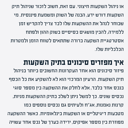
או ניהול השקעות חיצוני. עם זאת, חשוב לזכור שניהול תיק
השקעות דורש ידע, הבנה של השוק ומשמעת פיננסית. מי
שבוחר לנהל את ההשקעות שלו לבד צריך להקדיש זמן
ללמידה, להבין מושגים בסיסיים בשוק ההון ולפתח
אסטרטגיית השקעה ברורה שתתאים לטווח הזמן ולמטרות
הכלכליות שלו.
איך מפזרים סיכונים בתיק השקעות
פיזור סיכונים הוא אחד העקרונות החשובים ביותר בניהול
תיק השקעות. הרעיון המרכזי הוא לא להשקיע את כל הכסף
בנכס אחד בלבד, אלא לחלק את ההשקעה בין מספר סוגי
נכסים שונים. כך למשל ניתן לשלב בתיק ההשקעות מניות,
קרנות נאמנות, אג"ח ולעיתים גם נכסים נוספים כמו
מטבעות דיגיטליים או השקעות בינלאומיות. כאשר ההשקעה
מפוזרת בין מספר אפיקים, ירידה בערך של נכס אחד עשויה