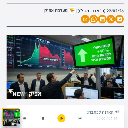
מערכת אפיק
22/02/26 (ה׳ אדר תשפ״ו)
|
האזנה לכתבה:
00:00
/
03:56