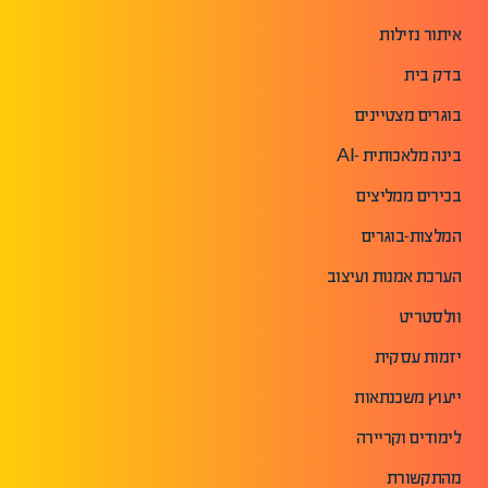
איתור נזילות
בדק בית
בוגרים מצטיינים
בינה מלאכותית -AI
בכירים ממליצים
המלצות-בוגרים
הערכת אמנות ועיצוב
וולסטריט
יזמות עסקית
ייעוץ משכנתאות
לימודים וקריירה
מהתקשורת