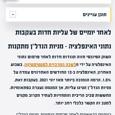
תוכן עניינים
לאחר יומיים של עליות חדות בעקבות
נתוני האינפלציה – מניות הנדל"ן מתקנות
השוק הפיננסי חווה תנודות חדות לאחר פרסום נתוני
האינפלציה על ידי ה
לשכה המרכזית לסטטיסטיקה
. בשבוע
האחרון, האינפלציה ב-12 החודשים האחרונים עמדה על
1.8%, הרמה הנמוכה ביותר מאז יוני 2021. בעקבות זאת,
מניות הנדל"ן הציגו עליות, אך המגמה נעצרה בפתאומיות.
החששות סביב הריבית והתחזיות לעתיד הקרוב מקנים
למצב זה הקשר כלכלי רחב יותר.
ביומיים הראשונים לאחר פרסום הנתונים, מניות הנדל"ן