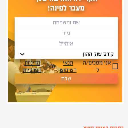
מעבר לפינה!
אני מסכים/ה
תנאי
מדיניות
ול-
.
ל-
השימוש
הפרטיות
שלח
כתבות באותו נושא