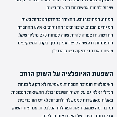
שיכול לפתוח אפשרויות חדשות בשוק.
המיזוג המתוכנן נובע מהצורך בחיזוק הנוכחות בשוק
המגורים המניב. שיכון ובינוי מחזיקים ב-89% מהחברה
החדשה, וזו צפויה להיות שווה לפחות 270 מיליון שקל.
התפתחות זו עשויה לייצר עניין נוסף בקרב המשקיעים
ולשנות את הדינמיקה בשוק הנדל"ן.
השפעת האינפלציה על השוק הרחב
האינפלציה הנמוכה הנוכחית משפיעה לא רק על מניות
הנדל"ן אלא גם על השוק הפיננסי כולו. התשואות הנמוכות
באג"ח מאפשרות לממשלה ולחברות לגייס הון בריבית
נמוכה, מה שמגביר את הפעילות הכלכלית. עם זאת, השוק
עדיין נותר זהיר בשל האי-ודאות הכללית.