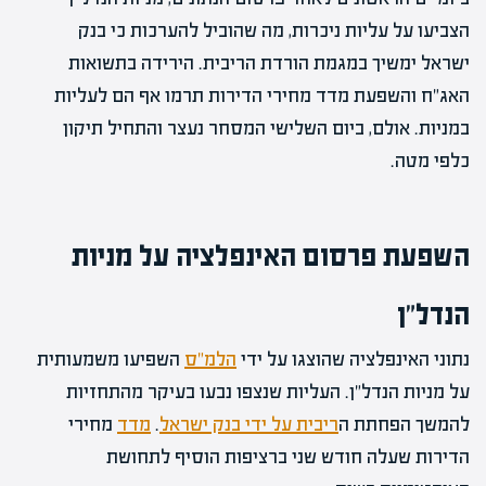
הצביעו על עליות ניכרות, מה שהוביל להערכות כי בנק
ישראל ימשיך במגמת הורדת הריבית. הירידה בתשואות
האג"ח והשפעת מדד מחירי הדירות תרמו אף הם לעליות
במניות. אולם, ביום השלישי המסחר נעצר והתחיל תיקון
כלפי מטה.
השפעת פרסום האינפלציה על מניות
הנדל"ן
נתוני האינפלציה שהוצגו על ידי
הלמ"ס
השפיעו משמעותית
על מניות הנדל"ן. העליות שנצפו נבעו בעיקר מהתחזיות
להמשך הפחתת ה
ריבית על ידי בנק ישראל
.
מדד
מחירי
הדירות שעלה חודש שני ברציפות הוסיף לתחושת