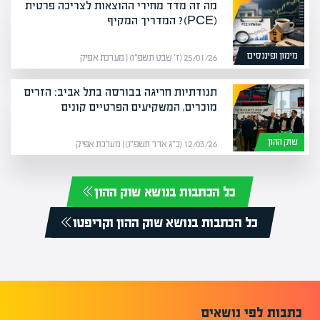
מה זה מדד מחירי ההוצאות לצריכה פרטית
(PCE)? המדריך המקיף
מימון ופיננסים
25/01/26 (ז׳ שבט תשפ״ו) | מערכת אפיק
תנודתיות חריגה בבורסה בתל אביב: הזרים
מוכרים, המשקיעים הפרטיים קונים
שוק ההון
12/03/26 (כ״ג אדר תשפ״ו) | מערכת אפיק
כל הכתבות בנושא שוק ההון
כל הכתבות בנושא שוק ההון וקריפטו
כתבות לפי נושאים