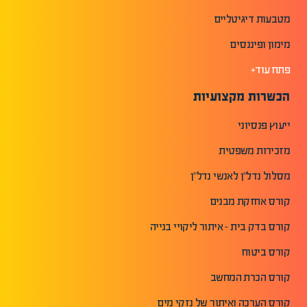
מטבעות דיגיטליים
מימון ופיננסים
פתח עוד+
הכשרות מקצועיות
ייעוץ פנסיוני
מזכירות משפטית
מסלול נדל"ן לאנשי נדל"ן
קורס אחזקת מבנים
קורס בדק בית - איתור ליקויי בנייה
קורס ביטוח
קורס הכרת המחשב
קורס הערכה ואיתור של נזקי מים