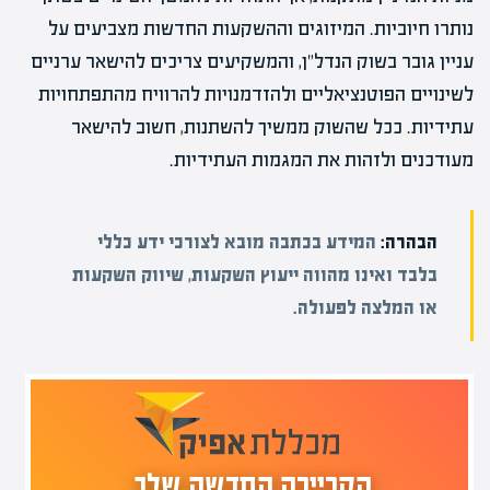
נותרו חיוביות. המיזוגים וההשקעות החדשות מצביעים על
עניין גובר בשוק הנדל"ן, והמשקיעים צריכים להישאר ערניים
לשינויים הפוטנציאליים ולהזדמנויות להרוויח מהתפתחויות
עתידיות. ככל שהשוק ממשיך להשתנות, חשוב להישאר
מעודכנים ולזהות את המגמות העתידיות.
הבהרה:
המידע בכתבה מובא לצורכי ידע כללי
בלבד ואינו מהווה ייעוץ השקעות, שיווק השקעות
או המלצה לפעולה.
הקריירה החדשה שלך