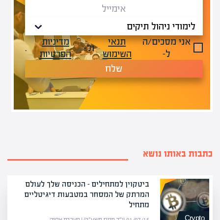
אני מסכים/ה
תנאי
מדיניות
ול-
.
ל-
השימוש
הפרטיות
שלח
כתבות באותו נושא
ביטקוין למתחילים – הכניסה שלך לעולם
המרתק של המסחר במטבעות דיגיטליים
מתחיל
Crypto