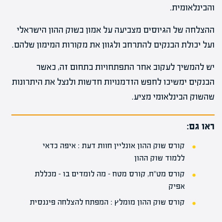
והבינלאומית.
ההצלחה של הגיוסים מצביעה על אמון בשוק ההון הישראלי
ועל יכולת הבנקים להתרחב ולגוון את מקורות המימון שלהם.
יש להמשיך לעקוב אחר התפתחויות בתחום זה, כאשר
הבנקים ימשיכו לחפש הזדמנויות חדשות ולנצל את היתרונות
שהשוק הבינלאומי מציע.
ראו גם:
קורס שוק ההון אונליין חוות דעת : איפה כדאי
ללמוד שוק ההון
קורס מט"ח, קורס מטח – מה לומדים בו – מכללת
אפיק
קורס שוק ההון מומלץ : המפתח להצלחה פיננסית