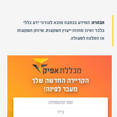
הבהרה:
המידע בכתבה מובא לצורכי ידע כללי
בלבד ואינו מהווה ייעוץ השקעות, שיווק השקעות
או המלצה לפעולה.
הקריירה החדשה שלך
מעבר לפינה!