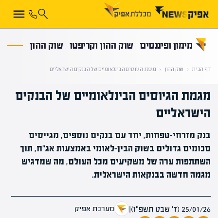
קראת 0% מתוך הכתבה
מימון ופיננסים
שוק ההון וקריפטו
שוק ההון
דף הבית
‹
שוק ההון
‹
מגמת הגיוסים הבינלאומיים של הבנקים הישראליים
מגמת הגיוסים הבינלאומיים של הבנקים
הישראליים
בנק מזרחי-טפחות, יחד עם בנקים נוספים, מגייסים
סכומים גדולים בשוק הבין-לאומי באמצעות אג"ח, תוך
השתתפות ערה של משקיעים מכל העולם, מה שמדגיש
מגמה חדשה בבנקאות הישראלית.
מערכת אפיק
25/01/26 (ז׳ שבט תשפ״ו)
|