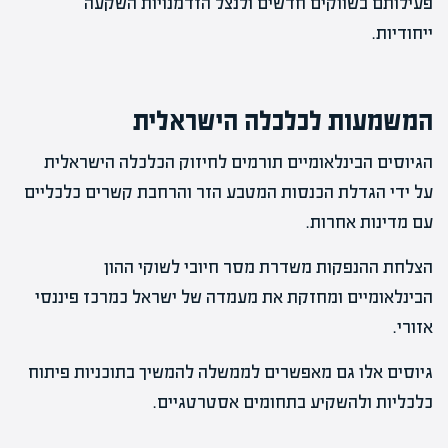
פעילותם בשווקים חדשים ולנצל הזדמנויות השקעה
ייחודיות.
המשמעות לכלכלה הישראלית
הגיוסים הבינלאומיים תורמים לחיזוק הכלכלה הישראלית
על ידי הגדלת הכנסות המטבע הזר והרחבת קשרים כלכליים
עם מדינות אחרות.
הצלחת ההנפקות משדרת מסר חיובי לשוקי ההון
הבינלאומיים ומחזקת את מעמדה של ישראל כמרכז פיננסי
אזורי.
גיוסים אלו גם מאפשרים לממשלה להמשיך בתוכניות פיתוח
כלכליות ולהשקיע בתחומים אסטרטגיים.