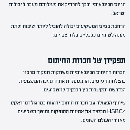
הגיוס הבינלאומי, ובכך להרחיב את פעילותם מעבר לגבולות
ישראל.
הרחבת בסיס המשקיעים יכולה להוביל ליותר יציבות ולתת
מענה לשינויים כלכליים בלתי צפויים.
תפקידן של חברות החיתום
חברות החיתום הבינלאומיות משחקות תפקיד מרכזי
בהצלחת הגיוסים. הן מספקות את התמיכה המקצועית
הנדרשת ומקשרות בין הבנקים למשקיעים.
שיתוף הפעולה עם חברות חיתום ידועות כמו גולדמן זאקס
ו-HSBC מבטיח את אמינות ההנפקות ומושך משקיעים
מאזורי העולם השונים.