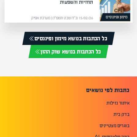
תחזיות והשפעות
מימון ופיננסים
15/02/26 (כ״ח שבט תשפ״ו) | מערכת אפיק
כל הכתבות בנושא מימון ופיננסים
כל הכתבות בנושא שוק ההון
כתבות לפי נושאים
איתור נזילות
בדק בית
בוגרים מצטיינים
בינה מלאכותית -AI