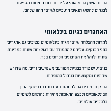
הכרת השוק הבינלאומי על ידי חברות החיתום מסייעת
לבנקים להשיג תנאים מיטביים לגיוסי ההון שלהם.
האתגרים בגיוס בינלאומי
למרות ההצלחה, גיוסי אג"ח בינלאומיים מציבים גם אתגרים
בפני הבנקים. עליהם להתמודד עם רגולציות שונות במדינות
שונות ולנהל את הסיכונים הכרוכים בכך.
בנוסף, יש צורך בבניית אמון עם משקיעים זרים, מה שדורש
שקיפות ומקצועיות בניהול ההנפקות.
הבנקים חייבים גם להתמודד עם תנודות בשוקי ההון
הבינלאומיים ולבצע התאמות מהירות בהתאם לשינויים
כלכליים עולמיים.