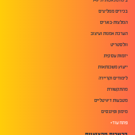
בכירים ממליצים
המלצות-בוגרים
הערכת אמנות ועיצוב
וולסטריט
יזמות עסקית
ייעוץ משכנתאות
לימודים וקריירה
מהתקשורת
מטבעות דיגיטליים
מימון ופיננסים
פתח עוד+
הכשרות מקצועיות