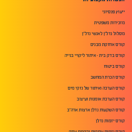
ייעוץ פנסיוני
מזכירות משפטית
מסלול נדל"ן לאנשי נדל"ן
קורס אחזקת מבנים
קורס בדק בית - איתור ליקויי בנייה
קורס ביטוח
קורס הכרת המחשב
קורס הערכה ואיתור של נזקי מים
קורס הערכת אומנות ועיצוב
קורס השקעות נדלן ארצות ארה"ב
קורס יזמות נדלן
קורס יזמות עסקית והקמת עסק