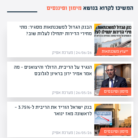
המשיכו לקרוא בנושא
מימון ופיננסים
הבנק הגדול למשכנתאות מסגיר: מתי
מחירי הדירות יתחילו לעלות שוב?
ייעוץ משכנתאות
24/06/26 | מערכת אפיק
הנגיד על הריבית, הדולר והיצואנים — מה
אמר אמיר ירון בראיון לגלובס
מימון ופיננסים
26/05/26 | מערכת אפיק
בנק ישראל הוריד את הריבית ל-3.75% —
לראשונה מאז ינואר
מימון ופיננסים
26/05/26 | מערכת אפיק