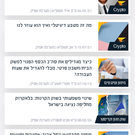
Crypto
04/05/21 (כ״ב אייר תשפ״א) | מערכת אפיק
מה זה מטבע דיגיטלי ואיך הוא עוזר לנו
Crypto
15/07/21 (ו׳ אב תשפ״א) | מערכת אפיק
כיצד מגדילים את סה"כ הכסף הפנוי למשק
הבית/חשבון פרטי, מבלי להגדיל את שעות
העבודה?
מימון ופיננסים
07/10/15 (כ״ד תשרי תשע״ו) | מערכת אפיק
שינוי משמעותי בשוק הקרנות: בלאקרוק
מחליפה נציגה בישראל
שוק ההון וקריפטו
08/02/26 (כ״א שבט תשפ״ו) | מערכת אפיק
מיסוי מקרקעין בתל אביב: אתגרים וסוגיות