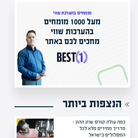
מומחים בהערכת שווי
 1000 מומחים
בהערכות שווי
המרצים המוביל
חכים לכם באתר
מחכים לכם בא
הקריירה החדשה שלך
הנצפות ביותר
כמה עולה קורס שוק ההון –
מדריך מחירים מלא לכל
המסלולים בישראל