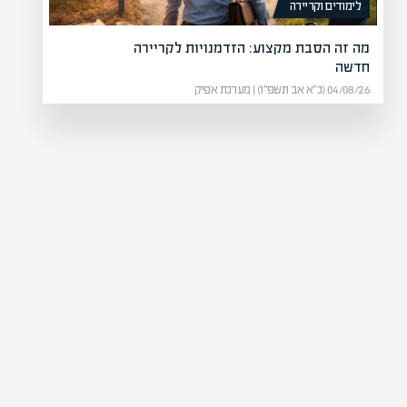
לימודים וקריירה
מה זה הסבת מקצוע: הזדמנויות לקריירה
חדשה
04/08/26 (כ״א אב תשפ״ו) | מערכת אפיק