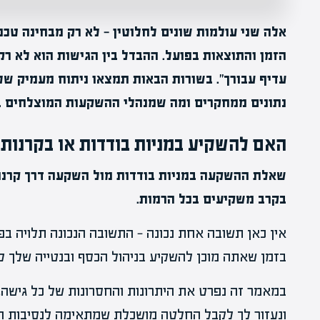
אלה שני עולמות שונים לחלוטין — לא רק מבחינה טכני
הזמן והתוצאות בפועל. ההבדל בין הגישות הוא לא ר
עדיף עבורך". בשורות הבאות תמצאו ניתוח מעמיק של
נתונים ממחקרים ומה שמנהלי ההשקעות המוצלחים בע
האם להשקיע במניות בודדות או בקרנות?
שאלת ההשקעה במניות בודדות מול השקעה דרך קרנות
בקרב משקיעים בכל הרמות.
אין כאן תשובה אחת נכונה — התשובה הנכונה תלויה בפר
בזמן שאתה מוכן להשקיע בניהול הכסף ובנטייה שלך לס
במאמר זה נפרט את היתרונות והחסרונות של כל גישה, 
ונעזור לך לקבל החלטה מושכלת שמתאימה לנסיבות הא