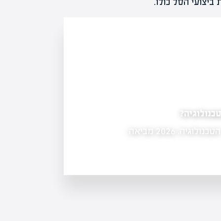
יצועי הסל כולו.
שוט מבנה החזקות
מניות…