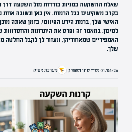
שאלת ההשקעה במניות בודדות מול השקעה דרך קר
בקרב משקיעים בכל הרמות. אין כאן תשובה אחת נכ
האישי שלך, ברמת הידע הפיננסי, בזמן שאתה מוכן
לסיכון. במאמר זה נפרט את היתרונות והחסרונות של
האמפיריים שמאחוריהן, ונעזור לך לקבל החלטה 
שלך.
מערכת אפיק
01/06/26 (ט״ז סיון תשפ״ו)
|