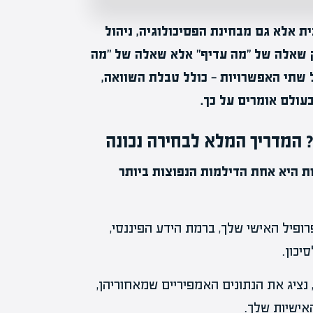
ת אלא גם מבחינת הפסיכולוגיה, ניהול
ק שאלה של "מה עדיף" אלא שאלה של "מה
 שתי האפשרויות — כולל טבלת השוואה,
ולם אומרים על כך.
 המדריך המלא לבחירה נכונה
 היא אחת הדילמות הנפוצות ביותר
ופיל האישי שלך, ברמת הידע הפיננסי,
יכון.
נציג את הנתונים האמפיריים שמאחוריהן,
ישיות שלך.