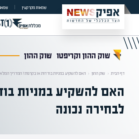
קראת 0% מתוך הכתבה
שמאות מקרקעין
שמאות
שוק ההון וקריפטו
שוק ההון
דף הבית
‹
שוק ההון
‹
האם להשקיע במניות בודדות או בקרנות? המדריך המלא 
האם להשקיע במניות בוד
לבחירה נכונה