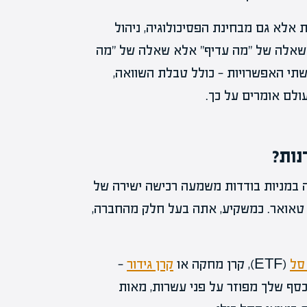
 אלא גם מבחינת הפסיכולוגיה, ניהול
ק שאלה של "מה עדיף" אלא שאלה של "מה
שתי האפשרויות — כולל טבלת השוואה,
לם אומרים על כך.
נות?
 במניות בודדות משמעה רכישה ישירה של
ו טאואר. כמשקיע, אתה בעל חלק מהחברה,
סל
(ETF), קרן מחקה או
קרן גידור
—
סף שלך מפוזר על פני עשרות, מאות