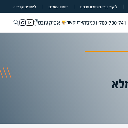
ליקויי בנייה ואחזקת מבנים
יזמות ועסקים
לימודים וקריירה
צרו קשר
1-700-700-741
כניסה
אפיק ג'ובס
לא