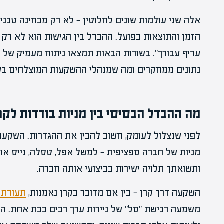
אלה שני עולמות שונים לחלוטין — לא רק מבחינה טכנית
הזמן והתוצאות בפועל. ההבדל בין הגישות הוא לא ר
עדיף עבורך". בשורות הבאות תמצאו ניתוח מעמיק של 
נתונים ממחקרים ומה שמנהלי ההשקעות המוצלחים בעו
מה ההבדל הבסיסי בין מניות בודדות לקר
לפני שנצלול לעומק, חשוב להבין את ההגדרות. השקעה
מניות של חברה ספציפית — למשל אפל, טסלה, נייס א
ותשואתך תלויה ישירות בביצועי אותה חברה.
השקעה דרך קרן — בין אם מדובר בקרן נאמנות,
תעודת 
משמעה רכישת "סל" של ניירות ערך רבים בבת אחת. הכ