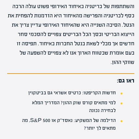
והשתתפות של בריטניה באיחוד האירופי פשוט עולה הרבה
כסף לבריטניה והפרישה מהאיחוד היא הזדמנות להפחית את
הנטל. הסיבה השנייה היא שהאיחוד האירופי עדיין צריך את
הייצוא הבריטי ובסך הכל הבריטים צפויים להסכמי סחר
חדשים אך מבלי לשאת בנטל החברות באיחוד. תפיסה זו
בעם אומרת שבטווח הארוך אנו לא צפויים להשפעה של
שווקי ההון.
ראו גם:
חדשות הקריפטו: כרטיס אשראי גם בביטקוין
למי מתאים קורס שוק ההון? המדריך המלא
לבחירה נכונה
הדילמה של המשקיע: נאסד"ק או S&P 500, מה
מתאים לך יותר?