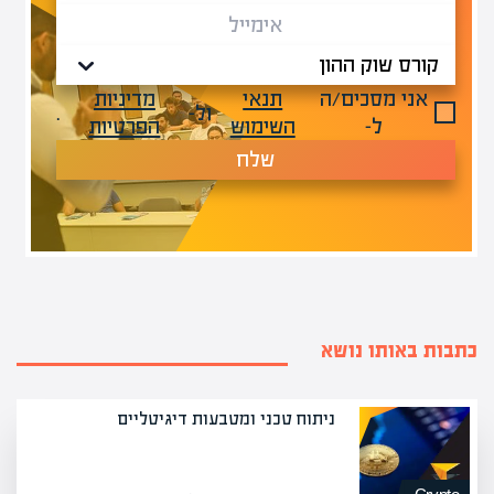
אני מסכים/ה
תנאי
מדיניות
ול-
.
ל-
השימוש
הפרטיות
שלח
כתבות באותו נושא
ניתוח טכני ומטבעות דיגיטליים