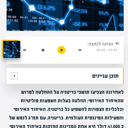
האזנה לכתבה:
00:00
/
03:54
תוכן עניינים
לאחרונה הצביעו תושבי בריטניה על ההחלטה לפרוש
מהאיחוד האירופי; החלטה בעלות השפעות פוליטיות
וכלכליות הצפויות להשפיע כל בריטניה, האיחוד האירופי
והפעילות הפיננסית העולמית. בריטניה, עם תמ״ג לנפש של
כ 41,000 דולר היא אחת המדינות החזקות באיחוד האירופי