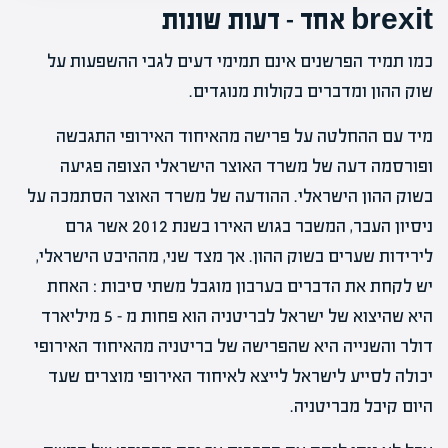
brexit אחד – דעות שונות
כמו תמיד הפרשנים אינם תמימי דעים לגבי ההשפעות על
שוק ההון ומדברים בקולות מנוגדים.
מיד עם ההחלטה על פרישה מהאיחוד האירופי התגבשה
ופורסמה דעה של משרד האוצר הישראלי הצופה פגיעה
בשוק ההון הישראלי. ההודעה של משרד האוצר הסתמכה על
ניסיון העבר, המשבר בגוש האירו בשנת 2012 אשר גרם
לירידות שערים בשוק ההון. אך מצד שני, מההיבט הישראלי,
יש לקחת את הדברים בערבון מוגבל משתי סיבות : האחת
היא שהיצוא של ישראל לבריטניה הוא פחות מ – 5 מיליארד
דולר והשנייה היא שהפרישה של בריטניה מהאיחוד האירופי
יכולה לסייע לישראל לייצא לאיחוד האירופי מוצרים שעד
היום קיבל מבריטניה.