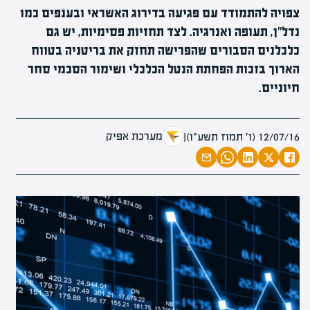
צפויה להתמודד עם פגיעה בדירוג האשראי ובענפים כמו
נדל״ן, תעופה ואנרגיה. לצד תחזיות פסימיות, יש גם
כלכלנים הסבורים שהפרישה תחזק את בריטניה בטווח
הארוך בזכות הפחתת הנטל הכלכלי ושימור הסכמי סחר
חיוניים.
מערכת אפיק
12/07/16 (ו׳ תמוז תשע״ו)
|