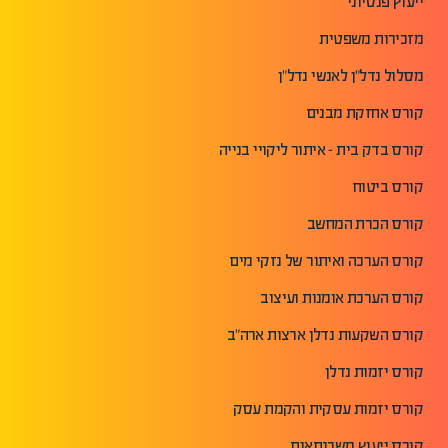
ייעוץ פנסיוני
מזכירות משפטית
מסלול נדל"ן לאנשי נדל"ן
קורס אחזקת מבנים
קורס בדק בית - איתור ליקויי בנייה
קורס ביטוח
קורס הכרת המחשב
קורס הערכה ואיתור של נזקי מים
קורס הערכת אומנות ועיצוב
קורס השקעות נדלן ארצות ארה"ב
קורס יזמות נדלן
קורס יזמות עסקית והקמת עסק
קורס ייעוץ משכנתאות