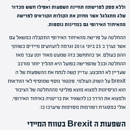
וללא ספק לפרישתה תהיינה השפעות ואפילו חשש מכדור
שלג מתגלגל אשר מחזק את הקולות הקוראים לפרישה
מהאיחוד האירופי גם במדינות נוספות.
ההחלטה על פרישה מהאיחוד האירופי התקבלה במשאל עם
אשר נערך ב 23 ביוני 2016 וגרמה לזעזועים מיידים בשווקי
ההון בעולם. אך בהתחשב בזה שמעט מאוד זמן עבר מאז
ההחלטה ובכל שהפרישה בפועל היא תהליך יותר מורכב
שעדיין לא התבצע; עדיין קשה לנתח את ההשפעות של ה
brexit על השוק העולמי. פקטור נוסף שמוסיף לאי הוודאות
הוא הניסיונות למצוא מוצא פוליטי מההחלטה של הציבור
ולמצוא את הדרך כן להשאיר את בריטניה באיחוד האירופי,
אולי במסגרת רפורמות מסוימות שיערכו בו.
השפעות ה Brexit בטווח המיידי