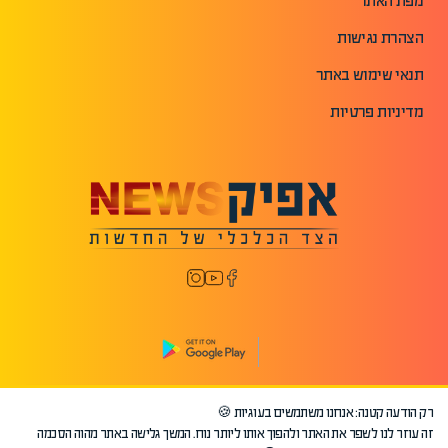
מפת האתר
הצהרת נגישות
תנאי שימוש באתר
מדיניות פרטיות
רק הודעה קטנה: אנחנו משתמשים בעוגיות 🍪
©2026 כל הזכויות שמורות לאפיק.
זה עוזר לנו לשפר את האתר ולהפוך אותו ליותר נוח. המשך גלישה באתר מהוה הסכמה