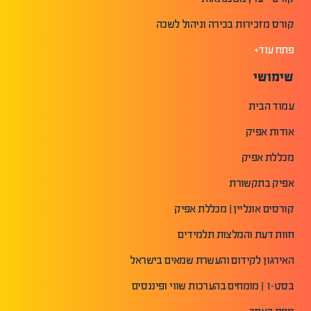
קורס מזכירות בכירה וניהול לשכה
פתח עוד+
שימושי
עמוד הבית
אודות אפיק
מכללת אפיק
אפיק בתקשורת
קורסים אונליין | מכללת אפיק
חוות דעת והמלצות תלמידים
האירגון לקידום והעשרת שמאים בישראל
בסט-1 | מומחים בהערכות שווי ופיננסים