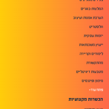
המלצות-בוגרים
הערכת אמנות ועיצוב
וולסטריט
יזמות עסקית
ייעוץ משכנתאות
לימודים וקריירה
מהתקשורת
מטבעות דיגיטליים
מימון ופיננסים
פתח עוד+
הכשרות מקצועיות