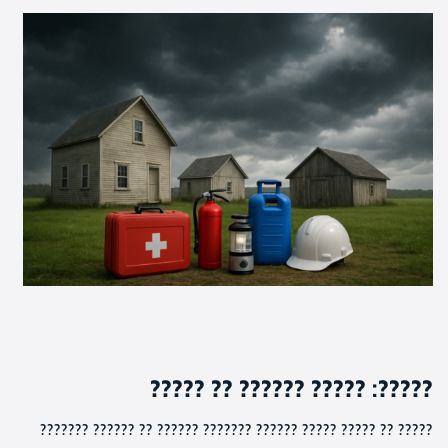
?????: ????? ?????? ?? ?????
????? ?? ????? ????? ?????? ??????? ?????? ?? ?????? ???????