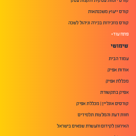
קורס יזמות עסקית והקמת עסק
קורס ייעוץ משכנתאות
קורס מזכירות בכירה וניהול לשכה
פתח עוד+
שימושי
עמוד הבית
אודות אפיק
מכללת אפיק
אפיק בתקשורת
קורסים אונליין | מכללת אפיק
חוות דעת והמלצות תלמידים
האירגון לקידום והעשרת שמאים בישראל