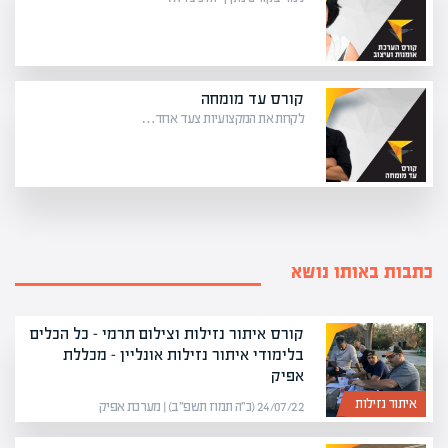
קורס עד מומחה
לקחת את המקצועיות צעד אחד…
כתבות באותו נושא
קורס איתור נזילות וצילום תרמי – כל הכלים
בלימודי איתור נזילות אונליין – מכללת
אפיק
איתור נזילות
24/07/22 (כ״ה תמוז תשפ״ב) | מערכת אפיק