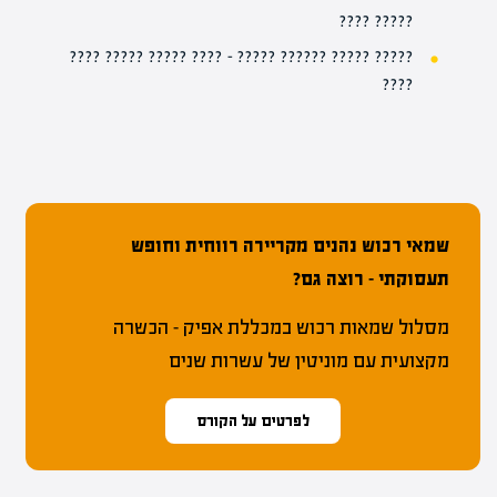
????? ????
????? ????? ?????? ????? – ???? ????? ????? ????
????
שמאי רכוש נהנים מקריירה רווחית וחופש
תעסוקתי – רוצה גם?
מסלול שמאות רכוש במכללת אפיק – הכשרה
מקצועית עם מוניטין של עשרות שנים
לפרטים על הקורס