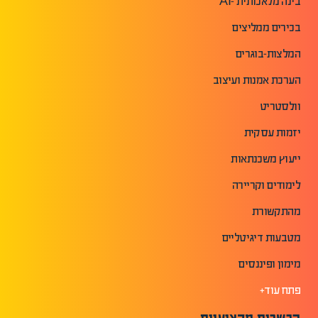
בינה מלאכותית -AI
בכירים ממליצים
המלצות-בוגרים
הערכת אמנות ועיצוב
וולסטריט
יזמות עסקית
ייעוץ משכנתאות
לימודים וקריירה
מהתקשורת
מטבעות דיגיטליים
מימון ופיננסים
פתח עוד+
הכשרות מקצועיות