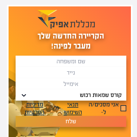
הקריירה החדשה שלך
מעבר לפינה!
אני מסכים/ה
תנאי
מדיניות
ול-
.
ל-
השימוש
הפרטיות
שלח