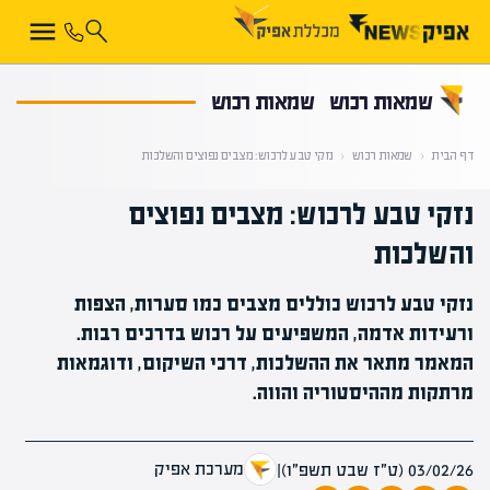
קראת 0% מתוך הכתבה
שמאות רכוש
שמאות רכוש
דף הבית
‹
שמאות רכוש
‹
נזקי טבע לרכוש: מצבים נפוצים והשלכות
נזקי טבע לרכוש: מצבים נפוצים
והשלכות
נזקי טבע לרכוש כוללים מצבים כמו סערות, הצפות
ורעידות אדמה, המשפיעים על רכוש בדרכים רבות.
המאמר מתאר את ההשלכות, דרכי השיקום, ודוגמאות
מרתקות מההיסטוריה והווה.
מערכת אפיק
03/02/26 (ט״ז שבט תשפ״ו)
|