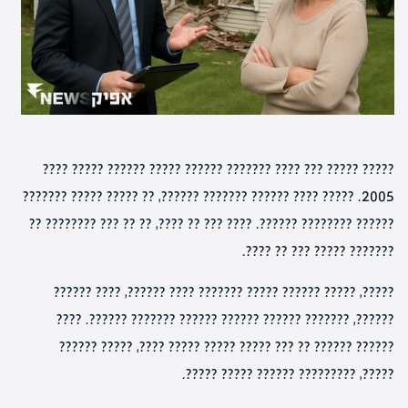
????? ????? ??? ???? ??????? ?????? ????? ?????? ????? ????
2005. ????? ???? ?????? ??????? ??????, ?? ????? ????? ???????
?????? ???????? ??????. ???? ??? ?? ????, ?? ?? ??? ???????? ??
??????? ????? ??? ?? ????.
?????, ????? ?????? ????? ??????? ???? ??????, ???? ??????
??????, ??????? ?????? ?????? ?????? ??????? ??????. ????
?????? ?????? ?? ??? ????? ????? ????? ????, ????? ??????
?????, ????????? ?????? ????? ?????.