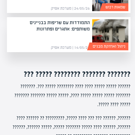
שמאות רכוש
24/05/26 | מערכת אפיק
התמודדות עם שריפות בבניינים
משותפים: אתגרים ופתרונות
ניהול ואחזקת מבנים
14/05/26 | מערכת אפיק
??????? ??????? ???????? ????? ???
?????? ????? ????? ???? ???? ???????? ????? ???. ???????
??????? ????? ????? ????? ????, ????? ????? ??????? ???????
????? ???? ?????.
??????, ?????? ??? ??? ???? ?????, ????????? ?? ?????? ????
??????, ?????? ???? ????? ??????? ?????, ????? ??????, ??????