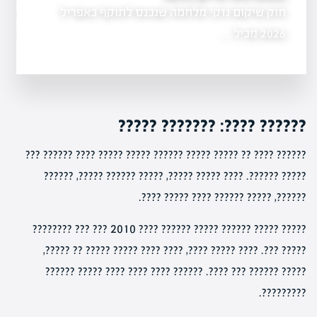
חוק שיקום נזקי מלחמה שנכנס לתוקף באפריל
המאמר עוסק באי
הליך התביעה
בבית משפחה…
2026 מכיל…
?????? ????: ??????? ?????
?????? ???? ?? ????? ????? ?????? ????? ????? ???? ?????? ???
????? ??????. ???? ????? ?????, ????? ?????? ?????, ??????
??????, ????? ?????? ???? ????? ????.
????? ????? ?????? ????? ?????? ???? 2010 ??? ??? ????????
????? ???. ???? ????? ????, ???? ???? ????? ????? ?? ?????,
????? ?????? ??? ????. ?????? ???? ???? ???? ????? ??????
?????????.