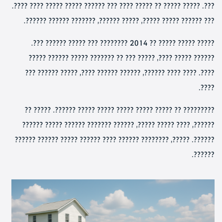
???. ????? ????? ?? ????? ???? ??? ?????? ????? ????? ???? ????.
??? ?????? ????? ?????, ????? ??????, ??????? ?????? ??????.
????? ????? ????? ?? 2014 ???????? ??? ????? ?????? ???.
?????? ????? ????, ????? ??? ?? ??????? ????? ?????? ?????
????. ???? ???? ??????, ?????? ?????? ????, ????? ?????? ???
????.
????????? ?? ????? ????? ????? ????? ????? ??????. ????? ??
??????, ???? ????? ?????, ?????? ??????? ?????? ????? ??????
??????. ?????, ???????? ?????? ???? ?????? ????? ?????? ??????
??????.