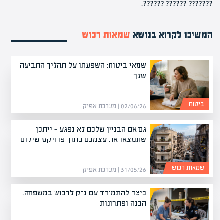
??????? ?????? ??????.
המשיכו לקרוא בנושא
שמאות רכוש
שמאי ביטוח: השפעתו על תהליך התביעה
שלך
ביטוח
02/06/26 | מערכת אפיק
גם אם הבניין שלכם לא נפגע — ייתכן
שתמצאו את עצמכם בתוך פרויקט שיקום
שמאות רכוש
31/05/26 | מערכת אפיק
כיצד להתמודד עם נזק לרכוש במשפחה:
הבנה ופתרונות