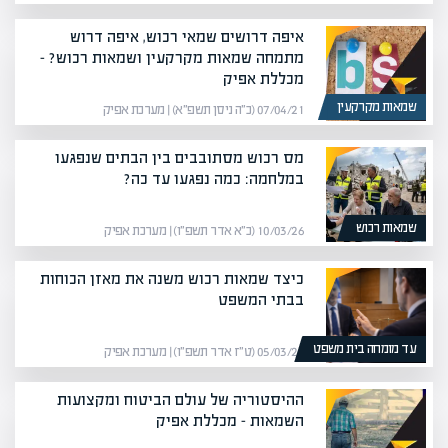
איפה דרושים שמאי רכוש, איפה דרוש
מתמחה שמאות מקרקעין ושמאות רכוש? –
מכללת אפיק
שמאות מקרקעין
07/04/21 (כ״ה ניסן תשפ״א) | מערכת אפיק
מס רכוש מסתובבים בין הבתים שנפגעו
במלחמה: כמה נפגעו עד כה?
שמאות רכוש
10/03/26 (כ״א אדר תשפ״ו) | מערכת אפיק
כיצד שמאות רכוש משנה את מאזן הכוחות
בבתי המשפט
עד מומחה בית משפט
05/03/26 (ט״ז אדר תשפ״ו) | מערכת אפיק
ההיסטוריה של עולם הביטוח ומקצועות
השמאות – מכללת אפיק