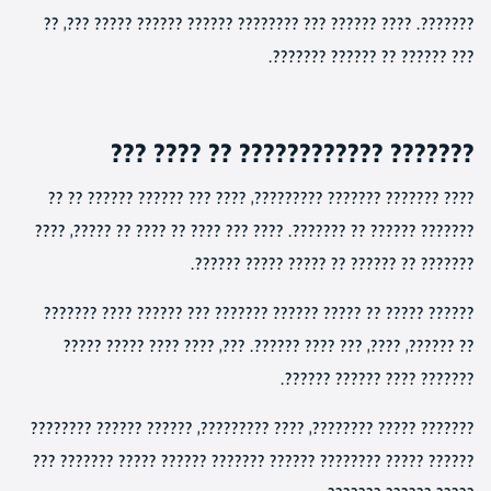
???????. ???? ?????? ??? ???????? ?????? ?????? ????? ???, ??
??? ?????? ?? ?????? ???????.
??????? ???????????? ?? ???? ???
???? ??????? ??????? ?????????, ???? ??? ?????? ?????? ?? ??
??????? ?????? ?? ???????. ???? ??? ???? ?? ???? ?? ?????, ????
??????? ?? ?????? ?? ????? ????? ??????.
?????? ????? ?? ????? ?????? ??????? ??? ?????? ???? ???????
?? ??????, ????, ??? ???? ??????. ???, ???? ???? ????? ?????
??????? ???? ?????? ??????.
??????? ????? ????????, ???? ?????????, ?????? ?????? ????????
?????? ????? ???????? ?????? ??????? ?????? ????? ??????? ???