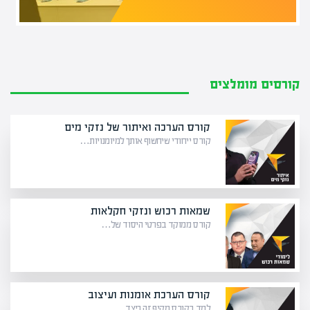
קורסים מומלצים
קורס הערכה ואיתור של נזקי מים
קורס ייחודי שיחשוף אותך למיומנויות…
שמאות רכוש ונזקי חקלאות
קורס ממוקד בפרטי היסוד של…
קורס הערכת אומנות ועיצוב
למד בקורס מקיף זה כיצד…