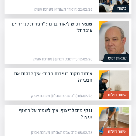
ביטוח
22/02/26 (ה׳ אדר תשפ״ו) | מערכת אפיק
שמאי רכוש ליאור בן-נון: "חסרות לנו ידיים
עובדות"
שמאות רכוש
12/02/20 (י״ז שבט תש״פ) | מערכת אפיק
איתור מקור רטיבות בבית: איך לזהות את
הבעיה?
איתור נזילות
08/02/26 (כ״ב שבט תשפ״ו) | מערכת אפיק
נזקי מים לריצוף: איך לשמור על ריצוף
תקין?
איתור נזילות
08/02/26 (כ״ב שבט תשפ״ו) | מערכת אפיק