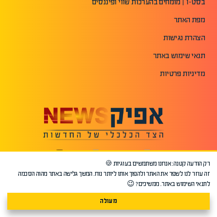
בסט-1 | מומחים בהערכות שווי ופיננסים
מפת האתר
הצהרת נגישות
תנאי שימוש באתר
מדיניות פרטיות
רק הודעה קטנה: אנחנו משתמשים בעוגיות 🍪
זה עוזר לנו לשפר את האתר ולהפוך אותו ליותר נוח. המשך גלישה באתר מהוה הסכמה
לתנאי השימוש באתר. ממשיכים? 😉
מעולה