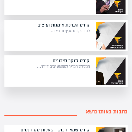
קורס הערכת אומנות ועיצוב
למד בקורס מקיף זה כיצד…
קורס סוקר סיכונים
המסלול המהיר למקצוע יציב ורווחי…
כתבות באותו נושא
קורס שמאי רכוש – שאלות סטודנטים