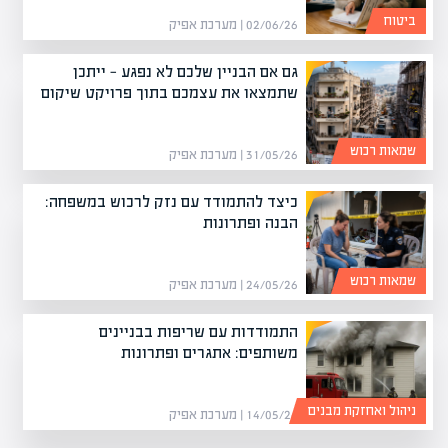
ביטוח
02/06/26 | מערכת אפיק
גם אם הבניין שלכם לא נפגע — ייתכן
שתמצאו את עצמכם בתוך פרויקט שיקום
שמאות רכוש
31/05/26 | מערכת אפיק
כיצד להתמודד עם נזק לרכוש במשפחה:
הבנה ופתרונות
שמאות רכוש
24/05/26 | מערכת אפיק
התמודדות עם שריפות בבניינים
משותפים: אתגרים ופתרונות
ניהול ואחזקת מבנים
14/05/26 | מערכת אפיק