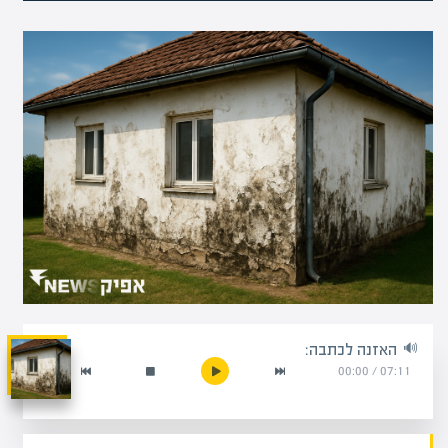
האזנה לכתבה:
00:00
/
07:11