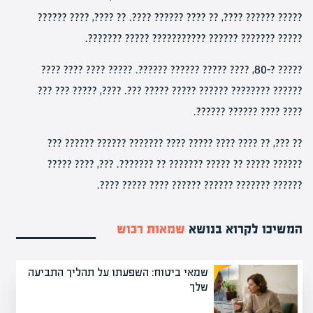
????? ?????? ????, ?? ???? ?????? ????. ?? ????, ???? ??????
????? ??????? ?????? ??????????? ????? ???????.
????? ?-80, ???? ????? ?????? ??????. ????? ???? ???? ????
?????? ???????? ?????? ????? ????? ???. ????, ????? ??? ???
???? ???? ?????? ??????.
?? ???, ?? ???? ???? ????? ???? ??????? ?????? ?????? ???
?????? ????? ?? ????? ??????? ?? ???????. ???, ???? ?????
?????? ??????? ?????? ?????? ???? ????? ????.
המשיכו לקרוא בנושא
שמאות רכוש
שמאי ביטוח: השפעתו על תהליך התביעה
שלך