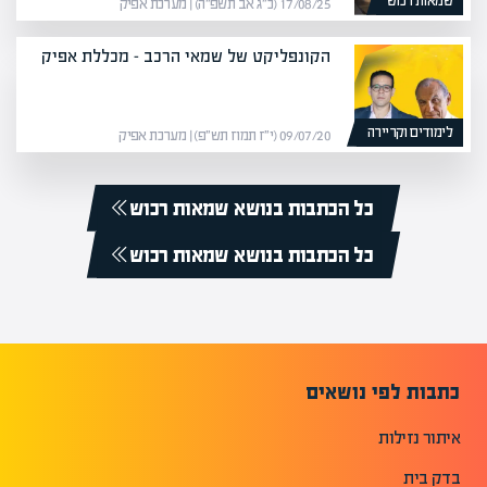
שמאות רכוש
17/08/25 (כ״ג אב תשפ״ה) | מערכת אפיק
הקונפליקט של שמאי הרכב – מכללת אפיק
לימודים וקריירה
09/07/20 (י״ז תמוז תש״פ) | מערכת אפיק
כל הכתבות בנושא שמאות רכוש
כל הכתבות בנושא שמאות רכוש
כתבות לפי נושאים
איתור נזילות
בדק בית