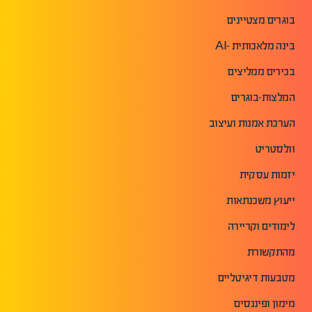
בוגרים מצטיינים
בינה מלאכותית -AI
בכירים ממליצים
המלצות-בוגרים
הערכת אמנות ועיצוב
וולסטריט
יזמות עסקית
ייעוץ משכנתאות
לימודים וקריירה
מהתקשורת
מטבעות דיגיטליים
מימון ופיננסים