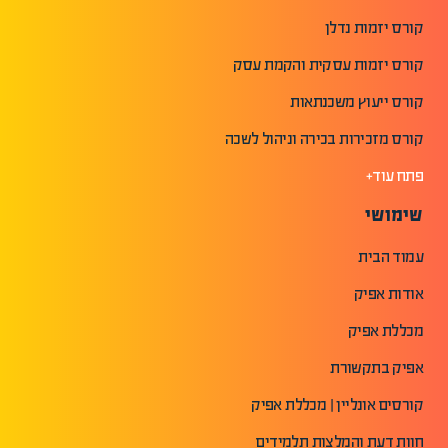
קורס יזמות נדלן
קורס יזמות עסקית והקמת עסק
קורס ייעוץ משכנתאות
קורס מזכירות בכירה וניהול לשכה
פתח עוד+
שימושי
עמוד הבית
אודות אפיק
מכללת אפיק
אפיק בתקשורת
קורסים אונליין | מכללת אפיק
חוות דעת והמלצות תלמידים