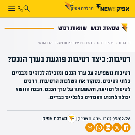
קראת 0% מתוך הכתבה
שמאות רכוש
שמאות רכוש
דף הבית
‹
שמאות רכוש
‹
רטיבות: כיצד רטיבות פוגעת בערך הנכס?
רטיבות: כיצד רטיבות פוגעת בערך הנכס?
רטיבות משפיעה על ערך הנכס ומובילה לנזקים מבניים
בלתי הפיכים. נסקור את השלכות הרטיבות, דרכים
לטיפול ומניעה, והשפעתה על ערך הנכס. הבנת הנושא
יכולה למנוע הפסדים כלכליים כבדים.
מערכת אפיק
03/02/26 (ט״ז שבט תשפ״ו)
|