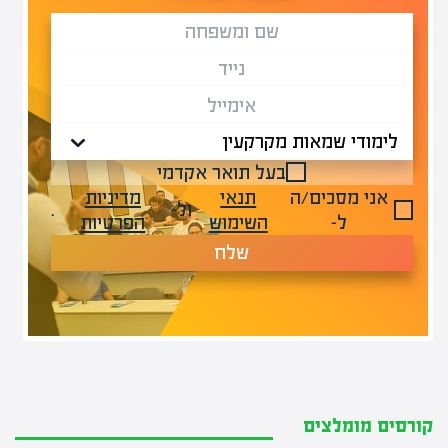
בעל תואר אקדמי
אני מסכים/ה
תנאי
מדיניות
ול-
.
ל-
השימוש
הפרטיות
שלח
קורסים מומלצים