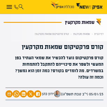
קראת 0% מתוך הכתבה
שמאות מקרקעין
דף הבית
‹
שמאות מקרקעין
‹
קורס פרקטיקום שמאות מקרקעין
קורס פרקטיקום שמאות מקרקעין
קורס פרקטיקום נועד להכשיר את שמאי העתיד בפן
המעשי ולשפר את סיכוייהם להתקבל להתמחות
במשרדים. מה לומדים בקורס? כמה זמן הוא נמשך?
וכמה זה עולה?
ירון כהן
05/01/23 (י״ב טבת תשפ״ג)
|