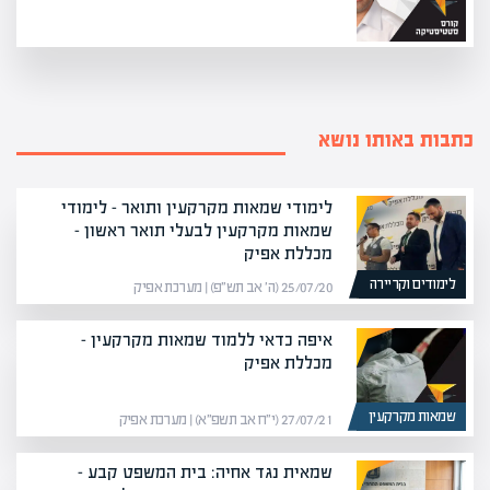
כתבות באותו נושא
לימודי שמאות מקרקעין ותואר – לימודי
שמאות מקרקעין לבעלי תואר ראשון –
מכללת אפיק
לימודים וקריירה
25/07/20 (ה׳ אב תש״פ) | מערכת אפיק
איפה כדאי ללמוד שמאות מקרקעין –
מכללת אפיק
שמאות מקרקעין
27/07/21 (י״ח אב תשפ״א) | מערכת אפיק
שמאית נגד אחיה: בית המשפט קבע –