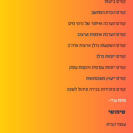
קורס ביטוח
קורס הכרת המחשב
קורס הערכה ואיתור של נזקי מים
קורס הערכת אומנות ועיצוב
קורס השקעות נדלן ארצות ארה"ב
קורס יזמות נדלן
קורס יזמות עסקית והקמת עסק
קורס ייעוץ משכנתאות
קורס מזכירות בכירה וניהול לשכה
פתח עוד+
שימושי
עמוד הבית