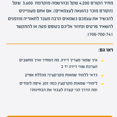
מחיר הקורס 4,200 שקל ובהרשמה מוקדמת 3,600 שקל
(הקורס מוכר כהוצאה לעצמאיים). אם אתם מעוניינים
להכשיר את עצמכם כשמאים הרבה מעבר לתאוריה מוזמנים
להשאיר פרטים ונחזור אליכם בטופס מטה או להתקשר
1700-700-741.
ראו גם:
איך שמאי מעריך דירה, מה המחיר ואיך מחשבים
הערכת שווי דירה יד 2
כדאי ללמוד שמאות מקרקעין? מכללת אפיק
לימודי שמאות מקרקעין כמה זמן, איפה לומדים
ומה הדרך הכי קצרה לעבור את הבחינות?