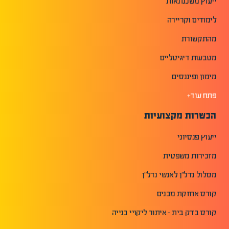
ייעוץ משכנתאות
לימודים וקריירה
מהתקשורת
מטבעות דיגיטליים
מימון ופיננסים
פתח עוד+
הכשרות מקצועיות
ייעוץ פנסיוני
מזכירות משפטית
מסלול נדל"ן לאנשי נדל"ן
קורס אחזקת מבנים
קורס בדק בית - איתור ליקויי בנייה