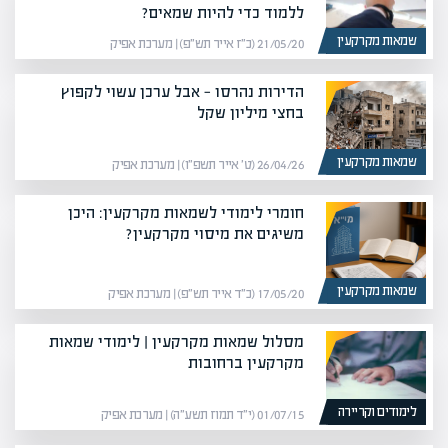
ללמוד כדי להיות שמאים?
שמאות מקרקעין
21/05/20 (כ״ז אייר תש״פ) | מערכת אפיק
הדירות נהרסו — אבל ערכן עשוי לקפוץ
בחצי מיליון שקל
שמאות מקרקעין
26/04/26 (ט׳ אייר תשפ״ו) | מערכת אפיק
חומרי לימודי לשמאות מקרקעין: היכן
משיגים את מיסוי מקרקעין?
שמאות מקרקעין
17/05/20 (כ״ד אייר תש״פ) | מערכת אפיק
מסלול שמאות מקרקעין | לימודי שמאות
מקרקעין ברחובות
לימודים וקריירה
01/07/15 (י״ד תמוז תשע״ה) | מערכת אפיק