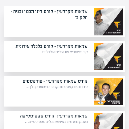
שמאות מקרקעין – קורס דיני תכנון ובניה -
חלק ב'
שמאות מקרקעין – קורס כלכלה עירונית
קורס שמביא את הכלים הכלכליים…
קורס שמאות מקרקעין – פודקסטים
סדרת פודקאסטים מקצועיים שמעניקה לך…
שמאות מקרקעין -קורס סטטיסטיקה
העמקה מעשית בשימוש בכלים סטטיסטיים…