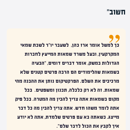
חשוב"
כך למשל אומר ארז כהן, לשעבר יו"ר לשכת שמאי
המקרקעין, ובעל משרד שמאות המייעץ לחברות
הגדולות במשק, אומר דברים דומים, "הבעיה
בשמאות שהלימודים הם הרבה פרטים קטנים שלא
מרכיבים את השלם. הפרקטיקום נותן את ההבנה מהי
שמאות. זה לא רק כלכלה, תכנון ומשפטים. בכל
מקום בשמאות אתה צריך להבין מה המטרה. בכל פיק
אתה לומד משהו חדש. אתה צריך להבין מה כל דבר
מייצג. כשאתה בא עם פרטים שלמדת, אתה לא יודע
איך לקבץ את הכול לדבר שלם".