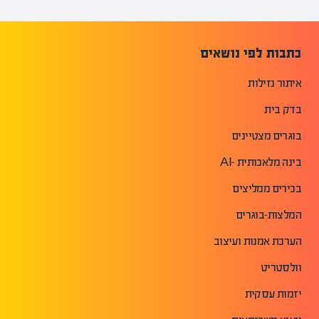
כתבות לפי נושאים
איתור נזילות
בדק בית
בוגרים מצטיינים
בינה מלאכותית -AI
בכירים ממליצים
המלצות-בוגרים
הערכת אמנות ועיצוב
וולסטריט
יזמות עסקית