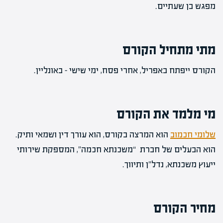
מפגש בן שעתיים.
מתי מתחיל הקורס
הקורס ייפתח באפריל, אחרי פסח, ימי שישי – באונליין.
מי מלמד את הקורס
שלומי חכמוב
הוא המרצה בקורס, הוא עורך דין ושמאי ותיק.
הוא הבעלים של חברת “משכנתא חכמה”, המספקת שירותי
ייעוץ משכנתא, נדל”ן ותיווך.
מחיר הקורס