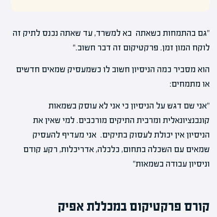
"גם בהתמחות כשאתה בא למשרד, עד שאתה נכנס לתיק זה
לוקח המון זמן. פרקטיקום זה דבר חשוב."
הוא מסביר כמה הניסיון חשוב לו כשמעסיק שמאים חדשים
או מתמחים:
"אני שם דגש על הניסיון כי אני לא עוסק בשמאות
קונבנציונאלית ומרבית התיקים מורכבים. למי שאין את
הניסיון אין יכולת לעסוק בתיקים. אני מעדיף להעסיק
שמאים עם השכלה בתחום, כלכלה, אדריכלות, רקע קודם
וניסיון עבודה בשמאות"
קורס פרקטיקום במכללת אפיק