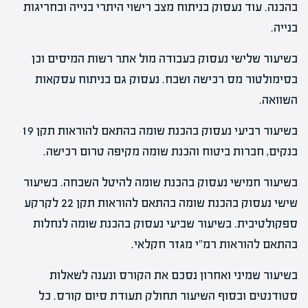
בהכנה. עוד נעסוק בניתוח מצב רישוי היתרי בנייה ובחריגות
בנייה.
בשיעור שלישי נעסוק בעבודה מול אתר רשות המיסים וכן
בסימולטור מס רכישה ושבח. נעסוק גם בניתוח עסקאות
השוואה.
בשיעור רביעי נעסוק בהכנת שומה בהתאם להוראות תקן 19
בנקים, חברות ביטוח והכנת שומה מקיפה טרום רכישה.
בשיעור חמישי נעסוק בהכנת שומה להיטל השבחה. בשיעור
שישי נעסוק בהכנת שומה בהתאם להוראות תקן 22 לקרקע
ספקולטיבית. בשיעור שביעי נעסוק בהכנת שומה לנחלות
בהתאם להוראות רמ"י מגזר חקלאי.
בשיעור שמיני ואחרון נסכם את הקורס ונענה לשאלות
סטודנטים ובסוף השיעור תחולק תעודת סיום קורס. כל