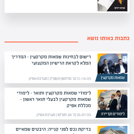
כתבות באותו נושא
רישום לבחינות שמאות מקרקעין – המדריך
המלא לקראת הרישיון המקצועי
שמאות מקרקעין
31/10/25 (ט׳ מרחשון תשפ״ו) | מערכת אפיק
לימודי שמאות מקרקעין ותואר – לימודי
שמאות מקרקעין לבעלי תואר ראשון –
מכללת אפיק
לימודים וקריירה
25/07/20 (ה׳ אב תש״פ) | מערכת אפיק
בדיקת נכס לפני קנייה: היבטים שמאיים