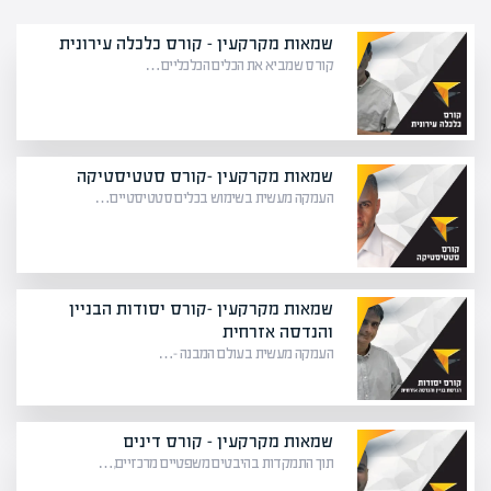
שמאות מקרקעין – קורס כלכלה עירונית
קורס שמביא את הכלים הכלכליים…
שמאות מקרקעין -קורס סטטיסטיקה
העמקה מעשית בשימוש בכלים סטטיסטיים…
שמאות מקרקעין -קורס יסודות הבניין
והנדסה אזרחית
העמקה מעשית בעולם המבנה –…
שמאות מקרקעין – קורס דינים
תוך התמקדות בהיבטים משפטיים מרכזיים,…