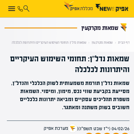
קראת 0% מתוך הכתבה
שמאות מקרקעין
דף הבית
‹
שמאות מקרקעין
‹
שמאות נדל"ן: תחומי השימוש העיקריים והיתרונות לכלכלה
שמאות נדל"ן: תחומי השימוש העיקריים
והיתרונות לכלכלה
שמאות נדל"ן תורמת משמעותית לשוק הכלכלי והנדל"ן,
מסייעת בקביעת שווי נכס, מימון, ומיסוי. השמאות
משפרת תהליכים עסקיים ומביאה יתרונות כלכליים
חשובים בשוק משתנה ומאתגר.
מערכת אפיק
04/02/26 (י״ז שבט תשפ״ו)
|