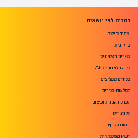
כתבות לפי נושאים
איתור נזילות
בדק בית
בוגרים מצטיינים
בינה מלאכותית -AI
בכירים ממליצים
המלצות-בוגרים
הערכת אמנות ועיצוב
וולסטריט
יזמות עסקית
ייעוץ משכנתאות