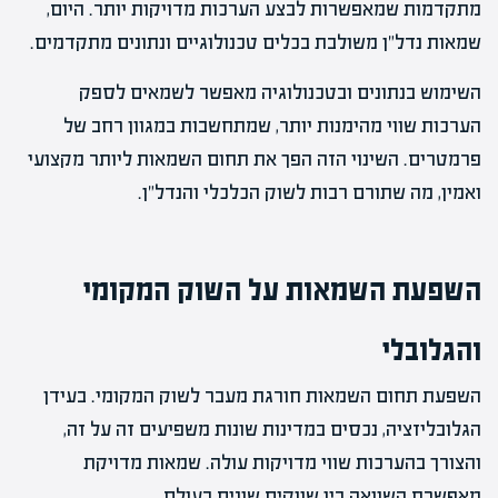
מתקדמות שמאפשרות לבצע הערכות מדויקות יותר. היום,
שמאות נדל"ן משולבת בכלים טכנולוגיים ונתונים מתקדמים.
השימוש בנתונים ובטכנולוגיה מאפשר לשמאים לספק
הערכות שווי מהימנות יותר, שמתחשבות במגוון רחב של
פרמטרים. השינוי הזה הפך את תחום השמאות ליותר מקצועי
ואמין, מה שתורם רבות לשוק הכלכלי והנדל"ן.
השפעת השמאות על השוק המקומי
והגלובלי
השפעת תחום השמאות חורגת מעבר לשוק המקומי. בעידן
הגלובליזציה, נכסים במדינות שונות משפיעים זה על זה,
והצורך בהערכות שווי מדויקות עולה. שמאות מדויקת
מאפשרת השוואה בין שווקים שונים בעולם.