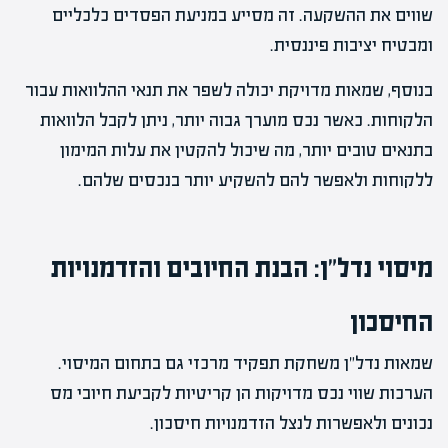
שווים את ההשקעה. זה מסייע במניעת הפסדים כלכליים
ומבטיח יציבות פיננסית.
בנוסף, שמאות מדויקת יכולה לשפר את תנאי ההלוואות עבור
הלקוחות. כאשר נכס מוערך גבוה יותר, ניתן לקבל הלוואות
בתנאים טובים יותר, מה שיכול להקטין את עלות המימון
ללקוחות ולאפשר להם להשקיע יותר בנכסים שלהם.
מיסוי נדל"ן: הבנת החיובים והזדמנויות
החיסכון
שמאות נדל"ן משחקת תפקיד מרכזי גם בתחום המיסוי.
הערכות שווי נכס מדויקות הן קריטיות לקביעת חיובי מס
נכונים ולאפשרות לנצל הזדמנויות חיסכון.