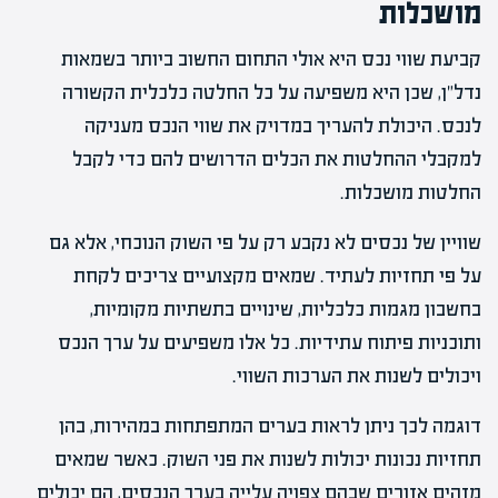
מושכלות
קביעת שווי נכס היא אולי התחום החשוב ביותר בשמאות
נדל"ן, שכן היא משפיעה על כל החלטה כלכלית הקשורה
לנכס. היכולת להעריך במדויק את שווי הנכס מעניקה
למקבלי ההחלטות את הכלים הדרושים להם כדי לקבל
החלטות מושכלות.
שוויין של נכסים לא נקבע רק על פי השוק הנוכחי, אלא גם
על פי תחזיות לעתיד. שמאים מקצועיים צריכים לקחת
בחשבון מגמות כלכליות, שינויים בתשתיות מקומיות,
ותוכניות פיתוח עתידיות. כל אלו משפיעים על ערך הנכס
ויכולים לשנות את הערכות השווי.
דוגמה לכך ניתן לראות בערים המתפתחות במהירות, בהן
תחזיות נכונות יכולות לשנות את פני השוק. כאשר שמאים
מזהים אזורים שבהם צפויה עלייה בערך הנכסים, הם יכולים