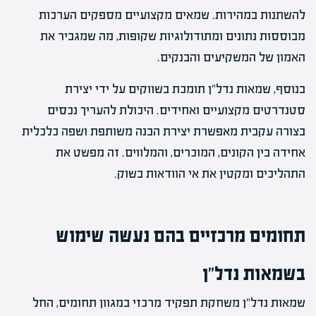
להשתנות במהירות. שמאים מקצועיים מספקים הערכות
מבוססות נתונים ומתודולוגיות שקופות, מה שמגביר את
האמון של המשקיעים והבנקים.
בנוסף, שמאות נדל"ן תומכת בשווקים על ידי יצירת
סטנדרטים מקצועיים ואחידים. היכולת להעריך נכסים
בצורה עקבית מאפשרת יצירת הבנה משותפת ושפה כלכלית
אחידה בין הקונים, המוכרים, והמלווים. זה מפשט את
התהליכים ומקטין את אי הוודאות בשוק.
תחומים מרכזיים בהם נעשה שימוש
בשמאות נדל"ן
שמאות נדל"ן משחקת תפקיד מרכזי במגוון תחומים, החל