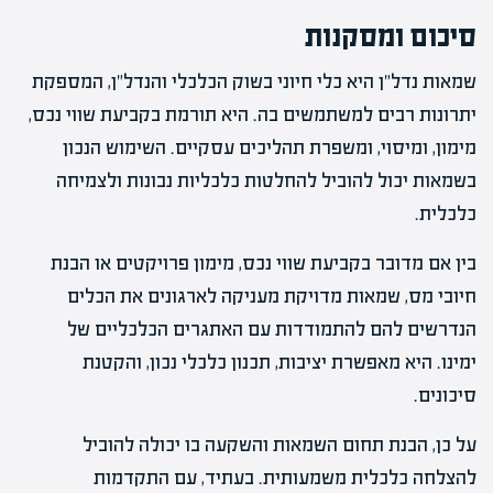
סיכום ומסקנות
שמאות נדל"ן היא כלי חיוני בשוק הכלכלי והנדל"ן, המספקת
יתרונות רבים למשתמשים בה. היא תורמת בקביעת שווי נכס,
מימון, ומיסוי, ומשפרת תהליכים עסקיים. השימוש הנכון
בשמאות יכול להוביל להחלטות כלכליות נבונות ולצמיחה
כלכלית.
בין אם מדובר בקביעת שווי נכס, מימון פרויקטים או הבנת
חיובי מס, שמאות מדויקת מעניקה לארגונים את הכלים
הנדרשים להם להתמודדות עם האתגרים הכלכליים של
ימינו. היא מאפשרת יציבות, תכנון כלכלי נכון, והקטנת
סיכונים.
על כן, הבנת תחום השמאות והשקעה בו יכולה להוביל
להצלחה כלכלית משמעותית. בעתיד, עם התקדמות