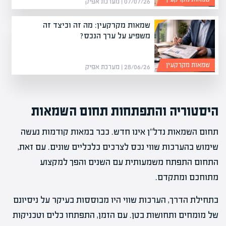
07/07/26 | מערכת אפיק
שמאות מקרקעין: מה זה וכיצד זה
משפיע על ערך הנכס?
שמאות מקרקעין
28/06/26 | מערכת אפיק
היסטוריה והתפתחות תחום השמאות
תחום השמאות נדל"ן אינו חדש. כבר במאות קודמות נעשה
שימוש בהערכות שווי נכס לצרכים כלכליים שונים. עם זאת,
התחום התפתח משמעותית עם השנים והפך למקצוע
מתוחכם ומתקדם.
בתחילת הדרך, הערכות שווי היו מבוססות בעיקר על ניסיונם
של מומחים ותחושות בטן. עם הזמן, התפתחו כלים וטכניקות