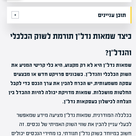
תוכן עניינים
כיצד שמאות נדל"ן תורמת לשוק הכלכלי
והנדל"ן?
שמאות נדל"ן היא לא רק מקצוע, היא כלי קריטי המניע את
השוק הכלכלי והנדל"ן. כשבונים פרויקט חדש או מבצעים
עסקה משמעותית, יש הכרח להבין את ערך הנכס כדי לקבל
החלטות מושכלות. שמאות מדויקת יכולה להיות ההבדל בין
הצלחה לכישלון בעסקאות נדל"ן.
בכלכלה המודרנית, שמאות נדל"ן מציעה מידע שמאפשר
לבעלי עניין להבין את שווי השוק האמיתי של נכסים. זה
חשוב במיוחד בשוק נדל"ן תנודתי, בו מחירי הנכסים יכולים