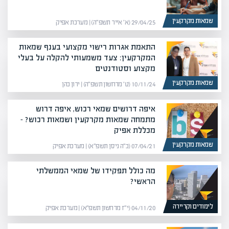
שמאות מקרקעין
29/04/25 (א׳ אייר תשפ״ה) | מערכת אפיק
התאמת אגרות רישוי מקצועי בענף שמאות
המקרקעין: צעד משמעותי להקלה על בעלי
מקצוע וסטודנטים
שמאות מקרקעין
10/11/24 (ט׳ מרחשון תשפ״ה) | ירון כהן
איפה דרושים שמאי רכוש, איפה דרוש
מתמחה שמאות מקרקעין ושמאות רכוש? –
מכללת אפיק
שמאות מקרקעין
07/04/21 (כ״ה ניסן תשפ״א) | מערכת אפיק
מה כולל תפקידו של שמאי הממשלתי
הראשי?
לימודים וקריירה
04/11/20 (י״ז מרחשון תשפ״א) | מערכת אפיק