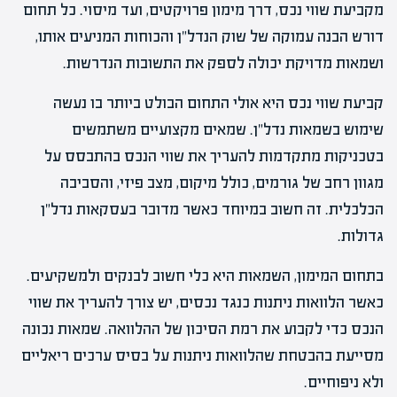
מקביעת שווי נכס, דרך מימון פרויקטים, ועד מיסוי. כל תחום
דורש הבנה עמוקה של שוק הנדל"ן והכוחות המניעים אותו,
ושמאות מדויקת יכולה לספק את התשובות הנדרשות.
קביעת שווי נכס היא אולי התחום הבולט ביותר בו נעשה
שימוש בשמאות נדל"ן. שמאים מקצועיים משתמשים
בטכניקות מתקדמות להעריך את שווי הנכס בהתבסס על
מגוון רחב של גורמים, כולל מיקום, מצב פיזי, והסביבה
הכלכלית. זה חשוב במיוחד כאשר מדובר בעסקאות נדל"ן
גדולות.
בתחום המימון, השמאות היא כלי חשוב לבנקים ולמשקיעים.
כאשר הלוואות ניתנות כנגד נכסים, יש צורך להעריך את שווי
הנכס כדי לקבוע את רמת הסיכון של ההלוואה. שמאות נכונה
מסייעת בהבטחת שהלוואות ניתנות על בסיס ערכים ריאליים
ולא ניפוחיים.