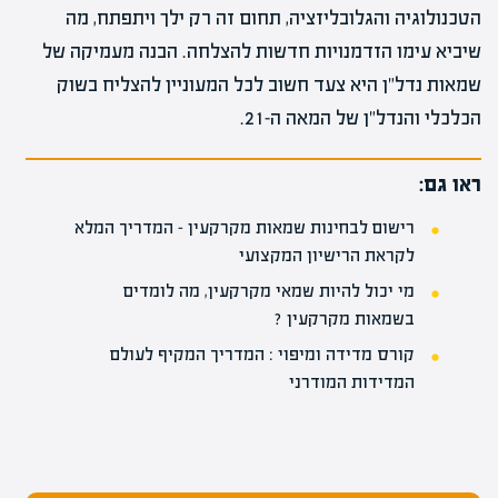
הטכנולוגיה והגלובליזציה, תחום זה רק ילך ויתפתח, מה
שיביא עימו הזדמנויות חדשות להצלחה. הבנה מעמיקה של
שמאות נדל"ן היא צעד חשוב לכל המעוניין להצליח בשוק
הכלכלי והנדל"ן של המאה ה-21.
ראו גם:
רישום לבחינות שמאות מקרקעין – המדריך המלא
לקראת הרישיון המקצועי
מי יכול להיות שמאי מקרקעין, מה לומדים
בשמאות מקרקעין ?
קורס מדידה ומיפוי : המדריך המקיף לעולם
המדידות המודרני