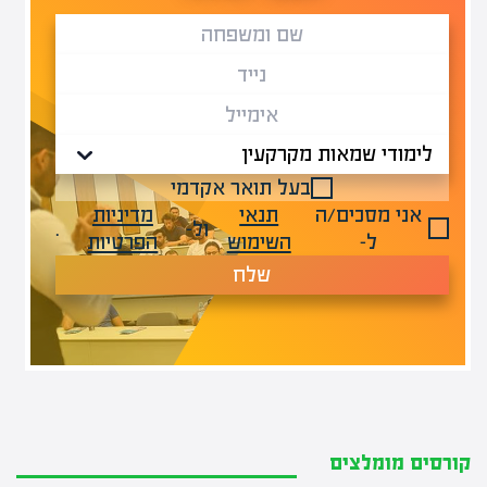
בעל תואר אקדמי
אני מסכים/ה
תנאי
מדיניות
ול-
.
ל-
השימוש
הפרטיות
שלח
קורסים מומלצים