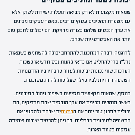
שמאות מקצועית לא רק מביאה תועלות ישירות לשוק, אלא
גם משפרת תהליכים עסקיים רבים. כאשר עסקים מבינים
את ערך הנכסים שלהם בצורה מדויקת, הם יכולים לתכנן טוב
יותר את האסטרטגיות שלהם.
לדוגמה, חברה המתכננת להתרחב יכולה להשתמש בשמאות
נדל"ן כדי להחליט אם כדאי לקנות נכס חדש או לשכור.
הערכות שווי נכונות יכולות לעזור להבחין בין הזדמנויות
השקעה רווחיות לבין כאלו שעלולות להיות מסוכנות.
בנוסף, שמאות מקצועית מסייעת בשיפור ניהול הסיכונים.
כאשר מנהלים מבינים את ערך הנכסים שהם מחזיקים, הם
יכולים לתכנן טוב יותר את ה
ביטוח
ים שלהם ולהקטין את
החשיפה לסיכונים כלכליים. כך ניתן להבטיח יציבות וצמיחה
עסקית בטווח הארוך.