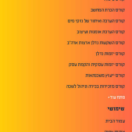
קורס הכרת המחשב
קורס הערכה ואיתור של נזקי מים
קורס הערכת אומנות ועיצוב
קורס השקעות נדלן ארצות ארה"ב
קורס יזמות נדלן
קורס יזמות עסקית והקמת עסק
קורס ייעוץ משכנתאות
קורס מזכירות בכירה וניהול לשכה
פתח עוד+
שימושי
עמוד הבית
אודות אפיק