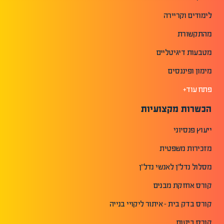
לימודים וקריירה
מהתקשורת
מטבעות דיגיטליים
מימון ופיננסים
פתח עוד+
הכשרות מקצועיות
ייעוץ פנסיוני
מזכירות משפטית
מסלול נדל"ן לאנשי נדל"ן
קורס אחזקת מבנים
קורס בדק בית - איתור ליקויי בנייה
קורס ביטוח