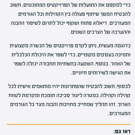
כדי למקסם את התועלות של הפרויקטים המתוכננים, חשוב
להבטיח המשך שיתוף פעולה בין הקהילות וכל הגורמים
המעורבים. דיאלוג פתוח ושקוף יכול לתרום לשיפור ההבנה
וההערכה של הצרכים השונים.
כדוגמה מעשית, ניתן לקדם פרויקטים של הכשרה מקצועית
ותמיכה בעסקים מקומיים, כדי לשפר את היכולת הכלכלית
של האזור. בנוסף, השקעה בתשתיות תחבורה יכולה לשפר
את הגישה לשירותים חיוניים.
לבסוף, חשוב להבטיח שהפתרונות יהיו מותאמים אישית לכל
קהילה וקהילה, במטרה ליצור סביבה תומכת ומקדמת לטווח
הארוך. זהו תהליך שמחייב מחויבות והבנה מצד כל הגורמים
המעורבים.
ראו גם: