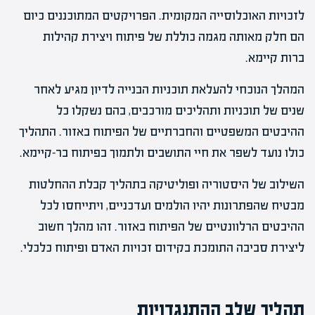
לזכויות האוכלוסייה המקומית. הפרויקטים המתוכננים כיום
הם חלק מאותה מגמה כוללת של פיתוח ויצירת קהילות
ברות קיימא.
המהלך הנוכחי להעלאת תוכניות הבנייה לדיון מגיע לאחר
שנים של תוכניות ותהליכים מורכבים, בהם נשקלו כל
ההיבטים המשפטיים והחברתיים של הפיתוח באזור. התהליך
כולו נועד לשפר את חיי התושבים ולתמוך בפיתוח בר-קיימא.
השילוב של היסטוריה ופוליטיקה בתהליך קבלת ההחלטות
מבטיח שהפתרונות יהיו הולמים ועדכניים, ויתייחסו לכל
ההיבטים הרלוונטיים של הפיתוח באזור. זהו מהלך חשוב
ליצירת סביבה התומכת בקידום זכויות האדם ופיתוח כלכלי.
תהליך שלב ההתנגדויות