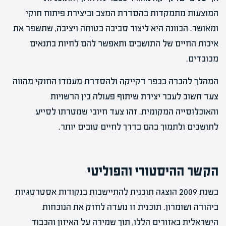
המוצעות מתמקדות בהסדרת המצב וביצירת פיתוח חוקי
ומאושר. הכוונה היא ליצור סביבה בטוחה ויציבה, שתשפר את
איכות החיים של התושבים ותאפשר להם לחיות בתנאים
מכובדים.
המהלך להכרה בכפר דקייקה ולהסדרת מעמדו החוקי מהווה
צעד חשוב לעבר יצירת שיתוף פעולה בין הרשויות
והאוכלוסייה המקומית. זהו צעד חיובי שמטרתו לסייע
לתושבים ולתמוך בהם בדרך לחיים טובים יותר.
הקשר ההיסטורי והפוליטי
בשנת 2009 הוצגה תוכנית להתיישבות בנקודות אסטרטגיות
ביהודה ושומרון. תוכנית זו נועדה לחזק את הנוכחות
הישראלית באזורים הללו, תוך שמירה על האיזון והכבוד