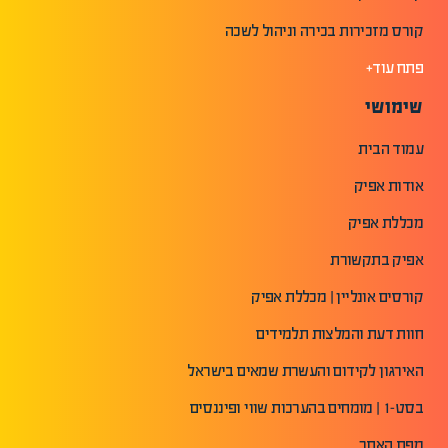
קורס מזכירות בכירה וניהול לשכה
פתח עוד+
שימושי
עמוד הבית
אודות אפיק
מכללת אפיק
אפיק בתקשורת
קורסים אונליין | מכללת אפיק
חוות דעת והמלצות תלמידים
האירגון לקידום והעשרת שמאים בישראל
בסט-1 | מומחים בהערכות שווי ופיננסים
מפת האתר