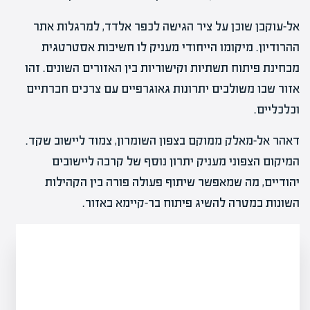
אל-עוקבן שוכן על ציר הגישה לכפר אלדד, למרגלות אתר
ההרודיון. מיקומו הייחודי מעניק לו חשיבות אסטרטגית
מבחינת פיתוח תשתיות וקישוריות בין האזורים השונים. זהו
אזור שבו משולבים יתרונות גאוגרפיים עם צרכים חברתיים
וכלכליים.
דאהר אל-מאלק ממוקם בצפון השומרון, צמוד ליישוב שקד.
המיקום הצפוני מעניק יתרון נוסף של קרבה ליישובים
יהודיים, מה שמאפשר שיתוף פעולה פורה בין הקהילות
השונות במטרה להשיג פיתוח בר-קיימא באזור.