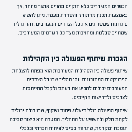
הכפרים המוגדרים כלא חוקיים מהווים אתגר מיוחד, אך
באמצעות תכנון מדוקדק והסדרת מעמד, ניתן להשיג
פתרונות שמשרתים את כל הצדדים המעורבים. זהו תהליך
שמחייב סבלנות ומחויבות מצד כל הגורמים המעורבים.
הגברת שיתוף הפעולה בין הקהילות
שיתוף פעולה בין הקהילות המעורבות הוא מפתח להצלחת
הפרויקטים המתוכננים. זהו תהליך שבו כל הצדדים
המעורבים יכולים להביע את דעתם ולקבל התייחסות
לצרכים ולדרישות הקיימים.
שיתוף הפעולה כולל דיאלוג פתוח ושקוף, שבו כולם יכולים
לקחת חלק ולהשפיע על התהליך. המטרה היא ליצור סביבה
תומכת ומקדמת, שתהווה בסיס לפיתוח חברתי וכלכלי