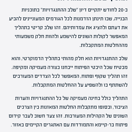
ב-20 לחודש יתקיים דיון "שלב ההתנגדויות" בתוכניות
הבנייה, שבו תינתן הזדמנות לכל הגורמים המעוניינים להביע
את דעתם ולהציג את עמדותיהם. זהו שלב קריטי בתהליך
המאפשר לקולות השונים להישמע ולהוות חלק משמעותי
מההחלטות המתקבלות.
שלב ההתנגדויות הוא חלק מהותי בתהליך הדמוקרטי, והוא
מבטיח שכל היבטי הפיתוח ייבחנו בצורה מעמיקה ומקיפה.
זהו תהליך שקוף ופתוח, המאפשר לכל הצדדים המעורבים
להשתתף בו ולהשפיע על ההחלטות המתקבלות.
התהליך כולל בחינה מעמיקה של כל ההתנגדויות והערות
הציבור, ובסופו מתקבלות החלטות המאזנות בין הצרכים
השונים של הקהילות המעורבות. זהו צעד חשוב לעבר קידום
פיתוח בר-קיימא והתמודדות עם האתגרים הקיימים באזור.