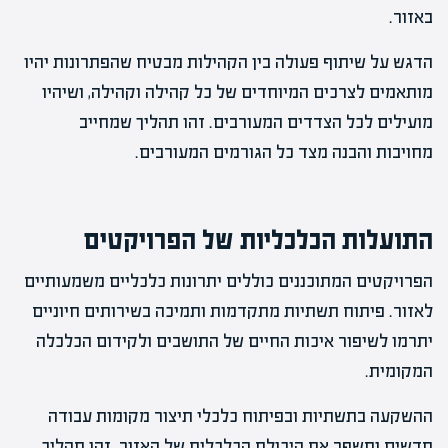
באזור.
הדגש על שיתוף פעולה בין הקהילות מבטיח שהפתרונות יהיו
מותאמים לצרכים המיוחדים של כל קהילה וקהילה, ושיהיו
מועילים לכל הצדדים המעורבים. זהו תהליך שמחייב
מחויבות והבנה מצד כל הגורמים המעורבים.
התועלות הכלכליות של הפרויקטים
הפרויקטים המתוכננים כוללים יתרונות כלכליים משמעותיים
לאזור. פיתוח תשתיות מתקדמות ותמיכה בשירותים חיוניים
יתרמו לשיפור איכות החיים של התושבים ולקידום הכלכלה
המקומית.
ההשקעה בתשתיות ובפיתוח כלכלי תיצור מקומות עבודה
חדשים ותשפר את היכולת הכלכלית של האזור. זהו תהליך