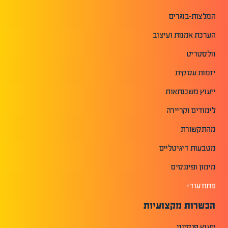
המלצות-בוגרים
הערכת אמנות ועיצוב
וולסטריט
יזמות עסקית
ייעוץ משכנתאות
לימודים וקריירה
מהתקשורת
מטבעות דיגיטליים
מימון ופיננסים
פתח עוד+
הכשרות מקצועיות
ייעוץ פנסיוני