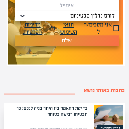
אני מסכים/ה
תנאי
מדיניות
ול-
.
ל-
השימוש
הפרטיות
שלח
כתבות באותו נושא
בדיקת התאמה בין היתר בניה לנכס: כך
תבטיחו רכישה בטוחה
נדל”ן בישראל