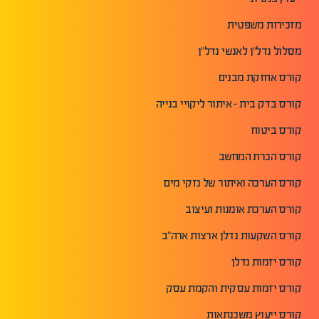
מזכירות משפטית
מסלול נדל"ן לאנשי נדל"ן
קורס אחזקת מבנים
קורס בדק בית - איתור ליקויי בנייה
קורס ביטוח
קורס הכרת המחשב
קורס הערכה ואיתור של נזקי מים
קורס הערכת אומנות ועיצוב
קורס השקעות נדלן ארצות ארה"ב
קורס יזמות נדלן
קורס יזמות עסקית והקמת עסק
קורס ייעוץ משכנתאות