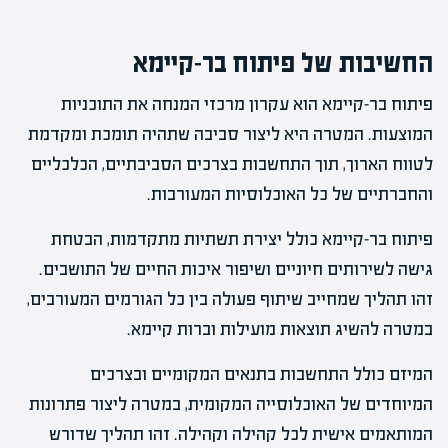
החשיבות של פיתוח בר-קיימא
פיתוח בר-קיימא הוא עקרון מרכזי המנחה את התוכניות
המוצעות. המטרה היא ליצור סביבה שתהיה תומכת ומקדמת
לטווח הארוך, תוך התחשבות בצרכים הסביבתיים, הכלכליים
והחברתיים של כל האוכלוסיות המעורבות.
פיתוח בר-קיימא כולל יצירת תשתיות מתקדמות, הבטחת
גישה לשירותים חיוניים ושיפור איכות החיים של התושבים.
זהו תהליך שמחייב שיתוף פעולה בין כל הגורמים המעורבים,
במטרה להשיג תוצאות מועילות וברות קיימא.
המיזם כולל התחשבות בתנאים המקומיים ובצרכים
המיוחדים של האוכלוסייה המקומית, במטרה ליצור פתרונות
המותאמים אישית לכל קהילה וקהילה. זהו תהליך שדורש