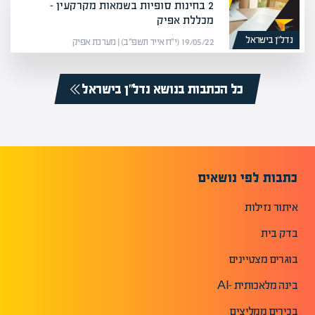
2 בחינות סופיות בשמאות מקרקעין –
מכללת אפיק
נדל”ן בישראל
19/05/22 (י״ח אייר תשפ״ב) | מערכת אפיק
כל הכתבות בנושא נדל”ן בישראל
כתבות לפי נושאים
איתור נזילות
בדק בית
בוגרים מצטיינים
בינה מלאכותית -AI
בכירים ממליצים