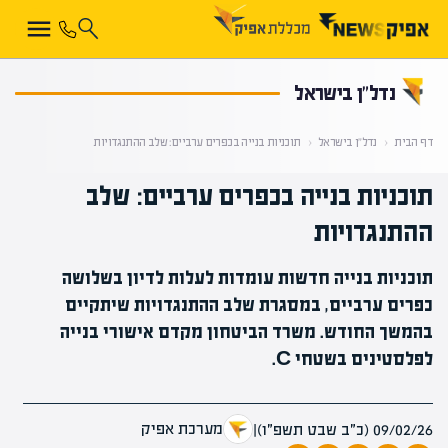
קראת 0% מתוך הכתבה
נדל”ן בישראל
דף הבית
‹
נדל”ן בישראל
‹
תוכניות בנייה בכפרים ערביים: שלב ההתנגדויות
תוכניות בנייה בכפרים ערביים: שלב
ההתנגדויות
תוכניות בנייה חדשות עומדות לעלות לדיון בשלושה
כפרים ערביים, במסגרת שלב ההתנגדויות שיתקיים
בהמשך החודש. משרד הביטחון מקדם אישורי בנייה
לפלסטינים בשטחי C.
מערכת אפיק
09/02/26 (כ״ב שבט תשפ״ו)
|