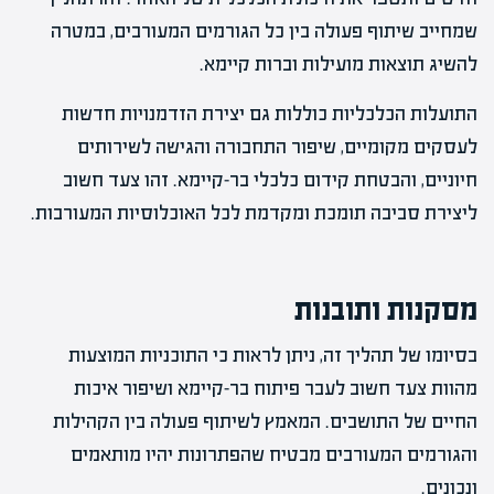
שמחייב שיתוף פעולה בין כל הגורמים המעורבים, במטרה
להשיג תוצאות מועילות וברות קיימא.
התועלות הכלכליות כוללות גם יצירת הזדמנויות חדשות
לעסקים מקומיים, שיפור התחבורה והגישה לשירותים
חיוניים, והבטחת קידום כלכלי בר-קיימא. זהו צעד חשוב
ליצירת סביבה תומכת ומקדמת לכל האוכלוסיות המעורבות.
מסקנות ותובנות
בסיומו של תהליך זה, ניתן לראות כי התוכניות המוצעות
מהוות צעד חשוב לעבר פיתוח בר-קיימא ושיפור איכות
החיים של התושבים. המאמץ לשיתוף פעולה בין הקהילות
והגורמים המעורבים מבטיח שהפתרונות יהיו מותאמים
ונכונים.