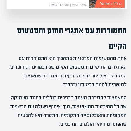
נדל”ן בישראל
22/06/26 | מערכת אפיק
התמודדות עם אתגרי החוק והסטטוס
הקיים
אחת מהמשימות המרכזיות בתהליך היא התמודדות עם
האתגרים החוקיים והסטטוס הקיים של הכפרים המדוברים.
המטרה היא ליצור סביבה חוקית ומוסדרת, שתאפשר
לתושבים לחיות בביטחון ובכבוד.
המאמצים להסדרת מעמד הכפרים כוללים בחינה מעמיקה
של כל ההיבטים המשפטיים, תוך שיתוף פעולה עם הרשויות
המקומיות והאוכלוסייה המקומית. המטרה היא להבטיח
שהפתרונות יהיו הולמים ועדכניים.