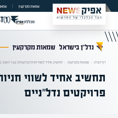
קראת 0% מתוך הכתבה
שמאות מקרקעין
שמאות
נדל”ן בישראל
שמאות מקרקעין
דף הבית
‹
שמאות מקרקעין
‹
תחשיב אחיד לשווי חניות קרקעיות: צעד חשוב בק
תחשיב אחיד לשווי חניות
פרויקטים נדל"ניים