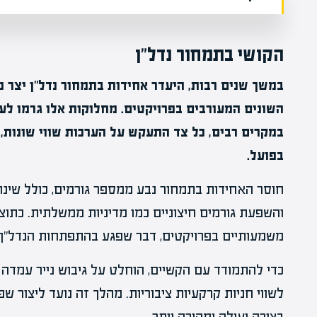
הקושי בתמחור נדל"ן
במשך שנים רבות, היעדר אחידות בתמחור נדל"ן יצר מ
השונים המעורבים בפרויקטים. מחלוקות אלו גרמו לעי
במקרים רבים, כל צד התעקש על הערכות שווי שונות,
בפועל.
חוסר האחידות בתמחור נבע ממספר גורמים, כולל שינוי
והשפעת גורמים חיצוניים כמו מדיניות ממשלתית. כתוצא
משמעותיים בפרויקטים, דבר שפגע בהתפתחות הנדל"ן 
כדי להתמודד עם הקשיים, הוחלט על גיבוש נייר עמד
לשווי חניות קרקעיות ציבוריות. מהלך זה נועד ליצור 
בצורה יעילה ומהירה יותר.