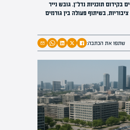
 בקידום תוכניות נדל"ן. גובש נייר
יבוריות, בשיתוף פעולה בין גורמים
המרצים המוב
מחכים לכם ב
שתפו את הכתבה:
הקריירה החדשה שלך מעבר לפי