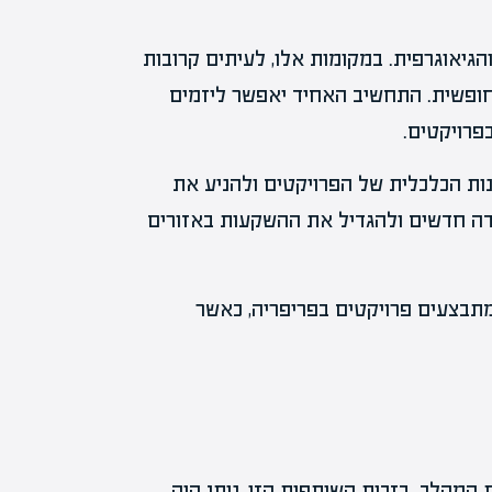
גיאוגרפית. במקומות אלו, לעיתים קרובות
חופשית. התחשיב האחיד יאפשר ליזמים
פרויקטים.
ות הכלכלית של הפרויקטים ולהניע את
ודה חדשים ולהגדיל את ההשקעות באזורים
מתבצעים פרויקטים בפריפריה, כאשר
המהלך. בזכות השותפות הזו, ניתן היה