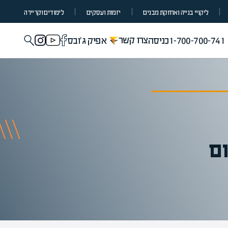
ליקויי בנייה ואחזקת מבנים
יזמות ועסקים
לימודים וקריירה
צרו קשר
1-700-700-741
כניסה
אפיק ג'ובס
ם