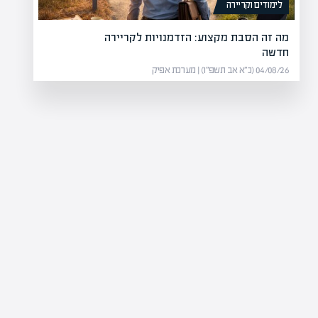
לימודים וקריירה
מה זה הסבת מקצוע: הזדמנויות לקריירה
חדשה
04/08/26 (כ״א אב תשפ״ו) | מערכת אפיק