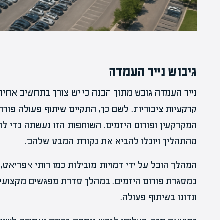
גיבוש נייר העמדה
נייר העמדה גובש מתוך הבנה כי יש צורך בתחשיב אחיד
קרקעיות ציבוריות. לשם כך, התקיים שיתוף פעולה פור
המקרקעין ופורום היזמים. השותפות הזו נעשתה כדי לה
מהתהליך ויוכלו להביא את נקודת המבט שלהם.
המהלך הובל על ידי דמויות מובילות כמו רותי אפריאט, נ
במסגרת פורום היזמים. במהלך סדרת מפגשים מקצועיים
ונדונו בשיתוף פעולה.