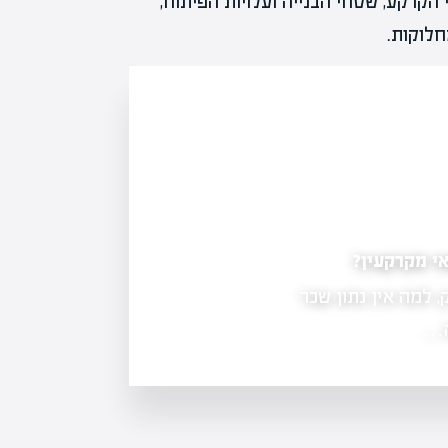
הקרקע, שטחי הבנייה ועלויות הפיתוח,
לוקות.
ן ל-2026
ניהול פרויקטים בנדל"ן: איך להוביל פרויקט לה
ל משרד המשפטים. כמה
ניהול פרויקטים בנדל"ן דורש מיומנות וה
ותקציב. במאמר זה נבחן כלים ושיטות ל
…