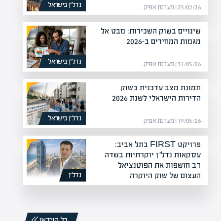
נדל”ן בישראל
23/02/26 | מערכת אפיק
שינויים בשוק השכירות: מבט אל
מגמות המחירים ב-2026
נדל”ן בישראל
31/05/26 | מערכת אפיק
תמונת מצב עדכנית בשוק
הדירות הישראלי לשנת 2026
נדל”ן בישראל
19/05/26 | מערכת אפיק
פרויקט FIRST בתל אביב:
עסקאות נדל"ן יוקרתיות בשדה
דב חושפות את הפוטנציאל
העצום של שוק היוקרה
נדל”ן
20/12/25 | מערכת אפיק
כל הוידאו