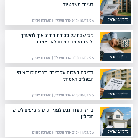
בעיות משפטיות
נדל”ן בישראל
10/03/26 (כ״א אדר תשפ״ו) | מערכת אפיק
מס שבח על מכירת דירה: איך להיערך
ולהימנע מהפתעות לא רצויות
נדל”ן בישראל
11/03/26 (כ״ב אדר תשפ״ו) | מערכת אפיק
בדיקת בעלות על דירה: דרכים לוודא מי
הבעלים האמיתי
נדל”ן בישראל
10/03/26 (כ״א אדר תשפ״ו) | מערכת אפיק
בדיקת ערך נכס לפני רכישה: טיפים לשוק
הנדל"ן
נדל”ן בישראל
11/03/26 (כ״ב אדר תשפ״ו) | מערכת אפיק