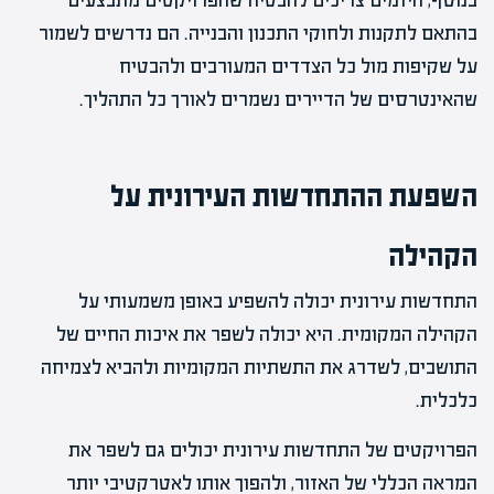
בנוסף, היזמים צריכים להבטיח שהפרויקטים מתבצעים
בהתאם לתקנות ולחוקי התכנון והבנייה. הם נדרשים לשמור
על שקיפות מול כל הצדדים המעורבים ולהבטיח
שהאינטרסים של הדיירים נשמרים לאורך כל התהליך.
השפעת ההתחדשות העירונית על
הקהילה
התחדשות עירונית יכולה להשפיע באופן משמעותי על
הקהילה המקומית. היא יכולה לשפר את איכות החיים של
התושבים, לשדרג את התשתיות המקומיות ולהביא לצמיחה
כלכלית.
הפרויקטים של התחדשות עירונית יכולים גם לשפר את
המראה הכללי של האזור, ולהפוך אותו לאטרקטיבי יותר