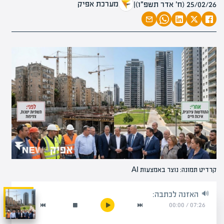
מערכת אפיק
25/02/26 (ח׳ אדר תשפ״ו)
|
קרדיט תמונה: נוצר באמצעות AI
האזנה לכתבה:
00:00
/
07:26