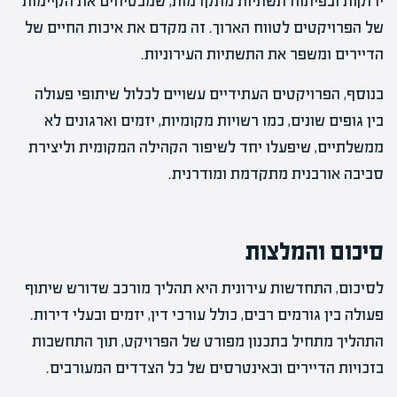
ירוקות ובפיתוח תשתיות מתקדמות, שמבטיחים את הקיימות
של הפרויקטים לטווח הארוך. זה מקדם את איכות החיים של
הדיירים ומשפר את התשתיות העירוניות.
בנוסף, הפרויקטים העתידיים עשויים לכלול שיתופי פעולה
בין גופים שונים, כמו רשויות מקומיות, יזמים וארגונים לא
ממשלתיים, שיפעלו יחד לשיפור הקהילה המקומית וליצירת
סביבה אורבנית מתקדמת ומודרנית.
סיכום והמלצות
לסיכום, התחדשות עירונית היא תהליך מורכב שדורש שיתוף
פעולה בין גורמים רבים, כולל עורכי דין, יזמים ובעלי דירות.
התהליך מתחיל בתכנון מפורט של הפרויקט, תוך התחשבות
בזכויות הדיירים ובאינטרסים של כל הצדדים המעורבים.