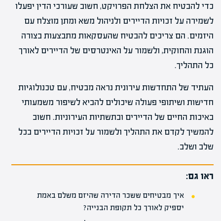
כדי להבטיח את הצלחת הפרויקט, חשוב שעורכי הדין יפעלו
לשמירה על זכויות הדיירים ולניהול משא ומתן מוצלח עם
היזמים. הם צריכים להבטיח שהעסקאות מתבצעות בצורה
הוגנת והחוקית, ולשמור על האינטרסים של הדיירים לאורך
כל התהליך.
העתיד של התחדשות עירונית נראה מבטיח, עם טכנולוגיות
חדישות ושיתופי פעולה שיכולים להביא לשיפור משמעותי
באיכות החיים של הדיירים ובתשתיות העירוניות. חשוב
להמשיך לקדם את התהליך ולשמור על זכויות הדיירים בכל
שלב ושלב.
ראו גם:
איך מבטיחים ששכר הדירה שהיזם משלם באמת
יספיק לאורך כל תקופת הבנייה?