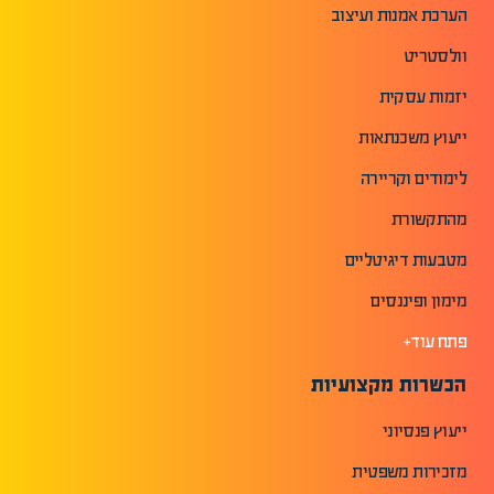
הערכת אמנות ועיצוב
וולסטריט
יזמות עסקית
ייעוץ משכנתאות
לימודים וקריירה
מהתקשורת
מטבעות דיגיטליים
מימון ופיננסים
פתח עוד+
הכשרות מקצועיות
ייעוץ פנסיוני
מזכירות משפטית