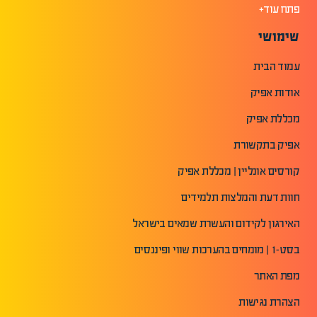
פתח עוד+
שימושי
עמוד הבית
אודות אפיק
מכללת אפיק
אפיק בתקשורת
קורסים אונליין | מכללת אפיק
חוות דעת והמלצות תלמידים
האירגון לקידום והעשרת שמאים בישראל
בסט-1 | מומחים בהערכות שווי ופיננסים
מפת האתר
הצהרת נגישות