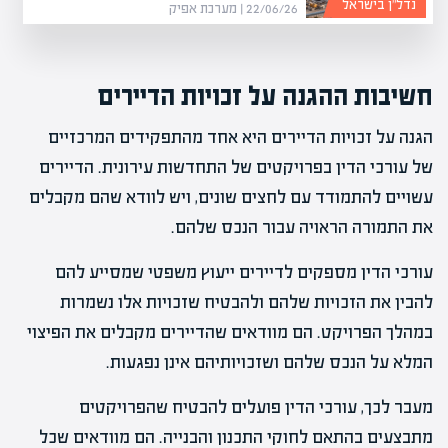
נדל”ן בישראל
22/06/26 | מערכת אפיק
חשיבות ההגנה על זכויות הדיירים
הגנה על זכויות הדיירים היא אחד מהתפקידים המרכזיים
של עורכי הדין בפרויקטים של התחדשות עירונית. הדיירים
עשויים להתמודד עם לחצים שונים, ויש לוודא שהם מקבלים
את התמורה הראויה עבור הנכס שלהם.
עורכי הדין מספקים לדיירים ייעוץ משפטי שמסייע להם
להבין את הזכויות שלהם ולהבטיח שזכויות אלו נשמרות
במהלך הפרויקט. הם מוודאים שהדיירים מקבלים את הפיצוי
המלא על הנכס שלהם ושזכויותיהם אינן נפגעות.
מעבר לכך, עורכי הדין פועלים להבטיח שהפרויקטים
מתבצעים בהתאם לחוקי התכנון והבנייה. הם מוודאים שכל