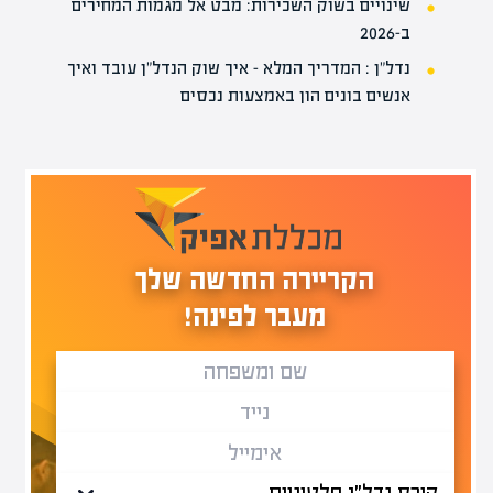
שינויים בשוק השכירות: מבט אל מגמות המחירים
ב-2026
נדל"ן : המדריך המלא – איך שוק הנדל"ן עובד ואיך
אנשים בונים הון באמצעות נכסים
הקריירה החדשה שלך
מעבר לפינה!