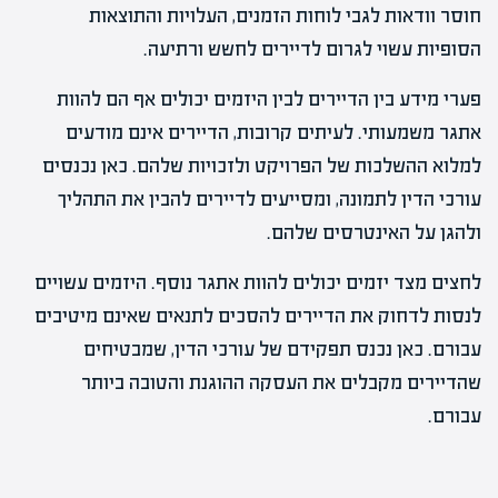
חוסר וודאות לגבי לוחות הזמנים, העלויות והתוצאות
הסופיות עשוי לגרום לדיירים לחשש ורתיעה.
פערי מידע בין הדיירים לבין היזמים יכולים אף הם להוות
אתגר משמעותי. לעיתים קרובות, הדיירים אינם מודעים
למלוא ההשלכות של הפרויקט ולזכויות שלהם. כאן נכנסים
עורכי הדין לתמונה, ומסייעים לדיירים להבין את התהליך
ולהגן על האינטרסים שלהם.
לחצים מצד יזמים יכולים להוות אתגר נוסף. היזמים עשויים
לנסות לדחוק את הדיירים להסכים לתנאים שאינם מיטיבים
עבורם. כאן נכנס תפקידם של עורכי הדין, שמבטיחים
שהדיירים מקבלים את העסקה ההוגנת והטובה ביותר
עבורם.