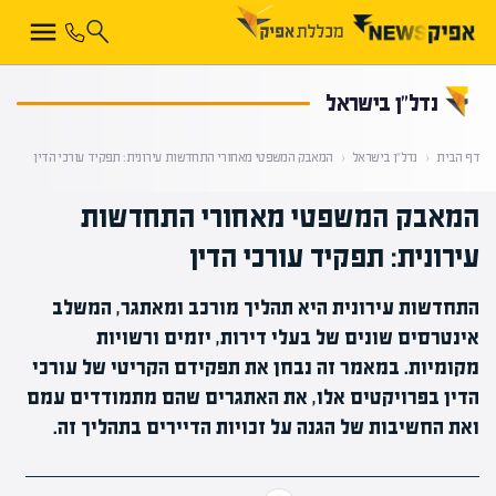
קראת 0% מתוך הכתבה
נדל”ן בישראל
דף הבית
‹
נדל”ן בישראל
‹
המאבק המשפטי מאחורי התחדשות עירונית: תפקיד עורכי הדין
המאבק המשפטי מאחורי התחדשות
עירונית: תפקיד עורכי הדין
התחדשות עירונית היא תהליך מורכב ומאתגר, המשלב
אינטרסים שונים של בעלי דירות, יזמים ורשויות
מקומיות. במאמר זה נבחן את תפקידם הקריטי של עורכי
הדין בפרויקטים אלו, את האתגרים שהם מתמודדים עמם
ואת החשיבות של הגנה על זכויות הדיירים בתהליך זה.