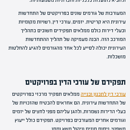
ולהביא לתועלות כלכליות וחברתיות משמעותיות.
המעורבות של גורמים שונים בפרויקטים של התחדשות
עירונית היא קריטית. יזמים, עורכי דין, רשויות מקומיות
ובעלי דירות כולם ממלאים תפקידים חשובים בתהליך
המורכב הזה. הבנה מעמיקה של תהליך ההתחדשות
העירונית יכולה לסייע לכל אחד מהגורמים להגיע להחלטות
מושכלות.
תפקידם של עורכי הדין בפרויקטים
עורכי דין לתכנון ובנייה
ממלאים תפקיד מרכזי בפרויקטים
של התחדשות עירונית. הם אחראים להבטיח שהזכויות של
בעלי הדירות נשמרות, ולהגן עליהם מפני לחצים של יזמים
וגורמים אחרים המעורבים בפרויקט. תפקידם כולל ייעוץ
משפטי, ניסוח חוזים וניהול משא ומתן.