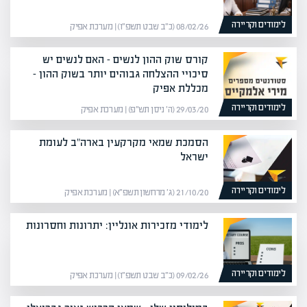
לימודים וקריירה
08/02/26 (כ״ב שבט תשפ״ו) | מערכת אפיק
קורס שוק ההון לנשים – האם לנשים יש
סיכויי ההצלחה גבוהים יותר בשוק ההון –
מכללת אפיק
לימודים וקריירה
29/03/20 (ה׳ ניסן תש״פ) | מערכת אפיק
הסמכת שמאי מקרקעין בארה"ב לעומת
ישראל
לימודים וקריירה
21/10/20 (ג׳ מרחשון תשפ״א) | מערכת אפיק
לימודי מזכירות אונליין: יתרונות וחסרונות
לימודים וקריירה
09/02/26 (כ״ב שבט תשפ״ו) | מערכת אפיק