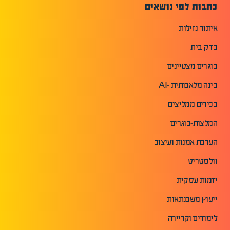
כתבות לפי נושאים
איתור נזילות
בדק בית
בוגרים מצטיינים
בינה מלאכותית -AI
בכירים ממליצים
המלצות-בוגרים
הערכת אמנות ועיצוב
וולסטריט
יזמות עסקית
ייעוץ משכנתאות
לימודים וקריירה