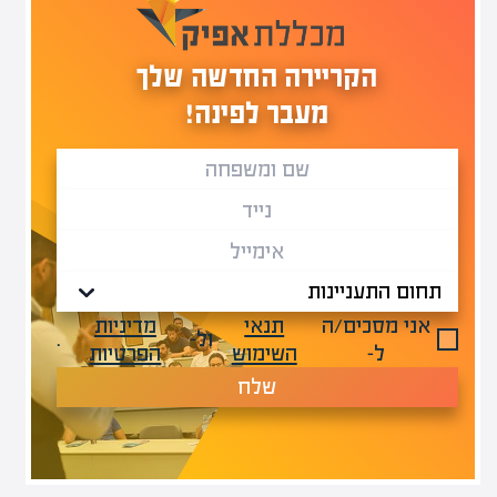
הקריירה החדשה שלך
מעבר לפינה!
אני מסכים/ה
תנאי
מדיניות
ול-
.
ל-
השימוש
הפרטיות
שלח