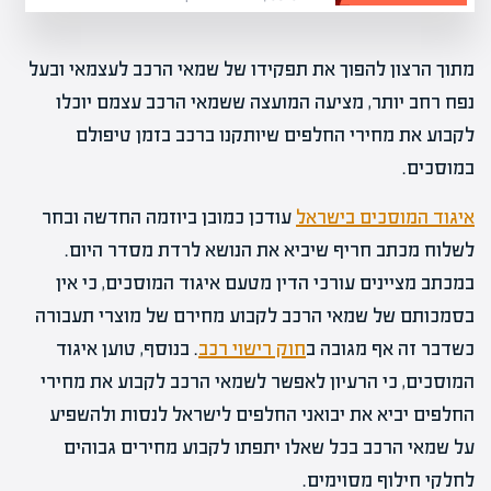
מתוך הרצון להפוך את תפקידו של שמאי הרכב לעצמאי ובעל
נפח רחב יותר, מציעה המועצה ששמאי הרכב עצמם יוכלו
לקבוע את מחירי החלפים שיותקנו ברכב בזמן טיפולם
במוסכים.
איגוד המוסכים בישראל
עודכן כמובן ביוזמה החדשה ובחר
לשלוח מכתב חריף שיביא את הנושא לרדת מסדר היום.
במכתב מציינים עורכי הדין מטעם איגוד המוסכים, כי אין
בסמכותם של שמאי הרכב לקבוע מחירם של מוצרי תעבורה
כשדבר זה אף מגובה ב
חוק רישוי רכב
. בנוסף, טוען איגוד
המוסכים, כי הרעיון לאפשר לשמאי הרכב לקבוע את מחירי
החלפים יביא את יבואני החלפים לישראל לנסות ולהשפיע
על שמאי הרכב בכל שאלו יתפתו לקבוע מחירים גבוהים
לחלקי חילוף מסוימים.