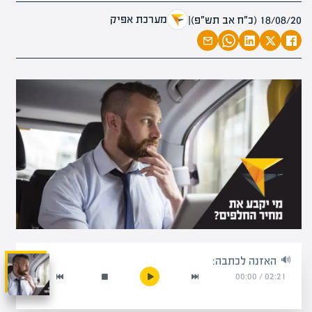
מערכת אפיק
18/08/20 (כ״ח אב תש״פ)
|
האזנה לכתבה:
00:00
/
02:21