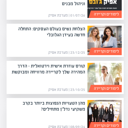
וניהול מבנים
לימודים וקריירה
01/07/26 | מערכת אפיק
הצלחת נשים בעולם העסקים: התחלה
חדשה בעידן הגלובלי
לימודים וקריירה
23/12/25 | מערכת אפיק
קורס עוזרת אישית וירטואלית – הדרך
המהירה שלך לקריירה מרוויחה ומבוקשת
לימודים וקריירה
23/10/25 | מערכת אפיק
מהן הטעויות הנפוצות ביותר בקרב
משקיעי נדל"ן מתחילים?
לימודים וקריירה
08/09/24 | מערכת אפיק