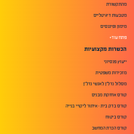
מהתקשורת
מטבעות דיגיטליים
מימון ופיננסים
פתח עוד+
הכשרות מקצועיות
ייעוץ פנסיוני
מזכירות משפטית
מסלול נדל"ן לאנשי נדל"ן
קורס אחזקת מבנים
קורס בדק בית - איתור ליקויי בנייה
קורס ביטוח
קורס הכרת המחשב