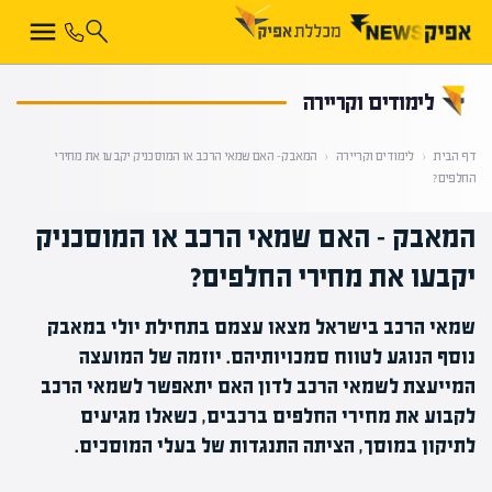
קראת 0% מתוך הכתבה
לימודים וקריירה
דף הבית
‹
לימודים וקריירה
‹
המאבק – האם שמאי הרכב או המוסכניק יקבעו את מחירי
החלפים?
המאבק – האם שמאי הרכב או המוסכניק
יקבעו את מחירי החלפים?
שמאי הרכב בישראל מצאו עצמם בתחילת יולי במאבק
נוסף הנוגע לטווח סמכויותיהם. יוזמה של המועצה
המייעצת לשמאי הרכב לדון האם יתאפשר לשמאי הרכב
לקבוע את מחירי החלפים ברכבים, כשאלו מגיעים
לתיקון במוסך, הציתה התנגדות של בעלי המוסכים.