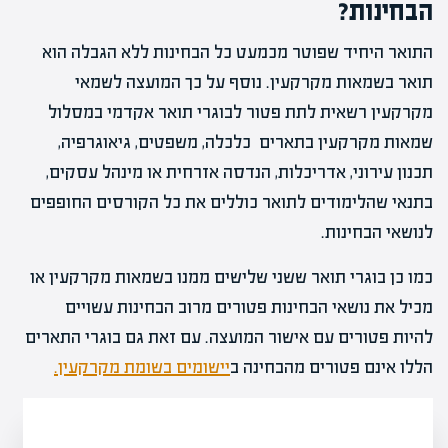
הבחינות?
התואר היחיד שפוטר מכמעט כל הבחינות ללא הגבלה הוא
תואר בשמאות מקרקעין. נוסף על כך המועצה לשמאי
מקרקעין רשאית לתת פטור לבוגרי תואר אקדמי במסלול
שמאות מקרקעין בתארים כלכלה, משפטים, גיאוגרפיה,
תכנון עירוני, אדריכלות, הנדסה אזרחית או מינהל עסקים,
בתנאי שהלימודים לתואר כוללים את כל הקורסים החופפים
לנושאי הבחינות.
כמו כן בוגרי תואר ששני שלישים ממנו בשמאות מקרקעין או
מכיל את נושאי הבחינות פטורים מרוב הבחינות עשויים
להיות פטורים עם אישור המועצה. עם זאת גם בוגרי התארים
הללו אינם פטורים מהבחינה ב
יישומים בשומת מקרקעין.