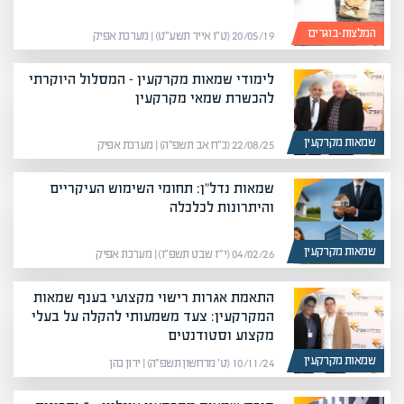
המלצות-בוגרים
20/05/19 (ט״ו אייר תשע״ט) | מערכת אפיק
לימודי שמאות מקרקעין – המסלול היוקרתי
להכשרת שמאי מקרקעין
שמאות מקרקעין
22/08/25 (כ״ח אב תשפ״ה) | מערכת אפיק
שמאות נדל"ן: תחומי השימוש העיקריים
והיתרונות לכלכלה
שמאות מקרקעין
04/02/26 (י״ז שבט תשפ״ו) | מערכת אפיק
התאמת אגרות רישוי מקצועי בענף שמאות
המקרקעין: צעד משמעותי להקלה על בעלי
מקצוע וסטודנטים
שמאות מקרקעין
10/11/24 (ט׳ מרחשון תשפ״ה) | ירון כהן