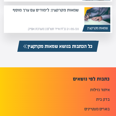
שמאות מקרקעין: לימודים עם ערך מוסף
שמאות מקרקעין
21/05/20 (כ״ח אייר תש״פ) | מערכת אפיק
כל הכתבות בנושא שמאות מקרקעין
כתבות לפי נושאים
איתור נזילות
בדק בית
בוגרים מצטיינים