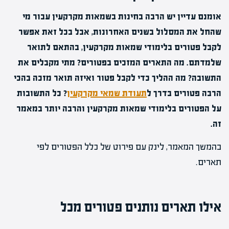
אומנם עדיין יש הרבה בחינות בשמאות מקרקעין עבור מי
שהחל את המסלול בשנים האחרונות, אבל בכל זאת אפשר
לקבל פטורים בלימודי שמאות מקרקעין, בהתאם לתואר
שלמדתם. מה התארים המזכים בפטורים? מתי מקבלים את
התשובה? מה ההליך כדי לקבל פטור ואיזה תואר מזכה בהכי
הרבה פטורים בדרך ל
תעודת שמאי מקרקעין
? כל התשובות
על הפטורים בלימודי שמאות מקרקעין והרבה יותר במאמר
זה.
בהמשך המאמר, לינק עם פירוט של כלל הפטורים לפי
תארים.
אילו תארים נותנים פטורים מכל