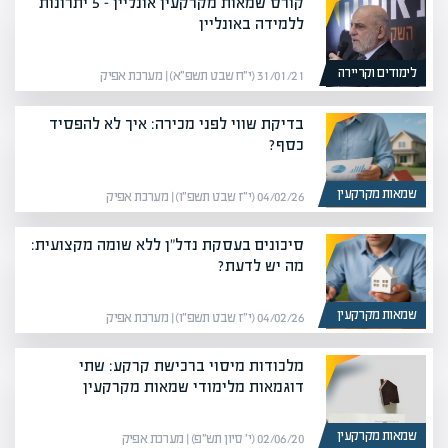
קורס שמאות מקרקעין אונליין – 5 יתרונות
ללמידה באונליין
לימודים וקריירה
31/01/21 (י״ח שבט תשפ״א) | מערכת אפיק
בדיקת שווי לפני מכירה: איך לא להפסיד
כסף?
שמאות מקרקעין
04/02/26 (י״ז שבט תשפ״ו) | מערכת אפיק
סיכונים בעסקת נדל"ן ללא שומה מקצועית:
מה יש לדעת?
שמאות מקרקעין
04/02/26 (י״ז שבט תשפ״ו) | מערכת אפיק
מלכודות מיסוי ברכישת קרקע: שתי
דוגמאות מלימודי שמאות מקרקעין
שמאות מקרקעין
02/06/20 (י׳ סיון תש״פ) | מערכת אפיק