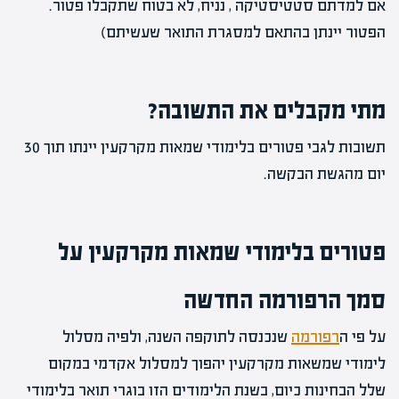
אם למדתם סטטיסטיקה , נניח, לא בטוח שתקבלו פטור.
הפטור יינתן בהתאם למסגרת התואר שעשיתם)
מתי מקבלים את התשובה?
תשובות לגבי פטורים בלימודי שמאות מקרקעין יינתו תוך 30
יום מהגשת הבקשה.
פטורים בלימודי שמאות מקרקעין על
סמך הרפורמה החדשה
על פי ה
רפורמה
שנכנסה לתוקפה השנה, ולפיה מסלול
לימודי שמשאות מקרקעין יהפוך למסלול אקדמי במקום
שלל הבחינות כיום, בשנת הלימודים הזו בוגרי תואר בלימודי