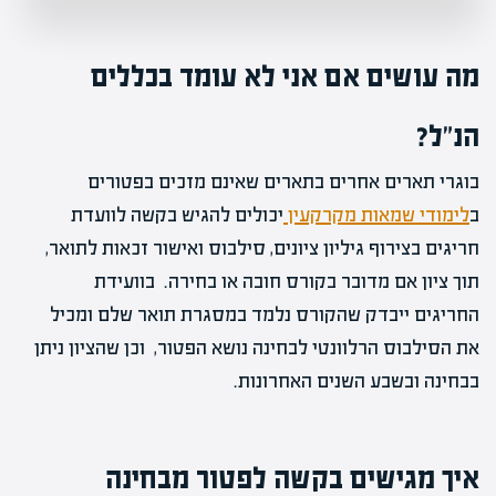
מה עושים אם אני לא עומד בכללים
הנ"ל?
בוגרי תארים אחרים בתארים שאינם מזכים בפטורים
ב
לימודי שמאות מקרקעין
יכולים להגיש בקשה לוועדת
חריגים בצירוף גיליון ציונים, סילבוס ואישור זכאות לתואר,
תוך ציון אם מדובר בקורס חובה או בחירה. בוועידת
החריגים ייבדק שהקורס נלמד במסגרת תואר שלם ומכיל
את הסילבוס הרלוונטי לבחינה נושא הפטור, וכן שהציון ניתן
בבחינה ובשבע השנים האחרונות.
איך מגישים בקשה לפטור מבחינה