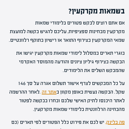
בשמאות מקרקעין?
אם אתם רוצים לבקש פטורים בלימודי שמאות
מקרקעין מבחינות ספציפיות, עליכם להגיש בקשה למועצת
שמאי המקרקעין בצירוף התואר או רישיון בתוקף רלוונטיים.
בוגרי תארים במסלול לימודי שמאות מקרקעין יגישו את
הבקשה בצירוף גיליון ציונים והודעה מהמוסד האקדמי
שהמבקש השלים את הלימודים.
על כל המבקשים לצרף אישור תשלום אגרה על סך 146
שקל. הבקשה נעשית באופן מקוון ב
אתר זה
.לאחר ההרשמה
לאתר היכנסו לתיק האישי שלכם ובחרו בבקשה לפטור
מהבחינה הרלוונטית בלימודי שמאות מקרקעין.
פה בלינק,
יש לכם את פירוט כלל הפטורים לפי תארים (כם