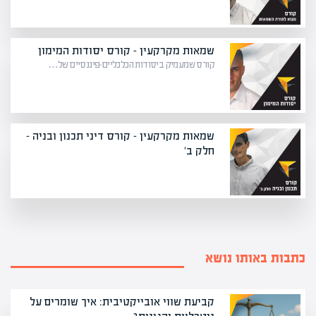
שמאות מקרקעין – קורס יסודות המימון
קורס שמעמיק ביסודות הכלכליים-פיננסיים של…
שמאות מקרקעין – קורס דיני תכנון ובניה -
חלק ב'
כתבות באותו נושא
קביעת שווי אובייקטיבית: איך שומרים על