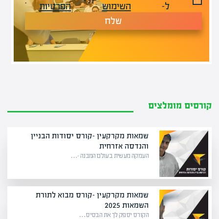
ול-
.
ל-
השימוש
הפרטיות
שלח
קורסים מומלצים
שמאות מקרקעין -קורס יסודות הבניין
והנדסה אזרחית
העמקה מעשית בעולם המבנה –…
שמאות מקרקעין -קורס מבוא לתורת
השמאות 2025
הקורס יספק לך את הבסיס…