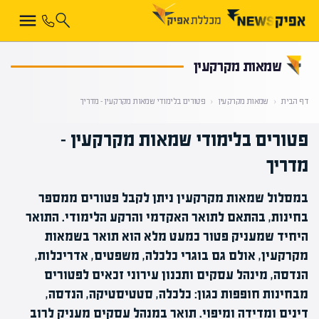
קראת 0% מתוך הכתבה
שמאות מקרקעין
דף הבית
‹
שמאות מקרקעין
‹
פטורים בלימודי שמאות מקרקעין – מדריך
פטורים בלימודי שמאות מקרקעין –
מדריך
במסלול שמאות מקרקעין ניתן לקבל פטורים ממספר
בחינות, בהתאם לתואר האקדמי והרקע הלימודי. התואר
היחיד שמעניק פטור כמעט מלא הוא תואר בשמאות
מקרקעין, אולם גם בוגרי כלכלה, משפטים, אדריכלות,
הנדסה, מינהל עסקים ותכנון עירוני זכאים לפטורים
מבחינות חופפות כגון: כלכלה, סטטיסטיקה, הנדסה,
דינים ומדידה ומיפוי. תואר במנהל עסקים מעניק לרוב