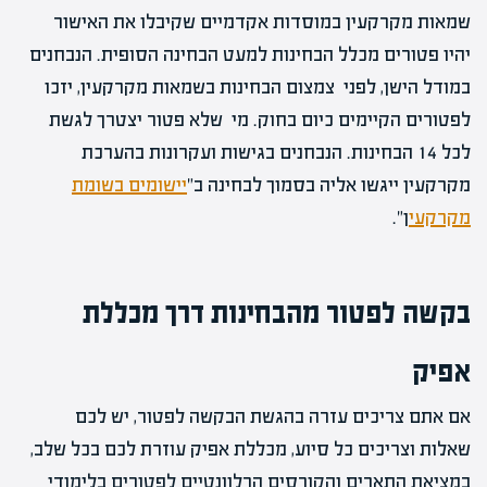
שמאות מקרקעין במוסדות אקדמיים שקיבלו את האישור
יהיו פטורים מכלל הבחינות למעט הבחינה הסופית. הנבחנים
במודל הישן, לפני צמצום הבחינות בשמאות מקרקעין, יזכו
לפטורים הקיימים כיום בחוק. מי שלא פטור יצטרך לגשת
לכל 14 הבחינות. הנבחנים בגישות ועקרונות בהערכת
מקרקעין ייגשו אליה בסמוך לבחינה ב"
יישומים בשומת
מקרקעי
ן".
בקשה לפטור מהבחינות דרך מכללת
אפיק
אם אתם צריכים עזרה בהגשת הבקשה לפטור, יש לכם
שאלות וצריכים כל סיוע, מכללת אפיק עוזרת לכם בכל שלב,
במציאת התארים והקורסים הרלוונטיים לפטורים בלימודי