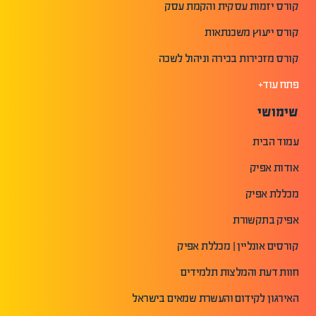
קורס יזמות עסקית והקמת עסק
קורס ייעוץ משכנתאות
קורס מזכירות בכירה וניהול לשכה
פתח עוד+
שימושי
עמוד הבית
אודות אפיק
מכללת אפיק
אפיק בתקשורת
קורסים אונליין | מכללת אפיק
חוות דעת והמלצות תלמידים
האירגון לקידום והעשרת שמאים בישראל