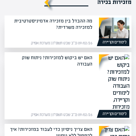
מזכירות בכירה
מה ההבדל בין מזכירה אדמיניסטרטיבית
למזכירה משרדית?
לימודים וקריירה
09/02/26 (כ״ב שבט תשפ״ו) | מערכת אפיק
האם יש ביקוש למזכירות? ניתוח שוק
העבודה
לימודים וקריירה
09/02/26 (כ״ב שבט תשפ״ו) | מערכת אפיק
האם צריך ניסיון כדי לעבוד במזכירות? איך
להתחיל ללא ניסיון