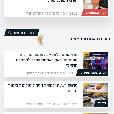
יועצי המשכנתאות?
ייעוץ משכנתאות
11/12/25 (כ״א כסלו תשפ״ו) | מערכת אפיק
כתבות נוספות
הערכת אמנות ועיצוב
מוזיאונים קלאסיים לעומת תערוכות
חוויתיות: האם האמנות הפכה למתקפת
חושים?
הערכת אמנות ועיצוב
14/05/26 (כ״ז אייר תשפ״ו) | מערכת אפיק
פרשת השעון: לקחים מניהול פוליסת ביטוח
יוקרתי
ביטוח
09/02/26 (כ״ב שבט תשפ״ו) | מערכת אפיק