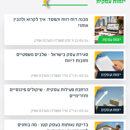
יזמות עסקית
מבנה דוח רווח והפסד: איך לקרוא ולהבין
אותו?
יזמות עסקית
22/05/26 (ו׳ סיון תשפ״ו) | מערכת אפיק
סגירת עסק בישראל – שלבים משפטיים
וחובות דיווח
יזמות ועסקים
01/03/26 (י״ב אדר תשפ״ו) | מערכת אפיק
הרחבת פעילות עסקית – שיקולים פיננסיים
ותזרימיים
יזמות ועסקים
01/03/26 (י״ב אדר תשפ״ו) | מערכת אפיק
בדיקת נאותות בעסק קטן – מה בוחנים