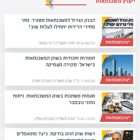
ייעוץ משכנתאות
הבנק הגדול למשכנתאות מסגיר: מתי
מחירי הדירות יתחילו לעלות שוב?
ייעוץ משכנתאות
24/06/26 (ט׳ תמוז תשפ״ו) | רוני מנשה
תמורות ותנודות בשוק המשכנתאות
בישראל: סקירה מעמיקה
ייעוץ משכנתאות
11/02/26 (כ״ד שבט תשפ״ו) | מערכת אפיק
מגמות משתנות בשוק המשכנתאות: ניתוח
נתוני נובמבר
ייעוץ משכנתאות
24/12/25 (ד׳ טבת תשפ״ו) | מערכת אפיק
רשות שוק ההון בודקת: כיצד מתוגמלים