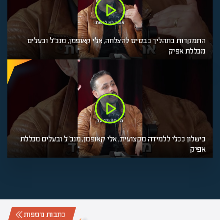
התמקדות בתהליך כבסיס להצלחה, אלי קאופמן, מנכ"ל ובעלים
מכללת אפיק
כישלון ככלי ללמידה מקצועית, אלי קאופמן, מנכ"ל ובעלים מכללת
אפיק
כתבות נוספות