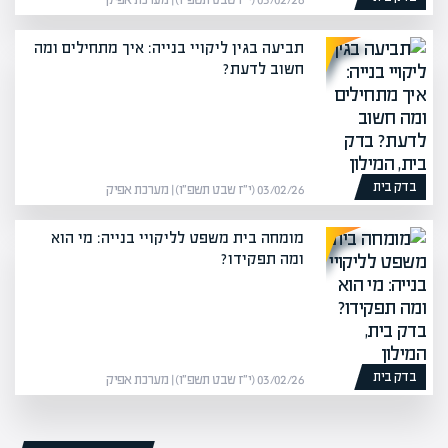
03/02/26 (י״ז שבט תשפ״ו) | מערכת אפיק
תביעה בגין ליקויי בנייה: איך מתחילים ומה
חשוב לדעת?
בדק בית
03/02/26 (י״ז שבט תשפ״ו) | מערכת אפיק
מומחה בית משפט לליקויי בנייה: מי הוא
ומה תפקידו?
בדק בית
03/02/26 (י״ז שבט תשפ״ו) | מערכת אפיק