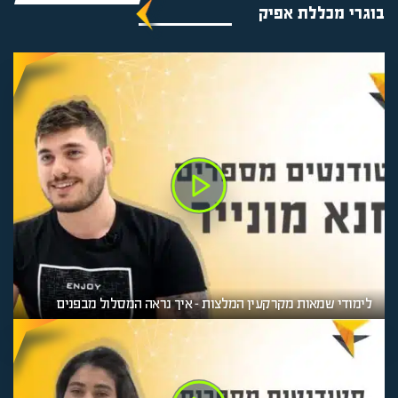
בוגרי מכללת אפיק
לימודי שמאות מקרקעין המלצות – איך נראה המסלול מבפנים