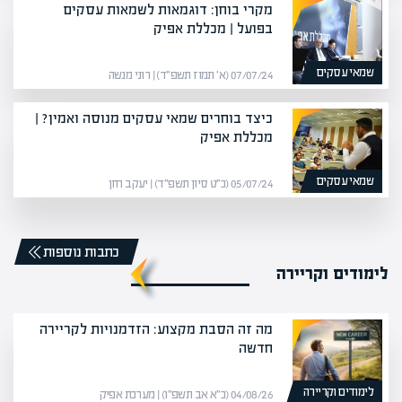
מקרי בוחן: דוגמאות לשמאות עסקים
בפועל | מכללת אפיק
שמאי עסקים
07/07/24 (א׳ תמוז תשפ״ד) | רוני מנשה
כיצד בוחרים שמאי עסקים מנוסה ואמין? |
מכללת אפיק
שמאי עסקים
05/07/24 (כ״ט סיון תשפ״ד) | יעקב חזן
כתבות נוספות
לימודים וקריירה
מה זה הסבת מקצוע: הזדמנויות לקריירה
חדשה
לימודים וקריירה
04/08/26 (כ״א אב תשפ״ו) | מערכת אפיק