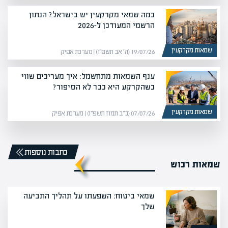
כמה שמאי מקרקעין יש בישראל? הנתון
הרשמי המעודכן ל-2026
שמאות מקרקעין
19/07/26 (ה׳ אב תשפ״ו) | מערכת אפיק
ענף השמאות מתחשמל: איך מעריכים שווי
כשהקרקע היא כבר לא הסיפור?
שמאות מקרקעין
07/07/26 (כ״ב תמוז תשפ״ו) | מערכת אפיק
כתבות נוספות
שמאות רכוש
שמאי ביטוח: השפעתו על תהליך התביעה
שלך