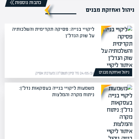
כתבות נוספות
ניהול ואחזקת מבנים
ליקויי בנייה: פסיקה תקדימית והשלכותיה
על שוק הנדל"ן
ניהול ואחזקת מבנים
24/05/26 (ח׳ סיון תשפ״ו) | מערכת אפיק
משמעות ליקויי בנייה בעסקאות נדל"ן:
ניתוח מקרה והמלצות