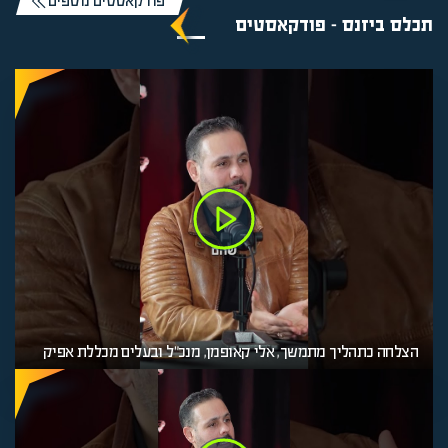
פודקאסטים נוספים
תכלס ביזנס - פודקאסטים
הצלחה כתהליך מתמשך, אלי קאופמן, מנכ"ל ובעלים מכללת אפיק