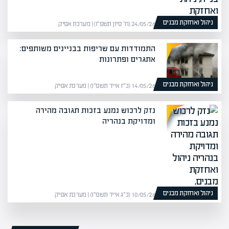
ניהול ואחזקת מבנים
24/05/26 (ח׳ סיון תשפ״ו) | מערכת אפיק
התמודדות עם שריפות בבניינים משותפים:
אתגרים ופתרונות
ניהול ואחזקת מבנים
14/05/26 (כ״ז אייר תשפ״ו) | מערכת אפיק
נזק לרכוש נמנע בזכות תגובה מהירה
ומדויקת בנהריה
ניהול ואחזקת מבנים
10/05/26 (כ״ג אייר תשפ״ו) | מערכת אפיק