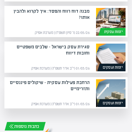
מבנה דוח רווח והפסד: איך לקרוא ולהבין
אותו?
יזמות עסקית
22/05/26 (ו׳ סיון תשפ״ו) | מערכת אפיק
סגירת עסק בישראל – שלבים משפטיים
וחובות דיווח
יזמות ועסקים
01/03/26 (י״ב אדר תשפ״ו) | מערכת אפיק
הרחבת פעילות עסקית – שיקולים פיננסיים
ותזרימיים
יזמות ועסקים
01/03/26 (י״ב אדר תשפ״ו) | מערכת אפיק
כתבות נוספות