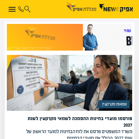
הקריירה החדשה שלך מעבר לפינה!
שמאות מקרקעין
פורסמו מועדי בחינות ההסמכה לשמאי מקרקעין לשנת
2027
משרד המשפטים פרסם את לוח הבחינות למועד הראשון של
שנת 2027, הכולל את מועדי הבחינות…