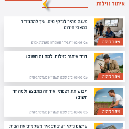
איתור נזילות
מענה מהיר לנזקי מים: איך להתמודד
במצבי חירום
איתור נזילות
02/03/26 (י״ג אדר תשפ״ו) | מערכת אפיק
דו"ח איתור נזילות: למה זה חשוב?
איתור נזילות
08/02/26 (כ״ב שבט תשפ״ו) | מערכת אפיק
ייבוש תת רצפתי: איך זה מתבצע ולמה זה
חשוב?
איתור נזילות
08/02/26 (כ״ב שבט תשפ״ו) | מערכת אפיק
שיקום נזקי רטיבות: איך משקמים את הבית