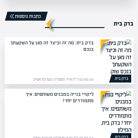
כתבות נוספות
בדק בית
בדק בית: מה זה וכיצד זה מגן על השקעתך
בנכס
בדק בית
05/05/26 (י״ח אייר תשפ״ו) | מערכת אפיק
ליקויי בנייה במבנים משותפים: איך
מתמודדים יחד?
בדק בית