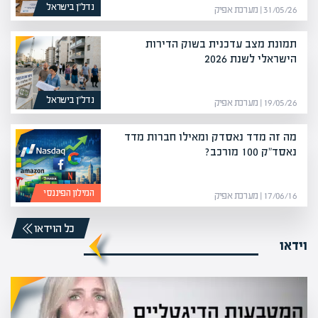
נדל”ן בישראל
31/05/26 | מערכת אפיק
תמונת מצב עדכנית בשוק הדירות
הישראלי לשנת 2026
נדל”ן בישראל
19/05/26 | מערכת אפיק
מה זה מדד נאסדק ומאילו חברות מדד
נאסד"ק 100 מורכב?
המילון הפיננסי
17/06/16 | מערכת אפיק
כל הוידאו
וידאו