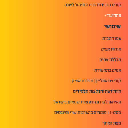
קורס מזכירות בכירה וניהול לשכה
פתח עוד+
שימושי
עמוד הבית
אודות אפיק
מכללת אפיק
אפיק בתקשורת
קורסים אונליין | מכללת אפיק
חוות דעת והמלצות תלמידים
האירגון לקידום והעשרת שמאים בישראל
בסט-1 | מומחים בהערכות שווי ופיננסים
מפת האתר