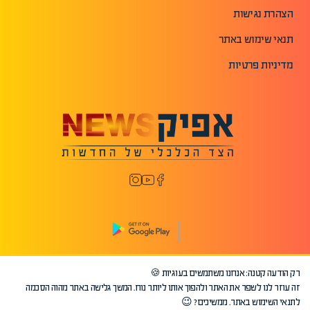
הצהרת נגישות
תנאי שימוש באתר
מדיניות פרטיות
רק הודעה קטנה: אנחנו משתמשים בעוגיות 🍪
©2026 כל הזכויות שמורות לאפיק.
זה עוזר לנו לשפר את האתר ולהפוך אותו ליותר נוח. המשך גלישה באתר מהוה הסכמה
לתנאי השימוש באתר. ממשיכים? 😉