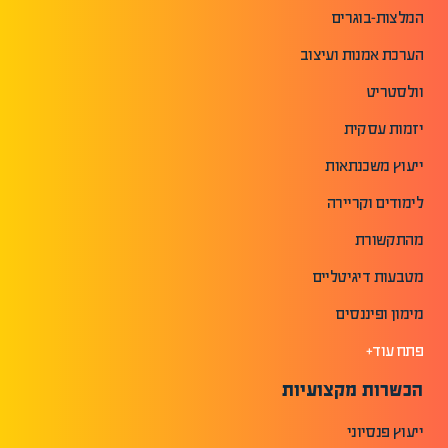
המלצות-בוגרים
הערכת אמנות ועיצוב
וולסטריט
יזמות עסקית
ייעוץ משכנתאות
לימודים וקריירה
מהתקשורת
מטבעות דיגיטליים
מימון ופיננסים
פתח עוד+
הכשרות מקצועיות
ייעוץ פנסיוני