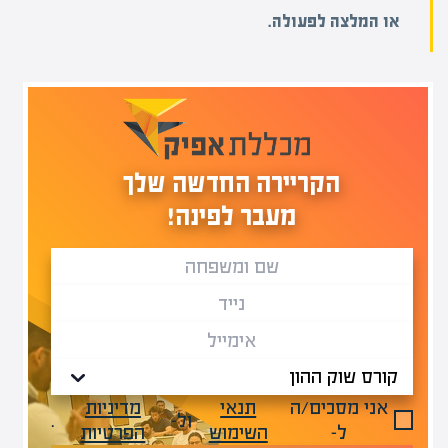
או המלצה לפעולה.
הקריירה החדשה שלך
מעבר לפינה!
אני מסכים/ה
תנאי
מדיניות
ול-
.
ל-
השימוש
הפרטיות