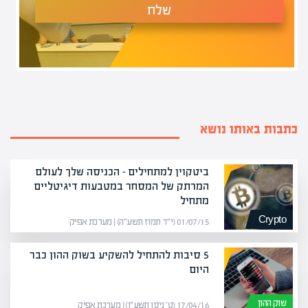
שלח
כתבות באותו נושא
ביטקוין למתחילים – הכניסה שלך לעולם
המרתק של המסחר במטבעות דיגיטליים
מתחיל
Crypto
01/07/15 (י״ד תמוז תשע״ה) | מערכת אפיק
5 סיבות להתחיל להשקיע בשוק ההון כבר
היום
שוק ההון
17/04/16 (ט׳ ניסן תשע״ו) | מערכת אפיק