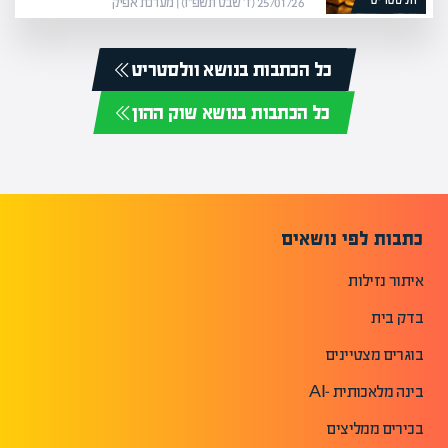
וולסטריט
25/01/26 (ז׳ שבט תשפ״ו) | מערכת אפיק
כל הכתבות בנושא וולסטריט
כל הכתבות בנושא שוק ההון
כתבות לפי נושאים
איתור נזילות
בדק בית
בוגרים מצטיינים
בינה מלאכותית -AI
בכירים ממליצים