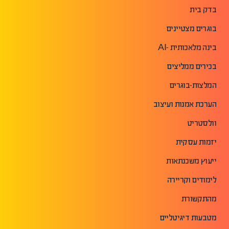
בדק בית
בוגרים מצטיינים
בינה מלאכותית -AI
בכירים ממליצים
המלצות-בוגרים
הערכת אמנות ועיצוב
וולסטריט
יזמות עסקית
ייעוץ משכנתאות
לימודים וקריירה
מהתקשורת
מטבעות דיגיטליים