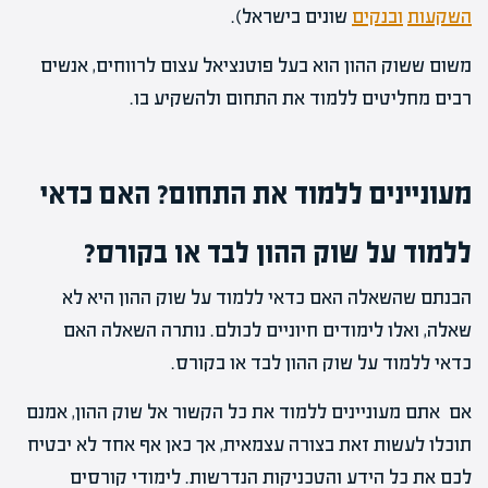
השקעות
ובנקים
שונים בישראל).
משום ששוק ההון הוא בעל פוטנציאל עצום לרווחים, אנשים
רבים מחליטים ללמוד את התחום ולהשקיע בו.
מעוניינים ללמוד את התחום? האם כדאי
ללמוד על שוק ההון לבד או בקורס?
הבנתם שהשאלה האם כדאי ללמוד על שוק ההון היא לא
שאלה, ואלו לימודים חיוניים לכולם. נותרה השאלה האם
כדאי ללמוד על שוק ההון לבד או בקורס.
אם אתם מעוניינים ללמוד את כל הקשור אל שוק ההון, אמנם
תוכלו לעשות זאת בצורה עצמאית, אך כאן אף אחד לא יבטיח
לכם את כל הידע והטכניקות הנדרשות. לימודי קורסים