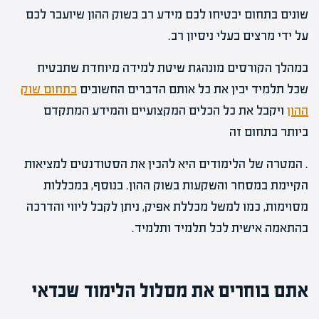
שונים בתחום יבטיחו לכם מידע רב בשוק ההון שיועבר לכם
על ידי מרצים בעלי ניסיון רב.
במהלך הקורסים מונהגת שיטת למידה מיוחדת שתבטיח
שכל תלמיד יבין את כל אותם הדברים החשובים
בתחום שוק
ההון
ויקבל את כל הכלים המקצועיים והמידע המתקדם
ביותר בתחום זה
. המטרה של הלימודים היא להכין את הסטודנטים למציאות
הקיימת במסחר והשקעות בשוק ההון. בנוסף, במכללות
מסוימות, כמו למשל מכללת אפיק, ניתן לקבל ליווי והדרכה
בהתאמה אישית לכל תלמיד ותלמיד.
אתם בוחרים את מסלול הלימוד שכדאי