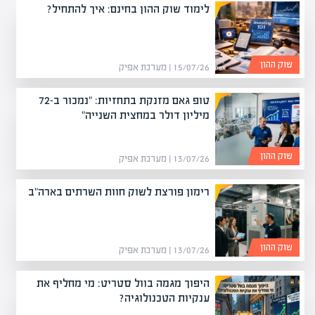
לימוד שוק ההון בחינם: איך להתחיל?
שוק ההון
15/07/26 | מערכת אפיק
טופ גאם מזנקת בתחזיות: "נמכור ב-72
מיליון דולר במחצית השנייה"
שוק ההון
13/07/26 | מערכת אפיק
רימון פורצת לשוק חוות השרתים בארה"ב
שוק ההון
13/07/26 | מערכת אפיק
היפוך מגמה בוול סטריט: מי מחליף את
ענקיות הטכנולוגיה?