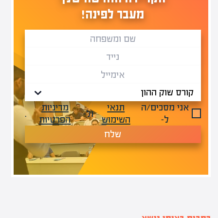
מעבר לפינה!
אני מסכים/ה
תנאי
מדיניות
ול-
.
ל-
השימוש
הפרטיות
שלח