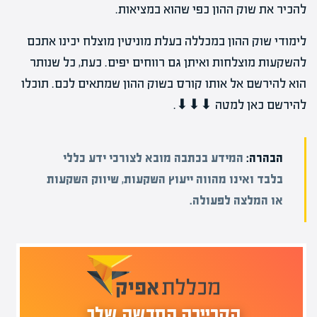
להכיר את שוק ההון כפי שהוא במציאות.
לימודי שוק ההון במכללה בעלת מוניטין מוצלח יכינו אתכם
להשקעות מוצלחות ואיתן גם רווחים יפים. כעת, כל שנותר
הוא להירשם אל אותו קורס בשוק ההון שמתאים לכם. תוכלו
להירשם כאן למטה ⬇⬇⬇.
הבהרה:
המידע בכתבה מובא לצורכי ידע כללי
בלבד ואינו מהווה ייעוץ השקעות, שיווק השקעות
או המלצה לפעולה.
הקריירה החדשה שלך