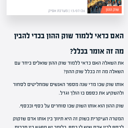
שוק ההון
13/07/26 | מערכת אפיק
האם כדאי ללמוד שוק ההון בכדי להבין
מה זה אומר בכלל?
את השאלה האם כדאי ללמוד שוק ההון שואלים ביחד עם
השאלה מה זה בכלל שוק ההון?
אותו שוק שבו מדי שנה מספר האנשים שמחליטים לסחור
ולהשקיע את כספם בו הולך וגדל.
שוק ההון הוא אותו השוק שבו סוחרים על כסף ובכסף.
המטרה העיקרית בשוק זה היא תיווך בין אותו אדם שזקוק
לכסף לבין אדם שיש לו כסף. כלומר יש מפגש בין חברות