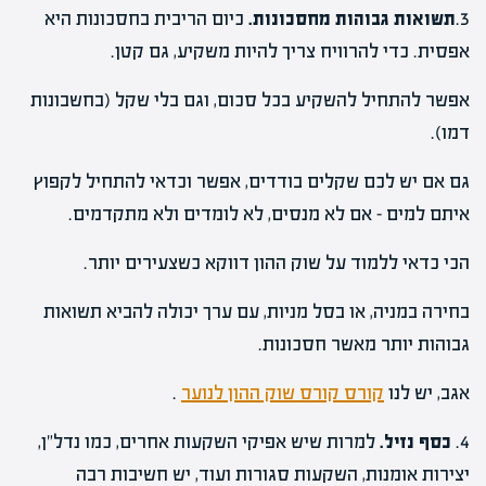
3.
תשואות גבוהות מחסכונות.
כיום הריבית בחסכונות היא
אפסית. כדי להרוויח צריך להיות משקיע, גם קטן.
אפשר להתחיל להשקיע בכל סכום, וגם בלי שקל (בחשבונות
דמו).
גם אם יש לכם שקלים בודדים, אפשר וכדאי להתחיל לקפוץ
איתם למים – אם לא מנסים, לא לומדים ולא מתקדמים.
הכי כדאי ללמוד על שוק ההון דווקא כשצעירים יותר.
בחירה במניה, או בסל מניות, עם ערך יכולה להביא תשואות
גבוהות יותר מאשר חסכונות.
אגב, יש לנו
קורס קורס שוק ההון לנוער
.
4.
כסף נזיל.
למרות שיש אפיקי השקעות אחרים, כמו נדל"ן,
יצירות אומנות, השקעות סגורות ועוד, יש חשיבות רבה