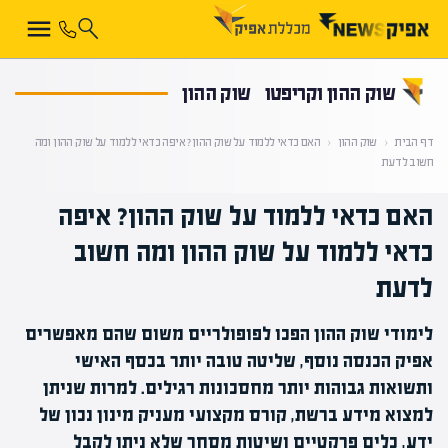
קראת 0% מתוך הכתבה
שוק ההון וקריפטו
שוק ההון
דף הבית
‹
שוק ההון
‹
האם כדאי ללמוד על שוק ההון? איפה כדאי ללמוד על שוק ההון ומה
חשוב לדעת
האם כדאי ללמוד על שוק ההון? איפה
כדאי ללמוד על שוק ההון ומה חשוב
לדעת
לימודי שוק ההון הפכו לפופולריים משום שהם מאפשרים
אפיק הכנסה נוסף, שליטה טובה יותר בכסף האישי
ותשואות גבוהות יותר מחסכונות רגילים. למרות שניתן
למצוא מידע ברשת, קורס מקצועי מעניק מינון נכון של
ידע, כלים פרקטיים ושיטות מסחר שלא ניתן לקבל