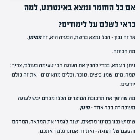
אם כל החומר נמצא באינטרנט, למה
כדאי לשלם על לימודים?
אז זה נכון – הכל נמצא ברשת, הבעיה היא, זה
המינון
.
מה הכוונה.
ניתן דוגמא, בכדי להכין את העוגה הכי טעימה בעולם, צריך :
קמה, מים, שמן, ביצים, סוכר, וכלים מתאימים – את זה כולם
יודעים.
מה שהופך את תרכובת המוצרים הללו מלחם יבש לעוגה
מעולה זה דבר אחד –
מינון.
שימוש נבון במינון מתאים, ישנה לגמרי את המראה, המרקם
והטעם של העוגה – ואת זה אנחנו נלמד אתכם.