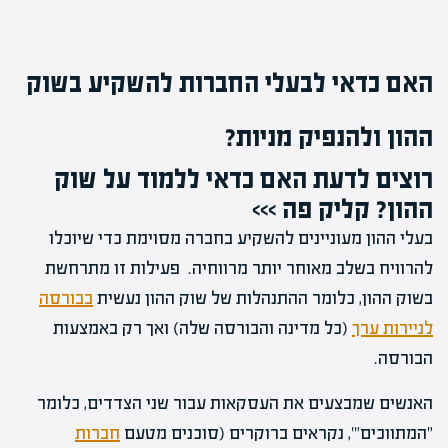
האם כדאי לבעלי החברות להשקיע בשוק
ההון ולהנפיק מניות?
רוצים לדעת האם כדאי ללמוד על שוק
ההון? קליק פה >>>
בעלי ההון מעוניינים להשקיע בחברה מסוימת כדי שיוכלו
להרוויח בשלב מאוחר יותר מרווחיה. פעילות זו מתרחשת
בשוק ההון, כלומר ההתנהלות של שוק ההון נעשית
בבורסה
לניירות ערך
(כל מדינה והבורסה שלה) ואך רק באמצעות
הבורסה.
האנשים שמבצעים את העסקאות עבור שני הצדדים, כלומר
"המתווכים"', נקראים ברוקרים (סוכנים מטעם
חברות