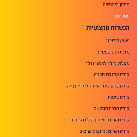
מימון ופיננסים
פתח עוד+
הכשרות מקצועיות
ייעוץ פנסיוני
מזכירות משפטית
מסלול נדל"ן לאנשי נדל"ן
קורס אחזקת מבנים
קורס בדק בית - איתור ליקויי בנייה
קורס ביטוח
קורס הכרת המחשב
קורס הערכה ואיתור של נזקי מים
קורס הערכת אומנות ועיצוב