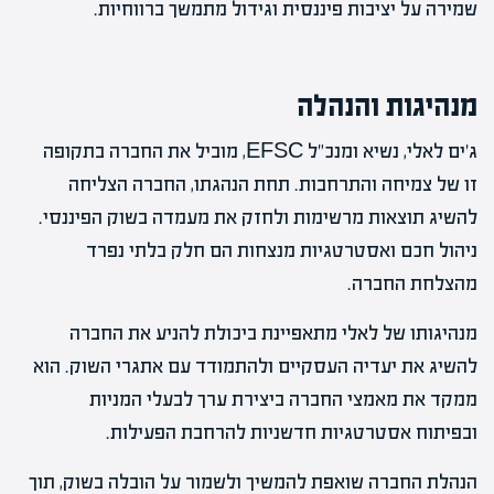
שמירה על יציבות פיננסית וגידול מתמשך ברווחיות.
מנהיגות והנהלה
ג’ים לאלי, נשיא ומנכ"ל EFSC, מוביל את החברה בתקופה
זו של צמיחה והתרחבות. תחת הנהגתו, החברה הצליחה
להשיג תוצאות מרשימות ולחזק את מעמדה בשוק הפיננסי.
ניהול חכם ואסטרטגיות מנצחות הם חלק בלתי נפרד
מהצלחת החברה.
מנהיגותו של לאלי מתאפיינת ביכולת להניע את החברה
להשיג את יעדיה העסקיים ולהתמודד עם אתגרי השוק. הוא
ממקד את מאמצי החברה ביצירת ערך לבעלי המניות
ובפיתוח אסטרטגיות חדשניות להרחבת הפעילות.
הנהלת החברה שואפת להמשיך ולשמור על הובלה בשוק, תוך