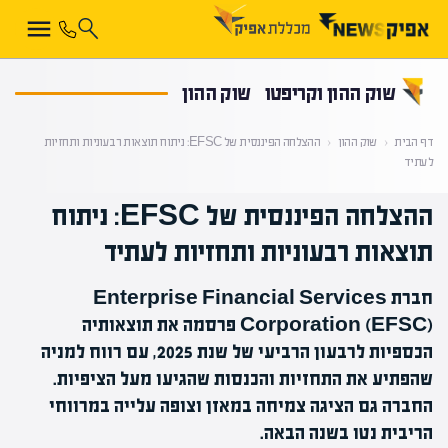
קראת 0% מתוך הכתבה
שוק ההון וקריפטו
שוק ההון
דף הבית
‹
שוק ההון
‹
ההצלחה הפיננסית של EFSC: ניתוח תוצאות רבעוניות ותחזיות
לעתיד
ההצלחה הפיננסית של EFSC: ניתוח
תוצאות רבעוניות ותחזיות לעתיד
חברת Enterprise Financial Services
Corporation (EFSC) פרסמה את תוצאותיה
הכספיות לרבעון הרביעי של שנת 2025, עם רווח למניה
שהפתיע את התחזיות והכנסות שהגיעו מעל הציפיות.
החברה גם הציגה צמיחה במאזן וצופה עלייה במרווחי
הריבית נטו בשנה הבאה.