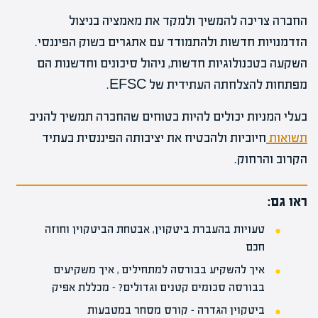
החברה צריכה להמשיך ולמקד את מאמציה בניצול
הזדמנויות חדשות ולהתמודד עם אתגרים בשוק הפיננסי.
השקעה בטכנולוגיות חדשות, ניהול סיכונים וחדשנות הם
מפתחות להצלחתה העתידית של EFSC.
בעלי המניות יכולים להיות בטוחים שהחברה תמשיך להניב
תשואות
חיוביות ולהבטיח את יציבותה הפיננסית בעתיד
הקרוב והרחוק.
ראו גם:
טעויות בהעברת ביטקוין, אבטחת הביטקוין וחוזה
חכם
איך להשקיע בבורסה למתחילים , איך משקיעים
בבורסה סכומים קטנים וגדולים? – מכללת אפיק
ביטקוין הגדרה – קורס מסחר במטבעות