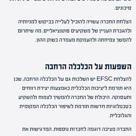
סיכונים.
הצלחת החברה עשויה להוביל לעלייה בביקוש למניותיה
ולהגברת העניין של משקיעים פוטנציאליים, מה שיתרום
להמשך צמיחתה ולהעמקת מעמדה בשוק ההון.
השפעות על הכלכלה הרחבה
להצלחת EFSC יש השלכות גם על הכלכלה הרחבה, שכן
היא תורמת ליציבות הכלכלית באמצעות יצירת רווחים
ותעסוקה. היכולת של החברה להמשיך לצמוח ולהשקיע
בטכנולוגיות חדשות תורמת לשיפור הכלכלה המקומית
והגלובלית.
החברה מציבה דוגמה לחברות נוספות, המדגישות את