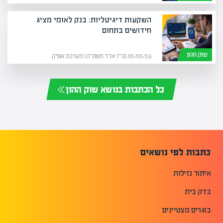
השקעות דיגיטליות: בנק לאומי מציג
חידושים בתחום
שוק ההון
05/03/26 (ט״ז אדר תשפ״ו) | מערכת אפיק
כל הכתבות בנושא שוק ההון
כתבות לפי נושאים
איתור נזילות
בדק בית
בוגרים מצטיינים