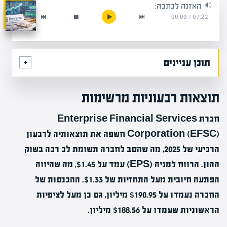
האזנה לכתבה:
00:00
/
07:22
תוכן עניינים
תוצאות רבעוניות מרשימות
חברת Enterprise Financial Services
Corporation (EFSC) חשפה את תוצאותיה לרבעון
הרביעי של 2025, מה שהסב לחברה תשומת לב רבה בשוק
ההון. הרווח למניה (EPS) עמד על $1.45, מה שהיווה
הפתעה חיובית מעל התחזיות של $1.33. ההכנסות של
החברה נעמדו על $190.95 מיליון, גם כן מעל לציפיות
הראשוניות שעמדו על $188.56 מיליון.