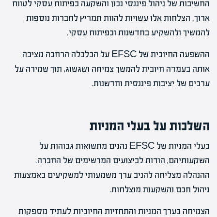
החשיבות של ניהול פיננסי נכון והשקעה בפיתוח עסקי לטווח
ארוך. הצלחות אלו עשויות להוות תמריץ לחברות נוספות
להמשיך ולהשקיע בחדשנות ובפיתוח עסקי.
ההשפעה החיובית של EFSC על הכלכלה הרחבה מציבה
אותה בעמדה חיובית להמשך צמיחה ושגשוג, תוך שמירה על
ערכים של יציבות פיננסית וחדשנות.
השלכות על בעלי המניות
בעלי המניות של EFSC נהנים מתשואות גבוהות על
השקעותיהם, הודות לביצועים המרשימים של החברה.
ההנהלה מצליחה להניב ערך משמעותי למשקיעים באמצעות
ניהול חכם והשקעות מוצלחות.
הצמיחה בערך המניות והתחזיות החיוביות לעתיד מספקות