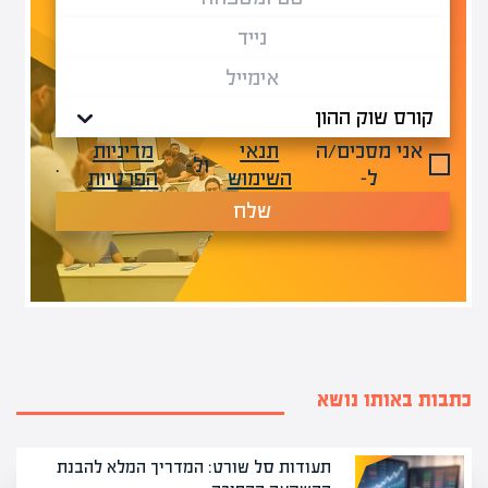
אני מסכים/ה
תנאי
מדיניות
ול-
.
ל-
השימוש
הפרטיות
שלח
כתבות באותו נושא
תעודות סל שורט: המדריך המלא להבנת