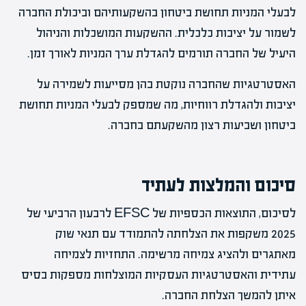
לבעלי המניות תחושת ביטחון בהשקעותיהם וביכולת החברה
לשמור על יציבות כלכלית. ההשקעות המושכלות והניהול
היעיל של החברה תורמים להגדלת ערך המניות לאורך זמן.
האסטרטגיות שהחברה נוקטת בהן מסייעות לשמירה על
יציבות ולהגדלת רווחיות, מה שמספק לבעלי המניות תחושת
ביטחון ושביעות רצון מהשקעתם בחברה.
סיכום והמלצות לעתיד
לסיכום, התוצאות הכספיות של EFSC לרבעון הרביעי של
2025 משקפות את הצלחתה להתמודד עם תנאי שוק
מאתגרים ולהציג צמיחה מרשימה. התחזיות לצמיחה
עתידית והאסטרטגיות העסקיות המוצלחות מספקות בסיס
איתן להמשך הצלחת החברה.