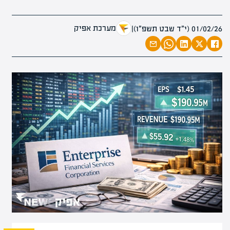
מערכת אפיק
01/02/26 (י״ד שבט תשפ״ו)
|