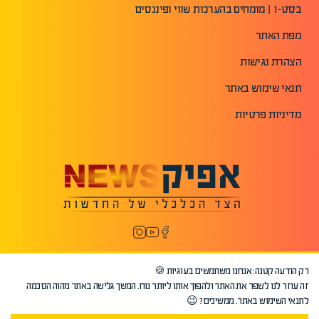
בסט-1 | מומחים בהערכות שווי ופיננסים
מפת האתר
הצהרת נגישות
תנאי שימוש באתר
מדיניות פרטיות
רק הודעה קטנה: אנחנו משתמשים בעוגיות 🍪
זה עוזר לנו לשפר את האתר ולהפוך אותו ליותר נוח. המשך גלישה באתר מהוה הסכמה
לתנאי השימוש באתר. ממשיכים? 😉