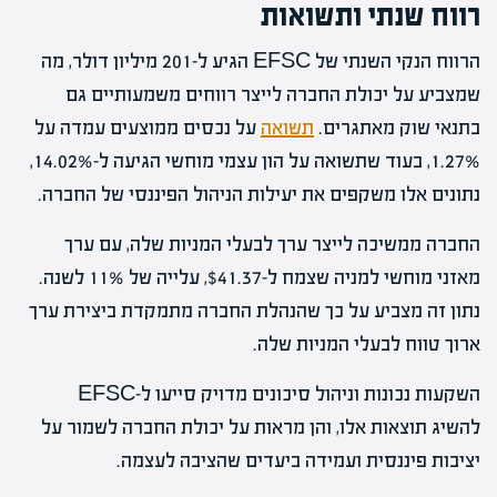
רווח שנתי ותשואות
הרווח הנקי השנתי של EFSC הגיע ל-201 מיליון דולר, מה
שמצביע על יכולת החברה לייצר רווחים משמעותיים גם
בתנאי שוק מאתגרים.
תשואה
על נכסים ממוצעים עמדה על
1.27%, בעוד שתשואה על הון עצמי מוחשי הגיעה ל-14.02%,
נתונים אלו משקפים את יעילות הניהול הפיננסי של החברה.
החברה ממשיכה לייצר ערך לבעלי המניות שלה, עם ערך
מאזני מוחשי למניה שצמח ל-$41.37, עלייה של 11% לשנה.
נתון זה מצביע על כך שהנהלת החברה מתמקדת ביצירת ערך
ארוך טווח לבעלי המניות שלה.
השקעות נכונות וניהול סיכונים מדויק סייעו ל-EFSC
להשיג תוצאות אלו, והן מראות על יכולת החברה לשמור על
יציבות פיננסית ועמידה ביעדים שהציבה לעצמה.