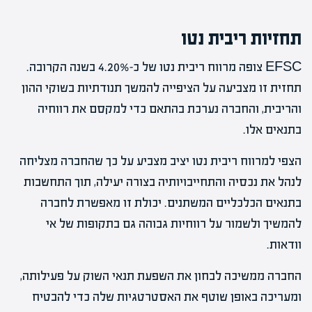
תחזיות ריבית נטו
EFSC צופה מרווח ריבית נטו של כ-4.20% בשנה הקרובה.
תחזית זו מצביעה על הציפייה להמשך תנודתיות בשוקי ההון
והריבית, והחברה נערכת בהתאם כדי למקסם את רווחיה
בתנאים אלו.
הצפי למרווח ריבית נטו יציב מצביע על כך שהחברה מצליחה
לנהל את נכסיה והתחייבויותיה בצורה יעילה, תוך התחשבות
בתנאים הכלכליים המשתנים. יכולת זו מאפשרת לחברה
להמשיך ולשמור על רווחיות גבוהה גם בתקופות של אי
וודאות.
החברה ממשיכה לבחון את השפעת תנאי השוק על פעילותה,
ומעריכה באופן שוטף את האסטרטגיות שלה כדי להבטיח