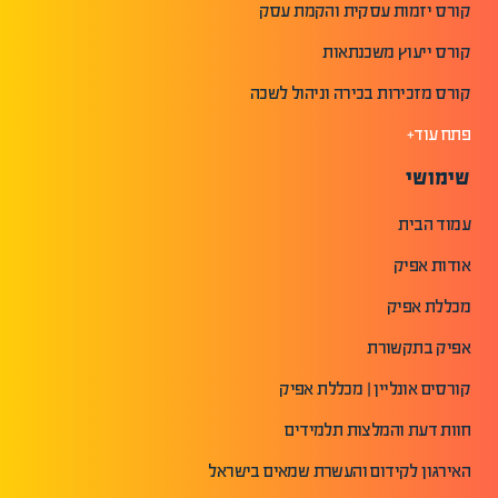
קורס יזמות עסקית והקמת עסק
קורס ייעוץ משכנתאות
קורס מזכירות בכירה וניהול לשכה
פתח עוד+
שימושי
עמוד הבית
אודות אפיק
מכללת אפיק
אפיק בתקשורת
קורסים אונליין | מכללת אפיק
חוות דעת והמלצות תלמידים
האירגון לקידום והעשרת שמאים בישראל