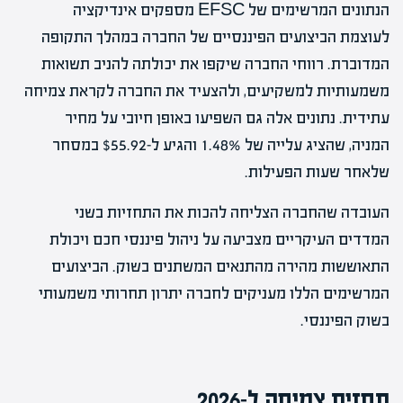
הנתונים המרשימים של EFSC מספקים אינדיקציה
לעוצמת הביצועים הפיננסיים של החברה במהלך התקופה
המדוברת. רווחי החברה שיקפו את יכולתה להניב תשואות
משמעותיות למשקיעים, ולהצעיד את החברה לקראת צמיחה
עתידית. נתונים אלה גם השפיעו באופן חיובי על מחיר
המניה, שהציג עלייה של 1.48% והגיע ל-$55.92 במסחר
שלאחר שעות הפעילות.
העובדה שהחברה הצליחה להכות את התחזיות בשני
המדדים העיקריים מצביעה על ניהול פיננסי חכם ויכולת
התאוששות מהירה מהתנאים המשתנים בשוק. הביצועים
המרשימים הללו מעניקים לחברה יתרון תחרותי משמעותי
בשוק הפיננסי.
תחזית צמיחה ל-2026