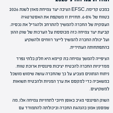
במבט קדימה, EFSC הציבה יעד צמיחת מאזן לשנת 2026
בטווח של 6-8%. תחזית זו משקפת את האסטרטגיה
העסקית של החברה להמשיך להתרחב ולהגדיל את נכסיה.
קביעת יעד צמיחה כזה מבוססת על הערכות של שוק ההון
ועל יכולת החברה להמשיך לייצר רווחים ולהשקיע
בהתפתחותה העתידית.
הציפייה להמשך צמיחה בת קיימא היא חלק בלתי נפרד
ממדיניות החברה להבטיח יציבות פיננסית ארוכת טווח.
ניתוח הנתונים מצביע על כך שהחברה עושה שימוש מושכל
במשאביה כדי למקסם את ערך המניות ולהבטיח תשואות
למשקיעים.
השוק הפיננסי מגיב באופן חיובי לתחזיות צמיחה אלו, מה
שמסמן אמון בהנהגת החברה וביכולתה להתמודד עם