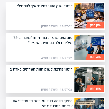
לימוד שוק ההון בחינם: איך להתחיל?
שוק ההון
15/07/26 | מערכת אפיק
טופ גאם מזנקת בתחזיות: "נמכור ב-72
מיליון דולר במחצית השנייה"
שוק ההון
13/07/26 | מערכת אפיק
רימון פורצת לשוק חוות השרתים בארה"ב
שוק ההון
13/07/26 | מערכת אפיק
היפוך מגמה בוול סטריט: מי מחליף את
ענקיות הטכנולוגיה?