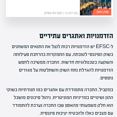
שוק ההון
13/07/26 | מערכת אפיק
הזדמנויות ואתגרים עתידיים
ל-EFSC יש הזדמנויות רבות לנצל את התנאים המשתנים
בשוק הפיננסי לטובתה, עם התמקדות בהרחבת פעילותה
והשקעה בטכנולוגיות חדשות. החברה ממשיכה לחפש
הזדמנויות להגדלת נתח השוק והשתלטות על מגזרים
נוספים.
במקביל, החברה מתמודדת עם אתגרים כמו תנודתיות בשוקי
ההון ושינויים במדיניות המוניטרית. ניהול סיכונים מושכל
הוא חלק משמעותי מהאופן שבו החברה נערכת להתמודד
עם מצבים כאלו ולהבטיח יציבות פיננסית.