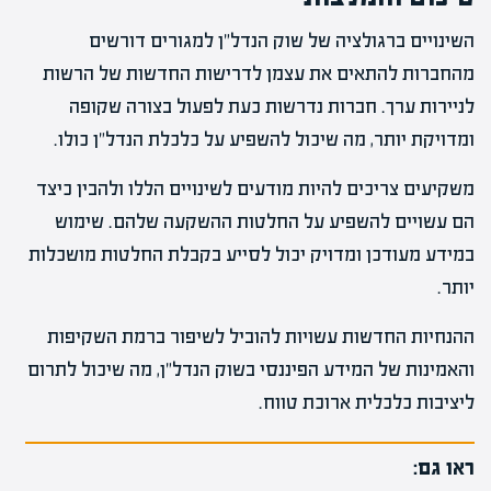
השינויים ברגולציה של שוק הנדל"ן למגורים דורשים
מהחברות להתאים את עצמן לדרישות החדשות של הרשות
לניירות ערך. חברות נדרשות כעת לפעול בצורה שקופה
ומדויקת יותר, מה שיכול להשפיע על כלכלת הנדל"ן כולו.
משקיעים צריכים להיות מודעים לשינויים הללו ולהבין כיצד
הם עשויים להשפיע על החלטות ההשקעה שלהם. שימוש
במידע מעודכן ומדויק יכול לסייע בקבלת החלטות מושכלות
יותר.
ההנחיות החדשות עשויות להוביל לשיפור ברמת השקיפות
והאמינות של המידע הפיננסי בשוק הנדל"ן, מה שיכול לתרום
ליציבות כלכלית ארוכת טווח.
ראו גם: