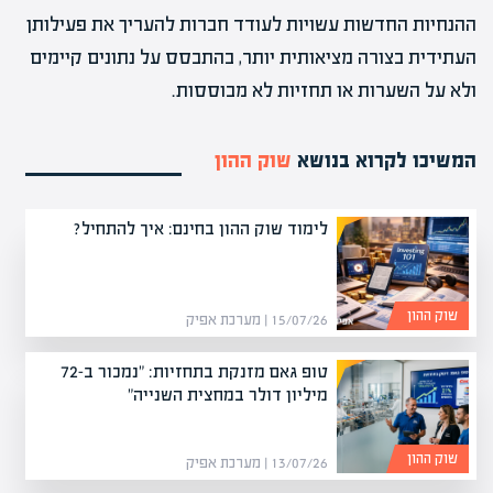
ההנחיות החדשות עשויות לעודד חברות להעריך את פעילותן
העתידית בצורה מציאותית יותר, בהתבסס על נתונים קיימים
ולא על השערות או תחזיות לא מבוססות.
המשיכו לקרוא בנושא
שוק ההון
לימוד שוק ההון בחינם: איך להתחיל?
שוק ההון
15/07/26 | מערכת אפיק
טופ גאם מזנקת בתחזיות: "נמכור ב-72
מיליון דולר במחצית השנייה"
שוק ההון
13/07/26 | מערכת אפיק