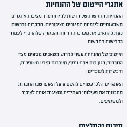
אתגרי היישום של ההנחיות
ההנחיות החדשות של הרשות לניירות ערך מציבות אתגרים
משמעותיים ליזמיות המגורים הציבוריות. החברות נדרשות
כעת להתאים את מערכות הדיווח והבקרה שלהן כדי לעמוד
בדרישות החדשות.
היישום של ההנחיות עשוי לדרוש משאבים נוספים מצד
החברות, כגון כוח אדם נוסף, מערכות מידע משופרות,
והכשרות לעובדים.
האתגרים הללו עשויים להשפיע על האופן שבו החברות
מתכננות את פעילותן העתידית ומציגות אותה לציבור
ולמשקיעים.
סיכום והמלצות