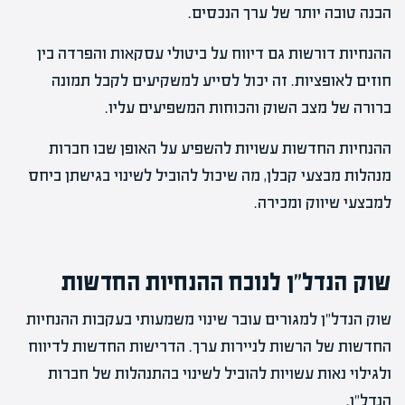
הבנה טובה יותר של ערך הנכסים.
ההנחיות דורשות גם דיווח על ביטולי עסקאות והפרדה בין
חוזים לאופציות. זה יכול לסייע למשקיעים לקבל תמונה
ברורה של מצב השוק והכוחות המשפיעים עליו.
ההנחיות החדשות עשויות להשפיע על האופן שבו חברות
מנהלות מבצעי קבלן, מה שיכול להוביל לשינוי בגישתן ביחס
למבצעי שיווק ומכירה.
שוק הנדל"ן לנוכח ההנחיות החדשות
שוק הנדל"ן למגורים עובר שינוי משמעותי בעקבות ההנחיות
החדשות של הרשות לניירות ערך. הדרישות החדשות לדיווח
ולגילוי נאות עשויות להוביל לשינוי בהתנהלות של חברות
הנדל"ן.