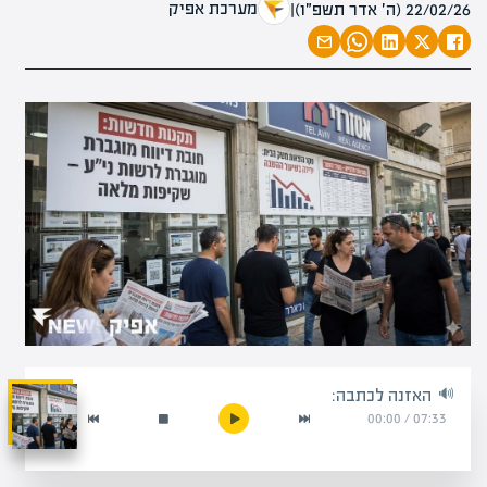
מערכת אפיק
22/02/26 (ה׳ אדר תשפ״ו)
|
האזנה לכתבה:
00:00
/
07:33