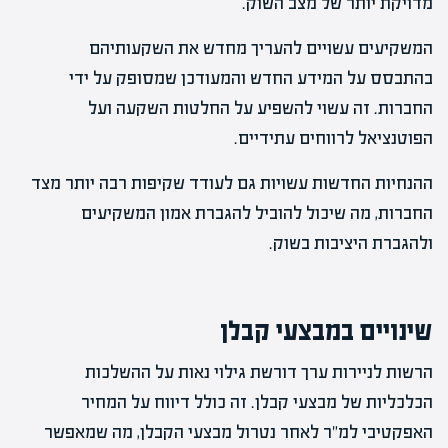
מדויקת יותר של מצב השוק.
המשקיעים עשויים להעריך מחדש את השקעותיהם
בהתבסס על המידע החדש והמעודכן שמסופק על ידי
החברות. זה עשוי להשפיע על החלטות השקעה ועל
הפוטנציאל לרווחים עתידיים.
ההנחיות החדשות עשויות גם לעודד שקיפות רבה יותר מצד
החברות, מה שיכול להוביל להגברת אמון המשקיעים
ולהגברת היציבות בשוק.
שינויים במבצעי קבלן
הרשות לניירות ערך דורשת גילוי נאות על ההשלכות
הכלכליות של מבצעי קבלן. זה כולל דיווח על המחיר
האפקטיבי למ"ר לאחר נטרול מבצעי הקבלן, מה שמאפשר