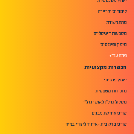
ייעוץ משכנתאות
לימודים וקריירה
מהתקשורת
מטבעות דיגיטליים
מימון ופיננסים
פתח עוד+
הכשרות מקצועיות
ייעוץ פנסיוני
מזכירות משפטית
מסלול נדל"ן לאנשי נדל"ן
קורס אחזקת מבנים
קורס בדק בית - איתור ליקויי בנייה