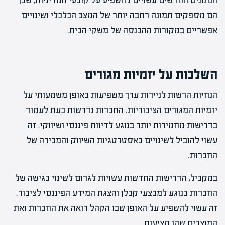
הנתונים החדשים עשויים להשפיע על קובעי המדיניות, שכן
הם מספקים תמונה רחבה יותר של המצב הכלכלי ושינויים
אפשריים במקורות ההכנסה של משקי הבית.
השלכות על יזמיות מגורים
הנחיות הרשות לניירות ערך משפיעות באופן משמעותי על
יזמיות המגורים הציבוריות. החברות נדרשות כעת לעמוד
בדרישות מחמירות יותר בנוגע לדיווח פיננסי ושיווקי. זה
עשוי להוביל לשינויים באסטרטגיות השיווק והמכירה של
החברות.
במקביל, הדרישות החדשות עשויות לגרום לשינוי בגישה של
החברות בנוגע למבצעי קבלן והצגת המידע הפיננסי לציבור.
זה עשוי להשפיע על האופן שבו הקהל רואה את החברות ואת
המוצרים שהן מציעות.