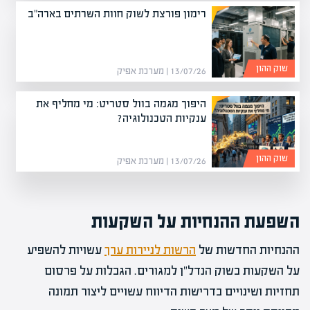
רימון פורצת לשוק חוות השרתים בארה"ב
שוק ההון
13/07/26 | מערכת אפיק
היפוך מגמה בוול סטריט: מי מחליף את
ענקיות הטכנולוגיה?
שוק ההון
13/07/26 | מערכת אפיק
השפעת ההנחיות על השקעות
ההנחיות החדשות של
הרשות לניירות ערך
עשויות להשפיע
על השקעות בשוק הנדל"ן למגורים. הגבלות על פרסום
תחזיות ושינויים בדרישות הדיווח עשויים ליצור תמונה