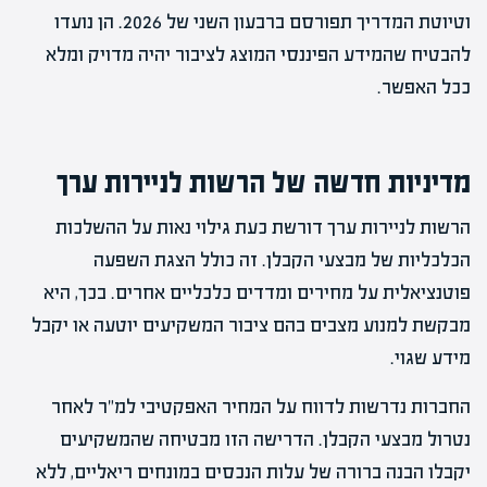
וטיוטת המדריך תפורסם ברבעון השני של 2026. הן נועדו
להבטיח שהמידע הפיננסי המוצג לציבור יהיה מדויק ומלא
ככל האפשר.
מדיניות חדשה של הרשות לניירות ערך
הרשות לניירות ערך דורשת כעת גילוי נאות על ההשלכות
הכלכליות של מבצעי הקבלן. זה כולל הצגת השפעה
פוטנציאלית על מחירים ומדדים כלכליים אחרים. בכך, היא
מבקשת למנוע מצבים בהם ציבור המשקיעים יוטעה או יקבל
מידע שגוי.
החברות נדרשות לדווח על המחיר האפקטיבי למ"ר לאחר
נטרול מבצעי הקבלן. הדרישה הזו מבטיחה שהמשקיעים
יקבלו הבנה ברורה של עלות הנכסים במונחים ריאליים, ללא