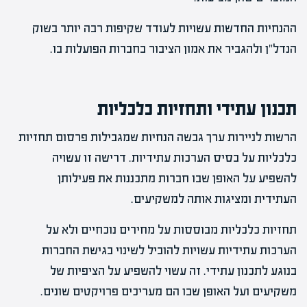
ההנחיות החדשות עשויות לעודד שקיפות רבה יותר בשוק
הנדל"ן ולהגביר את אמון הציבור בחברות הפועלות בו.
תכנון עתידי ותחזיות כלכליות
הרשות לניירות ערך גבשה הנחיות שמגבילות פרסום תחזיות
כלכליות על בסיס הערכות עתידיות. דרישה זו עשויה
להשפיע על האופן שבו חברות מתכננות את פעילותן
העתידית ומציגות אותה למשקיעים.
תחזיות כלכליות מבוססות על מחירים נוכחיים ולא על
הערכות עתידיות עשויות להוביל לשינוי בגישת החברות
בנוגע לתכנון עתידי. זה עשוי להשפיע על הציפיות של
משקיעים ועל האופן שבו הם מעריכים פרויקטים שונים.