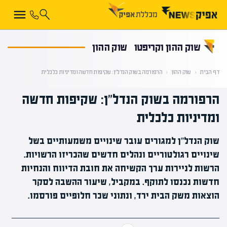
קראת 0% מתוך הכתבה
שוק ההון וקריפטו
שוק ההון
דף הבית
‹
שוק ההון
‹
הרפורמה בשוק הנדל"ן: שקיפות חדשה ומדיניות כלכלית
הרפורמה בשוק הנדל"ן: שקיפות חדשה
ומדיניות כלכלית
שוק הנדל"ן למגורים עובר שינויים משמעותיים בשל
שינויים רגולטוריים ונהלים חדשים שהכריזו הרשויות.
הרשות לניירות ערך הקשיחה את חובת הדיווח והנחיות
חדשות נכנסו לתוקף. במקביל, שיעור ההשבה לסקר
הוצאות משק הבית ירד, ונתוני שכר חלופיים פורסמו.