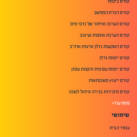
קורס ביטוח
קורס הכרת המחשב
קורס הערכה ואיתור של נזקי מים
קורס הערכת אומנות ועיצוב
קורס השקעות נדלן ארצות ארה"ב
קורס יזמות נדלן
קורס יזמות עסקית והקמת עסק
קורס ייעוץ משכנתאות
קורס מזכירות בכירה וניהול לשכה
פתח עוד+
שימושי
עמוד הבית