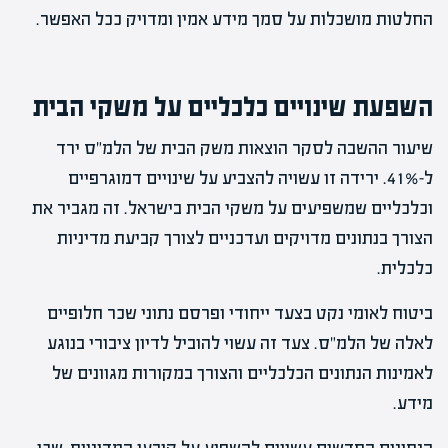
החלטות מושכלות על סמך מידע אמין ומדויק ככל האפשר.
השפעת שינויים כלכליים על משקי הבית
שיעור ההשבה לסקר הוצאות משק הבית של הלמ"ס ירד
ל-41%. ירידה זו עשויה להצביע על שינויים דמוגרפיים
וכלכליים שמשפיעים על משקי הבית בישראל. זה מגביר את
הצורך בנתונים מדויקים ועדכניים לצורך קביעת מדיניות
כלכלית.
ביטוח לאומי נקט בצעד ייחודי ופרסם נתוני שכר חלופיים
לאלה של הלמ"ס. צעד זה עשוי להוביל לדיון ציבורי בנוגע
לאמינות הנתונים הכלכליים והצורך במקורות מגוונים של
מידע.