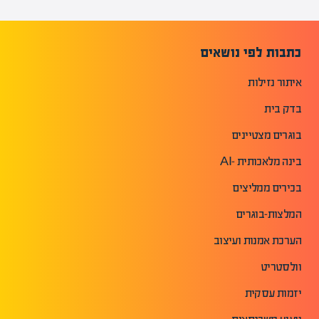
כתבות לפי נושאים
איתור נזילות
בדק בית
בוגרים מצטיינים
בינה מלאכותית -AI
בכירים ממליצים
המלצות-בוגרים
הערכת אמנות ועיצוב
וולסטריט
יזמות עסקית