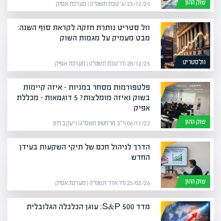
שוק ההון
23/12/25 (ג׳ טבת תשפ״ו) | מערכת אפיק
וול סטריט נותרת חזקה לקראת סוף השנה:
מבט מעמיק על מגמות השוק
וולסטריט
28/12/25 (ח׳ טבת תשפ״ו) | מערכת אפיק
פלטפורמות מסחר במניות – איזה קיימות
בשוק ואיזה מומלצות? 5 דוגמאות – מכללת
אפיק
שוק ההון
06/11/22 (י״ב מרחשון תשפ״ג) | יעקב חזן
הדרך לניהול חכם של תיקי השקעות בעידן
החדש
שוק ההון
25/02/26 (ח׳ אדר תשפ״ו) | מערכת אפיק
מדד S&P 500: עוגן הכלכלה הגלובלית