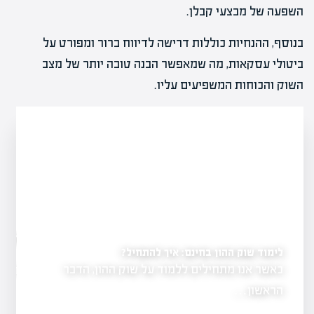
השפעה של מבצעי קבלן.
בנוסף, ההנחיות כוללות דרישה לדיווח ברור ומפורט על
ביטולי עסקאות, מה שמאפשר הבנה טובה יותר של מצב
השוק והכוחות המשפיעים עליו.
במחצית השנייה"
לימוד שוק ההון בחינם: איך להתחיל?
 מדריך למתחילים
כאשר אנו מתחילים ללמוד על שוק ההון, הדבר
להציע
המכירות…
הראשון…