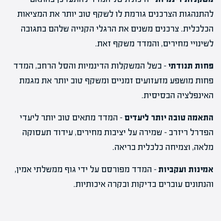
להתנהגות הצרכנים גורמת לו לשקף טוב יותר את המציאות
הכלכלית. צרכנים משנים את הרגלי הקנייה שלהם בתגובה
לשינויי מחירים, והמדד משקף זאת.
פחות תנודתי
– בשל המשקלות הדינמיות והסל הרחב, המדד
פחות מושפע מזעזועים זמניים ומשקף טוב יותר את מגמת
האינפלציה הבסיסית.
התאמה טובה יותר ליעדים
– המדד מתאים טוב יותר ליעדי
הפדרל ריזרב – שמירה על יציבות מחירים, עידוד תעסוקה
מלאה, וצמיחה כלכלית בריאה.
אמינות ועקביות
– המדד מפורסם על ידי גוף ממשלתי אמין,
והנתונים עוברים בדיקות ובקרה איכותיות.