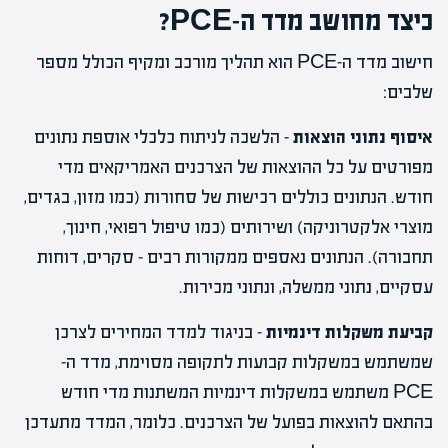
כיצד מחושב מדד ה-PCE?
חישוב מדד ה-PCE הוא תהליך מורכב ומקיף הכולל מספר
שלבים:
איסוף נתוני הוצאות
– הלשכה לניתוח כלכלי אוספת נתונים
מפורטים על כל ההוצאות של הצרכנים האמריקאים מדי
חודש. הנתונים כוללים רכישות של סחורות (כמו מזון, בגדים,
מוצרי אלקטרוניקה) ושירותים (כמו טיפול רפואי, חינוך,
תחבורה). הנתונים נאספים ממקורות רבים – סקרים, דוחות
עסקיים, נתוני ממשלה, ונתוני מכירות.
קביעת משקלות דינמיות
– בניגוד למדד המחירים לצרכן
שמשתמש במשקלות קבועות לתקופה מסוימת, מדד ה-
PCE משתמש במשקלות דינמיות המשתנות מדי חודש
בהתאם להוצאות בפועל של הצרכנים. כלומר, המדד מתעדכן