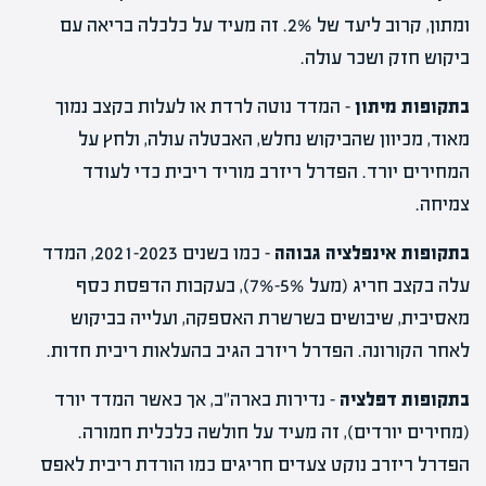
ומתון, קרוב ליעד של 2%. זה מעיד על כלכלה בריאה עם
ביקוש חזק ושכר עולה.
בתקופות מיתון
– המדד נוטה לרדת או לעלות בקצב נמוך
מאוד, מכיוון שהביקוש נחלש, האבטלה עולה, ולחץ על
המחירים יורד. הפדרל ריזרב מוריד ריבית כדי לעודד
צמיחה.
בתקופות אינפלציה גבוהה
– כמו בשנים
2021-2023,
המדד
עלה בקצב חריג (מעל 5%-7%), בעקבות הדפסת כסף
מאסיבית, שיבושים בשרשרת האספקה, ועלייה בביקוש
לאחר הקורונה. הפדרל ריזרב הגיב בהעלאות ריבית חדות.
בתקופות דפלציה
– נדירות בארה"ב, אך כאשר המדד יורד
(מחירים יורדים), זה מעיד על חולשה כלכלית חמורה.
הפדרל ריזרב נוקט צעדים חריגים כמו הורדת ריבית לאפס