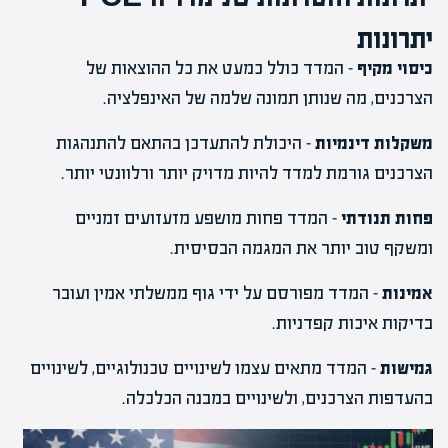
יתרונות
כיסוי מקיף
– המדד כולל כמעט את כל ההוצאות של
הצרכנים, מה שנותן תמונה שלמה של האינפלציה.
משקלות דינמיות
– היכולת להתעדכן בהתאם להתנהגות
הצרכנים גורמת למדד להיות מדויק יותר ורלוונטי יותר.
פחות תנודתי
– המדד פחות מושפע מזעזועים זמניים
ומשקף טוב יותר את המגמה הבסיסית.
אמינות
– המדד מפורסם על ידי גוף ממשלתי אמין ועובר
בדיקות איכות קפדניות.
גמישות
– המדד מתאים עצמו לשינויים טכנולוגיים, לשינויים
בהעדפות הצרכנים, ולשינויים במבנה הכלכלה.