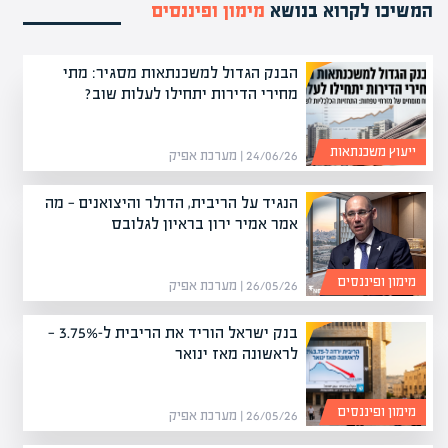
המשיכו לקרוא בנושא
מימון ופיננסים
הבנק הגדול למשכנתאות מסגיר: מתי
מחירי הדירות יתחילו לעלות שוב?
ייעוץ משכנתאות
24/06/26 | מערכת אפיק
הנגיד על הריבית, הדולר והיצואנים — מה
אמר אמיר ירון בראיון לגלובס
מימון ופיננסים
26/05/26 | מערכת אפיק
בנק ישראל הוריד את הריבית ל-3.75% —
לראשונה מאז ינואר
מימון ופיננסים
26/05/26 | מערכת אפיק