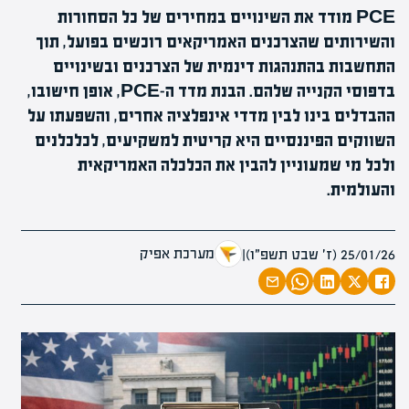
PCE מודד את השינויים במחירים של כל הסחורות
והשירותים שהצרכנים האמריקאים רוכשים בפועל, תוך
התחשבות בהתנהגות דינמית של הצרכנים ובשינויים
בדפוסי הקנייה שלהם. הבנת מדד ה-PCE, אופן חישובו,
ההבדלים בינו לבין מדדי אינפלציה אחרים, והשפעתו על
השווקים הפיננסיים היא קריטית למשקיעים, לכלכלנים
ולכל מי שמעוניין להבין את הכלכלה האמריקאית
והעולמית.
מערכת אפיק
25/01/26 (ז׳ שבט תשפ״ו)
|