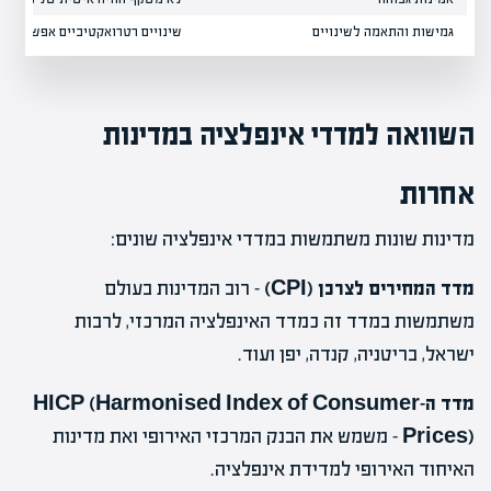
גמישות והתאמה לשינויים
שינויים רטרואקטיביים אפשריים
השוואה למדדי אינפלציה במדינות
אחרות
מדינות שונות משתמשות במדדי אינפלציה שונים:
מדד המחירים לצרכן (CPI)
– רוב המדינות בעולם
משתמשות במדד זה כמדד האינפלציה המרכזי, לרבות
ישראל, בריטניה, קנדה, יפן ועוד.
מדד ה-HICP (Harmonised Index of Consumer
Prices)
– משמש את הבנק המרכזי האירופי ואת מדינות
האיחוד האירופי למדידת אינפלציה.