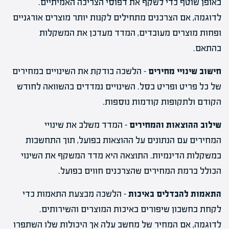
באופן שוטף כדי לשקף את דפוסי הצריכה האמיתיים.
לדוגמה, אם הצרכנים מתחילים לקנות יותר מוצרים אורגניים
ופחות מוצרים מעובדים, המדד מעדכן את המשקלות
בהתאם.
חישוב שינויי מחירים
– הלשכה בודקת את השינויים במחירים
של כל פריט ופריט בסל. השינויים נמדדים בהשוואה לחודש
הקודם ולתקופות קודמות נוספות.
שילוב ההוצאות והמחירים
– המדד משלב את שינויי
המחירים עם הנתונים על ההוצאות בפועל, תוך התחשבות
במשקלות הדינמיות. התוצאה היא מדד המשקף את השינוי
הכולל ברמת המחירים שהצרכנים חווים בפועל.
התאמות להבדלים באיכות
– הלשכה מבצעת התאמות כדי
לקחת בחשבון שיפורים באיכות המוצרים והשירותים.
לדוגמה, אם המחיר של מחשב עלה אך היכולות שלו השתפרו