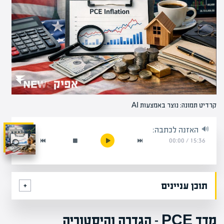
קרדיט תמונה: נוצר באמצעות AI
האזנה לכתבה:
00:00
/
15:36
תוכן עניינים
מדד PCE – הגדרה והיסטוריה