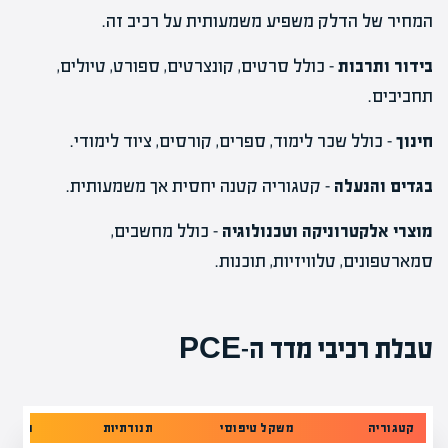
המחיר של הדלק משפיע משמעותית על רכיב זה.
בידור ותרבות
– כולל סרטים, קונצרטים, ספורט, טיולים,
תחביבים.
חינוך
– כולל שכר לימוד, ספרים, קורסים, ציוד לימודי.
בגדים והנעלה
– קטגוריה קטנה יחסית אך משמעותית.
מוצרי אלקטרוניקה וטכנולוגיה
– כולל מחשבים,
סמארטפונים, טלוויזיות, תוכנות.
טבלת רכיבי מדד ה-PCE
קטגוריה
משקל טיפוסי
תנודתיות
השפעה