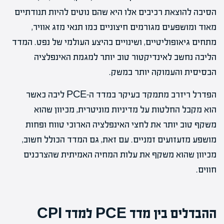
הסיבה להוצאת רכיבים אלו היא שהם נוטים להיות תנודתיים
מאוד ומושפעים מגורמים חיצוניים כמו תנאי מזג אוויר,
מתחים גיאופוליטיים, ושינויים בהיצע העולמי של נפט. המדד
הליבה נחשב לאינדיקטור טוב יותר למגמת האינפלציה
הבסיסית והעמוקה יותר במשק.
הפדרל ריזרב מתמקד בעיקר במדד ה-PCE ליבה כאשר
הוא מקבל החלטות על מדיניות מוניטרית, מכיוון שהוא
משקף טוב יותר את לחצי האינפלציה הארוכי טווח ופחות
מושפע מזעזועים זמניים. עם זאת, גם המדד הכולל חשוב,
מכיוון שהוא משקף את עלות המחיה האמיתית שהצרכנים
חווים.
ההבדלים בין מדד PCE למדד CPI