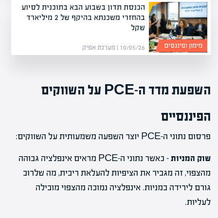
הכנסת תדון בשבוע הבא בתוכנית לסיוע
בהחזרי משכנתא בהיקף של 2 מיליארד
שקל
מימון ופיננסים
10/05/26 | מערכת אפיק
השפעת מדד ה-PCE על השווקים
הפיננסיים
פרסום נתוני ה-PCE יוצר השפעה משמעותית על השווקים:
שוק המניות
– כאשר נתוני ה-PCE מראים אינפלציה גבוהה
מהצפוי, זה מגביר את הציפיות להעלאת ריבית, מה שלרוב
גורם לירידה במניות. אינפלציה נמוכה מהצפוי מובילה
לעליות.