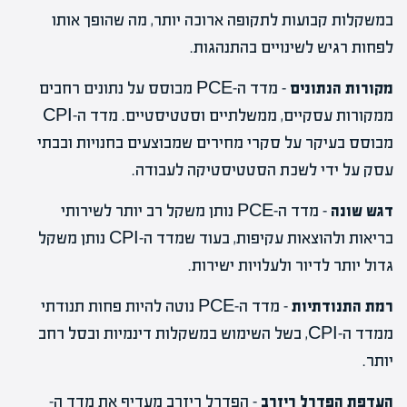
במשקלות קבועות לתקופה ארוכה יותר, מה שהופך אותו
לפחות רגיש לשינויים בהתנהגות.
מקורות הנתונים
– מדד ה-PCE מבוסס על נתונים רחבים
ממקורות עסקיים, ממשלתיים וסטטיסטיים. מדד ה-CPI
מבוסס בעיקר על סקרי מחירים שמבוצעים בחנויות ובבתי
עסק על ידי לשכת הסטטיסטיקה לעבודה.
דגש שונה
– מדד ה-PCE נותן משקל רב יותר לשירותי
בריאות ולהוצאות עקיפות, בעוד שמדד ה-CPI נותן משקל
גדול יותר לדיור ולעלויות ישירות.
רמת התנודתיות
– מדד ה-PCE נוטה להיות פחות תנודתי
ממדד ה-CPI, בשל השימוש במשקלות דינמיות ובסל רחב
יותר.
העדפת הפדרל ריזרב
– הפדרל ריזרב מעדיף את מדד ה-