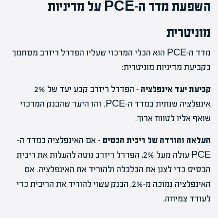
השפעת מדד ה-PCE על מדיניות
מוניטרית
מדד ה-PCE הוא הכלי המרכזי שעליו הפדרל ריזרב מסתמך
בקביעת מדיניות מוניטרית:
קביעת יעד אינפלציה
– הפדרל ריזרב קבע יעד של 2%
אינפלציה שנתית במדד ה-PCE. זהו היעד שהבנק המרכזי
שואף אליו לטווח ארוך.
העלאה והורדה של ריבית הבסיס
– אם האינפלציה במדד ה-
PCE עולה מעל 2%, הפדרל ריזרב נוטה להעלות את ריבית
הבסיס כדי לצנן את הכלכלה ולהוריד את האינפלציה. אם
האינפלציה נמוכה מ-2%, הבנק עשוי להוריד את הריבית כדי
לעודד צמיחה.