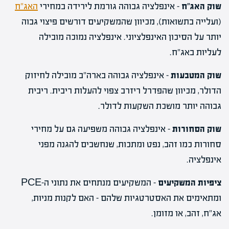
שוק האג"ח
– אינפלציה גבוהה גורמת לירידה במחירי
האג"ח
(ועלייה בתשואות), מכיוון שהמשקיעים דורשים פיצוי גבוה
יותר על הסיכון האינפלציוני. אינפלציה נמוכה מובילה
לעליות באג"ח.
שוק המטבעות
– אינפלציה גבוהה בארה"ב מובילה לחיזוק
הדולר, מכיוון שהפדרל ריזרב צפוי להעלות ריבית. ריבית
גבוהה יותר מושכת השקעות לדולר.
שוק הסחורות
– אינפלציה גבוהה משפיעה גם על מחירי
סחורות כמו זהב, נפט ומתכות, שנחשבים להגנה מפני
אינפלציה.
ציפיות המשקיעים
– המשקיעים מנתחים את נתוני ה-PCE
ומתאימים את האסטרטגיות שלהם – האם לקנות מניות,
אג"ח, זהב, או מזומן.