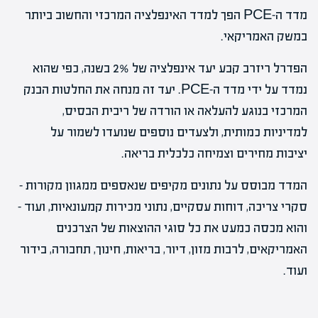
מדד ה-PCE הפך למדד האינפלציה המרכזי והחשוב ביותר
במשק האמריקאי.
הפדרל ריזרב קבע יעד אינפלציה של 2% בשנה, כפי שהוא
נמדד על ידי מדד ה-PCE. יעד זה מנחה את החלטות הבנק
המרכזי בנוגע להעלאה או הורדה של ריבית הבסיס,
למדיניות כמותית, ולצעדים נוספים שנועדו לשמור על
יציבות מחירים וצמיחה כלכלית בריאה.
המדד מבוסס על נתונים מקיפים שנאספים ממגוון מקורות –
סקרי צריכה, דוחות עסקיים, נתוני מכירות קמעונאיות, ועוד –
והוא מכסה כמעט את כל סוגי ההוצאות של הצרכנים
האמריקאים, לרבות מזון, דיור, בריאות, חינוך, תחבורה, בידור
ועוד.