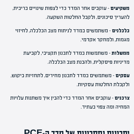
משקיעים
– עוקבים אחר המדד כדי לצפות שינויים בריבית,
להעריך סיכונים, ולקבל החלטות השקעה.
כלכלנים
– משתמשים במדד לניתוח מצב הכלכלה, לחיזוי
מגמות, ולמחקר אקדמי.
ממשלות
– משתמשות במדד לתכנון תקציבי, לקביעת
מדיניות פיסקלית, ולהבנת מצב הכלכלה.
עסקים
– משתמשים במדד לתכנון מחירים, לתחזיות ביקוש,
ולקבלת החלטות עסקיות.
צרכנים
– עוקבים אחר המדד כדי להבין איך משתנות עלויות
המחיה ומה צפוי בעתיד.
יתרונות וחסרונות של מדד ה-PCE