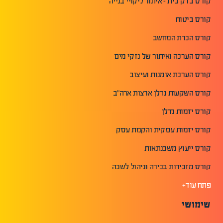
קורס בדק בית - איתור ליקויי בנייה
קורס ביטוח
קורס הכרת המחשב
קורס הערכה ואיתור של נזקי מים
קורס הערכת אומנות ועיצוב
קורס השקעות נדלן ארצות ארה"ב
קורס יזמות נדלן
קורס יזמות עסקית והקמת עסק
קורס ייעוץ משכנתאות
קורס מזכירות בכירה וניהול לשכה
פתח עוד+
שימושי