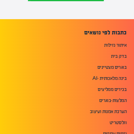
כתבות לפי נושאים
איתור נזילות
בדק בית
בוגרים מצטיינים
בינה מלאכותית -AI
בכירים ממליצים
המלצות-בוגרים
הערכת אמנות ועיצוב
וולסטריט
יזמות עסקית