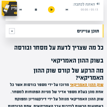
האזנה לכתבה:
00:00
/
05:13
תוכן עניינים
כל מה שצריך לדעת על מסחר ובורסה
בשוק ההון האמריקאי
מה הרקע של קורס שוק ההון
האמריקאי?
שוק ההון האמריקאי
מרוכז על ידי מספר בורסות אשר כל
אחת מהן בעלת מספר אדיר של מניות הפתוחות למסחר.
שוק ההון האמריקאי מנוהל על ידי דירקטוריון ומפוקח
באמצעות הרשות לניירות ערך האמריקאית. אחת הבורסות