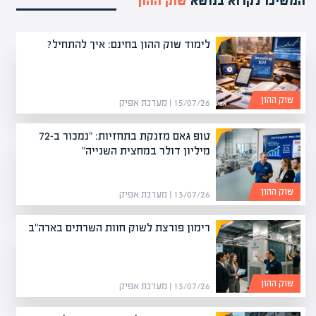
המשיכו לקרוא בנושא
שוק ההון
לימוד שוק ההון בחינם: איך להתחיל?
שוק ההון
15/07/26 | מערכת אפיק
טופ גאם מזנקת בתחזיות: "נמכור ב-72
מיליון דולר במחצית השנייה"
שוק ההון
13/07/26 | מערכת אפיק
רימון פורצת לשוק חוות השרתים בארה"ב
שוק ההון
13/07/26 | מערכת אפיק