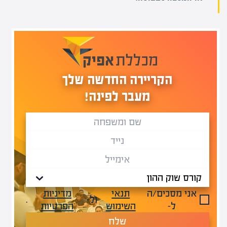
הקריירה החדשה שלך
מעבר לפינה!
אני מסכים/ה
תנאי
מדיניות
ול-
.
ל-
השימוש
הפרטיות
שלח