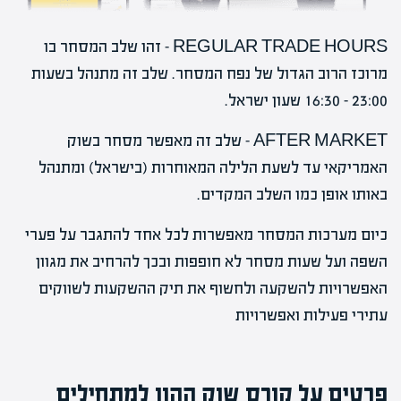
REGULAR TRADE HOURS – זהו שלב המסחר בו
מרוכז הרוב הגדול של נפח המסחר. שלב זה מתנהל בשעות
23:00 – 16:30 שעון ישראל.
AFTER MARKET – שלב זה מאפשר מסחר בשוק
האמריקאי עד לשעת הלילה המאוחרות (בישראל) ומתנהל
באותו אופן כמו השלב המקדים.
כיום מערכות המסחר מאפשרות לכל אחד להתגבר על פערי
השפה ועל שעות מסחר לא חופפות ובכך להרחיב את מגוון
האפשרויות להשקעה ולחשוף את תיק ההשקעות לשווקים
עתירי פעילות ואפשרויות
פרטים על קורס שוק ההון למתחילים