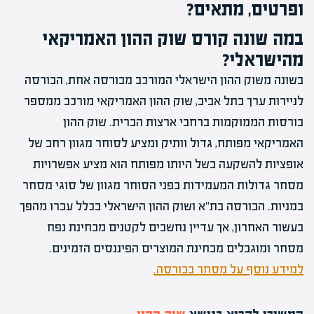
ופרטים, מתאים?
במה שונה קורס שוק ההון האמריקאי
מהישראלי?
בשונה משוק ההון הישראלי המורכב מבורסה אחת, הבורסה
לניירות ערך בתל אביב, שוק ההון האמריקאי מורכב ממספר
בורסות הממוקמות ברחבי ארצות הברית. שוק ההון
האמריקאי מפותח, גדול וותיק ומציע לסוחר מגוון רחב של
אופציות להשקעה בשל היותו מפותח הוא מציע אפשרויות
מסחר גדולות המעמידות בפני הסוחר מגוון של סוגי מסחר
במניות. הבורסה בת"א ושוק ההון הישראלי בכלל עברו מהפך
בעשור האחרון, אך עדיין נחשבים לקטנים מבחינת נפח
מסחר ומוגבלים מבחינת המוצרים הפיננסים הזמינים.
למידע נוסף על מסחר בבורסה.