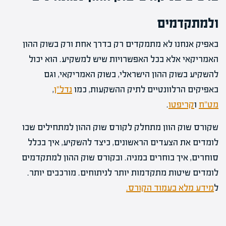
ולמתקדמים
באפיק אנחנו לא מתמקדים רק בדרך אחת ורק בשוק ההון
האמריקאי אלא בכל האפשרויות שיש למשקיע. הוא יכול
להשקיע בשוק ההון הישראלי, בשוק האמריקאי, וגם
באפיקים הרלוונטיים לתיק ההשקעות, כמו
נדל"ן
,
מט"ח
ו
קריפטו
.
שקורס שוק הוון מתחלק לקורס שוק ההון למתחילים שבו
לומדים את הצעדים הראשונים, כיצד להשקיע, איך בכלל
סוחרים, איך בוחרים במניה. ובקורס שוק ההון למתקדמים
לומדים שיטות מתקדמות יותר לניתוחים. מורכבים יותר.
ל
מידע מלא בעמוד הקורס.