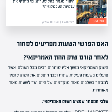
היפוך מגמה בוול סטריט: מי מחליף את
ענקיות הטכנולוגיה?
שוק ההון
13/07/26 | מערכת אפיק
האם הפרשי השעות מפריעים לסחור
לאחר קורס שוק ההון האמריקאי?
השוק האמריקאי מושך אליו סוחרים רבים מכל העולם, אשר
פועלים בשעות פעילות שונות ובכך הופכים את השוק לזמין
למסחר בשלבים מאוד מוקדמים של היום ועד לשעות מאוד
מאוחרות.
שלבי המסחר שמציע השוק האמריקאי
: