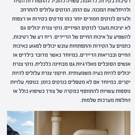
רטיבות בקירות, לדוגמה, עשויה להוביל להתפוררות הטיח
ולהיחלשות המבנה. עם הזמן, הנזקים עלולים להתרחב
ולגרום לנזקים חמורים יותר כמו סדקים בקירות או רצפות
לא יציבות.מעבר לנזקים הפיזיים, נזקי צנרת יכולים גם
להשפיע על איכות החיים של הדיירים. ריח רע של רטיבות,
כתמים על הקירות והתפתחות עובש יכולים לפגוע באיכות
החיים ובבריאות הדיירים, במיוחד כאשר מדובר בילדים או
אנשים הסובלים מאלרגיות.גם מבחינה כלכלית, נזקי צנרת
יכולים להיות בעיה משמעותית. תיקוני צנרת עלולים להיות
יקרים, במיוחד אם לא מטפלים בנזקים בזמן. בנוסף, עלויות
נוספות עשויות להתווסף במקרה של צורך בשיפוץ כולל או
החלפת מערכות שלמות.