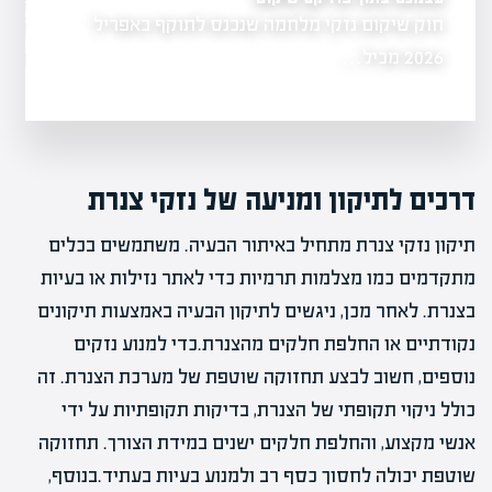
חוק שיקום נזקי מלחמה שנכנס לתוקף באפריל
המאמר עוסק באי
הליך התביעה
בבית משפחה…
2026 מכיל…
דרכים לתיקון ומניעה של נזקי צנרת
תיקון נזקי צנרת מתחיל באיתור הבעיה. משתמשים בכלים
מתקדמים כמו מצלמות תרמיות כדי לאתר נזילות או בעיות
בצנרת. לאחר מכן, ניגשים לתיקון הבעיה באמצעות תיקונים
נקודתיים או החלפת חלקים מהצנרת.כדי למנוע נזקים
נוספים, חשוב לבצע תחזוקה שוטפת של מערכת הצנרת. זה
כולל ניקוי תקופתי של הצנרת, בדיקות תקופתיות על ידי
אנשי מקצוע, והחלפת חלקים ישנים במידת הצורך. תחזוקה
שוטפת יכולה לחסוך כסף רב ולמנוע בעיות בעתיד.בנוסף,