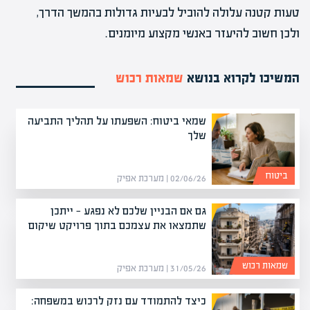
טעות קטנה עלולה להוביל לבעיות גדולות בהמשך הדרך,
ולכן חשוב להיעזר באנשי מקצוע מיומנים.
המשיכו לקרוא בנושא
שמאות רכוש
שמאי ביטוח: השפעתו על תהליך התביעה
שלך
ביטוח
02/06/26 | מערכת אפיק
גם אם הבניין שלכם לא נפגע — ייתכן
שתמצאו את עצמכם בתוך פרויקט שיקום
שמאות רכוש
31/05/26 | מערכת אפיק
כיצד להתמודד עם נזק לרכוש במשפחה: