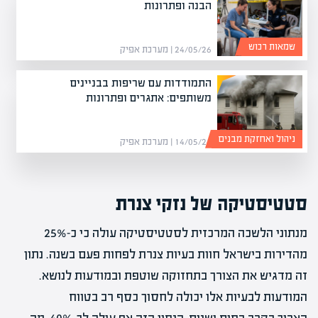
הבנה ופתרונות
שמאות רכוש
24/05/26 | מערכת אפיק
התמודדות עם שריפות בבניינים
משותפים: אתגרים ופתרונות
ניהול ואחזקת מבנים
14/05/26 | מערכת אפיק
סטטיסטיקה של נזקי צנרת
מנתוני הלשכה המרכזית לסטטיסטיקה עולה כי כ-25%
מהדירות בישראל חוות בעיות צנרת לפחות פעם בשנה. נתון
זה מדגיש את הצורך בתחזוקה שוטפת ובמודעות לנושא.
המודעות לבעיות אלו יכולה לחסוך כסף רב בטווח