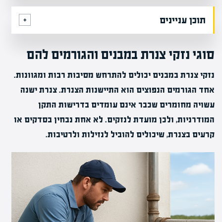
תוכן עניינים
סוגי נזקי צנרת במבנים והגורמים להם
נזקי צנרת במבנים יכולים להתרחש מסיבות רבות ומגוונות.
אחד הגורמים הנפוצים הוא התיישנות הצנרת. צנרת ישנה
עשויה מחומרים שכבר אינם עומדים בדרישות התקן
המודרניות, ולכן מועדת לנזקים. לא אחת נבחין בסדקים או
קרעים בצנרת, שיכולים להוביל לנזילות ולרטיבות.