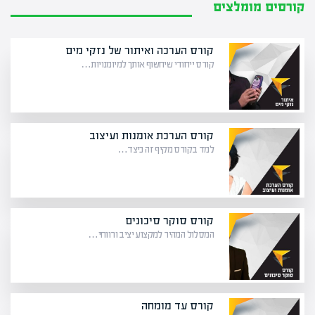
קורסים מומלצים
קורס הערכה ואיתור של נזקי מים
קורס ייחודי שיחשוף אותך למיומנויות…
קורס הערכת אומנות ועיצוב
למד בקורס מקיף זה כיצד…
קורס סוקר סיכונים
המסלול המהיר למקצוע יציב ורווחי…
קורס עד מומחה