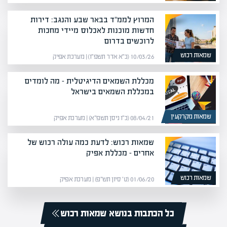
המרוץ לממ"ד בבאר שבע והנגב: דירות
חדשות מוכנות לאכלוס מיידי מחכות
לרוכשים בדרום
שמאות רכוש
10/03/26 (כ״א אדר תשפ״ו) | מערכת אפיק
מכללת השמאים הדיגיטלית – מה לומדים
במכללת השמאים בישראל
שמאות מקרקעין
08/04/21 (כ״ו ניסן תשפ״א) | מערכת אפיק
שמאות רכוש: לדעת כמה עולה רכוש של
אחרים – מכללת אפיק
שמאות רכוש
01/06/20 (ט׳ סיון תש״פ) | מערכת אפיק
כל הכתבות בנושא שמאות רכוש