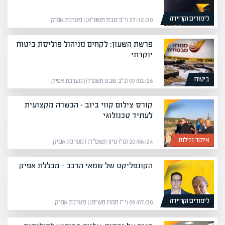
לימודים וקריירה
27/12/20 (י״ב טבת תשפ״א) | מערכת אפיק
פרשת השעון: לקחים מניהול פוליסת ביטוח
יוקרתי
ביטוח
09/02/26 (כ״ב שבט תשפ״ו) | מערכת אפיק
קורס צילום קווי ביוב – הכשרה מקצועית
לעתיד טכנולוגי
איתור נזילות
20/06/24 (ט״ו סיון תשפ״ד) | מערכת אפיק
הקונפליקט של שמאי הרכב – מכללת אפיק
לימודים וקריירה
09/07/20 (י״ז תמוז תש״פ) | מערכת אפיק