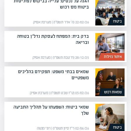
הגנה על נכסים: עלייה בביקוש לפוליסות
ביטוח מס רכוש
ביטוח
22/02/26 (ה׳ אדר תשפ״ו) | מערכת אפיק
בדק בית: המפתח לעסקת נדל"ן בטוחה
ובריאה
איתור נזילות
28/12/25 (ח׳ טבת תשפ״ו) | מערכת אפיק
שמאים בבתי משפט: תפקידם בהליכים
משפטיים
שמאות רכוש
03/02/26 (ט״ז שבט תשפ״ו) | מערכת אפיק
שמאי ביטוח: השפעתו על תהליך התביעה
שלך
ביטוח
02/06/26 (י״ז סיון תשפ״ו) | רוני מנשה