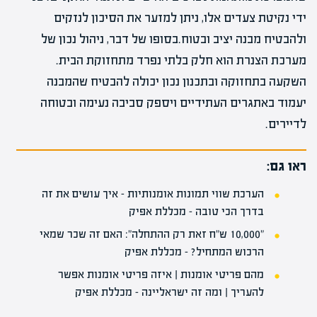
ידי נקיטת צעדים אלו, ניתן למזער את הסיכון לנזקים
ולהבטיח מבנה יציב ובטוח.בסופו של דבר, ניהול נכון של
מערכת הצנרת הוא חלק בלתי נפרד מתחזוקת הבית.
השקעה בתחזוקה ובתכנון נכון יכולה להבטיח שהמבנה
יעמוד באתגרים העתידיים ויספק סביבה נעימה ובטוחה
לדיירים.
ראו גם:
הערכת שווי תמונות אומנותיות – איך עושים את זה
בדרך הכי טובה – מכללת אפיק
"10,000 ש"ח זאת רק ההתחלה": האם זה שכר שמאי
הרכוש המתחיל? – מכללת אפיק
מהם פריטי אומנות | איזה פריטי אומנות אפשר
להעריך | ומה זה ישראליינה – מכללת אפיק