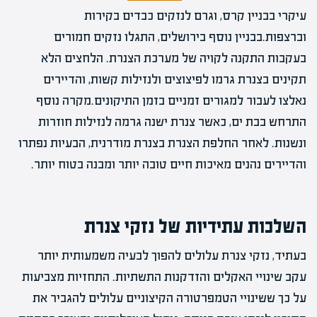
עיקרי בבניין קרס, וגרם לנזקים כבדים בקירות
וברצפות.בבניין נוסף בירושלים, התגלו נזקים חמורים
בעקבות התקנה לקויה של מערכת הצנרת. הלחצים הלא
תקינים בצנרת גרמו לפיצוצים ולנזילות קשות, והדיירים
נאלצו לעבור למגורים זמניים בזמן התיקונים.מקרה נוסף
התרחש בבת ים, כאשר צנרת ישנה גרמה לנזילות חוזרות
ונשנות. לאחר החלפת הצנרת בצנרת מודרנית, הבעיות נפתרו
והדיירים נהנים מאיכות חיים טובה יותר ומבנה בטוח יותר.
השלכות עתידיות של נזקי צנרת
בעתיד, נזקי צנרת עלולים להפוך לבעיה משמעותית יותר
עקב שינויי האקלים והזדקנות התשתיות. התחזיות מצביעות
על כך ששינויי הטמפרטורה הקיצוניים עלולים להגביר את