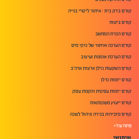
קורס בדק בית - איתור ליקויי בנייה
קורס ביטוח
קורס הכרת המחשב
קורס הערכה ואיתור של נזקי מים
קורס הערכת אומנות ועיצוב
קורס השקעות נדלן ארצות ארה"ב
קורס יזמות נדלן
קורס יזמות עסקית והקמת עסק
קורס ייעוץ משכנתאות
קורס מזכירות בכירה וניהול לשכה
פתח עוד+
שימושי