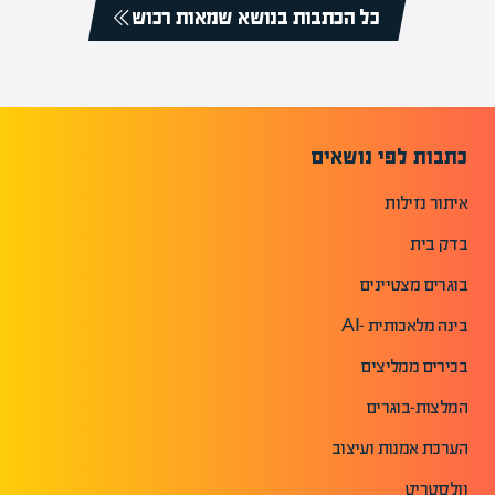
כל הכתבות בנושא שמאות רכוש
כתבות לפי נושאים
איתור נזילות
בדק בית
בוגרים מצטיינים
בינה מלאכותית -AI
בכירים ממליצים
המלצות-בוגרים
הערכת אמנות ועיצוב
וולסטריט