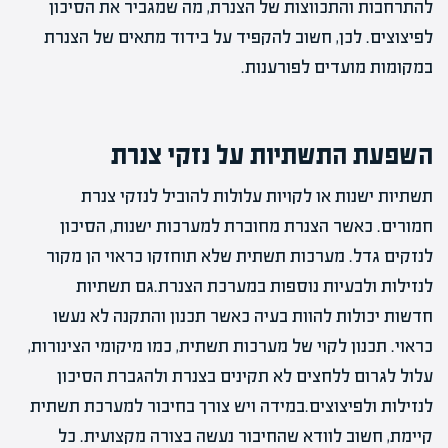
להתרחבות והתכווצות של הצנרת, מה שמגביר את הסיכון
לפיצוצים. לכן, חשוב להקפיד על בידוד מתאים של הצנרת
במקומות מועדים לפורענות.
השפעת התשתיות על נזקי צנרת
תשתיות ישנות או לקויות עלולות להוביל לנזקי צנרת
חמורים. כאשר הצנרת מחוברת למערכות ישנות, הסיכון
לנזקים גדל. מערכות תשתית שלא תוחזקו כראוי הן מקור
לנזילות ולבעיות נוספות במערכת הצנרת.גם תשתיות
חדשות יכולות להוות בעיה כאשר תכנון והתקנה לא נעשו
כראוי. תכנון לקוי של מערכות תשתית, כמו מיקומי הצינורות,
עלול לגרום ללחצים לא תקינים בצנרת ולהגברת הסיכון
לנזילות ולפיצוצים.במידה ויש צורך בחיבור למערכת תשתית
קיימת, חשוב לוודא שהחיבור נעשה בצורה מקצועית. כל