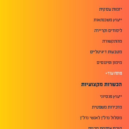
יזמות עסקית
ייעוץ משכנתאות
לימודים וקריירה
מהתקשורת
מטבעות דיגיטליים
מימון ופיננסים
פתח עוד+
הכשרות מקצועיות
ייעוץ פנסיוני
מזכירות משפטית
מסלול נדל"ן לאנשי נדל"ן
קורס אחזקת מבנים