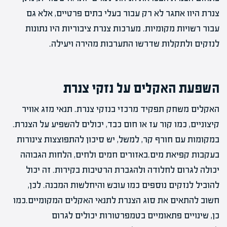
צנרת היוו אתגר לא רק עבור בעלי בתים פרטיים, אלא גם
עבור רשויות מקומיות. מערכות צנרת ציבוריות היו נתונות
לנזקים ולתקלות שדרשו התערבות מהירה ויעילה.
השפעת האקלים על נזקי צנרת
האקלים משחק תפקיד מרכזי בנזקי צנרת. תנאי מזג אוויר
קיצוניים, כמו קור עז או חום כבד, יכולים להשפיע על הצנרת.
במקומות עם חורף קר, למשל, יש סיכון להתפוצצות צינורות
בעקבות קפיאת מים.באזורים חמים ולחים, הלחות הגבוהה
יכולה לגרום לחלודה ולהגברת הרטיבות בקירות. זה יכול
להוביל לנזקים נוספים כמו עובש והיחלשות המבנה. לכן,
חשוב להתאים את סוג הצנרת לתנאי האקלים המקומיים.כמו
כן, שינויים פתאומיים בטמפרטורות יכולים לגרום