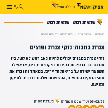
קראת 0% מתוך הכתבה
שמאות רכוש
שמאות רכוש
דף הבית
‹
שמאות רכוש
‹
צנרת במבנה: נזקי צנרת נפוצים
צנרת במבנה: נזקי צנרת נפוצים
נזקי צנרת במבנים יכולים להיות כאב ראש לא קטן. בין
אם מדובר ברטיבות בקירות, תיקונים יקרים, או אפילו
השפעה ישירה על בריאות הדיירים. במאמר זה נבחן את
סוגי הנזקים הנפוצים, ההשפעות שלהם, ודרכים לתיקון
ומניעה.
מערכת אפיק
03/02/26 (ט״ז שבט תשפ״ו)
|