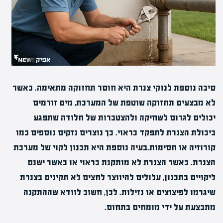
סיבה נוספת לנזקי צנרת היא חוסר תחזוקה מתאימה. כאשר
לא מבצעים תחזוקה שוטפת של המערכת, מים זורמים
יכולים לגרום לשחיקה ולהצטברות של חלודה שתפגע
ביכולת הצנרת לתפקד כראוי. כך נוצרים נזקים נוספים כמו
קורוזיה או חסימות.בעיה נוספת היא תכנון לקוי של מערכת
הצנרת. כאשר הצנרת לא מותקנת כראוי או כאשר ישנם
ליקויים בתכנון, עלולים להיווצר לחצים לא תקינים בצנרת
שיגרמו לפיצוצים או נזילות. לכן, חשוב לוודא שההתקנה
מתבצעת על ידי מומחים בתחום.