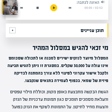
האזנה לכתבה:
00:00
/
02:52
תוכן עניינים
מי זכאי להגיש במסלול המהיר
המסלול מיועד לנזקים ישירים למבנה או לתכולה שסכומם
אינו עולה על 30,000 שקלים. במסגרת זו ניתן להגיש תביעה
ולקבל אישור עקרוני לפיצוי ללא צורך בהמתנה לבדיקה
פיזית של שמאי, בכפוף לעמידה בתנאים שנקבעו.
הגשת הבקשה מתבצעת באופן מקוון, וכוללת מילוי טפסים
והעלאת מסמכים תומכים כגון תמונות עדכניות של הנזק
והצעות מחיר לתיקון. על התמונות לשקף את הנזק בפועל