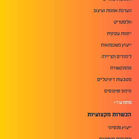
הערכת אמנות ועיצוב
וולסטריט
יזמות עסקית
ייעוץ משכנתאות
לימודים וקריירה
מהתקשורת
מטבעות דיגיטליים
מימון ופיננסים
פתח עוד+
הכשרות מקצועיות
ייעוץ פנסיוני
מזכירות משפטית