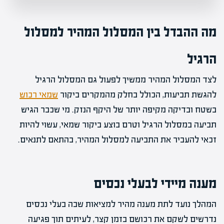
מה ההבדל בין המסלול המהיר למסלול
הרגיל
לצד המסלול המהיר ממשיך לפעול גם המסלול הרגיל
להגשת תביעות, הכולל בחלק מהמקרים ביקור
שמאי רכוש
בשטח ובדיקה מקיפה יותר של היקף הנזק. מי שכבר הגיש
תביעה במסלול הרגיל וטרם בוצע ביקור שמאי, עשוי להיות
זכאי להעביר את התביעה למסלול המהיר, בהתאם לתנאים.
מענה מיידי לבעלי נכסים
המהלך נועד לתת מענה מהיר למציאות שבה בעלי נכסים
נדרשים לשקם את רכושם בזמן קצר, לעיתים תוך פגיעה