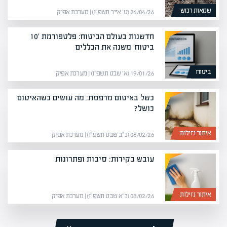
שמאות רכוש
26/04/26 (ט׳ אייר תשפ״ו) | מערכת אפיק
חדשנות בעולם הביטוח: פלטפורמת '10
ביטוח' משנה את הכללים
ביטוח
19/01/26 (א׳ שבט תשפ״ו) | מערכת אפיק
כשל באיטום מרפסת: מה עושים כשהאיטום
כושל?
איתור נזילות
08/02/26 (כ״ב שבט תשפ״ו) | מערכת אפיק
עובש בקירות: סיבות ופתרונות
איתור נזילות
08/02/26 (כ״א שבט תשפ״ו) | מערכת אפיק