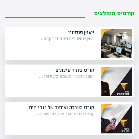
קורסים מומלצים
ייעוץ פנסיוני
ייעוץ פנסיוני לימודים מחיר הקורס…
קורס סוקר סיכונים
המסלול המהיר למקצוע יציב ורווחי…
קורס הערכה ואיתור של נזקי מים
קורס ייחודי שיחשוף אותך למיומנויות…