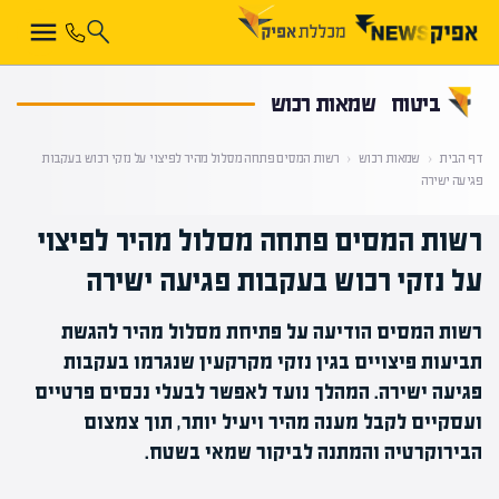
קראת 0% מתוך הכתבה
ביטוח
שמאות רכוש
דף הבית
‹
שמאות רכוש
‹
רשות המסים פתחה מסלול מהיר לפיצוי על נזקי רכוש בעקבות
פגיעה ישירה
רשות המסים פתחה מסלול מהיר לפיצוי
על נזקי רכוש בעקבות פגיעה ישירה
רשות המסים הודיעה על פתיחת מסלול מהיר להגשת
תביעות פיצויים בגין נזקי מקרקעין שנגרמו בעקבות
פגיעה ישירה. המהלך נועד לאפשר לבעלי נכסים פרטיים
ועסקיים לקבל מענה מהיר ויעיל יותר, תוך צמצום
הבירוקרטיה והמתנה לביקור שמאי בשטח.