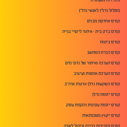
מסלול נדל"ן לאנשי נדל"ן
קורס אחזקת מבנים
קורס בדק בית - איתור ליקויי בנייה
קורס ביטוח
קורס הכרת המחשב
קורס הערכה ואיתור של נזקי מים
קורס הערכת אומנות ועיצוב
קורס השקעות נדלן ארצות ארה"ב
קורס יזמות נדלן
קורס יזמות עסקית והקמת עסק
קורס ייעוץ משכנתאות
קורס מזכירות בכירה וניהול לשכה