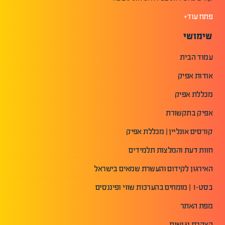
פתח עוד+
שימושי
עמוד הבית
אודות אפיק
מכללת אפיק
אפיק בתקשורת
קורסים אונליין | מכללת אפיק
חוות דעת והמלצות תלמידים
האירגון לקידום והעשרת שמאים בישראל
בסט-1 | מומחים בהערכות שווי ופיננסים
מפת האתר
הצהרת נגישות