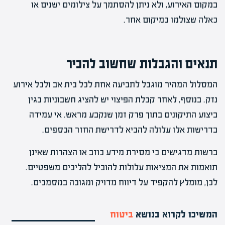
במקום האירוע, ולא ניתן להסתמך על צילומים ישנים או
כאלה שצולמו במיקום אחר.
תנאים והגבלות שחשוב להכיר
המסלול המהיר מוגבל לתביעה אחת לכל בית אב ולכל אירוע
נזק. בנוסף, לאחר קבלת הפיצוי יש להציג חשבוניות בגין
ביצוע התיקונים בתוך פרק זמן שנקבע מראש. אי עמידה
בדרישות אלו עלולה להביא לדרישת החזר הכספים.
ברשות מדגישים כי מסירת מידע כוזב או הצהרות שאינן
תואמות את המציאות עלולות להוביל להליכים משפטיים.
לכן, מומלץ להקפיד על דיווח מדויק ומגובה במסמכים.
המשיכו לקרוא בנושא
ביטוח