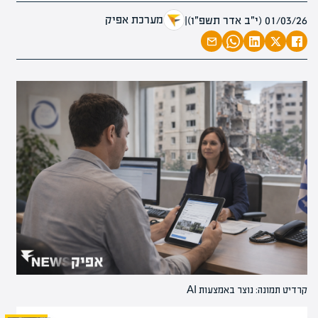
מערכת אפיק
01/03/26 (י״ב אדר תשפ״ו)
|
קרדיט תמונה: נוצר באמצעות AI