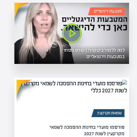
מטבעות דיגיטליים
למה ללמוד ביטקוין? | קורס מסחר
במטבעות וירטואליים
שמאות מקרקעין
פורסמו מועדי בחינות ההסמכה לשמאי
מקרקעין לשנת 2027