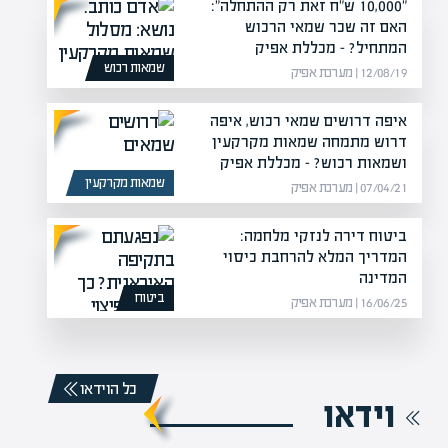
"10,000 ש"ח זאת רק ההתחלה":
האם זה שכר שמאי הרכוש
המתחיל? – מכללת אפיק
שמאות רכוש
12/08/19 | מערכת אפיק
איפה דרושים שמאי רכוש, איפה
דרוש מתמחה שמאות מקרקעין
ושמאות רכוש? – מכללת אפיק
שמאות מקרקעין
07/04/21 | מערכת אפיק
ביטוח דירה לנזקי מלחמה:
המדריך המלא להרחבת כיסוי
המדינה
ביטוח
16/06/25 | מערכת אפיק
כל הוידאו
וידאו