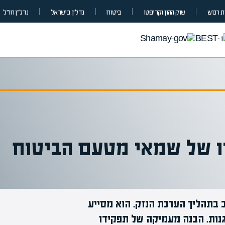
 רכוש
שוק ההון וקריפטו
ביטוח
נדל”ן בישראל
נדל״ן חו״ל
ו של שמאי מטעם הביטוח
בתהליך הערכת הנזק. הוא מסייע
מומחים ב
גנות. הבנה מעמיקה של תפקידו