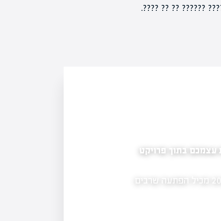
????????, ?? ?????? ?
 עצמכם בתוך פרויקט
כיצד להתמודד עם נזק לרכוש במשפחה: הבנה ו
חוק שיקום נזקי מלחמה שנכנס לתוקף באפריל 2026 מכיל הפתעה שרבים
המאמר עוסק באירוע של נזק לרכוש שה
מעורבים חשד לתקיפה ופגיעה בבעלי חי