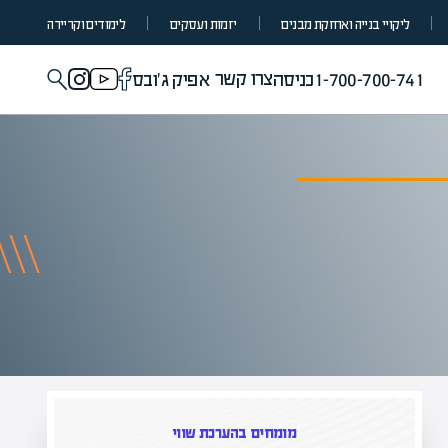
ליקויי בנייה ואחזקת מבנים
יזמות ועסקים
לימודים וקריירה
צרו קשר
1-700-700-741
כניסה
אפיק ג'ובס
הערכת שווי