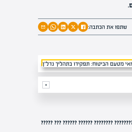
מעל 1000 מומחים
.
בהער
מחכים 
שתפו את הכתבה:
??? ??? ???????? ???????? ?????? ?????? 