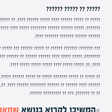
????? ?? ????? ??????
? ????. ?? ??????? ?????????? ?????? ????? ????? ?????
???? ???? ?????????? ??????? ???????. ??, ????? ??????
?????? ?????? ??????? ??????? ????.
?????? ??? ????? ?????????. ????? ???? ??????? ?? ????
 ?? ?????? ???? ???, ?????? ?????? ?????? ????? ??????
????. ??, ????? ????? ???? ????? ????? ????? ????.
????? ?????. ?? ?????? ??????? ??????? ????????, ?????
??? ????. ??, ????? ?????? ?? ??????? ????? ?????? ???
?? ?? ???????, ??? ?? ????????? ??????.
המשיכו לקרוא בנושא
שמאות