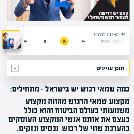
האזנה לכתבה:
00:00
/
06:41
תוכן עניינים
כמה שמאי רכוש יש בישראל – מתחילים:
מקצוע
שמאי הרכוש
מהווה מקצוע
משמעותי בעולם הביטוח והוא כולל
בעצם את אותם אנשי המקצוע העוסקים
בהערכת שווי של רכוש, נכסים ונזקים.