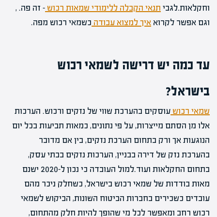
וחקלאות.לגבי
תנאי הקבלה ללימודי שמאות רכוש
– זה פה. ,
וגם אפשר לקרוא
איך למצוא עבודה
כשמאי רכוש מפה.
עד כמה יש דרישה לשמאי רכוש
בישראל?
שמאי רכוש
עוסקים בהערכת שווי של נזקים ורכוש. הערכות
אלו מן הסתם מייצרות, על פי נתונים, כמאות תביעות בכל יום
הנוגעות אך ורק בתחום הערכת נזקים, בין אם מדובר
בהערכת נזק של דירה בבניין, הערכות נזקים בבתי עסק,
בתחום החקלאות ועוד.למול העובדה כי נכון ל-2020 ישנם
מאות בודדות של שמאי רכוש בישראל, כשחלק ניכר מהם
עובדים כשכירים בחברות הביטוח השונות, הביקוש לשמאי
רכוש רחב ומאפשר לכל מי שהופך להיות חלק מהתחום,