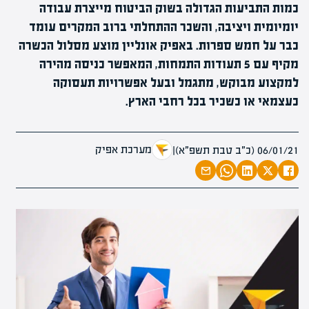
כמות התביעות הגדולה בשוק הביטוח מייצרת עבודה
יומיומית ויציבה, והשכר ההתחלתי ברוב המקרים עומד
כבר על חמש ספרות. באפיק אונליין מוצע מסלול הכשרה
מקיף עם 5 תעודות התמחות, המאפשר כניסה מהירה
למקצוע מבוקש, מתגמל ובעל אפשרויות תעסוקה
כעצמאי או כשכיר בכל רחבי הארץ.
מערכת אפיק
06/01/21 (כ״ב טבת תשפ״א)
|