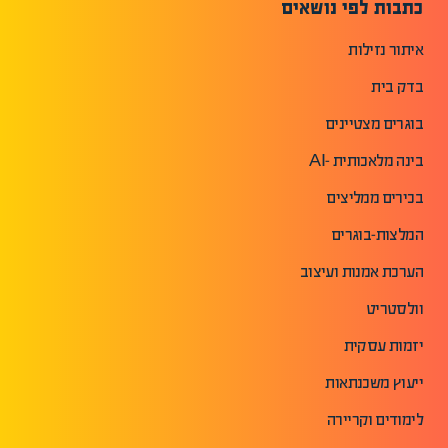
כתבות לפי נושאים
איתור נזילות
בדק בית
בוגרים מצטיינים
בינה מלאכותית -AI
בכירים ממליצים
המלצות-בוגרים
הערכת אמנות ועיצוב
וולסטריט
יזמות עסקית
ייעוץ משכנתאות
לימודים וקריירה