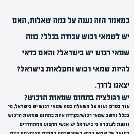
במאמר הזה נענה על כמה שאלות, האם
יש לשמאי רכוש עבודה בכלל? כמה
שמאי רכוש יש בישראל? והאם כדאי
להיות שמאי רכוש וחקלאות בישראל?
יצאנו לדרך.
יש רגולציה בתחום שמאות הרכוש?
עוד בטרם נענה על השאלה כמה שמאי רכוש יש בישראל, מי
בכלל נחשב שמאי רכוש?נקודה אחת בתחום שמאות הרכוש
נוגעת לעובדה כי בישראל יש אנשי מקצוע המתהדרים
בתואר של שמאי רכוש כשהכשרתם בתחום מצומצמת.כיום