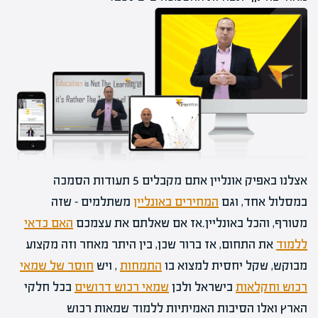
אצלנו באפיק אונליין אתם מקבלים 5 תעודות הסמכה
במסלול אחד, וגם
המחירים באונליין
משתלמים – שזה
מטורף, והכל באונליין.אז אם שאלתם את עצמכם
האם כדאי
ללמוד
את התחום, אז ברור שכן, בין היתר מאחר וזה מקצוע
מבוקש, שקל יחסית למצוא בו
התמחות
, ויש
חוסר של שמאי
רכוש וחקלאות
בישראל ולכן
שמאי רכוש דרושים
בכל חלקי
הארץ ואלו הסיבות האמיתיות ללמוד שמאות רכוש