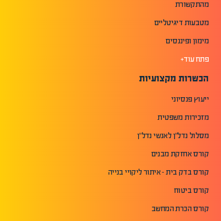
מהתקשורת
מטבעות דיגיטליים
מימון ופיננסים
פתח עוד+
הכשרות מקצועיות
ייעוץ פנסיוני
מזכירות משפטית
מסלול נדל"ן לאנשי נדל"ן
קורס אחזקת מבנים
קורס בדק בית - איתור ליקויי בנייה
קורס ביטוח
קורס הכרת המחשב