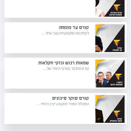
קורס עד מומחה
לקחת את המקצועיות צעד אחד…
שמאות רכוש ונזקי חקלאות
קורס ממוקד בפרטי היסוד של…
קורס סוקר סיכונים
המסלול המהיר למקצוע יציב ורווחי…