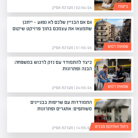
ביטוח
02/06/26 | מערכת אפיק
גם אם הבניין שלכם לא נפגע — ייתכן
שתמצאו את עצמכם בתוך פרויקט שיקום
שמאות רכוש
31/05/26 | מערכת אפיק
כיצד להתמודד עם נזק לרכוש במשפחה:
הבנה ופתרונות
שמאות רכוש
24/05/26 | מערכת אפיק
התמודדות עם שריפות בבניינים
משותפים: אתגרים ופתרונות
ניהול ואחזקת מבנים
14/05/26 | מערכת אפיק