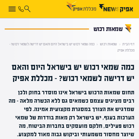
קראת 0% מתוך הכתבה
שמאות רכוש
דף הבית
‹
שמאות רכוש
‹
כמה שמאי רכוש יש בישראל היום והאם יש דרישה לשמאי רכוש? –
מכללת אפיק
כמה שמאי רכוש יש בישראל היום והאם
יש דרישה לשמאי רכוש? – מכללת אפיק
תחום שמאות הרכוש בישראל אינו מוסדר בחוק ולכן
רבים מציגים עצמם כשמאים גם ללא הכשרה מלאה – מה
שמדגיש את הצורך במסגרת מקצועית אמינה. לפי
הערכות בענף, יש בישראל רק מאות בודדות של שמאי
רכוש פעילים, חלקם מועסקים בחברות הביטוח, מה
שיוצר מחסור משמעותי וביקוש גבוה מאוד למקצוע.