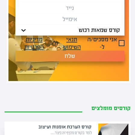
אני מסכים/ה
תנאי
מדיניות
ול-
.
ל-
השימוש
הפרטיות
שלח
קורסים מומלצים
קורס הערכת אומנות ועיצוב
למד בקורס מקיף זה כיצד…