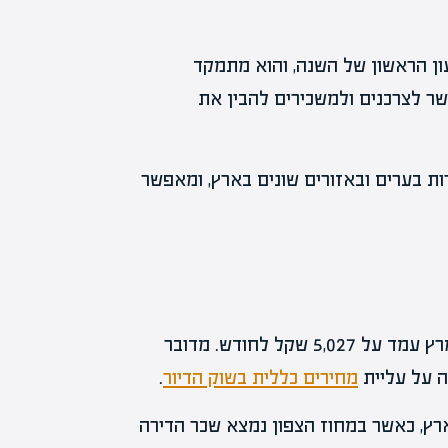
ון הראשון של השנה, והוא מתמקד
שר לצרכנים ולמשכירים להבין את
ות בערים ובאזורים שונים בארץ, ומאפשר
על פי הדו"ח, שכר הדירה הממוצע בחודשים ינואר עד מרץ עמד על 5,027 שקל לחודש. מדובר
ה על עליית
מחירים כללית בשוק הדיור
.
ארץ, כאשר במחוז הצפון נמצא שכר הדירה