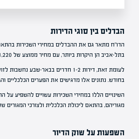
הבדלים בין סוגי הדירות
בתל-אביב הן היקרות ביותר, עם מחיר ממוצע של 11,220 שקל בחודש.
בחודש. נתונים אלו מדגישים את הפערים הכלכליים והגא
השינויים הללו במחירי השכירות עשויים להשפיע על ה
מגוריהם, בהתאם ליכולת הכלכלית ולצורכי המגורים של
השפעות על שוק הדיור