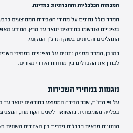
המגמות הכלכליות והחברתיות במדינה.
המדד כולל נתונים על מחירי השכירות הממוצעים לרבע
בשינויים שנרשמו בחודשים ינואר עד מרץ. המידע מאפ
התהליכים והכיוונים בשוק הנדל"ן המקומי.
כמו כן, המדד מספק נתונים על השינויים במחירי השכיר
לבחון את ההבדלים בין מחוזות ואזורי מגורים.
מגמות במחירי השכירות
בעלייה משמעותית בהשוואה לשנים הקודמות, המצביע
הנתונים מראים הבדלים ניכרים בין האזורים השונים ב