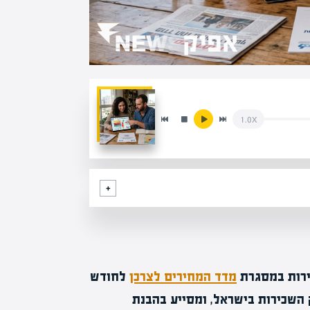
1.0x
רות במסגרת
מדד המחירים לצרכן
לחודש
 שוק השכירות בישראל, ומסייע בהבנת