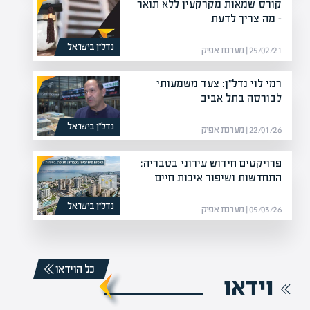
קורס שמאות מקרקעין ללא תואר
– מה צריך לדעת
נדל”ן בישראל
25/02/21 | מערכת אפיק
רמי לוי נדל"ן: צעד משמעותי
לבורסה בתל אביב
נדל”ן בישראל
22/01/26 | מערכת אפיק
פרויקטים חידוש עירוני בטבריה:
התחדשות ושיפור איכות חיים
נדל”ן בישראל
05/03/26 | מערכת אפיק
כל הוידאו
וידאו