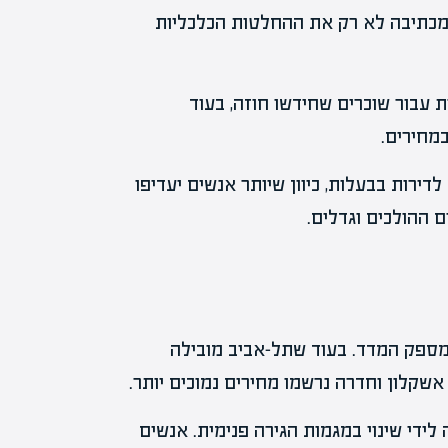
 ומכתיבה לא רק את ההחלטות הכלכליות
של 2.2% במחירי השכירות עבור שוכרים שחידשו חוזה, בעוד
דירות בבעלות, כיוון שיותר אנשים יעדיפו
ההולכים וגדלים.
מספק המדד. בעוד שתל-אביב מובילה
אשקלון וחדרה נרשמו מחירים נמוכים יותר.
ידי שינוי במגמות הגירה פנימית. אנשים