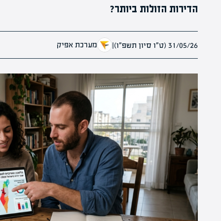
הדירות הזולות ביותר?
מערכת אפיק
31/05/26 (ט״ו סיון תשפ״ו)
|