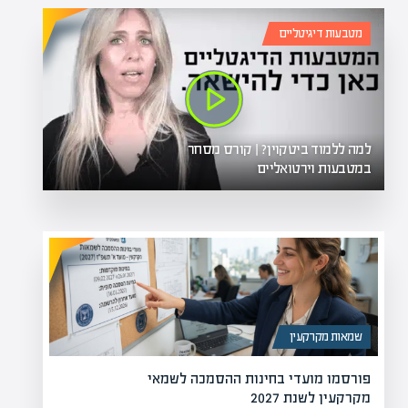
מטבעות דיגיטליים
למה ללמוד ביטקוין? | קורס מסחר
במטבעות וירטואליים
שמאות מקרקעין
פורסמו מועדי בחינות ההסמכה לשמאי
מקרקעין לשנת 2027