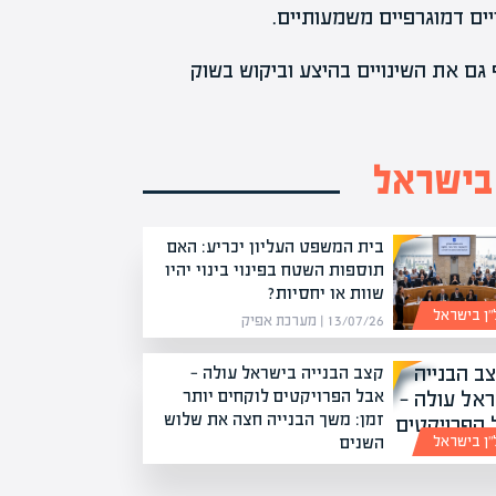
ויים דמוגרפיים משמעותיים.
 גם את השינויים בהיצע וביקוש בשוק
 בישראל
בית המשפט העליון יכריע: האם
תוספות השטח בפינוי בינוי יהיו
שוות או יחסיות?
”ן בישראל
13/07/26 | מערכת אפיק
קצב הבנייה בישראל עולה —
אבל הפרויקטים לוקחים יותר
זמן: משך הבנייה חצה את שלוש
השנים
”ן בישראל
22/06/26 | מערכת אפיק