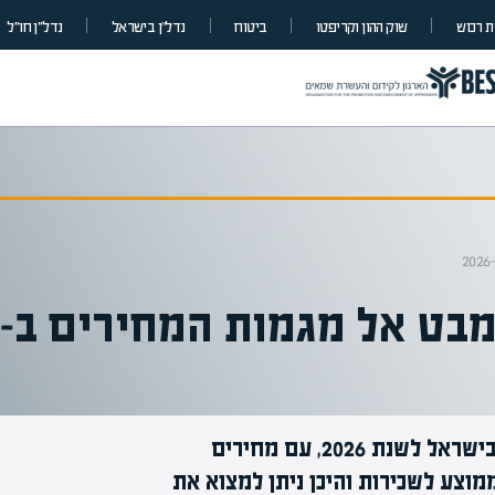
 רכוש
שוק ההון וקריפטו
ביטוח
נדל”ן בישראל
נדל״ן חו״ל
ט אל מגמות המחירים ב-2026
מדד השכירות החדש חושף את המגמות בשכירות בישראל לשנת 2026, עם מחירים
מוצע לשכירות והיכן ניתן למצוא את