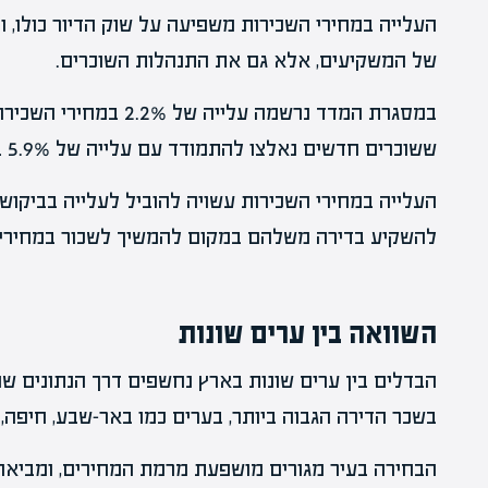
העלייה במחירי השכירות משפיעה על שוק הדיור כולו,
של המשקיעים, אלא גם את התנהלות השוכרים.
במסגרת המדד נרשמה עלייה 
ששוכרים חדשים נאלצו להתמודד עם עלייה של 5.9% במחירים.
העלייה במחירי השכירות עשויה להוביל לעלייה בביקוש ל
להשקיע בדירה משלהם במקום להמשיך לשכור במחירים 
השוואה בין ערים שונות
הבדלים בין ערים שונות בארץ נחשפים דרך הנתונים ש
בשכר הדירה הגבוה ביותר, בערים כמו באר-שבע, חיפה, 
הבחירה בעיר מגורים מושפעת מרמת המחירים, ומביאה ל