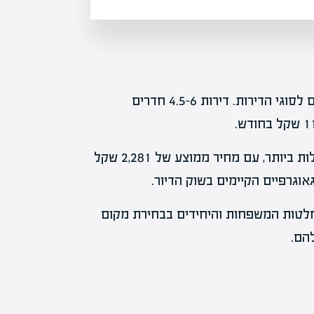
הדו"ח מתאר גם את ההבדלים במחירי השכירות בהתאם לסוגי הדירות. דירות 4.5-6 חדרים
לעומת זאת, דירות 1-2 חדרים בבאר-שבע נחשבות לזולות ביותר, עם מחיר ממוצע של 2,281 שקל
וגרפיים הקיימים בשוק הדיור.
חלטות המשפחות והיחידים בבחירת מקום
הם.