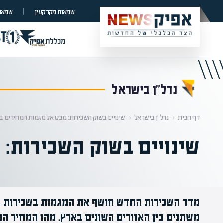
קראת 0% מתוך הכתבה
שמאות מקרקעין
שמאות
נדל”ן בישראל
דף הבית
‹
נדל”ן בישראל
‹
שינויים בשוק השכירות: מבט אל מגמות המחירים ב-2026
שינויים בשוק השכירות: מב
משתנים בין האזורים השונים בארץ. מהו המחיר המ