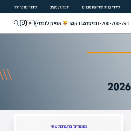
ליקויי בנייה ואחזקת מבנים
יזמות ועסקים
לימודים וקריירה
צרו קשר
1-700-700-741
כניסה
אפיק ג'ובס
מומחים בהערכת שווי