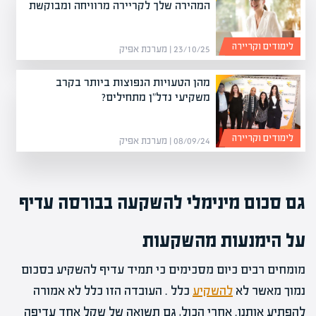
המהירה שלך לקריירה מרוויחה ומבוקשת
לימודים וקריירה
23/10/25 | מערכת אפיק
מהן הטעויות הנפוצות ביותר בקרב
משקיעי נדל"ן מתחילים?
לימודים וקריירה
08/09/24 | מערכת אפיק
גם סכום מינימלי להשקעה בבורסה עדיף
על הימנעות מהשקעות
מומחים רבים כיום מסכימים כי תמיד עדיף להשקיע בסכום
נמוך מאשר לא
להשקיע
כלל . העובדה הזו כלל לא אמורה
להפתיע אותנו. אחרי הכול, גם תשואה של שקל אחד עדיפה