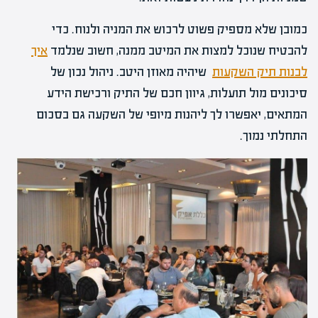
כמובן שלא מספיק פשוט לרכוש את המניה ולנוח. כדי
להבטיח שנוכל למצות את המיטב ממנה, חשוב שנלמד
איך
לבנות תיק השקעות
שיהיה מאוזן היטב. ניהול נכון של
סיכונים מול תועלות, גיוון חכם של התיק ורכישת הידע
המתאים, יאפשרו לך ליהנות מיופי של השקעה גם בסכום
התחלתי נמוך.