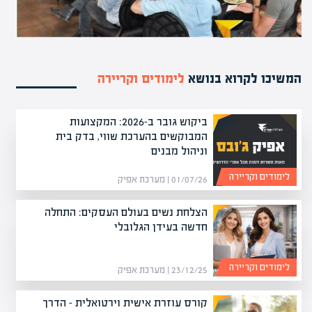
המשיכו לקרוא בנושא
לימודים וקריירה
ביקוש גובר ב-2026: המקצועות
המבוקשים בהערכת שווי, בדק בית
וניהול מבנים
לימודים וקריירה
01/07/26 | מערכת אפיק
הצלחת נשים בעולם העסקים: התחלה
חדשה בעידן הגלובלי
לימודים וקריירה
23/12/25 | מערכת אפיק
קורס עוזרת אישית וירטואלית – הדרך