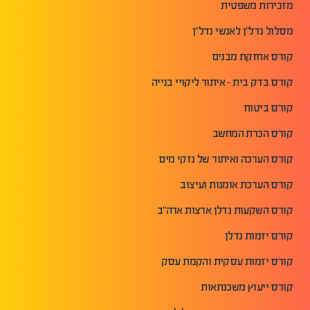
מזכירות משפטית
מסלול נדל"ן לאנשי נדל"ן
קורס אחזקת מבנים
קורס בדק בית - איתור ליקויי בנייה
קורס ביטוח
קורס הכרת המחשב
קורס הערכה ואיתור של נזקי מים
קורס הערכת אומנות ועיצוב
קורס השקעות נדלן ארצות ארה"ב
קורס יזמות נדלן
קורס יזמות עסקית והקמת עסק
קורס ייעוץ משכנתאות