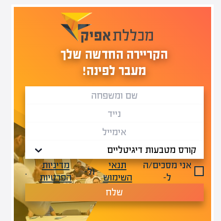
הקריירה החדשה שלך
מעבר לפינה!
אני מסכים/ה
תנאי
מדיניות
ול-
.
ל-
השימוש
הפרטיות
שלח