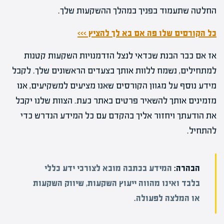
החלטה שתעמוד בפניך במהלך ההשקעות שלך.
כל הקורסים שלו פה אם בא לך להציץ >>>
אז אם כבר הבנת שכדאי לנצל הזדמנויות השקעות קטנות
למתחילים, נשמח ללוות אותך בצעדים הראשונים שלך. לקבל
מידע נוסף על מגוון הקורסים שאנו מציעים למשקיעים, אנו
מזמינים אותך להשאיר פרטים באתר כעת. הצוות שלנו יקבל
את הודעתך ויחזור אליך בהקדם עם כל המידע הנדרש כדי
להתחיל.
הבהרה:
המידע בכתבה מובא לצורכי ידע כללי
בלבד ואינו מהווה ייעוץ השקעות, שיווק השקעות
או המלצה לפעולה.