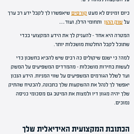
כיום זמינים לא מעט
קורסים
שיאפשרו לך לקבל ידע רב ערך
על
שוק ההון
ותחומי הדלן, ועוד…
המטרה היא אחד – להעניק לך את הידע המקצועי בכדי
שתוכל לקבל החלטות מושכלות יותר.
למה? כי ישנם שיקולים כה רבים שיש להביא בחשבון כדי
לעשות בחירות מושכלות – מהמדדים המשפיעים על המשק
ועד לשלל הגורמים המשפיעים על שווי המניות. הידע הנכון
יאפשר לך לנהל את ההשקעות שלך בתבונה, להבטיח שהתיק
שלך יהיה מגוון דיו ולמצות את המיטב גם מסכומי כניסה
נמוכים.
הכתובת המקצועית האידיאלית שלך