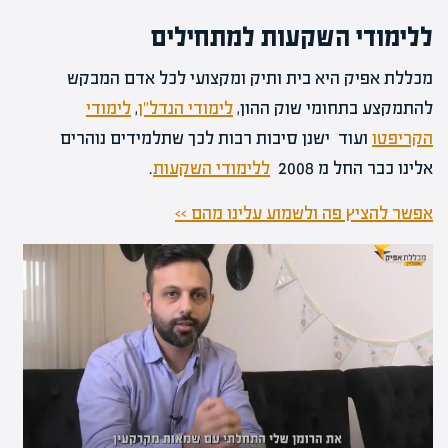
ללימודי השקעות למתחילים
מכללת אפיק היא בית ותיק ומקצועי לכל אדם המבקש
להתמקצע בתחומי שוק ההון,
לימודי הנדל"ן
,
לימודי
הקריפטו
ועוד ישנן סיבות רבות לכך שתלמידים נוהרים
אלינו כבר החל מ 2008
ללימודי השקעות
.
אפשר להציץ פה ולשמוע עלינו מהם >>