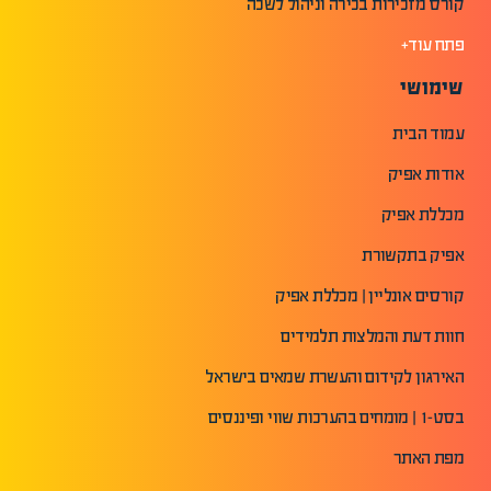
קורס מזכירות בכירה וניהול לשכה
פתח עוד+
שימושי
עמוד הבית
אודות אפיק
מכללת אפיק
אפיק בתקשורת
קורסים אונליין | מכללת אפיק
חוות דעת והמלצות תלמידים
האירגון לקידום והעשרת שמאים בישראל
בסט-1 | מומחים בהערכות שווי ופיננסים
מפת האתר