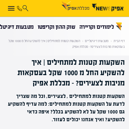
קראת 0% מתוך הכתבה
לימודים וקריירה
שוק ההון וקריפטו
מטבעות דיגיטלי
דף הבית
‹
מטבעות דיגיטליים
‹
השקעות קטנות למתחילים | איך להשקיע החל מ 1000 שקל
בעסקאות מניבות לצעירים? – מכללת אפיק
השקעות קטנות למתחילים | איך
להשקיע החל מ 1000 שקל בעסקאות
מניבות לצעירים? – מכללת אפיק
השקעות קטנות למתחילים , לצעירים, וכל מה שצריך
לדעת על השקעות קטנות למתחילים: למה עדיף להשקיע
גם 1000 שקל על לא להשקיע בכלל? איפה כדאי
להשקיע? ואיך אנחנו יכולים לעזור.