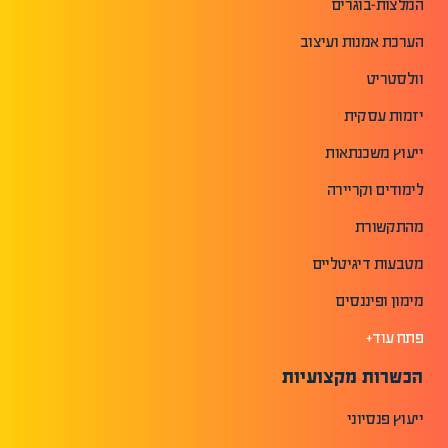
המלצות-בוגרים
הערכת אמנות ועיצוב
וולסטריט
יזמות עסקית
ייעוץ משכנתאות
לימודים וקריירה
מהתקשורת
מטבעות דיגיטליים
מימון ופיננסים
פתח עוד+
הכשרות מקצועיות
ייעוץ פנסיוני