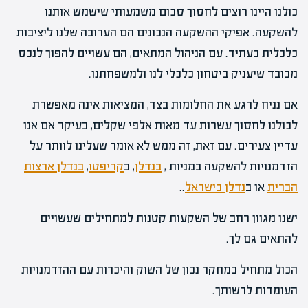
כולנו היינו רוצים לחסוך סכום משמעותי שישמש אותנו
להשקעה. אפיקי ההשקעה הנכונים הם הערובה שלנו ליציבות
כלכלית בעתיד. עם הניהול המתאים, הם עשויים להפוך לנכס
מכובד שיעניק ביטחון כלכלי לנו ולמשפחתנו.
אם נניח לרגע את החלומות בצד, המציאות אינה מאפשרת
לכולנו לחסוך עשרות עד מאות אלפי שקלים, בעיקר אם אנו
עדיין צעירים. עם זאת, זה ממש לא אומר שעלינו לוותר על
הזדמנויות להשקעה במניות ,
בנדלן
, ב
קריפטו
,
בנדלן ארצות
הברית
או ב
נדלן בישראל
..
ישנו מגוון רחב של השקעות קטנות למתחילים שעשויים
להתאים גם לך.
הכול מתחיל במחקר נכון של השוק והיכרות עם ההזדמנויות
העומדות לרשותך.