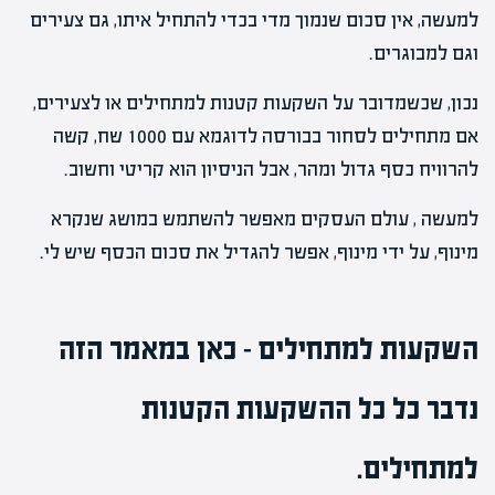
למעשה, אין סכום שנמוך מדי בכדי להתחיל איתו, גם צעירים
וגם למבוגרים.
נכון, שכשמדובר על השקעות קטנות למתחילים או לצעירים,
אם מתחילים לסחור בבורסה לדוגמא עם 1000 שח, קשה
להרוויח כסף גדול ומהר, אבל הניסיון הוא קריטי וחשוב.
למעשה , עולם העסקים מאפשר להשתמש במושג שנקרא
מינוף, על ידי מינוף, אפשר להגדיל את סכום הכסף שיש לי.
השקעות למתחילים – כאן במאמר הזה
נדבר כל כל ההשקעות הקטנות
למתחילים.