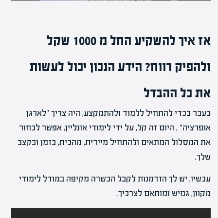
אז איך להשקיע החל מ 1000 שקל
ולהפיק רווח? הידע הנכון יכול לעשות
את כל ההבדל
בעבר בכדי להתחיל ללמוד ולהתמקצע, היה צריך "לארגן
אופרציה" , היום זה קל, על ידי לימודי אונליין, אפשר לבחור
את המסלול המתאים ולהתחיל מיידית, מהבית, בזמן ובקצב
שלך.
עכשיו, יש לך הזדמנות לקבל הכשרה מקיפה במודל לימודי
מקוון, גמיש ומותאם לצרכיך.