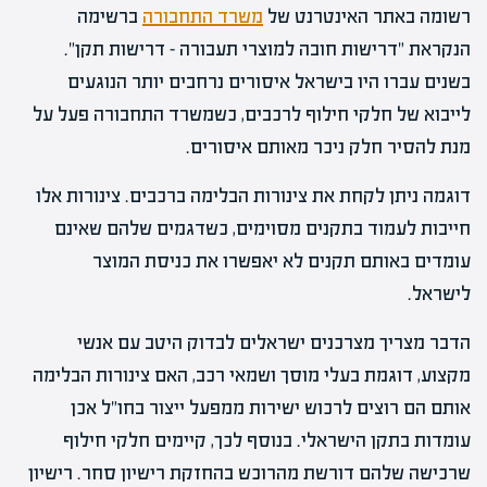
רשומה באתר האינטרנט של
משרד התחבורה
ברשימה
הנקראת "דרישות חובה למוצרי תעבורה – דרישות תקן".
בשנים עברו היו בישראל איסורים נרחבים יותר הנוגעים
לייבוא של חלקי חילוף לרכבים, כשמשרד התחבורה פעל על
מנת להסיר חלק ניכר מאותם איסורים.
דוגמה ניתן לקחת את צינורות הבלימה ברכבים. צינורות אלו
חייבות לעמוד בתקנים מסוימים, כשדגמים שלהם שאינם
עומדים באותם תקנים לא יאפשרו את כניסת המוצר
לישראל.
הדבר מצריך מצרכנים ישראלים לבדוק היטב עם אנשי
מקצוע, דוגמת בעלי מוסך ושמאי רכב, האם צינורות הבלימה
אותם הם רוצים לרכוש ישירות ממפעל ייצור בחו"ל אכן
עומדות בתקן הישראלי. בנוסף לכך, קיימים חלקי חילוף
שרכישה שלהם דורשת מהרוכש בהחזקת רישיון סחר. רישיון