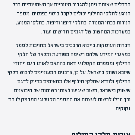
הבדלים שאותם ניתן להגדיר מינוריים אך משמעותיים בכל
הנוגע לחלקי החילוף יכולים לקבל ביטוי בפנסים, מספר
הנורות בבתי המנורה, בחלקי דיפון וריפוד, בחלקי המנוע,
במערכות המחשוב של דגמים חדישים ועוד.
חברות העוסקות בייבוא הרכבים בישראל מחויבות לספק
במאגרי המידע שלהם רשימה מפורטת ומלאה של חלקי
החילוף ומספרם הקטלוגי וזאת בהתאם לאותו דגם ייחודי
שיובא ושווק בישראל. על כן, צרכנים המעוניינים לרכוש חלקי
החילוף ולוודא שחלקי חילוף אלו מתאימים בדיוק לדגם
ששווק בישראל, חשוב שיגיעו לאותן רשימות של היבואנים
וכך יוכלו לרשום לעצמם את המספר הקטלוגי המדויק לו הם
זקוקים.
איכות חלקי החילוף