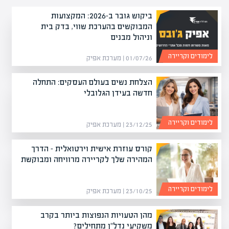
ביקוש גובר ב-2026: המקצועות
המבוקשים בהערכת שווי, בדק בית
וניהול מבנים
לימודים וקריירה
01/07/26 | מערכת אפיק
הצלחת נשים בעולם העסקים: התחלה
חדשה בעידן הגלובלי
לימודים וקריירה
23/12/25 | מערכת אפיק
קורס עוזרת אישית וירטואלית – הדרך
המהירה שלך לקריירה מרוויחה ומבוקשת
לימודים וקריירה
23/10/25 | מערכת אפיק
מהן הטעויות הנפוצות ביותר בקרב
משקיעי נדל"ן מתחילים?