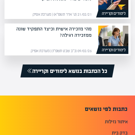
לימודים וקריירה
21/02/21 (ט׳ אדר תשפ״א) | מערכת אפיק
מהי מזכירה אישית וכיצד התפקיד שונה
ממזכירה רגילה?
לימודים וקריירה
09/02/26 (כ״ב שבט תשפ״ו) | מערכת אפיק
כל הכתבות בנושא לימודים וקריירה
כתבות לפי נושאים
איתור נזילות
בדק בית