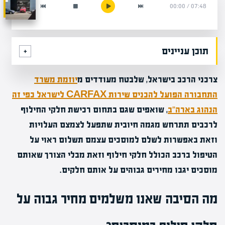
00:00
/
07:48
תוכן עניינים
צרכני הרכב בישראל, שלבטח מעודדים מ
יוזמת משרד
התחבורה הפועל להכניס שירות CARFAX לישראל כפי זה
הנהוג בארה"ב
, שואפים שגם בתחום רכישת חלקי החילוף
לרכבים תתרחש מגמה חיובית שתפעל לצמצם העלויות
וזאת באפשרות לשלם למוסכים עצמם תשלום ראוי על
הטיפול ברכב הכולל חלקי חילוף וזאת מבלי הצורך שאותם
מוסכים יגבו מחירים גבוהים על אותם חלקים.
מה הסיבה שאנו משלמים מחיר גבוה על