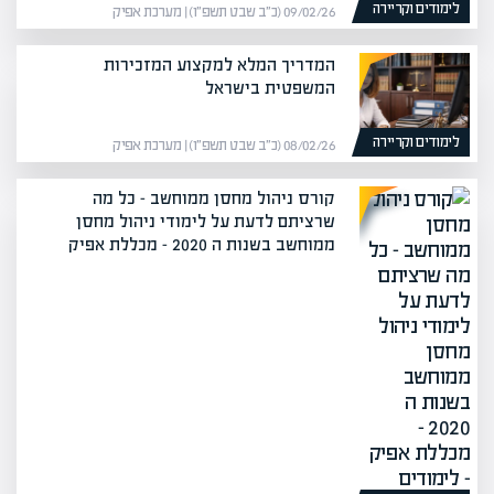
לימודים וקריירה
09/02/26 (כ״ב שבט תשפ״ו) | מערכת אפיק
המדריך המלא למקצוע המזכירות
המשפטית בישראל
לימודים וקריירה
08/02/26 (כ״ב שבט תשפ״ו) | מערכת אפיק
קורס ניהול מחסן ממוחשב – כל מה
שרציתם לדעת על לימודי ניהול מחסן
ממוחשב בשנות ה 2020 – מכללת אפיק