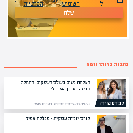
ל-
השימוש
הפרטיות
שלח
כתבות באותו נושא
הצלחת נשים בעולם העסקים: התחלה
חדשה בעידן הגלובלי
לימודים וקריירה
23/12/25 (ג׳ טבת תשפ״ו) | מערכת אפיק
קורס יזמות עסקית – מכללת אפיק