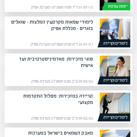
יזמות עסקית
01/07/15 (י״ד תמוז תשע״ה) | מערכת אפיק
לימודי שמאות מקרקעין המלצות – שואלים
בוגרים – מכללת אפיק
לימודים וקריירה
24/01/21 (י״א שבט תשפ״א) | מערכת אפיק
סוגי מזכירות: מאדמיניסטרטיבית ועד
אישית
לימודים וקריירה
09/02/26 (כ״ב שבט תשפ״ו) | מערכת אפיק
קריירה במזכירות: מסלול התקדמות
מקצועי
לימודים וקריירה
09/02/26 (כ״ב שבט תשפ״ו) | מערכת אפיק
מאבק השמאים בישראל במערכות