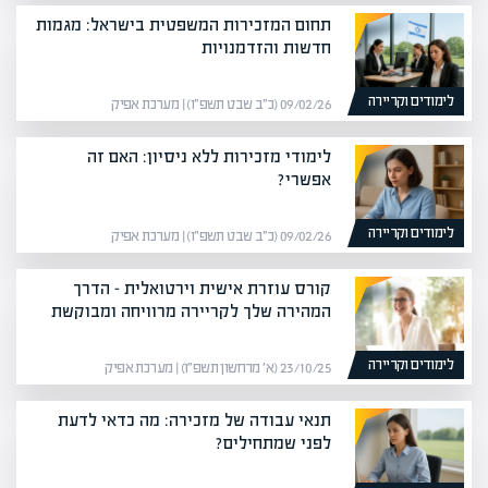
תחום המזכירות המשפטית בישראל: מגמות
חדשות והזדמנויות
לימודים וקריירה
09/02/26 (כ״ב שבט תשפ״ו) | מערכת אפיק
לימודי מזכירות ללא ניסיון: האם זה
אפשרי?
לימודים וקריירה
09/02/26 (כ״ב שבט תשפ״ו) | מערכת אפיק
קורס עוזרת אישית וירטואלית – הדרך
המהירה שלך לקריירה מרוויחה ומבוקשת
לימודים וקריירה
23/10/25 (א׳ מרחשון תשפ״ו) | מערכת אפיק
תנאי עבודה של מזכירה: מה כדאי לדעת
לפני שמתחילים?