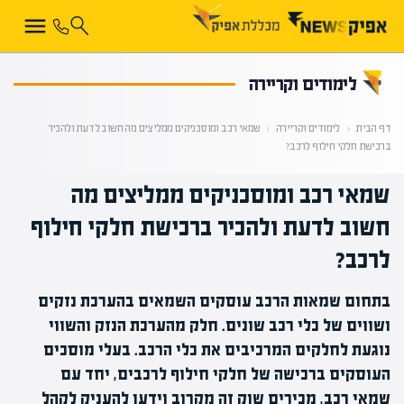
קראת 0% מתוך הכתבה
לימודים וקריירה
דף הבית
‹
לימודים וקריירה
‹
שמאי רכב ומוסכניקים ממליצים מה חשוב לדעת ולהכיר
ברכישת חלקי חילוף לרכב?
שמאי רכב ומוסכניקים ממליצים מה
חשוב לדעת ולהכיר ברכישת חלקי חילוף
לרכב?
בתחום שמאות הרכב עוסקים השמאים בהערכת נזקים
ושווים של כלי רכב שונים. חלק מהערכת הנזק והשווי
נוגעת לחלקים המרכיבים את כלי הרכב. בעלי מוסכים
העוסקים ברכישה של חלקי חילוף לרכבים, יחד עם
שמאי רכב, מכירים שוק זה מקרוב וידעו להעניק לקהל