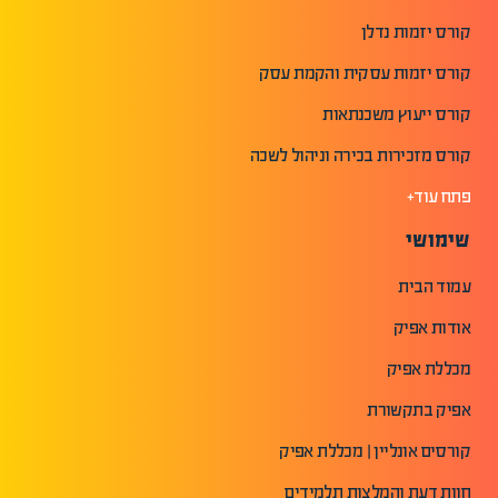
קורס יזמות נדלן
קורס יזמות עסקית והקמת עסק
קורס ייעוץ משכנתאות
קורס מזכירות בכירה וניהול לשכה
פתח עוד+
שימושי
עמוד הבית
אודות אפיק
מכללת אפיק
אפיק בתקשורת
קורסים אונליין | מכללת אפיק
חוות דעת והמלצות תלמידים