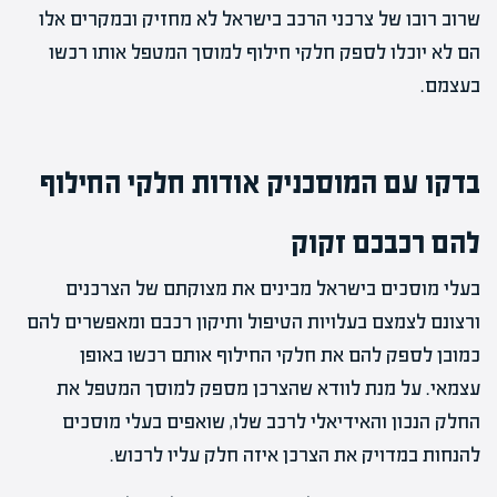
שרוב רובו של צרכני הרכב בישראל לא מחזיק ובמקרים אלו
הם לא יוכלו לספק חלקי חילוף למוסך המטפל אותו רכשו
בעצמם.
בדקו עם המוסכניק אודות חלקי החילוף
להם רכבכם זקוק
בעלי מוסכים בישראל מבינים את מצוקתם של הצרכנים
ורצונם לצמצם בעלויות הטיפול ותיקון רכבם ומאפשרים להם
כמובן לספק להם את חלקי החילוף אותם רכשו באופן
עצמאי. על מנת לוודא שהצרכן מספק למוסך המטפל את
החלק הנכון והאידיאלי לרכב שלו, שואפים בעלי מוסכים
להנחות במדויק את הצרכן איזה חלק עליו לרכוש.