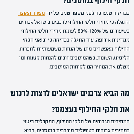
חלקי חילוף במוסכים?
בבדיקה שנערכה לפני מספר שנים על ידי
משרד האוצר
התגלה כי מחירי חלקי החילוף לרכבים בישראל גבוהים
בשיעורים של 120%-80% לעומת מחירי חלקי החילוף
ממדינות אירופה. עוד התגלה בבדיקה כי יבואני חלקי
החילוף מאפשרים מתן של הנחות משמעותיות לחברות
הליסינג השונות, כשהמוסכים זוכים להנחות קטנות ומי
משלם את המחיר הם לקוחות המוסכים.
מה הביא צרכנים ישראלים לרצות לרכוש
את חלקי החילוף בעצמם?
המחירים הגבוהים של חלקי החילוף, המקבלים ביטוי
במחירים גבוהים בטיפולים מורכבים במוסכים, הביא