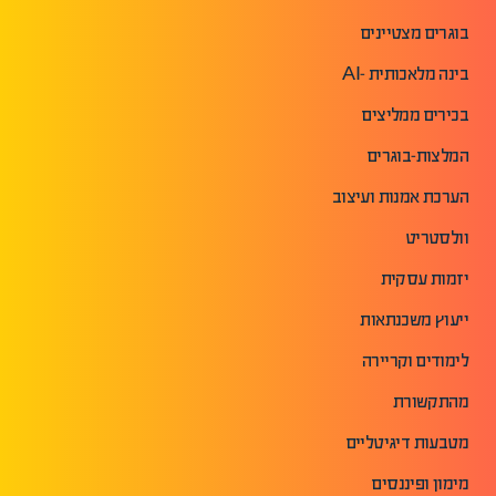
בוגרים מצטיינים
בינה מלאכותית -AI
בכירים ממליצים
המלצות-בוגרים
הערכת אמנות ועיצוב
וולסטריט
יזמות עסקית
ייעוץ משכנתאות
לימודים וקריירה
מהתקשורת
מטבעות דיגיטליים
מימון ופיננסים