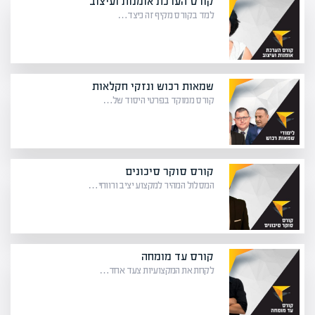
קורס הערכת אומנות ועיצוב
למד בקורס מקיף זה כיצד…
שמאות רכוש ונזקי חקלאות
קורס ממוקד בפרטי היסוד של…
קורס סוקר סיכונים
המסלול המהיר למקצוע יציב ורווחי…
קורס עד מומחה
לקחת את המקצועיות צעד אחד…