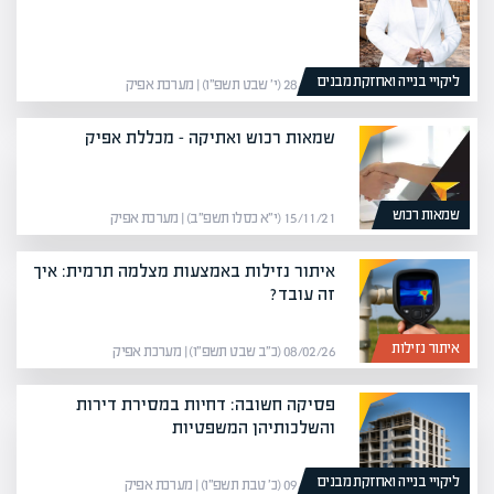
ליקויי בנייה ואחזקת מבנים
28/01/26 (י׳ שבט תשפ״ו) | מערכת אפיק
שמאות רכוש ואתיקה – מכללת אפיק
שמאות רכוש
15/11/21 (י״א כסלו תשפ״ב) | מערכת אפיק
איתור נזילות באמצעות מצלמה תרמית: איך
זה עובד?
איתור נזילות
08/02/26 (כ״ב שבט תשפ״ו) | מערכת אפיק
פסיקה חשובה: דחיות במסירת דירות
והשלכותיהן המשפטיות
ליקויי בנייה ואחזקת מבנים
09/01/26 (כ׳ טבת תשפ״ו) | מערכת אפיק