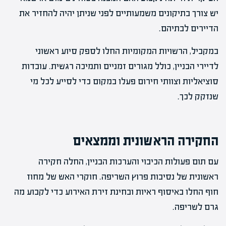
יש צורך בתיקונים משמעותיים לפני שניתן יהיה להחזיר את
הדיירים לבתיהם.
במקביל, הרשויות המקומיות החלו לספק סיוע ראשוני
לדיירי הבניין, כולל מגורים זמניים ותמיכה רגשית. עובדות
סוציאליות וצוותי חירום פעלו במקום כדי לסייע לכל מי
שנזקק לכך.
החקירה הראשונית וממצאים
עם תום פעולות הכיבוי והערכות הבניין, החלה חקירה
ראשונית של נסיבות פרוץ השריפה. חוקרי האש של מחוז
חוף החלו באיסוף ראיות ובחינת זירת האירוע כדי לקבוע מה
גרם לשריפה.