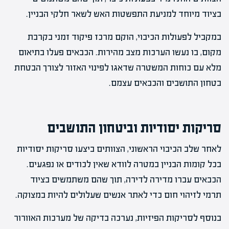
בציוד מיוחד למניעת התפשטות האש לשאר חלקי הבניין.
במקביל לפעולות הכיבוי, הוקם מרכז פיקוד זמני בקרבת
מקום, בו נעשו הערכות מצב מהירות. הכבאים פעלו בתיאום
מלא עם כוחות המשטרה שדאגו לפינוי האזור לצורך הבטחת
בטחון התושבים והכבאים עצמם.
סריקות יסודיות וביטחון התושבים
לאחר שלב הכיבוי הראשוני, הצוותים ביצעו סריקות יסודיות
בכל קומות הבניין במטרה לוודא שאין לכודים או נפגעים.
הכבאים עברו מדירה לדירה, תוך שהם משתמשים בציוד
תרמי לזיהוי חום כדי לאתר אנשים שעלולים להיות במצוקה.
בנוסף לסריקות הפיזיות, נערכה בדיקה של מערכות האוורור