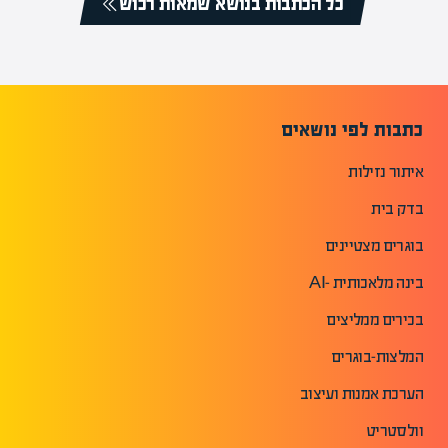
כל הכתבות בנושא שמאות רכוש
כתבות לפי נושאים
איתור נזילות
בדק בית
בוגרים מצטיינים
בינה מלאכותית -AI
בכירים ממליצים
המלצות-בוגרים
הערכת אמנות ועיצוב
וולסטריט