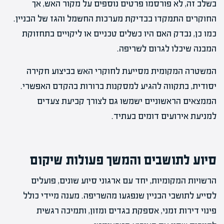
בשלב זה, לא פורסמו פרטים נוספים על מקור האש, אך
החוקרים התמקדו בבדיקת מערכות החשמל והגז של הבניין.
כמו כן, נבדק האם היו כשלים טכניים או ליקויים בתחזוקת
המבנה שיכלו לגרום לשריפה.
המשטרה המקומית מסייעת לחוקרי האש בביצוע חקירה
יסודית, בתקווה להגיע למסקנות ברורות בהקדם האפשרי.
הממצאים הראשוניים ישמשו גם לצורך קביעת צעדים
למניעת אירועים דומים בעתיד.
סיוע לתושבים והמשך פעולות שיקום
הרשויות המקומיות, יחד עם ארגוני סיוע שונים, פועלים
לסייע לתושבי הבניין שנפגעו מהשריפה. מענה מיידי כולל
פינוי דירות זמני, אספקת בגדים ומזון, ותמיכה רגשית