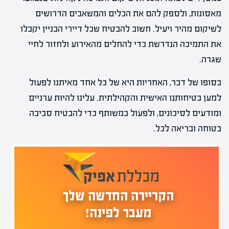
מאסונות, ולספק להם את הכלים והמשאבים הדרושים
לשיקום מהיר ויעיל. חשוב להבטיח שכל דיירי הבניין יקבלו
את התמיכה הנדרשת כדי להחלים מהאירוע ולחזור לחיי
שגרה.
בסופו של דבר, האחריות היא של כל אחד מאיתנו לפעול
למען בטיחותנו האישית והקהילתית. עלינו להיות ערניים
ומודעים לסיכונים, ולפעול במשותף כדי להבטיח סביבה
בטוחה ובריאה לכל.
הקריירה החדשה שלך
מעבר לפינה!