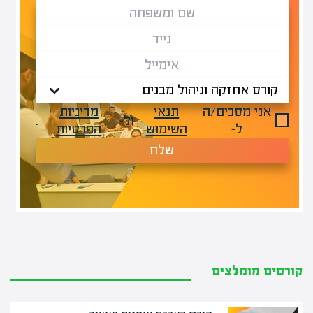
אני מסכים/ה
תנאי
מדיניות
ול-
.
ל-
השימוש
הפרטיות
שלח
קורסים מומלצים