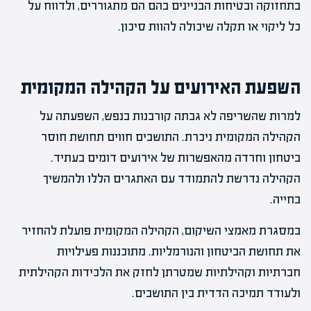
בתחזוקה ובטיחות הבניינים בהם הם מתגוררים, ולדווח על
כל ליקוי או תקלה שיכולה להוות סיכון.
השפעת האירועים על הקהילה המקומית
למרות שהשריפה לא גבתה קורבנות בנפש, השפעתה על
הקהילה המקומית ניכרת. התושבים חווים תחושת חוסר
ביטחון וחרדה מהאפשרות של אירועים דומים בעתיד.
הקהילה נדרשת להתמודד עם האתגרים הללו ולהמשיך
בחייה.
במסגרת מאמצי השיקום, הקהילה המקומית פועלת להחזיר
את תחושת הביטחון והנורמליות. מתוכננות פעילויות
חברתיות וקהילתיות שמטרתן לחזק את הלכידות הקהילתית
ולעודד תמיכה הדדית בין התושבים.