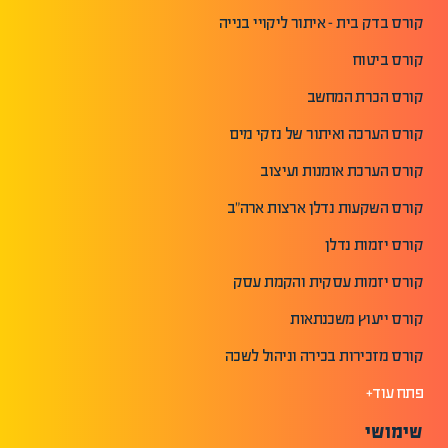
קורס בדק בית - איתור ליקויי בנייה
קורס ביטוח
קורס הכרת המחשב
קורס הערכה ואיתור של נזקי מים
קורס הערכת אומנות ועיצוב
קורס השקעות נדלן ארצות ארה"ב
קורס יזמות נדלן
קורס יזמות עסקית והקמת עסק
קורס ייעוץ משכנתאות
קורס מזכירות בכירה וניהול לשכה
פתח עוד+
שימושי