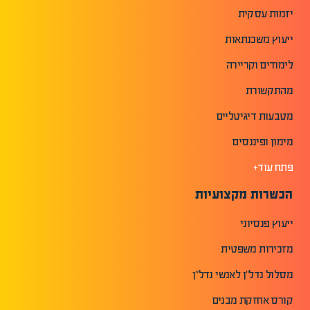
יזמות עסקית
ייעוץ משכנתאות
לימודים וקריירה
מהתקשורת
מטבעות דיגיטליים
מימון ופיננסים
פתח עוד+
הכשרות מקצועיות
ייעוץ פנסיוני
מזכירות משפטית
מסלול נדל"ן לאנשי נדל"ן
קורס אחזקת מבנים