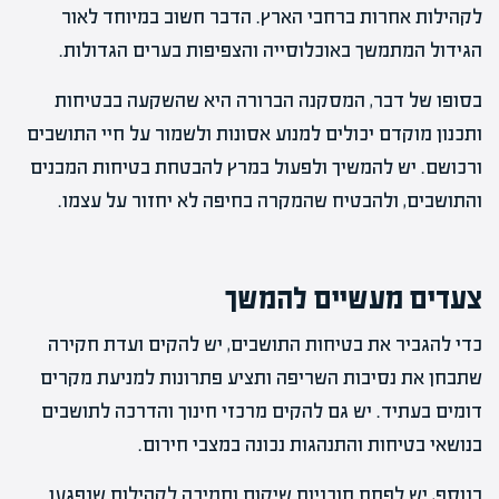
לקהילות אחרות ברחבי הארץ. הדבר חשוב במיוחד לאור
הגידול המתמשך באוכלוסייה והצפיפות בערים הגדולות.
בסופו של דבר, המסקנה הברורה היא שהשקעה בבטיחות
ותכנון מוקדם יכולים למנוע אסונות ולשמור על חיי התושבים
ורכושם. יש להמשיך ולפעול במרץ להבטחת בטיחות המבנים
והתושבים, ולהבטיח שהמקרה בחיפה לא יחזור על עצמו.
צעדים מעשיים להמשך
כדי להגביר את בטיחות התושבים, יש להקים ועדת חקירה
שתבחן את נסיבות השריפה ותציע פתרונות למניעת מקרים
דומים בעתיד. יש גם להקים מרכזי חינוך והדרכה לתושבים
בנושאי בטיחות והתנהגות נכונה במצבי חירום.
בנוסף, יש לפתח תוכניות שיקום ותמיכה לקהילות שנפגעו