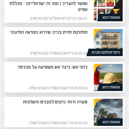
אפשר להעריך | ומה זה ישראליינה – מכללת
אפיק
שמאות רכוש
01/04/21 (י״ט ניסן תשפ״א) | מערכת אפיק
תחזוקת חזית בניין: שדרוג המראה החיצוני
ניהול ואחזקת מבנים
05/02/26 (י״ח שבט תשפ״ו) | מערכת אפיק
נזקי אש: כיצד אש משפיעה על מבנים?
שמאות רכוש
03/02/26 (ט״ז שבט תשפ״ו) | מערכת אפיק
סערה ורוח: נזקים למבנים והשלכות
שמאות רכוש
03/02/26 (ט״ז שבט תשפ״ו) | מערכת אפיק