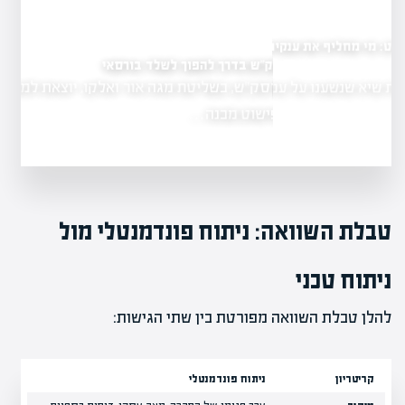
ף את ענקיות
דסק"ש בדרך להפוך לשלד בורסאי
דסק"ש, בשליטת מגה אור ואלקו, יוצאת למהלך
 על ענקיות
פישוט מבנה…
טבלת השוואה: ניתוח פונדמנטלי מול
ניתוח טכני
להלן טבלת השוואה מפורטת בין שתי הגישות:
קריטריון
ניתוח פונדמנטלי
נ