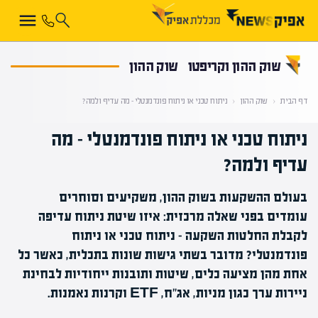
קראת 0% מתוך הכתבה
שוק ההון וקריפטו
שוק ההון
דף הבית
‹
שוק ההון
‹
ניתוח טכני או ניתוח פונדמנטלי – מה עדיף ולמה?
ניתוח טכני או ניתוח פונדמנטלי – מה
עדיף ולמה?
בעולם ההשקעות בשוק ההון, משקיעים וסוחרים
עומדים בפני שאלה מרכזית: איזו שיטת ניתוח עדיפה
לקבלת החלטות השקעה - ניתוח טכני או ניתוח
פונדמנטלי? מדובר בשתי גישות שונות בתכלית, כאשר כל
אחת מהן מציעה כלים, שיטות ותובנות ייחודיות לבחינת
ניירות ערך כגון מניות, אג"ח, ETF וקרנות נאמנות.