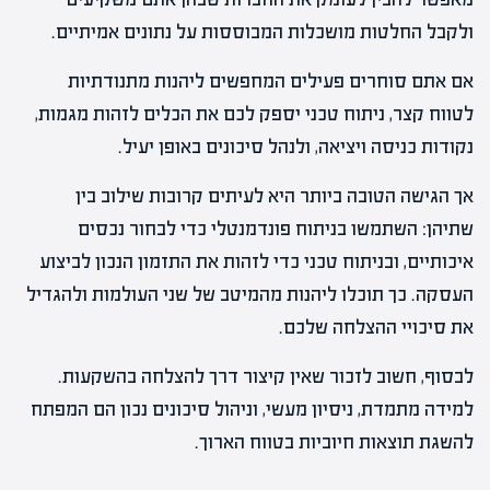
ולקבל החלטות מושכלות המבוססות על נתונים אמיתיים.
אם אתם סוחרים פעילים המחפשים ליהנות מתנודתיות
לטווח קצר, ניתוח טכני יספק לכם את הכלים לזהות מגמות,
נקודות כניסה ויציאה, ולנהל סיכונים באופן יעיל.
אך הגישה הטובה ביותר היא לעיתים קרובות שילוב בין
שתיהן: השתמשו בניתוח פונדמנטלי כדי לבחור נכסים
איכותיים, ובניתוח טכני כדי לזהות את התזמון הנכון לביצוע
העסקה. כך תוכלו ליהנות מהמיטב של שני העולמות ולהגדיל
את סיכויי ההצלחה שלכם.
לבסוף, חשוב לזכור שאין קיצור דרך להצלחה בהשקעות.
למידה מתמדת, ניסיון מעשי, וניהול סיכונים נכון הם המפתח
להשגת תוצאות חיוביות בטווח הארוך.