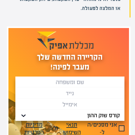
או המלצה לפעולה.
הקריירה החדשה שלך
מעבר לפינה!
אני מסכים/ה
תנאי
מדיניות
ול-
.
ל-
השימוש
הפרטיות