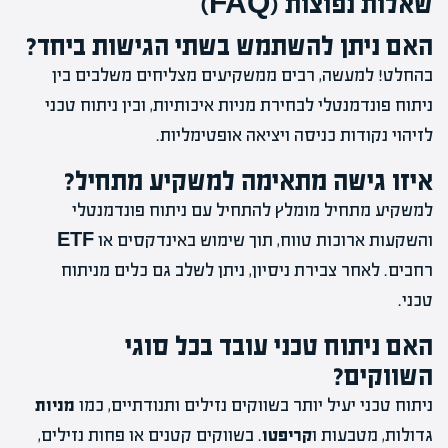
שאלות נפוצות (FAQ)
האם ניתן להשתמש בשתי הגישות ביחד?
בהחלט! למעשה, רבים ממשקיעים מצליחים משלבים בין
ניתוח פונדמנטלי לבחירת מניות איכותיות, ובין ניתוח טכני
לזיהוי נקודות כניסה ויציאה אופטימליות.
איזו גישה מתאימה למשקיע מתחיל?
למשקיע מתחיל מומלץ להתחיל עם ניתוח פונדמנטלי
והשקעות ארוכות טווח, תוך שימוש באינדקסים או
ETF
רחבים. לאחר צבירת ניסיון, ניתן לשלב גם כלים מניתוח
טכני.
האם ניתוח טכני עובד בכל סוגי
השווקים?
ניתוח טכני יעיל יותר בשווקים נזילים ותנודתיים, כמו
מניות
גדולות, מטבעות ו
קריפטו
. בשווקים קטנים או פחות נזילים,