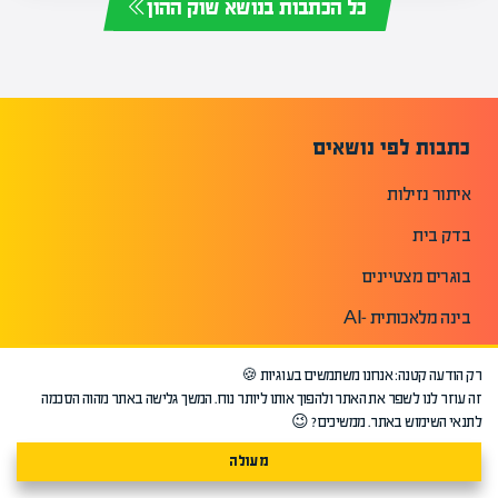
כל הכתבות בנושא שוק ההון
כתבות לפי נושאים
איתור נזילות
בדק בית
בוגרים מצטיינים
בינה מלאכותית -AI
בכירים ממליצים
רק הודעה קטנה: אנחנו משתמשים בעוגיות 🍪
המלצות-בוגרים
זה עוזר לנו לשפר את האתר ולהפוך אותו ליותר נוח. המשך גלישה באתר מהוה הסכמה
לתנאי השימוש באתר. ממשיכים? 😉
הערכת אמנות ועיצוב
מעולה
וולסטריט