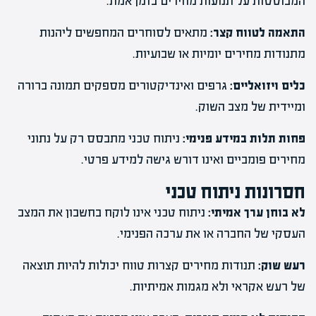
המבוססות על תנועות מחירים בזמן אמת.
התאמה לטווח קצר:
מתאים לסוחרים המחפשים ליהנות
מתנודות מחירים יומיות או שבועיות.
כלים ויזואליים:
גרפים ואינדיקטורים מספקים תמונה ברורה
ומיידית של מצב השוק.
פחות תלות במידע פנימי:
ניתוח טכני מתבסס רק על נתוני
מחירים פומביים ואינו דורש גישה למידע פרטי.
חסרונות ניתוח טכני
לא בוחן ערך אמיתי:
ניתוח טכני אינו לוקח בחשבון את המצב
העסקי של החברה או את ערכה הפנימי.
רעש שוק:
תנודות מחירים קצרות טווח יכולות להיות תוצאה
של רעש אקראי ולא מגמות אמיתיות.