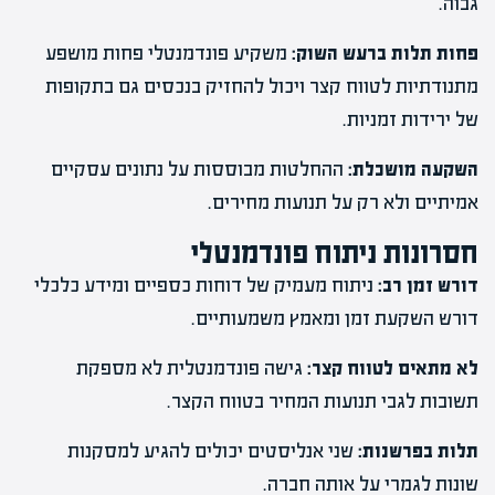
גבוה.
פחות תלות ברעש השוק:
משקיע פונדמנטלי פחות מושפע
מתנודתיות לטווח קצר ויכול להחזיק בנכסים גם בתקופות
של ירידות זמניות.
השקעה מושכלת:
ההחלטות מבוססות על נתונים עסקיים
אמיתיים ולא רק על תנועות מחירים.
חסרונות ניתוח פונדמנטלי
דורש זמן רב:
ניתוח מעמיק של דוחות כספיים ומידע כלכלי
דורש השקעת זמן ומאמץ משמעותיים.
לא מתאים לטווח קצר:
גישה פונדמנטלית לא מספקת
תשובות לגבי תנועות המחיר בטווח הקצר.
תלות בפרשנות:
שני אנליסטים יכולים להגיע למסקנות
שונות לגמרי על אותה חברה.