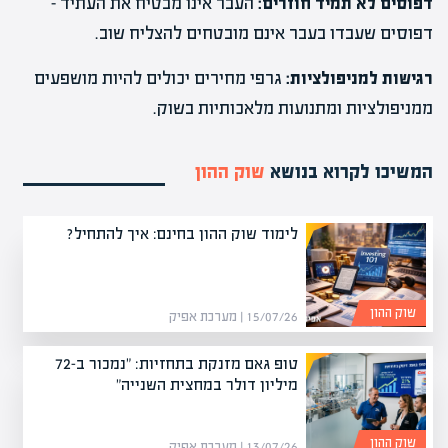
דפוסים לא תמיד חוזרים:
העבר אינו מבטיח את העתיד –
דפוסים שעבדו בעבר אינם מובטחים להצליח שוב.
רגישות למניפולציות:
גרפי מחירים יכולים להיות מושפעים
ממניפולציות ומתנועות מלאכותיות בשוק.
המשיכו לקרוא בנושא
שוק ההון
לימוד שוק ההון בחינם: איך להתחיל?
שוק ההון
15/07/26 | מערכת אפיק
טופ גאם מזנקת בתחזיות: "נמכור ב-72
מיליון דולר במחצית השנייה"
שוק ההון
13/07/26 | מערכת אפיק