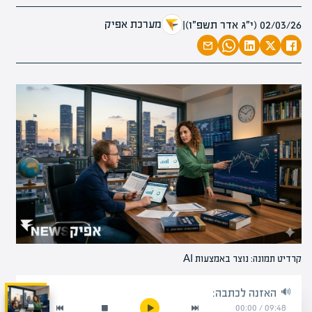
מערכת אפיק
02/03/26 (י״ג אדר תשפ״ו)
|
קרדיט תמונה: נוצר באמצעות AI
האזנה לכתבה:
00:00
/
09:48