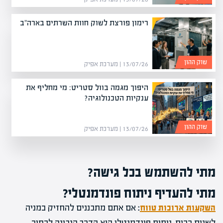
רימון פורצת לשוק חוות השרתים בארה"ב
שוק ההון
13/07/26 | מערכת אפיק
היפוך מגמה בוול סטריט: מי מחליף את
ענקיות הטכנולוגיה?
שוק ההון
13/07/26 | מערכת אפיק
מתי להשתמש בכל גישה?
מתי להעדיף ניתוח פונדמנטלי?
השקעות ארוכות טווח
:
אם אתם מתכננים להחזיק במניה
לשנים רבות, ניתוח פונדמנטלי הוא הדרך הנכונה לבחור