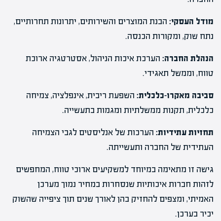
מודל העסקי:
הבנת המוצרים והשירותים, יתרונות תחרותיים,
נתח שוק, ומקורות הכנסה.
הנהלת החברה:
הערכת איכות הניהול, אסטרטגיה ארוכת
טווח, וממשל תאגידי.
סביבה מאקרו-כלכלית:
השפעת ריבית, אינפלציה, צמיחה
כלכלית, תקנות ממשלתיות ומגמות בתעשייה.
תחזיות עתידיות:
הערכות של אנליסטים לגבי הצמיחה
העתידית של החברה ותעשייתה.
גישה זו מתאימה במיוחד למשקיעים ארוכי טווח, המחפשים
לזהות חברות איכותיות שנסחרות במחיר נמוך מערכן
האמיתי, ומצפים להחזיק בהן לאורך שנים תוך ציפייה שהשוק
יכיר בערכן.