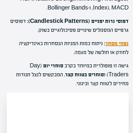
Index), MACD, ו-Bollinger Bands.
דפוסי נרות יפניים (Candlestick Patterns):
דפוסים
גרפיים המסמלים שינויים פסיכולוגיים בשוק.
נפחי מסחר
:
ניתוח כמות המניות הנסחרות כאינדיקציה
לחוזק או חולשה של מגמה.
גישה זו פופולרית במיוחד בקרב
סוחרי יום
(Day
Traders) ו
סוחרים בטווח קצר
, המבקשים לנצל תנודות
מחירים לטווח קצר ובינוני.