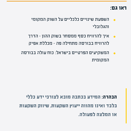
ראו גם:
השפעת שינויים כלכליים על השוק המקומי
והגלובלי
איך להרוויח כסף ממסחר בשוק ההון – הדרך
להרוויח בבורסה מתחילה פה – מכללת אפיק
המשקיעים הפרטיים בישראל: כוח עולה בבורסה
המקומית
הבהרה:
המידע בכתבה מובא לצורכי ידע כללי
בלבד ואינו מהווה ייעוץ השקעות, שיווק השקעות
או המלצה לפעולה.