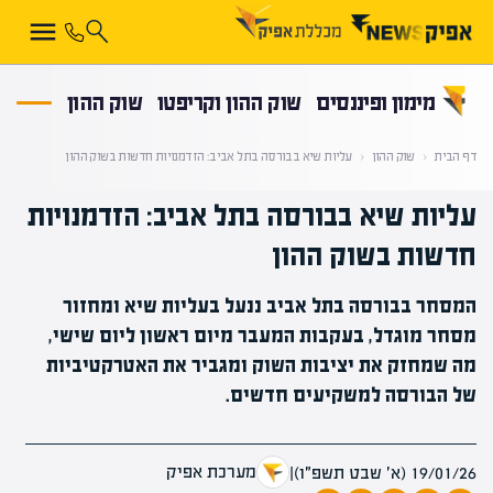
קראת 0% מתוך הכתבה
מימון ופיננסים
שוק ההון וקריפטו
שוק ההון
דף הבית
‹
שוק ההון
‹
עליות שיא בבורסה בתל אביב: הזדמנויות חדשות בשוק ההון
עליות שיא בבורסה בתל אביב: הזדמנויות
חדשות בשוק ההון
המסחר בבורסה בתל אביב ננעל בעליות שיא ומחזור
מסחר מוגדל, בעקבות המעבר מיום ראשון ליום שישי,
מה שמחזק את יציבות השוק ומגביר את האטרקטיביות
של הבורסה למשקיעים חדשים.
מערכת אפיק
19/01/26 (א׳ שבט תשפ״ו)
|