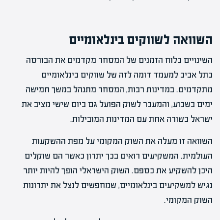
השוואה לשווקים בינלאומיים
השינויים בלוח הזמנים של המסחר מקדמים את הבורסה
בתל אביב למעמד דומה לזה של שווקים בינלאומיים
מתקדמים. במדינות רבות, המסחר מתנהל במשך חמישה
ימים בשבוע, והמעבר לשוק הפועל גם ביום שישי מציב את
ישראל בשורה אחת עם המדינות המובילות.
השוואה זו מעלה את השוק המקומי על מפת ההשקעות
העולמית. המשקיעים רואים בכך יתרון כאשר הם שוקלים
היכן להשקיע את כספם. השוק הישראלי הופך להיות יותר
נגיש למשקיעים בינלאומיים, שמחפשים לנצל את יתרונות
השוק המקומי.