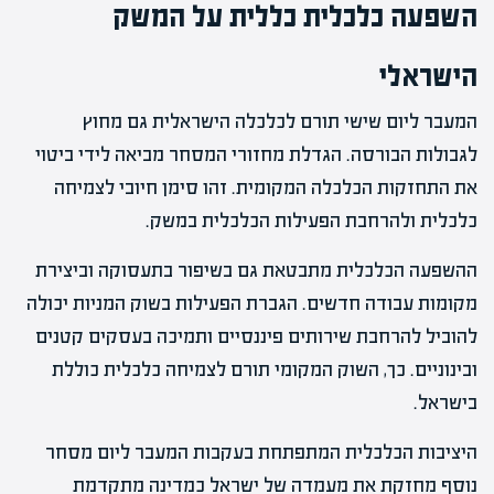
השפעה כלכלית כללית על המשק
הישראלי
המעבר ליום שישי תורם לכלכלה הישראלית גם מחוץ
לגבולות הבורסה. הגדלת מחזורי המסחר מביאה לידי ביטוי
את התחזקות הכלכלה המקומית. זהו סימן חיובי לצמיחה
כלכלית ולהרחבת הפעילות הכלכלית במשק.
ההשפעה הכלכלית מתבטאת גם בשיפור בתעסוקה וביצירת
מקומות עבודה חדשים. הגברת הפעילות בשוק המניות יכולה
להוביל להרחבת שירותים פיננסיים ותמיכה בעסקים קטנים
ובינוניים. כך, השוק המקומי תורם לצמיחה כלכלית כוללת
בישראל.
היציבות הכלכלית המתפתחת בעקבות המעבר ליום מסחר
נוסף מחזקת את מעמדה של ישראל כמדינה מתקדמת