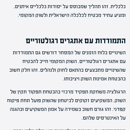
כלכלית. זהו תהליך שמבוסס על יסודות כלכליים איתנים,
ומציע עתיד מבטיח לכלכלה הישראלית ולשוק המקומי.
התמודדות עם אתגרים רגולטוריים
השינויים בלוח הזמנים של המסחר דורשים גם התמודדות
עם אתגרים רגולטוריים. השוק המקומי חייב להבטיח
שהשינויים מתבצעים בהתאם לחוק ולנהלים. זהו חלק חשוב
בהבטחת אמינות השוק ויציבותו.
הרגולציה משחקת תפקיד מרכזי בהבטחת תפקוד תקין של
השוק. המשקיעים זקוקים לביטחון שהשוק פועל תחת פיקוח
קפדני. זהו גורם חשוב בשמירה על אמון המשקיעים ובהגנה
על האינטרסים שלהם.