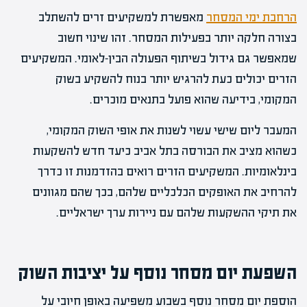
הרחבת ימי המסחר
מאפשרת למשקיעים זרים להשתלב
בצורה חלקה יותר בפעילות המסחר. זהו שינוי חשוב
שמאפשר גם גידול בשיתוף הפעולה הבין-לאומי. המשקיעים
הזרים יכולים כעת להרגיש יותר בנוח להשקיע בשוק
המקומי, בידיעה שהוא פועל בתנאים מוכרים.
המעבר ליום שישי עשוי לשנות את אופי השוק המקומי,
כשהוא מציב את הבורסה בתל אביב כיעד חדש להשקעות
בינלאומיות. המשקיעים הזרים רואים בהזדמנות זו כדרך
להרחיב את האופקים הכלכליים שלהם, בכך שהם מגוונים
את תיקי ההשקעות שלהם עם ניירות ערך ישראליים.
השפעת יום מסחר נוסף על יציבות השוק
הוספת יום מסחר נוסף בשבוע משפיעה באופן חיובי על