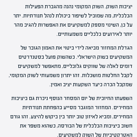
יציבות השוק. השוק המקומי נהנה מהגברת הפעילות
הכלכלית, מה שמוביל לשיפור ביכולת לנהל תנודתיות. יתר
על כן, השינוי מספק למשקיעים את האפשרות להגיב מהר
יותר לאירועים כלכליים משמעותיים.
הגדלת המחזור מביאה לידי ביטוי את האמון הגובר של
המשקיעים בשוק הישראלי. כשהשוק פועל בסטנדרטים
דומים לאלה של שווקים גלובליים, מתאפשר למשקיעים
לקבל החלטות מושכלות. זהו יתרון משמעותי לשוק המקומי,
שמקבל הכרה כיעד השקעות יציב ואמין.
השפעתו החיובית של יום המסחר הנוסף ניכרת גם ביציבות
המחירים. המחזור המוגבר מסייע בהפחתת תנודתיות
המחירים, ומביא לאיזון טוב יותר בין ביקוש להיצע. זהו גורם
חשוב ביציבות הכלכלית של הבורסה, כשהוא משפר את
האטרקטיביות של השוק למשקיעים.