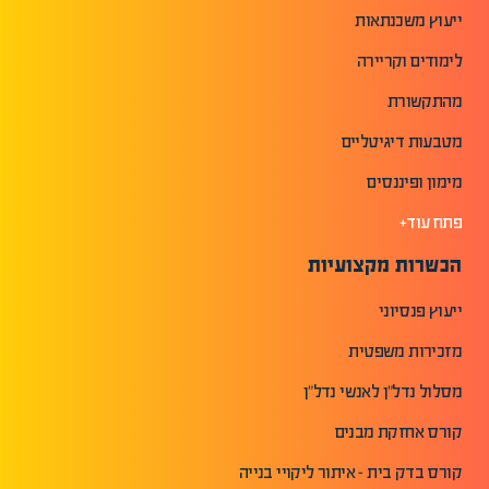
ייעוץ משכנתאות
לימודים וקריירה
מהתקשורת
מטבעות דיגיטליים
מימון ופיננסים
פתח עוד+
הכשרות מקצועיות
ייעוץ פנסיוני
מזכירות משפטית
מסלול נדל"ן לאנשי נדל"ן
קורס אחזקת מבנים
קורס בדק בית - איתור ליקויי בנייה