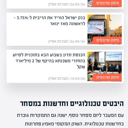
מימון ופיננסים
26/05/26 | מערכת אפיק
בנק ישראל הוריד את הריבית ל-3.75% —
לראשונה מאז ינואר
מימון ופיננסים
26/05/26 | מערכת אפיק
הכנסת תדון בשבוע הבא בתוכנית לסיוע
בהחזרי משכנתא בהיקף של 2 מיליארד
שקל
מימון ופיננסים
10/05/26 | מערכת אפיק
היבטים טכנולוגיים וחדשנות במסחר
עם המעבר ליום מסחר נוסף, ישנה גם התמקדות גוברת
בחדשנות טכנולוגית. השוק המקומי מאמץ פתרונות