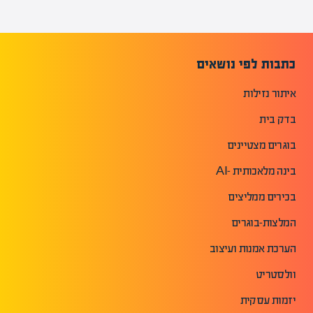
כתבות לפי נושאים
איתור נזילות
בדק בית
בוגרים מצטיינים
בינה מלאכותית -AI
בכירים ממליצים
המלצות-בוגרים
הערכת אמנות ועיצוב
וולסטריט
יזמות עסקית