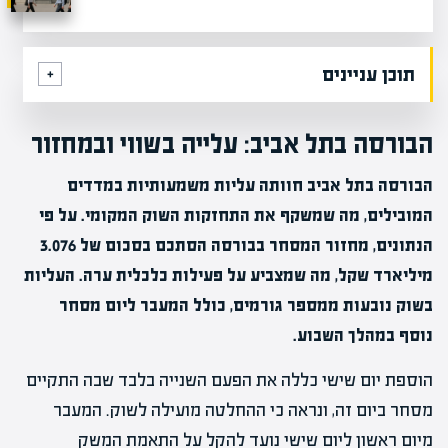
תוכן עניינים
הבורסה בתל אביב: עלייה בשווי ובמחזור
הבורסה בתל אביב חוותה עליות משמעותיות במדדים
המובילים, מה שמשקף את התחזקות השוק המקומי. על פי
הנתונים, מחזור המסחר בבורסה הסתכם בסכום של 3.076
מיליארד שקל, מה שמצביע על פעילות כלכלית ערה. העליות
בשוק נובעות ממספר גורמים, כולל המעבר ליום מסחר
נוסף במהלך השבוע.
הוספת יום שישי כללה את הפעם השנייה בלבד שבה התקיים
מסחר ביום זה, ונראה כי ההחלטה מועילה לשוק. המעבר
מיום ראשון ליום שישי נועד להקל על התאמת המשק