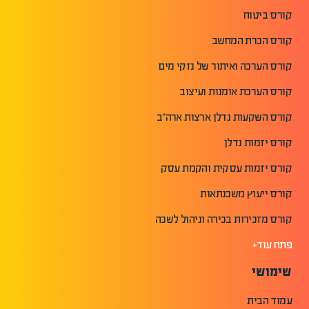
קורס ביטוח
קורס הכרת המחשב
קורס הערכה ואיתור של נזקי מים
קורס הערכת אומנות ועיצוב
קורס השקעות נדלן ארצות ארה"ב
קורס יזמות נדלן
קורס יזמות עסקית והקמת עסק
קורס ייעוץ משכנתאות
קורס מזכירות בכירה וניהול לשכה
פתח עוד+
שימושי
עמוד הבית