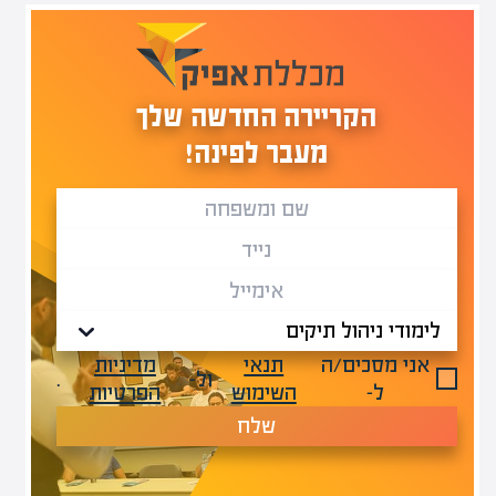
הקריירה החדשה שלך
מעבר לפינה!
אני מסכים/ה
תנאי
מדיניות
ול-
.
ל-
השימוש
הפרטיות
שלח