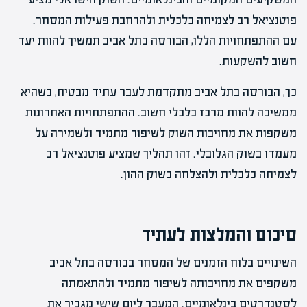
פוטנציאל רב לצמיחה כלכלית ולהרחבת פעילות המסחר.
עם ההתפתחויות הללו, הבורסה בתל אביב תמשיך להוות יעד
חשוב להשקעות.
כך, הבורסה בתל אביב מתקדמת לעבר עתיד מבטיח, כשהיא
ממשיכה להוות מרכז כלכלי חשוב. ההתפתחויות האחרונות
משקפות את מחויבות השוק לשיפור מתמיד ולשמירה על
מעמדו בשוק הגלובלי. זהו תהליך שמציע פוטנציאל רב
לצמיחה כלכלית ולהצלחה בשוק ההון.
סיכום והמלצות לעתיד
השינויים בלוח הזמנים של המסחר בבורסה בתל אביב
משקפים את מחויבותה לשיפור מתמיד ולהתאמתה
לסטנדרטים בינלאומיים. המעבר ליום שישי מגביר את