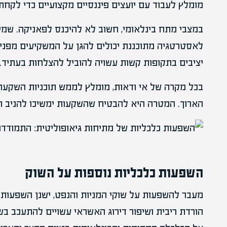
מומלץ לעבוד עם יועצים פיננסיים מקצועיים כדי לקח
במצבי מתח בינלאומי, חשוב לא להיכנס לפאניקה. שמי
לאסטרטגיה מתוכננת יכולים להגן על המשקיעים מפני
יציבים בתקופות קשות עשויה להוביל להצלחות בעתיד.
בכל מקרה של אי ודאות, מומלץ לממש תוכניות השקעה
הארוך. המטרה היא להבטיח שהשקעות ימשיכו להניב תוצ
השפעות כלכליות נוספות על השוק
מעבר להשפעות על שוקי המניות והנפט, ישנן השפעות 
הורדת ריבית ושיפור דירוג האשראי עשויים להתעכב בש