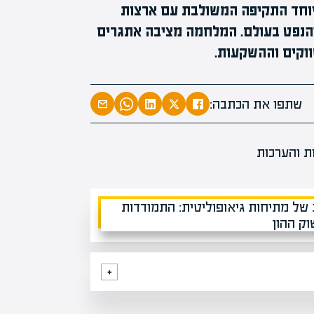
מיוחד התקיפה המשולבת עם ארצות
והנפט בעולם. המלחמה מציבה אתגרים
וקים וההשקעות.
המרצים המוב
מחכים לכם ב
שתפו את הכתבה:
הקריירה החדשה שלך מעבר לפי