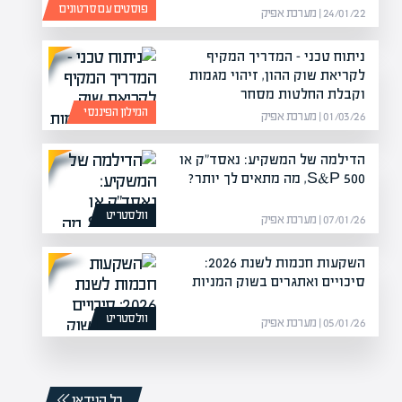
פוסטים עם סרטונים
24/01/22 | מערכת אפיק
ניתוח טכני – המדריך המקיף
לקריאת שוק ההון, זיהוי מגמות
וקבלת החלטות מסחר
המילון הפיננסי
01/03/26 | מערכת אפיק
הדילמה של המשקיע: נאסד"ק או
S&P 500, מה מתאים לך יותר?
וולסטריט
07/01/26 | מערכת אפיק
השקעות חכמות לשנת 2026:
סיכויים ואתגרים בשוק המניות
וולסטריט
05/01/26 | מערכת אפיק
כל הוידאו