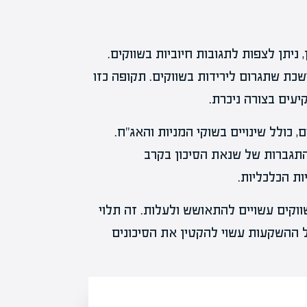
יתן לצפות לתגובות חיוביות בשווקים.
ת שתגרום לירידות בשווקים. תקופה כזו
עים בצורה ניכרת.
 כולל שינויים בשוקי המניות והאג"ח.
 התגברות של שנאת הסיכון בקרב
ת הכלכליות.
ווקים עשויים להתאושש ולעלות. זה תלוי
ל ההשקעות עשוי להקטין את הסיכונים