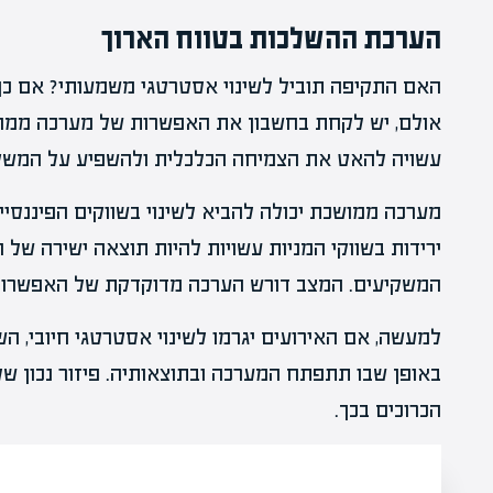
הערכת ההשלכות בטווח הארוך
האם התקיפה תוביל לשינוי אסטרטגי משמעותי? אם כן, נ
אולם, יש לקחת בחשבון את האפשרות של מערכה ממושכ
עשויה להאט את הצמיחה הכלכלית ולהשפיע על המשקי
מערכה ממושכת יכולה להביא לשינוי בשווקים הפיננסיים,
ירידות בשווקי המניות עשויות להיות תוצאה ישירה של
המשקיעים. המצב דורש הערכה מדוקדקת של האפשרויו
למעשה, אם האירועים יגרמו לשינוי אסטרטגי חיובי, הש
באופן שבו תתפתח המערכה ובתוצאותיה. פיזור נכון ש
הכרוכים בכך.