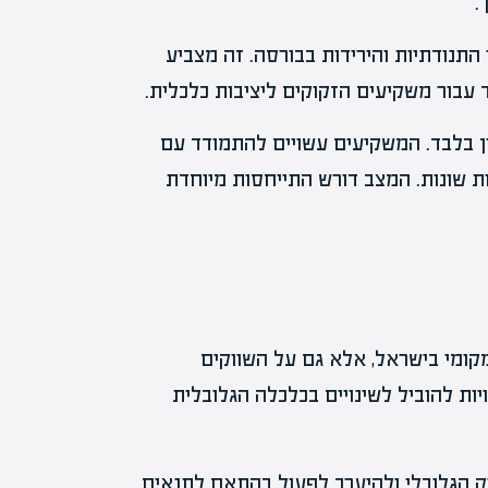
.
התנודתיות והירידות בבורסה. זה מצביע
 עבור משקיעים הזקוקים ליציבות כלכלית.
ן בלבד. המשקיעים עשויים להתמודד עם
ת שונות. המצב דורש התייחסות מיוחדת
קומי בישראל, אלא גם על השווקים
ת להוביל לשינויים בכלכלה הגלובלית
וק הגלובלי ולהיערך לפעול בהתאם לתנאים