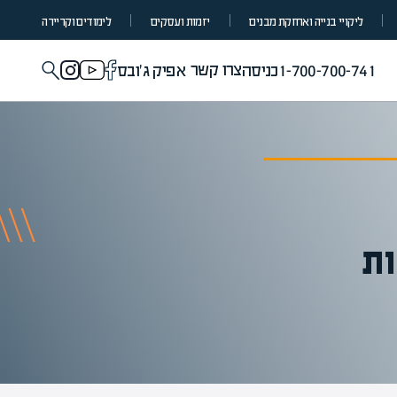
ליקויי בנייה ואחזקת מבנים
יזמות ועסקים
לימודים וקריירה
צרו קשר
1-700-700-741
כניסה
אפיק ג'ובס
ות