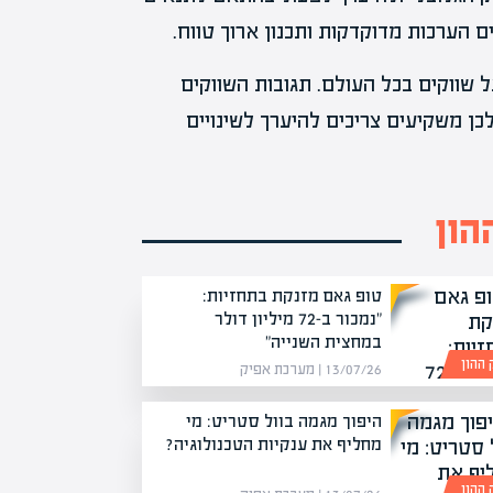
 הערכות מדוקדקות ותכנון ארוך טווח.
 שווקים בכל העולם. תגובות השווקים
כן משקיעים צריכים להיערך לשינויים
הון
טופ גאם מזנקת בתחזיות:
"נמכור ב-72 מיליון דולר
במחצית השנייה"
 ההון
13/07/26 | מערכת אפיק
היפוך מגמה בוול סטריט: מי
מחליף את ענקיות הטכנולוגיה?
 ההון