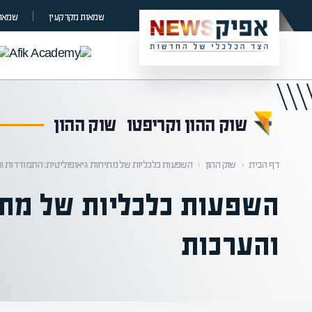
קראת 0% מתוך הכתבה
שמאות מקרקעין
שמאות
שוק ההון וקריפטו
שוק ההון
דף הבית
‹
שוק ההון
‹
השפעות כלכליות של מתיחות גיאופוליטית: התמודדות ו
השפעות כלכליות של מתי
והערכות