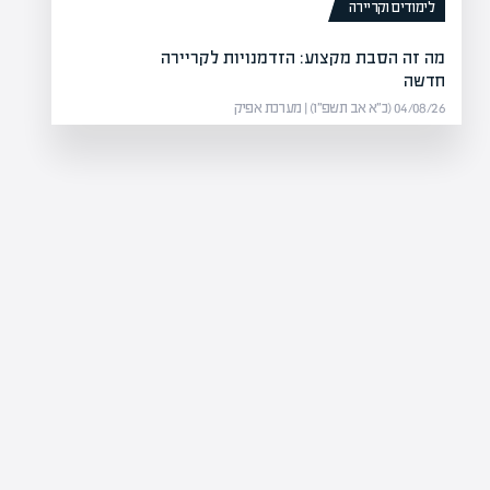
לימודים וקריירה
מה זה הסבת מקצוע: הזדמנויות לקריירה
חדשה
04/08/26 (כ״א אב תשפ״ו) | מערכת אפיק