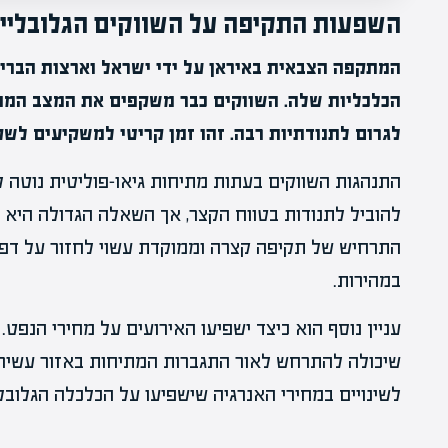
השפעות התקיפה על השווקים הגלובליי
המתקפה הצבאית באיראן על ידי ישראל וארצות הברי
הכלכליות שלה. השווקים כבר משקפים את המצב המת
לגרום לתנודתיות רבה. זהו זמן קריטי למשקיעים לשק
התנהגות השווקים בעתות מתיחות גיאו-פוליטית נוטה ל
להוביל לתנודות בטווח הקצר, אך השאלה הגדולה היא כי
התרחיש של תקיפה קצרה וממוקדת עשוי לחזור על דפו
במהירות.
עניין נוסף הוא כיצד ישפיעו האירועים על מחירי הנפט.
שיכולה להתרחש לאור התגברות המתיחות באזור עשיר 
לשינויים במחירי האנרגיה שישפיעו על הכלכלה הגלובל