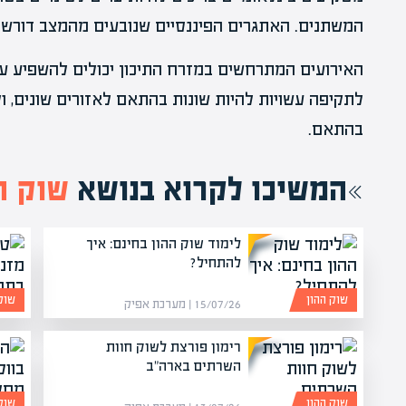
המשתנים. האתגרים הפיננסיים שנובעים מהמצב דורשים
האירועים המתרחשים במזרח התיכון יכולים להשפיע על
לתקיפה עשויות להיות שונות בהתאם לאזורים שונים, ול
בהתאם.
המשיכו לקרוא בנושא
שוק ה
לימוד שוק ההון בחינם: איך
להתחיל?
שוק ההון
שוק
15/07/26 | מערכת אפיק
רימון פורצת לשוק חוות
השרתים בארה"ב
שוק ההון
שוק