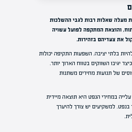
ם
ת מעלה שאלות רבות לגבי ההשלכות
וח, והוצאת המתקפה לפועל עשויה
ול את צעדיהם בזהירות.
היות בלתי יציבה. השפעות התקיפה יכולות
צד יגיבו השווקים בטווח הארוך יותר.
סים של תנועות מחירים משתנות
 עלייה במחירי הנפט היא תוצאה מיידית
בנפט. למשקיעים יש צורך להיערך
ית.