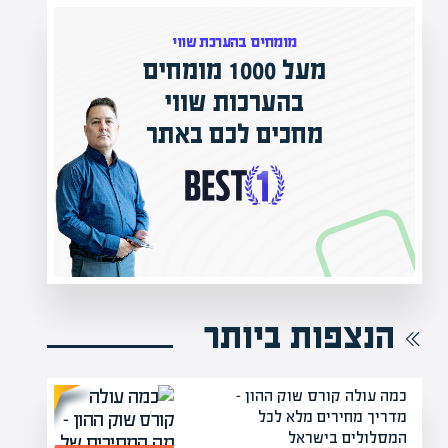
מומחים בהערכת שווי
מעל 1000 מומחים
ילים בישראל
בהערכות שווי
אפיק אקדמי
מחכים לכם באתר
נה!
הנצפות ביותר
כמה עולה קורס שוק ההון –
מדריך מחירים מלא לכל
המסלולים בישראל