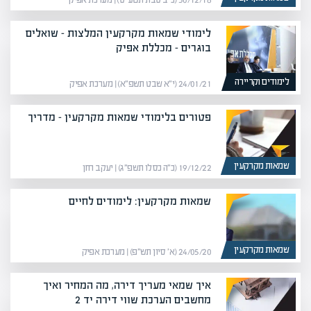
30/12/18 (כ״ב טבת תשע״ט) | מערכת אפיק
לימודי שמאות מקרקעין המלצות – שואלים
בוגרים – מכללת אפיק
לימודים וקריירה
24/01/21 (י״א שבט תשפ״א) | מערכת אפיק
פטורים בלימודי שמאות מקרקעין – מדריך
שמאות מקרקעין
19/12/22 (כ״ה כסלו תשפ״ג) | יעקב חזן
שמאות מקרקעין: לימודים לחיים
שמאות מקרקעין
24/05/20 (א׳ סיון תש״פ) | מערכת אפיק
איך שמאי מעריך דירה, מה המחיר ואיך
מחשבים הערכת שווי דירה יד 2