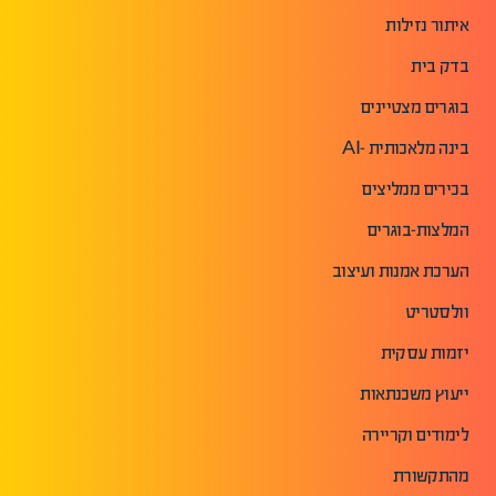
איתור נזילות
בדק בית
בוגרים מצטיינים
בינה מלאכותית -AI
בכירים ממליצים
המלצות-בוגרים
הערכת אמנות ועיצוב
וולסטריט
יזמות עסקית
ייעוץ משכנתאות
לימודים וקריירה
מהתקשורת