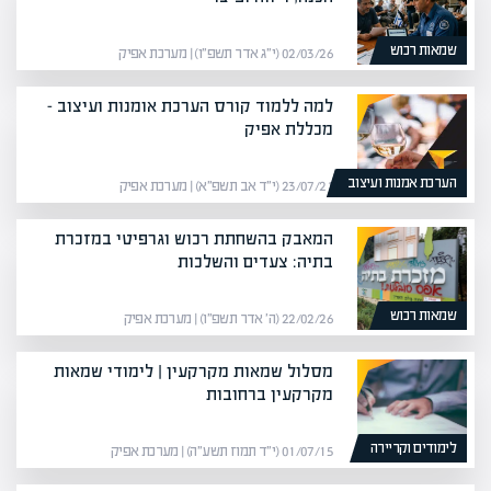
שמאות רכוש
02/03/26 (י״ג אדר תשפ״ו) | מערכת אפיק
למה ללמוד קורס הערכת אומנות ועיצוב –
מכללת אפיק
הערכת אמנות ועיצוב
23/07/21 (י״ד אב תשפ״א) | מערכת אפיק
המאבק בהשחתת רכוש וגרפיטי במזכרת
בתיה: צעדים והשלכות
שמאות רכוש
22/02/26 (ה׳ אדר תשפ״ו) | מערכת אפיק
מסלול שמאות מקרקעין | לימודי שמאות
מקרקעין ברחובות
לימודים וקריירה
01/07/15 (י״ד תמוז תשע״ה) | מערכת אפיק