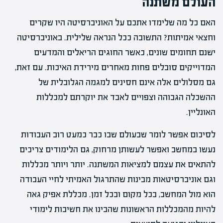
העולם משתנה
האם כל מה שלימדו אתכם על האוניברסיטה היו שקרים
וחצאי אמיתות? התשובה ככל הנראה שלילית. באוניברסיטה
ישנם תחומים שונים, כאשר החוגים הריאלים והמדעים
המדוייקים סובלים פחות מאחרים מירידת האיכות. עם זאת,
גם מסלולים אלה אינם חסינים למגמה הגלובלית של
ההשכלה הגבוהה וצפויים לאבד את יוקרתם למכללות
האונליין.
לסיכום אפשר לומר שבעולם שבו כבר כמעט רוב העבודות
נעשו במחשב ואפשר לעשותן מרחוק, גם הלימודים צריכים
להתאים את עצמם למציאות המשתנה. יותר ויותר מכללות
וגם אוניברסיטאות מבינות שהתרגול האמיתי לחיי העבודה
הוא מול המחשב, בכל מקום ובכל זמן. מכללת אפיק גאה
להיות מהמכללות הראשונות שהבינו את חשיבות לימודי