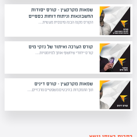
שמאות מקרקעין – קורס יסודות
החשבונאות וניתוח דוחות כספיים
הקורס מקנה הבנה פיננסית מעשית…
קורס הערכה ואיתור של נזקי מים
קורס ייחודי שיחשוף אותך למיומנויות…
שמאות מקרקעין – קורס דינים
תוך התמקדות בהיבטים משפטיים מרכזיים,…
כתבות באותו נושא