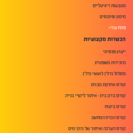
מטבעות דיגיטליים
מימון ופיננסים
פתח עוד+
הכשרות מקצועיות
ייעוץ פנסיוני
מזכירות משפטית
מסלול נדל"ן לאנשי נדל"ן
קורס אחזקת מבנים
קורס בדק בית - איתור ליקויי בנייה
קורס ביטוח
קורס הכרת המחשב
קורס הערכה ואיתור של נזקי מים