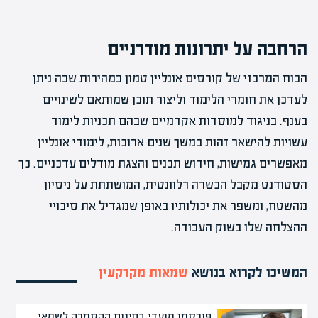
הרחבה על יתרונות מודרניים
הכוח המרכזי של קורסים אונליין טמון במהירות שבה ניתן
לעדכן את חומרי הלימוד וליצור תוכן שמותאם לשינויים
בענף. בניגוד למוסדות אקדמיים שבהם תכניות לימוד
עשויות להישאר זהות במשך שנים ארוכות, לימודי אונליין
מאפשרים גמישות, חידוש תכנים והצגת מודלים עדכניים. כך
הסטודנט מקבל הכשרה רלוונטית, המושתתת על ניסיון
מהשטח, ומשפר את יכולותיו באופן שמגדיל את סיכויי
ההצלחה שלו בשוק העבודה.
המשיכו לקרוא בנושא
שמאות מקרקעין
פורסמו מועדי בחינות ההסמכה לשמאי