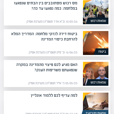
מס רכוש מסתובבים בין הבתים שנפגעו
במלחמה: כמה נפגעו עד כה?
שמאות רכוש
10/03/26 (כ״א אדר תשפ״ו) | מערכת אפיק
ביטוח דירה לנזקי מלחמה: המדריך המלא
להרחבת כיסוי המדינה
ביטוח
16/06/25 (כ׳ סיון תשפ״ה) | מערכת אפיק
האם מגיע לכם פיצוי מהמדינה במקרה
שנפגעתם משריפות הענק?
שמאות רכוש
05/05/25 (ז׳ אייר תשפ״ה) | מערכת אפיק
למה עדיף לכם ללמוד אונליין
שמאות מקרקעין