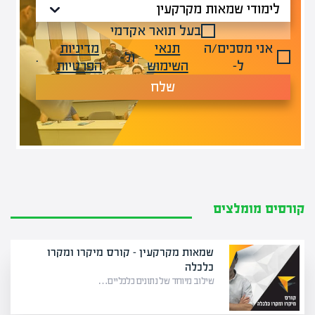
בעל תואר אקדמי
אני מסכים/ה
תנאי
מדיניות
ול-
.
ל-
השימוש
הפרטיות
שלח
קורסים מומלצים
שמאות מקרקעין – קורס מיקרו ומקרו
כלכלה
שילוב מיוחד של נתונים כלכליים…