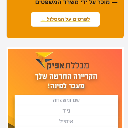
— מוכר על ידי משרד המשפטים
לפרטים על המסלול ←
הקריירה החדשה שלך
מעבר לפינה!