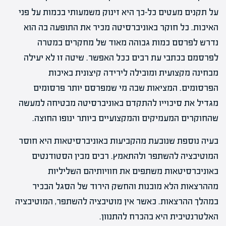
על תקנים מעטים כל-כך היא זינוק משמעותי בכמות על פני
האיכות. כל חוקר באוניברסיטה מכיר את התופעה בה הוא
נדרש לפרסם כמות גבוהה מאוד של מחקרים במטרה
לפרסמם בכתבי עת רבים ככל האפשר. שיטה זו לא יעילה
מבחינה מקצועית ומובילה לירידה קיצונית באיכות
הפרסומים. המציאות שבה מי שמפרסם יותר פרסומים
מגדיל את סיכוייו להתקדם באוניברסיטה מבטיחה למעשה
שהחוקרים המעמיקים והמקצועיים ביותר ינופו החוצה.
בעיה נוספת שנובעת מהקביעות באוניברסיטאות היא חוסר
המוטיבציה להשתפר ולהתאמץ. רבים מבין הסטודנטים
באוניברסיטאות משתפים את חוויותיהם השליליות
מההרצאות הלא מובנות והחשק הירוד של הסגל הבכיר
במהלך ההרצאות. כאשר אין מוטיבציה להשתפר, המוטיבציה
האלטרנטיבית היא בהכרח להתנוון.