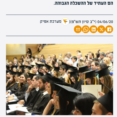
הם העתיד של ההשכלה הגבוהה.
מערכת אפיק
04/06/20 (י״ב סיון תש״פ)
|