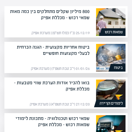
800 מיליון שקלים מתחלקים בין כמה מאות
שמאי רכוש – מכללת אפיק
שמאות רכוש
25/12/19 (כ״ז כסלו תש״פ) | מערכת אפיק
ביטוח אחריות מקצועית – הגנה הכרחית
לבעלי מקצועות חופשיים
ביטוח
01/01/26 (י״ב טבת תשפ״ו) | מערכת אפיק
בואו להכיר אודות הערכת שווי מטבעות –
מכללת אפיק
לימודים וקריירה
27/12/20 (י״ב טבת תשפ״א) | מערכת אפיק
שמאי רכוש וטכנולוגיה – מתכונת לימודי
שמאות רכוש – מכללת אפיק