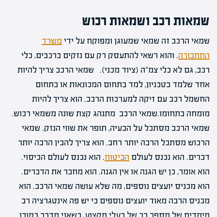
שמאות רכב ושמאות רכוש
שמאי הרכב זה שמאי שמעוגן ומפוקח על ידי
משרד
התחבורה
. והוא רשאי להתעסק רק עם נזקים ברכבים, כלי
רכב, גם לא כלי צמ"ה (ציוד מכני). שמאי הרכב צריך להיות
אחד שלמד בטכניון, למד בתחום המכונאות או בתחום
החשמל רכב עם זיקה למערכות הרכב. הוא צריך להיות
מומחה בתחומו.שמאי הרכב מתנהג קצת שונה משמאי רכוש.
שמאי הרכב מסתכל על הבעיה, תופר את שווי הנזק. שמאי
הרכוש מסתכל הרבה יותר רחב. הוא צריך להבין הרבה יותר
דברים. הוא נכנס לעולם
הביטוח
. הוא נכנס לעולם הכיסוי.
הוא אומר, כן יש הגנה או אין הגנה. הוא מחבר את הדברים.
הוא מכניס יועצים נוספים, מה שלא עושה שמאי הרכב. הוא
מכניס הרבה מאוד יועצים נוספים כי יש פה אינטגרציה רב
מימדית של מספר רב של בעלי מקצוע, כשאני מדבר כמובן