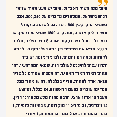
היום נתח השוק לא גדול. היום יש מעט מאוד שמאי
רכוש בישראל.
המספרים מדברים על 250, 300.
אגב
בשמאי המקרקעין 1800. שזה גם לא הרבה. קחו 8
וחצי מיליון אנשים, תחלקו ב-1800 שמאי מקרקעין. או
בואו נלך לעולם שלנו, קחו את ה-8 וחצי מיליון, חלקו
ב-200. תראו את היחסים בין כמה בעלי מקצוע לכמה
לקוחות וכמה הם נותנים. ולכן אני אומר, יש בזה
יתרון עצום להיכנס לעולם הזה. שמאי המקרקעין. זהו
תחום מאוד מאוד מאתגר. זה מקצוע שקודם כל צריך
תואר, אחד לפחות. עדיף בכלכלה. רק 18 אחוז מכל
המדינה עוברים בפעם הראשונה, או בכלל. ממוצע
מעבר 18 אחוז ארצי. הרבה פחות מלשכת עורכי הדין.
14 מבחנים, זה נקרא 11 מוקדמות, 3 בחינות סופיות, 1
בתוך ההתמחות. או 2 בתוך ההתמחות, 1 אחרי