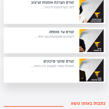
קורס הערכת אומנות ועיצוב
למד בקורס מקיף זה כיצד…
קורס עד מומחה
לקחת את המקצועיות צעד אחד…
קורס סוקר סיכונים
המסלול המהיר למקצוע יציב ורווחי…
כתבות באותו נושא