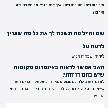
איך כותבים? מה כותבים? איך דוח בנוי? מה יש בו? מה
אין בו?
שם ומייל פה ונשלח לך את כל מה שצריך
לדעת על
לימודי שמאות רכוש
האם אפשר לראות באינטרנט מקומות
שיש בהם דוחות?
לא תמצאו כאלה במקצוע שמאות רכוש. אלו דברים מאוד
אישיים. זה לא מידע שעולה לרשתות. תוכלו לראות דוח של
המרצה.