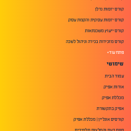
קורס יזמות נדלן
קורס יזמות עסקית והקמת עסק
קורס ייעוץ משכנתאות
קורס מזכירות בכירה וניהול לשכה
פתח עוד+
שימושי
עמוד הבית
אודות אפיק
מכללת אפיק
אפיק בתקשורת
קורסים אונליין | מכללת אפיק
חוות דעת והמלצות תלמידים