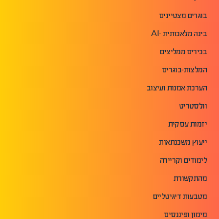
בוגרים מצטיינים
בינה מלאכותית -AI
בכירים ממליצים
המלצות-בוגרים
הערכת אמנות ועיצוב
וולסטריט
יזמות עסקית
ייעוץ משכנתאות
לימודים וקריירה
מהתקשורת
מטבעות דיגיטליים
מימון ופיננסים