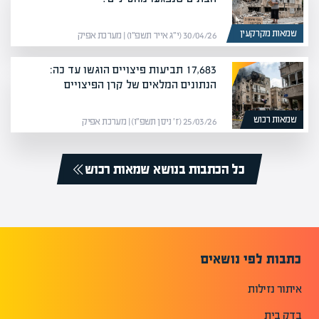
שמאות מקרקעין
30/04/26 (י״ג אייר תשפ״ו) | מערכת אפיק
17,683 תביעות פיצויים הוגשו עד כה:
הנתונים המלאים של קרן הפיצויים
שמאות רכוש
25/03/26 (ז׳ ניסן תשפ״ו) | מערכת אפיק
כל הכתבות בנושא שמאות רכוש
כתבות לפי נושאים
איתור נזילות
בדק בית