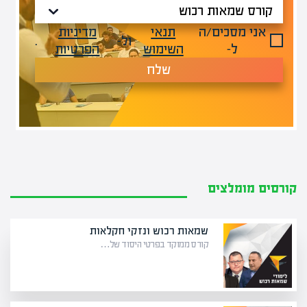
אני מסכים/ה
תנאי
מדיניות
ול-
.
ל-
השימוש
הפרטיות
שלח
קורסים מומלצים
שמאות רכוש ונזקי חקלאות
קורס ממוקד בפרטי היסוד של…