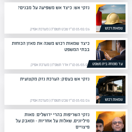
נזקי אש: כיצד אש משפיעה על מבנים?
שמאות רכוש
03/02/26 (ט״ז שבט תשפ״ו) | מערכת אפיק
כיצד שמאות רכוש משנה את מאזן הכוחות
בבתי המשפט
עד מומחה בית משפט
05/03/26 (ט״ז אדר תשפ״ו) | מערכת אפיק
נזקי אש בעסק: הערכת נזק מקצועית
שמאות רכוש
03/02/26 (ט״ז שבט תשפ״ו) | מערכת אפיק
נזקי השריפות בהרי ירושלים: מאות
מיליונים, שאלות על אחריות – ומאבק על
פיצויים