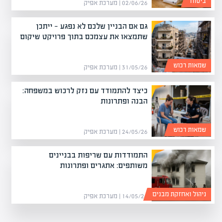
ביטוח
02/06/26 | מערכת אפיק
גם אם הבניין שלכם לא נפגע — ייתכן
שתמצאו את עצמכם בתוך פרויקט שיקום
שמאות רכוש
31/05/26 | מערכת אפיק
כיצד להתמודד עם נזק לרכוש במשפחה:
הבנה ופתרונות
שמאות רכוש
24/05/26 | מערכת אפיק
התמודדות עם שריפות בבניינים
משותפים: אתגרים ופתרונות
ניהול ואחזקת מבנים
14/05/26 | מערכת אפיק