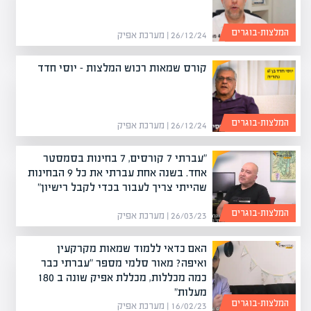
המלצות-בוגרים
26/12/24 | מערכת אפיק
קורס שמאות רכוש המלצות – יוסי חדד
המלצות-בוגרים
26/12/24 | מערכת אפיק
"עברתי 7 קורסים, 7 בחינות בסמסטר
אחד. בשנה אחת עברתי את כל 9 הבחינות
שהייתי צריך לעבור בכדי לקבל רישיון"
המלצות-בוגרים
26/03/23 | מערכת אפיק
האם כדאי ללמוד שמאות מקרקעין
ואיפה? מאור סלמי מספר "עברתי כבר
כמה מכללות, מכללת אפיק שונה ב 180
מעלות"
המלצות-בוגרים
16/02/23 | מערכת אפיק