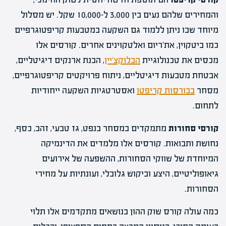
והמחירים שלהם נעים בין 3,000 ל-10,000 שקל. יש מסלול
מיוחד שבו ניתן ללמוד גם השקעה במטבעות קריפטוגרפיים
כמו ביטקוין, את'ריום ואלטקוינים אחרים. קורסים אלו
מכסים את טכנולוגיית
הבלוקצ'יין
, הבנת ארנקים דיגיטליים,
אבטחת מטבעות דיגיטליים, ניתוח פרויקטים קריפטוגרפיים,
מסחר
בבורסות קריפטו
ואסטרטגיות השקעה ייחודיות
לתחום.
קורסי סחורות
מתמקדים במסחר בנפט, גז טבעי, זהב, כסף,
נחושת ותבואות. קורסים אלו מלמדים את הדינמיקה
המיוחדת של שווקי הסחורות, ההשפעה של אירועים
גיאופוליטיים, היצע וביקוש גלובלי, ועונתיות על מחירי
הסחורות.
כמה עולה קורס שוק ההון בנושאים מתקדמים אלו תלוי