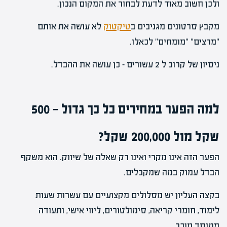
ולכן חשוב מאוד לדעת לבחור את המקום הנכון.
מקבץ סרטונים מגניבים ב
טיקטוק
לא עושה את אותם
"מרצים" "מומחים" לכאלו.
ניסיון של קרוב ל 2 עשורים – כן עושה את ההבדל.
למה הפער במחירים כל כך גדול — 500
שקל מול 200,000 שקל?
הפער הזה אינו מקרי ואינו רק שאלה של שיווק. הוא משקף
הבדל עמוק במה שמקבלים.
בקצה העליון יש מסלולים מקצועיים עם עשרות שעות
לימוד, חומרי קריאה, סימולטורים, ליווי אישי, ותעודה
ממוסד מוכר.