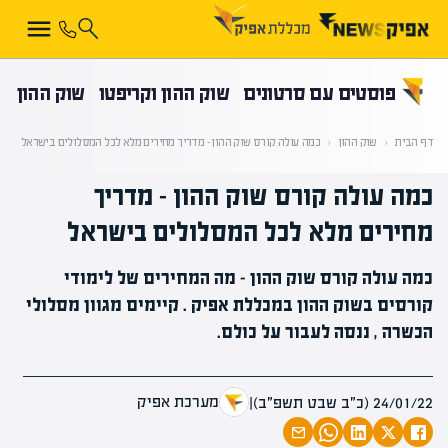
קראת 0% מתוך הכתבה
פוסטים עם סרטונים
שוק ההון וקריפטו
שוק ההון
דף הבית
‹
שוק ההון
‹
כמה עולה קורס שוק ההון – מדריך מחירים מלא לכל המסלולים בישראל
כמה עולה קורס שוק ההון – מדריך
מחירים מלא לכל המסלולים בישראל
כמה עולה קורס שוק ההון - מה המחירים של לימודי
קורסים בשוק ההון במכללת אפיק . קיימים מגוון מסלולי
הכשרה , ננסה לעבור על כולם.
מערכת אפיק
24/01/22 (כ״ב שבט תשפ״ב)
|