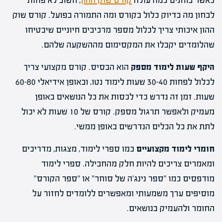
כאשר בוחנים כמה עולה
קורס שוק ההון
, חשוב לא פחות
לבחון מה בדיוק כלול בקורס ומה התמורה בפועל. קורס שוק
ההון איכותי צריך לכלול מספר מרכיבים חיוניים שיבטיחו
שהלומדים יקבלו את המקסימום מההשקעה שלהם.
היקף שעות לימוד מספק
הוא הבסיס. קורס מקצועי צריך
לכלול לפחות 30-40 שעות לימוד נטו, ובאופן אידיאלי 60-80
שעות. זמן זה נדרש כדי לכסות את כל הנושאים באופן
מעמיק ולאפשר תרגול מספק. קורס של 10 שעות לא יכול
לתת את כל הכלים הנדרשים באופן ממשי.
חומרי לימוד מקצועיים
כמו ספרי לימוד, מצגות, מדריכים
ומאמרים צריכים להיות חלק מהחבילה. ספרי לימוד
מודפסים כמו "ספר נינג'ה של סוחר" או "ספר הקורס"
מוסיפים ערך משמעותי ומאפשרים ללומדים לחזור על
החומר ולהעמיק בנושאים.