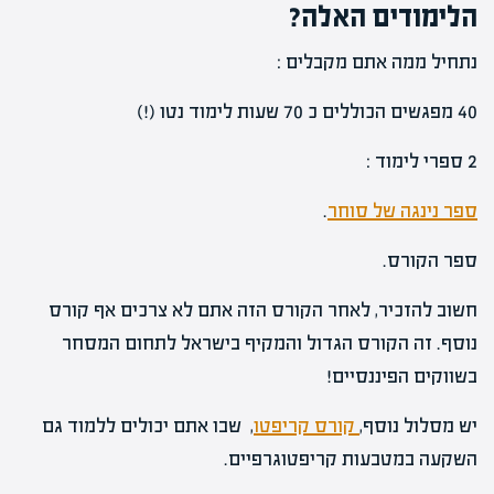
הלימודים האלה?
נתחיל ממה אתם מקבלים :
40 מפגשים הכוללים כ 70 שעות לימוד נטו (!)
2 ספרי לימוד :
ספר נינגה של סוחר
.
ספר הקורס.
חשוב להזכיר, לאחר הקורס הזה אתם לא צרכים אף קורס
נוסף. זה הקורס הגדול והמקיף בישראל לתחום המסחר
בשווקים הפיננסיים!
יש מסלול נוסף,
קורס קריפטו
, שבו אתם יכולים ללמוד גם
השקעה במטבעות קריפטוגרפיים.