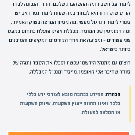
לימוד על חשבון תיק ההשקעות שלכם. הדרך הנכונה לבחור
קורס שוק ההון היא לבחון: כמה שעות לימוד נטו, האם יש
ספרי לימוד ותרגול מעשי, מה ניסיון המרצה בשוק האמיתי,
ומה המוניטין של המוסד. מכללת אפיק פועלת בתחום כמעט
שני עשורים — ומציעה את אחד הקורסים המקיפים והמובנים
ביותר בישראל.
רוצים גם מתנה? הירשמו עכשיו וקבלו את הספר נינג'ה של
סוחר שחיבר אלי קאופמן ,מייסד ומנכ"ל המכללה.
הבהרה:
המידע בכתבה מובא לצורכי ידע כללי
בלבד ואינו מהווה ייעוץ השקעות, שיווק השקעות
או המלצה לפעולה.