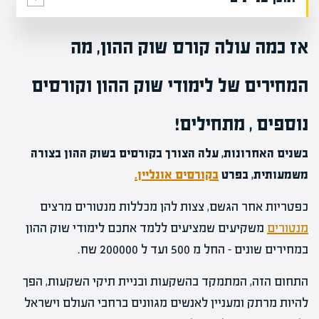
אז כמה עולה קורס שוק ההון, מה
המחירים של לימודי שוק ההון וקורסים
נוספים , מתחילים!
בשנים האחרונות, עלה הצורך בקורסים בשוק ההון בצורה
משמעותית, בפרט
בקורסים אונליין.
כפטריות אחר הגשם, צצות להן מכללות מנטורים מרצים
מנטורים
משקיעים שמציעים ללמד אתכם לימודי שוק ההון
במחירים שונים – החל מ 500 ועד ל 200000 שח.
התחום הזה, המתמקד בהשקעות ובניית תיקי השקעות, הפך
להיות מרתק ומעניין לאנשים מגוונים ברחבי העולם וישראל