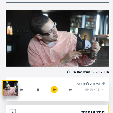
קרדיט תמונה: אפיק אקדמי יח"צ
האזנה לכתבה:
00:00
/
15:14
תוכן עניינים