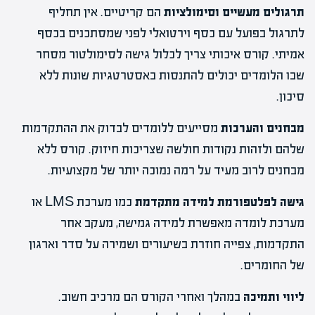
תרגולים מעשיים וסימולציות
הם קריטיים. אין תחליף
לתרגול בפועל עם כסף וירטואלי לפני שמסתכנים בכסף
אמיתי. קורס איכותי צריך לכלול גישה לסימולטור מסחר
שבו הלומדים יכולים להתנסות באסטרטגיות שונות ללא
סיכון.
מבחנים והערכות
מסייעים ללומדים לבדוק את ההתקדמות
שלהם ולזהות נקודות חולשה שצריכות חיזוק. קורס ללא
מבחנים לרוב מעיד על רמה נמוכה יותר של מקצועיות.
גישה לפלטפורמת למידה מתקדמת
כמו מערכת LMS או
מערכת לומדה מאפשרת למידה גמישה, מעקב אחר
התקדמות, צפייה חוזרת בשיעורים ושמירה על סדר וארגון
של החומרים.
ליווי ותמיכה
במהלך ואחרי הקורס הם מרכיב חשוב.