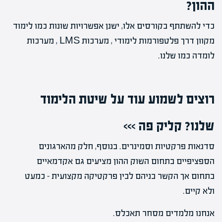
ההון?
כדי להשתתף בקורסים אלו, ישנן אפשרויות שונות כמו לימוד
מקוון דרך פלטפורמות לימודי , מערכות LMS , מערכות
לומדה כמו שלנו.
רוצים לשמוע עוד על שיטת הלימוד
שלנו? קליק פה >>>
סדנאות פרקטיות וסמינרים. בנוסף, חלק מהארגונים
הספציפיים בתחום השוק ההון מציעים גם אקדמאיים
בתחום אך הקשר בניהם לבין פרקטיקה מקצועית – כמעט
ולא קיים.
אנחנו מלמדים מסחר תאכלס.