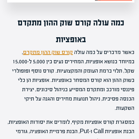
כמה עולה קורס שוק ההון מתקדם
באופציות
כאשר מדברים על כמה עולה
קורס שוק ההון מתקדם
,
במיוחד בנושא אופציות, המחירים נעים בין 5,000 ל-15,000
שקל, תלוי ברמת העומק והמקצועיות. קורס נוסף ופופולרי
בשוק ההון הוא קורס המסחר באופציות. אופציות הן כלי
פיננסי מורכב ומתקדם המסייע בניהול סיכונים, יצירת
הכנסה פסיבית, ניהול תנועות מחירים והגנה על תיקי
השקעות.
במסגרת קורס אופציות מקיף, לומדים את יסודות האופציות,
הבנת אופציות Call ו-Put, הבנת פרמיית האופציה, גורמי