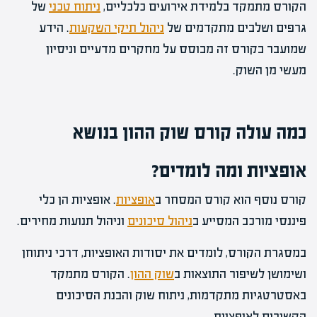
הקורס מתמקד בלמידת אירועים כלכליים,
ניתוח טכני
של
גרפים ושלבים מתקדמים של
ניהול תיקי השקעות
. הידע
שמועבר בקורס זה מבוסס על מחקרים מדעיים וניסיון
מעשי מן השוק.
כמה עולה קורס שוק ההון בנושא
אופציות ומה לומדים?
קורס נוסף הוא קורס המסחר ב
אופציות
. אופציות הן כלי
פיננסי מורכב המסייע ב
ניהול סיכונים
וניהול תנועות מחירים.
במסגרת הקורס, לומדים את יסודות האופציות, דרכי ניתוחן
ושימושן לשיפור התוצאות ב
שוק ההון
. הקורס מתמקד
באסטרטגיות מתקדמות, ניתוח שוק והבנת הסיכונים
הקשורים לאופציות.