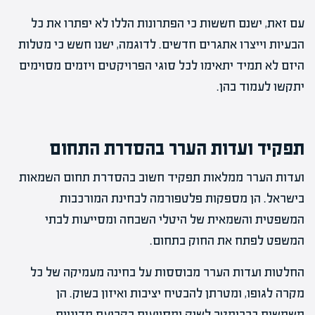
עם זאת, ישנם חששות כי הפתרונות הללו לא יפתרו את כל
הבעיות וייצרו אתגרים חדשים. לדוגמה, ישנו חשש כי מטלות
היזם לא תמיד יתאימו לכל סוגי הפרויקטים ויזמים מסוימים
יתקשו לעמוד בהן.
תפקיד ועדות הערר בהסדרת התחום
ועדות הערר ממלאות תפקיד חשוב בהסדרת תחום השמאות
בישראל. הן מספקות פלטפורמה לבחינת המורכבות
המשפטית והשמאית של היטלי השבחה ומסייעות לבתי
המשפט לפתח את החוק בתחום.
החלטות ועדות הערר מבוססות על בחינה מעמיקה של כל
מקרה לגופו, ומטרתן להבטיח יציבות ואיזון בשוק. הן
משמשות כברומטר לשוק ומסייעות בקביעת מדיניות