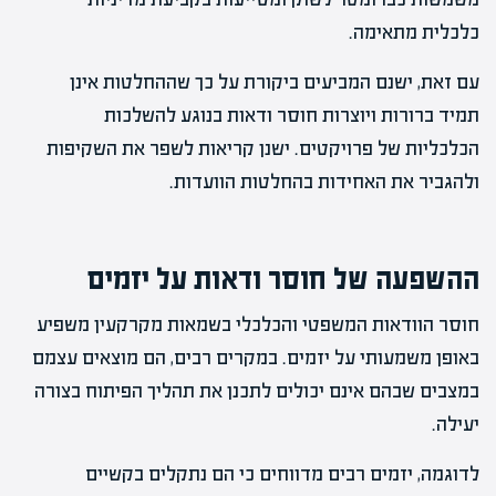
כלכלית מתאימה.
עם זאת, ישנם המביעים ביקורת על כך שההחלטות אינן
תמיד ברורות ויוצרות חוסר ודאות בנוגע להשלכות
הכלכליות של פרויקטים. ישנן קריאות לשפר את השקיפות
ולהגביר את האחידות בהחלטות הוועדות.
ההשפעה של חוסר ודאות על יזמים
חוסר הוודאות המשפטי והכלכלי בשמאות מקרקעין משפיע
באופן משמעותי על יזמים. במקרים רבים, הם מוצאים עצמם
במצבים שבהם אינם יכולים לתכנן את תהליך הפיתוח בצורה
יעילה.
לדוגמה, יזמים רבים מדווחים כי הם נתקלים בקשיים