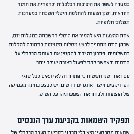
במטרה לשפר את היציבות הכלכלית ולהפחית את חוסר
הוודאות, ישנן הצעות להחלפת היטלי השבחה במערכות
תשלום חלופיות.
אחת ההצעות היא להמיר את היטלי ההשבחה במטלות יזם,
שבהן היזם מתחייב לבצע מטלות מסוימות בתמורה להקלות
בתשלומים. פתרון זה יכול להקטין את העומס הכלכלי על
היזמים ולאפשר להם לפעול בצורה יעילה יותר.
עם זאת, ישנן חששות כי פתרון זה לא יתאים לכל סוגי
הפרויקטים וייצור אתגרים חדשים. יש לבצע בחינה מעמיקה
של ההצעות ולבחון את השפעותיהן על השוק.
תפקיד השמאות בקביעת ערך הנכסים
שמאות מקרקעין היא כלי מרכזי בקביעת הערך הכלכלי של