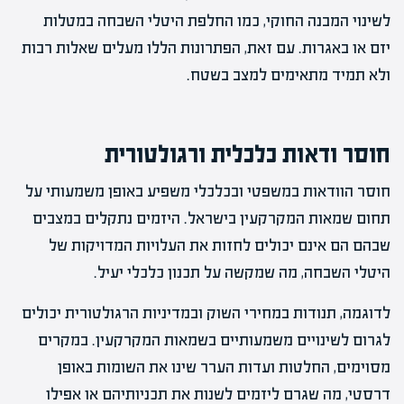
לשינוי המבנה החוקי, כמו החלפת היטלי השבחה במטלות
יזם או באגרות. עם זאת, הפתרונות הללו מעלים שאלות רבות
ולא תמיד מתאימים למצב בשטח.
חוסר ודאות כלכלית ורגולטורית
חוסר הוודאות במשפטי ובכלכלי משפיע באופן משמעותי על
תחום שמאות המקרקעין בישראל. היזמים נתקלים במצבים
שבהם הם אינם יכולים לחזות את העלויות המדויקות של
היטלי השבחה, מה שמקשה על תכנון כלכלי יעיל.
לדוגמה, תנודות במחירי השוק ובמדיניות הרגולטורית יכולים
לגרום לשינויים משמעותיים בשמאות המקרקעין. במקרים
מסוימים, החלטות ועדות הערר שינו את השומות באופן
דרסטי, מה שגרם ליזמים לשנות את תכניותיהם או אפילו