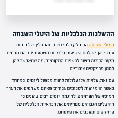
ההשלכות הכלכליות של היטלי השבחה
היטלי השבחה
הם חלק בלתי נפרד מהתהליך של פיתוח
עירוני, אך יש להם השפעות כלכליות משמעותיות. הם מהווים
מקור הכנסה חשוב לרשויות המקומיות, מה שמאפשר להן
לממן פרויקטים ציבוריים.
עם זאת, עלויות אלו עלולות להוות מכשול ליזמים, במיוחד
כאשר הן מגיעות לסכומים גבוהים שאינם משקפים את הערך
המוסף של הפרויקט. לדוגמה, יזמים רבים טוענים כי
ההיטלים הגבוהים מפחיתים את הכדאיות הכלכלית של
פרויקטים ומעכבים את פיתוחם.