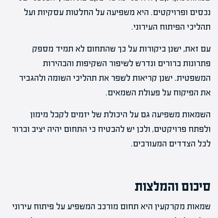
נכסים ופרויקטים. היא משפיעה על החלטות עסקיות ועל
תהליכי הפיתוח העירוני.
עם זאת, ישנן ביקורות על כך שהתחום לא תמיד מספק
פתרונות ברורים ונדרש לשיפור השקיפות והבהירות
המשפטית. ישנן קריאות לשפר את תהליכי השומה ולהגביר
את הפיקוח על פעולת השמאים.
השמאות משפיעה גם על היכולת של יזמים לקבל מימון
ולפתח פרויקטים, ולכן יש להבטיח כי התחום יהיה יציב וברור
לכל הצדדים המעורבים.
סיכום והמלצות
שמאות מקרקעין היא תחום מורכב המשפיע על פיתוח עירוני