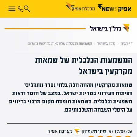
קראת 0% מתוך הכתבה
נדל”ן בישראל
דף הבית
‹
נדל”ן בישראל
‹
המשמעות הכלכלית של שמאות מקרקעין בישראל
המשמעות הכלכלית של שמאות
מקרקעין בישראל
שמאות מקרקעין מהווה חלק בלתי נפרד מתהליכי
הפיתוח העירוני במדינת ישראל. במצב של חוסר ודאות
משפטית וכלכלית, השמאות תופסת מקום מרכזי בדיונים
על היטלי השבחה והשלכותיהם.
מערכת אפיק
17/05/26 (א׳ סיון תשפ״ו)
|