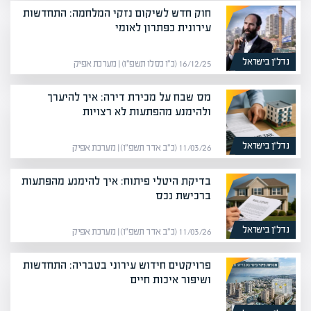
חוק חדש לשיקום נזקי המלחמה: התחדשות
עירונית כפתרון לאומי
נדל”ן בישראל
16/12/25 (כ״ו כסלו תשפ״ו) | מערכת אפיק
מס שבח על מכירת דירה: איך להיערך
ולהימנע מהפתעות לא רצויות
נדל”ן בישראל
11/03/26 (כ״ב אדר תשפ״ו) | מערכת אפיק
בדיקת היטלי פיתוח: איך להימנע מהפתעות
ברכישת נכס
נדל”ן בישראל
11/03/26 (כ״ב אדר תשפ״ו) | מערכת אפיק
פרויקטים חידוש עירוני בטבריה: התחדשות
ושיפור איכות חיים