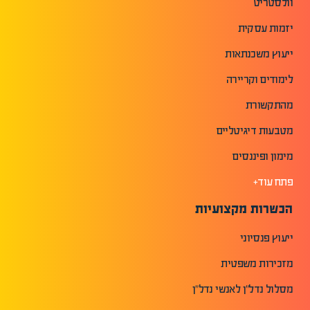
וולסטריט
יזמות עסקית
ייעוץ משכנתאות
לימודים וקריירה
מהתקשורת
מטבעות דיגיטליים
מימון ופיננסים
פתח עוד+
הכשרות מקצועיות
ייעוץ פנסיוני
מזכירות משפטית
מסלול נדל"ן לאנשי נדל"ן