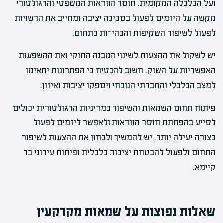
ועל הכלכלה המקומית. חוסר הוודאות המשפטי והרגולטורי
מקשה על היזמים לפעול בסביבה יציבה ומחייב את הרשויות
לפעול לשיפור השקיפות והבהירות בתחום.
יש לשקול את ההצעות לשינוי המבנה החוקי ואת ההשפעות
האפשריות על השוק. חשוב להבטיח כי הפתרונות יתאימו
למצב הכלכלי והחברתי הנוכחי ויספקו יציבות ואיזון.
פיתוח תחום השמאות והשיפור במדיניות הרגולטורית יכולים
לסייע בהפחתת חוסר הוודאות ולאפשר ליזמים לפעול
בצורה יעילה יותר. יש להמשיך ולבחון את ההצעות לשיפור
התחום ולפעול להבטחת יציבות כלכלית ופיתוח עירוני בר
קיימא.
שאלות נפוצות על שמאות מקרקעין