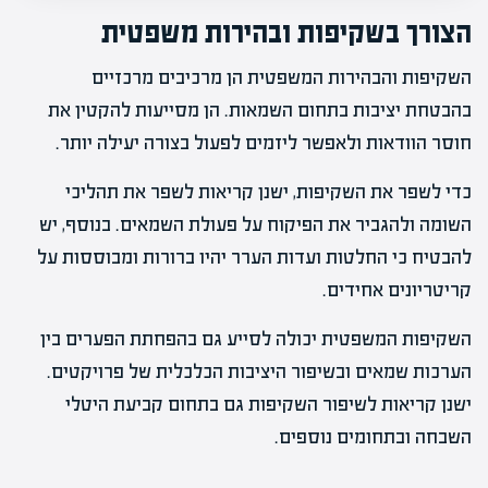
הצורך בשקיפות ובהירות משפטית
השקיפות והבהירות המשפטית הן מרכיבים מרכזיים
בהבטחת יציבות בתחום השמאות. הן מסייעות להקטין את
חוסר הוודאות ולאפשר ליזמים לפעול בצורה יעילה יותר.
כדי לשפר את השקיפות, ישנן קריאות לשפר את תהליכי
השומה ולהגביר את הפיקוח על פעולת השמאים. בנוסף, יש
להבטיח כי החלטות ועדות הערר יהיו ברורות ומבוססות על
קריטריונים אחידים.
השקיפות המשפטית יכולה לסייע גם בהפחתת הפערים בין
הערכות שמאים ובשיפור היציבות הכלכלית של פרויקטים.
ישנן קריאות לשיפור השקיפות גם בתחום קביעת היטלי
השבחה ובתחומים נוספים.