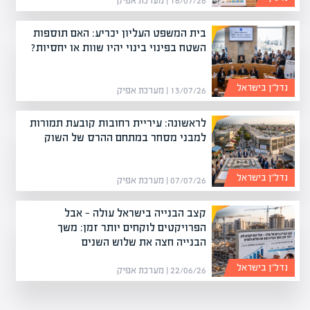
16/07/26 | מערכת אפיק
בית המשפט העליון יכריע: האם תוספות
השטח בפינוי בינוי יהיו שוות או יחסיות?
נדל”ן בישראל
13/07/26 | מערכת אפיק
לראשונה: עיריית רחובות קובעת תמורות
למבני מסחר במתחם ההרס של השוק
נדל”ן בישראל
07/07/26 | מערכת אפיק
קצב הבנייה בישראל עולה — אבל
הפרויקטים לוקחים יותר זמן: משך
הבנייה חצה את שלוש השנים
נדל”ן בישראל
22/06/26 | מערכת אפיק