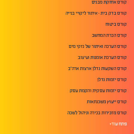
קורס אחזקת מבנים
קורס בדק בית - איתור ליקויי בנייה
קורס ביטוח
קורס הכרת המחשב
קורס הערכה ואיתור של נזקי מים
קורס הערכת אומנות ועיצוב
קורס השקעות נדלן ארצות ארה"ב
קורס יזמות נדלן
קורס יזמות עסקית והקמת עסק
קורס ייעוץ משכנתאות
קורס מזכירות בכירה וניהול לשכה
פתח עוד+