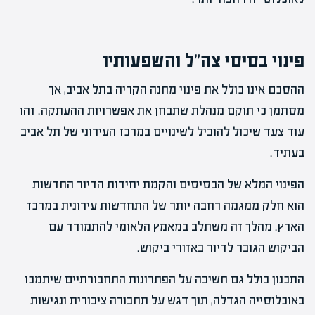
פינוי בסיסי צה"ל והשפעותיו
ההסכם אינו כולל את פינוי מחנה הקריה בתל אביב, אך
מסתמן כי תוקם מנהלת שתבחן את אפשרויות ההעתקה. זהו
עוד צעד שיכול להוביל לשינויים במרכז העירוני של תל אביב
בעתיד.
הפינוי המלא של הבסיסים והקמת יחידות הדיור החדשות
הוא חלק ממגמה רחבה יותר של התחדשות עירונית במרכז
הארץ. מהלך זה משתלב במאמץ הלאומי להתמודד עם
הביקוש הגובר לדיור באזורי ביקוש.
התכנון כולל גם חשיבה על הפתרונות התחבורתיים שיתמכו
באוכלוסייה הגדלה, תוך דגש על תחבורה ציבורית ונגישות