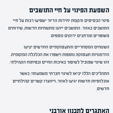
השפעת הפינוי על חיי התושבים
פינוי הבסיסים והקמת יחידות הדיור ישפיעו רבות על חיי
התושבים באזור. התושבים ייהנו מתשתיות חדשות, שירותים
משופרים ומרחבים ירוקים נוספים.
השטחים המסחריים והתעסוקתיים החדשים יציעו
הזדמנויות תעסוקה נוספות וישפרו את הכלכלה המקומית.
זהו שינוי שמוביל לשיפור באיכות החיים ובפיתוח הקהילתי.
התהליכים הללו יביאו לשינוי חברתי משמעותי, כאשר
אוכלוסיות חדשות יגיעו לאזור, וייווצרו קשרים קהילתיים
חדשים.
האתגרים לתכנון אורבני