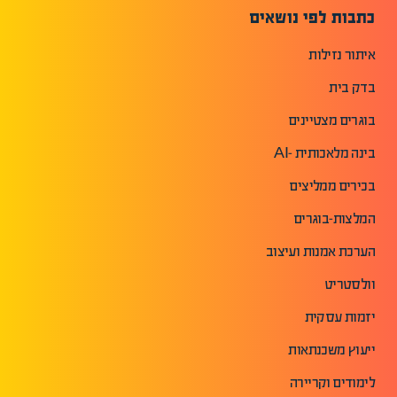
כתבות לפי נושאים
איתור נזילות
בדק בית
בוגרים מצטיינים
בינה מלאכותית -AI
בכירים ממליצים
המלצות-בוגרים
הערכת אמנות ועיצוב
וולסטריט
יזמות עסקית
ייעוץ משכנתאות
לימודים וקריירה