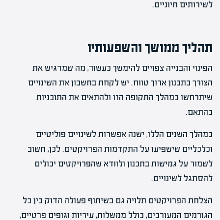
לשירותים חיוניים.
תהליך ממושך והשפעותיו
הפינוי והבנייה צפויים להימשך כעשור, מה שמדגיש את
הצורך בתכנון ארוך טווח. יש לקחת בחשבון את השינויים
שיתרחשו במהלך התקופה הזו ולהתאים את התוכניות
בהתאם.
במהלך השנים הללו, ישנה אפשרות לשינויים פוליטיים
וכלכליים שישפיעו על התקדמות הפרויקטים. לכן, חשוב
לשמור על גמישות בתכנון ולוודא שהפרויקטים יכולים
להסתגל לשינויים.
הצלחת הפרויקטים תלויה גם בשיתוף פעולה הדוק בין כל
הגורמים המעורבים, כולל ממשלות, עיריות וגופים פרטיים,