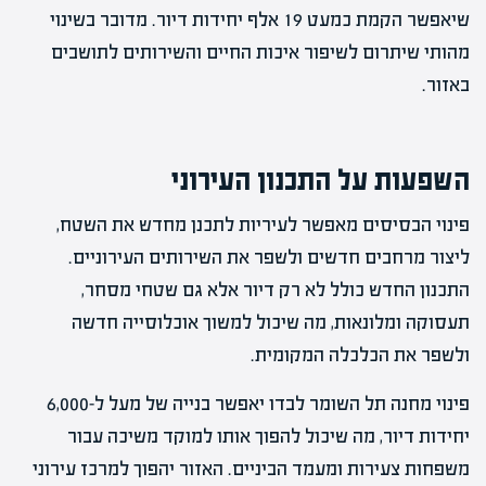
שיאפשר הקמת כמעט 19 אלף יחידות דיור. מדובר בשינוי
מהותי שיתרום לשיפור איכות החיים והשירותים לתושבים
באזור.
השפעות על התכנון העירוני
פינוי הבסיסים מאפשר לעיריות לתכנן מחדש את השטח,
ליצור מרחבים חדשים ולשפר את השירותים העירוניים.
התכנון החדש כולל לא רק דיור אלא גם שטחי מסחר,
תעסוקה ומלונאות, מה שיכול למשוך אוכלוסייה חדשה
ולשפר את הכלכלה המקומית.
פינוי מחנה תל השומר לבדו יאפשר בנייה של מעל ל-6,000
יחידות דיור, מה שיכול להפוך אותו למוקד משיכה עבור
משפחות צעירות ומעמד הביניים. האזור יהפוך למרכז עירוני