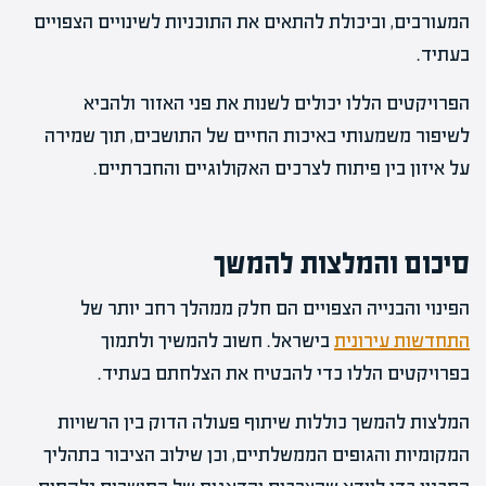
המעורבים, וביכולת להתאים את התוכניות לשינויים הצפויים
בעתיד.
הפרויקטים הללו יכולים לשנות את פני האזור ולהביא
לשיפור משמעותי באיכות החיים של התושבים, תוך שמירה
על איזון בין פיתוח לצרכים האקולוגיים והחברתיים.
סיכום והמלצות להמשך
הפינוי והבנייה הצפויים הם חלק ממהלך רחב יותר של
התחדשות עירונית
בישראל. חשוב להמשיך ולתמוך
בפרויקטים הללו כדי להבטיח את הצלחתם בעתיד.
המלצות להמשך כוללות שיתוף פעולה הדוק בין הרשויות
המקומיות והגופים הממשלתיים, וכן שילוב הציבור בתהליך