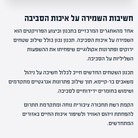
חשיבות השמירה על איכות הסביבה
אחד מהאתגרים המרכזיים בתכנון וביצוע הפרויקטים הוא
השמירה על איכות הסביבה. תכנון נכון כולל שילוב שטחים
ירוקים ופתרונות אקולוגיים שיפחיתו את ההשפעות
השליליות על הסביבה.
תכנון השטחים החדשים חייב לכלול חשיבה על ניהול
משאבים בר-קיימא, תוך שילוב פתרונות אנרגטיים מתקדמים
ושימוש בחומרים ידידותיים לסביבה.
הקמת רשת תחבורה ציבורית נוחה ומתקדמת תתרום
להפחתת זיהום האוויר ולשיפור איכות החיים באזורים
המתחדשים.