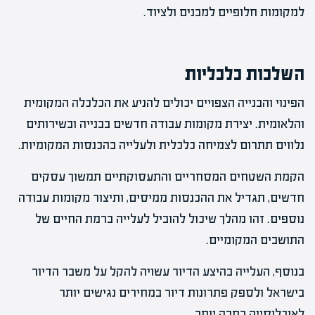
למקומות חלופיים למבנים ולציוד.
השלכות כלכליות
הפינוי והבנייה הצפויים יכולים להניע את הכלכלה המקומית
והלאומית. יצירת מקומות עבודה חדשים בבנייה ובשירותים
נלווים תתרום לצמיחה כלכלית ולעלייה בהכנסות המקומיות.
הקמת השטחים המסחריים והתעסוקתיים תמשוך עסקים
חדשים, תגדיל את ההכנסות ממיסים, ותיצור מקומות עבודה
נוספים. זהו מהלך שיכול להוביל לעלייה ברמת החיים של
התושבים המקומיים.
בנוסף, העלייה בהיצע הדיור עשויה להקל על משבר הדיור
בישראל ולספק פתרונות דיור במחירים נגישים יותר
לאוכלוסייה רחבה יותר.