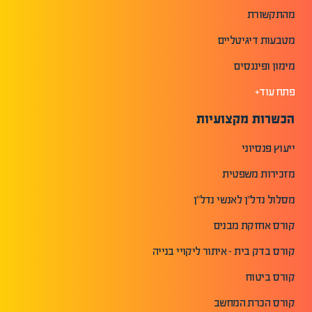
מהתקשורת
מטבעות דיגיטליים
מימון ופיננסים
פתח עוד+
הכשרות מקצועיות
ייעוץ פנסיוני
מזכירות משפטית
מסלול נדל"ן לאנשי נדל"ן
קורס אחזקת מבנים
קורס בדק בית - איתור ליקויי בנייה
קורס ביטוח
קורס הכרת המחשב