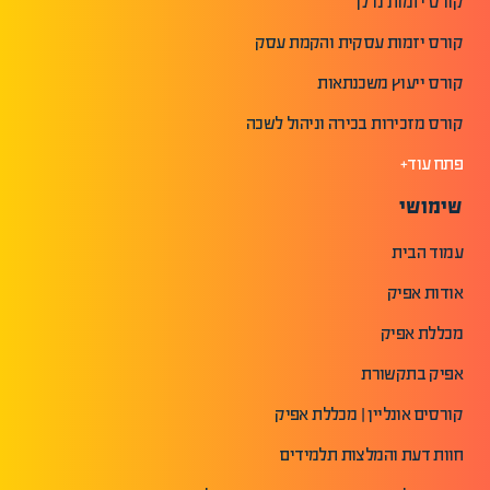
קורס יזמות נדלן
קורס יזמות עסקית והקמת עסק
קורס ייעוץ משכנתאות
קורס מזכירות בכירה וניהול לשכה
פתח עוד+
שימושי
עמוד הבית
אודות אפיק
מכללת אפיק
אפיק בתקשורת
קורסים אונליין | מכללת אפיק
חוות דעת והמלצות תלמידים