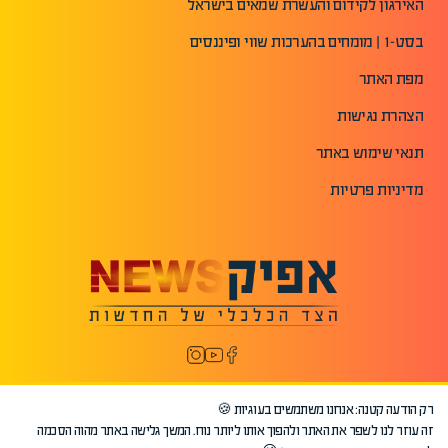
האירגון לקידום והעשרת שמאים בישראל
בסט-1 | מומחים בהערכות שווי ופיננסים
מפת האתר
הצהרת נגישות
תנאי שימוש באתר
מדיניות פרטיות
רק הודעה קטנה: אנחנו משתמשים בעוגיות 🍪
זה עוזר לנו לשפר את האתר ולהפוך אותו ליותר נוח. המשך גלישה באתר מהוה הסכמה