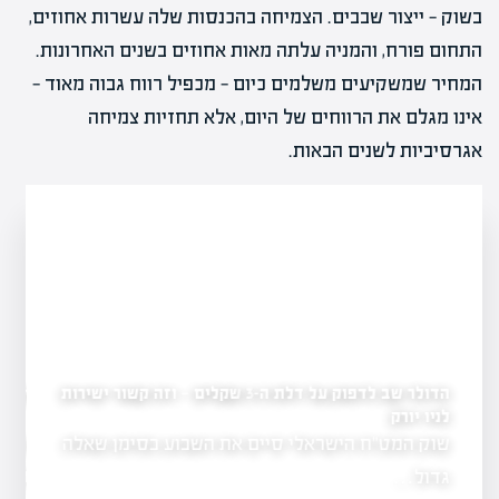
בשוק — ייצור שבבים. הצמיחה בהכנסות שלה עשרות אחוזים,
התחום פורח, והמניה עלתה מאות אחוזים בשנים האחרונות.
המחיר שמשקיעים משלמים כיום — מכפיל רווח גבוה מאוד —
אינו מגלם את הרווחים של היום, אלא תחזיות צמיחה
אגרסיביות לשנים הבאות.
כשהפצצות לא מספיקות: מדוע הזהב קורס דווקא
 לדפוק על דלת ה-3 שקלים — וזה קשור ישירות
עכשיו?
ההיגיון הפשוט אומר שמלחמה טובה לזהב.
ע בסימן שאלה
כשהעולם מתערער, המשקיעים…