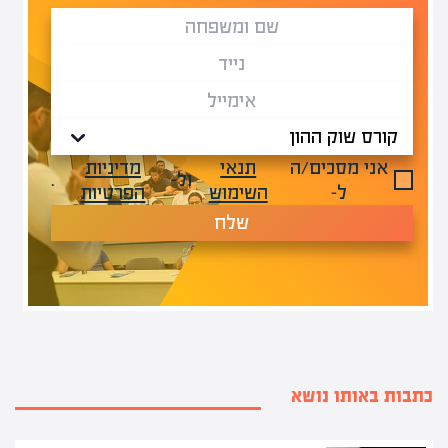
אני מסכים/ה
תנאי
מדיניות
ול-
.
ל-
השימוש
הפרטיות
שלח
כתבות באותו נושא