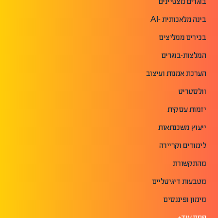
בוגרים מצטיינים
בינה מלאכותית -AI
בכירים ממליצים
המלצות-בוגרים
הערכת אמנות ועיצוב
וולסטריט
יזמות עסקית
ייעוץ משכנתאות
לימודים וקריירה
מהתקשורת
מטבעות דיגיטליים
מימון ופיננסים
פתח עוד+