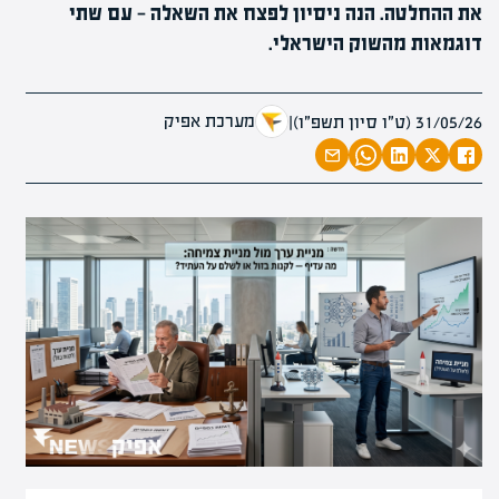
את ההחלטה. הנה ניסיון לפצח את השאלה — עם שתי
דוגמאות מהשוק הישראלי.
מערכת אפיק
31/05/26 (ט״ו סיון תשפ״ו)
|