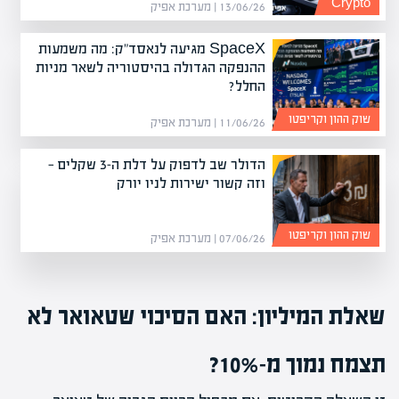
Crypto
13/06/26 | מערכת אפיק
SpaceX מגיעה לנאסד"ק: מה משמעות
ההנפקה הגדולה בהיסטוריה לשאר מניות
החלל?
שוק ההון וקריפטו
11/06/26 | מערכת אפיק
הדולר שב לדפוק על דלת ה-3 שקלים —
וזה קשור ישירות לניו יורק
שוק ההון וקריפטו
07/06/26 | מערכת אפיק
שאלת המיליון: האם הסיכוי שטאואר לא
תצמח נמוך מ-10%?