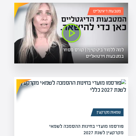
מטבעות דיגיטליים
למה ללמוד ביטקוין? | קורס מסחר
במטבעות וירטואליים
שמאות מקרקעין
פורסמו מועדי בחינות ההסמכה לשמאי
מקרקעין לשנת 2027