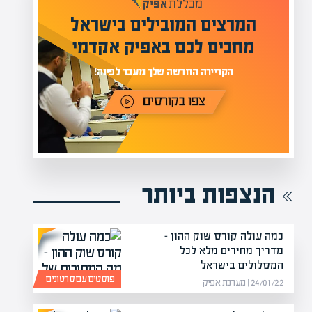
מעל 1000 מומחים
ילים בישראל
בהערכות שווי
אפיק אקדמי
מחכים לכם באתר
נה!
הנצפות ביותר
כמה עולה קורס שוק ההון –
מדריך מחירים מלא לכל
המסלולים בישראל
פוסטים עם סרטונים
24/01/22 | מערכת אפיק