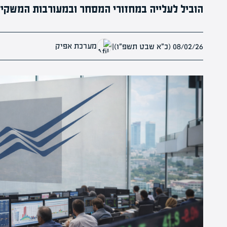
הוביל לעלייה במחזורי המסחר ובמעורבות המשקיע
מערכת אפיק
08/02/26 (כ״א שבט תשפ״ו)
|