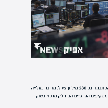
היקף פעילות המשקיעים הפרטיים ביום שישי האחרון הסתכמה בכ-280 מיליון שקל. מדובר בעלייה
משקיעים הפרטיים הם חלק מרכזי בשוק