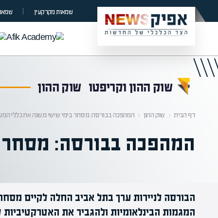
קראת 0% מתוך הכתבה
שמאות מקרקעין
שמאות
שוק ההון וקריפטו
שוק ההון
דף הבית
‹
שוק ההון
‹
המהפכה בבורסה: מסחר בימי שישי משנה את כללי המ
המהפכה בבורסה: מסחר 
הבורסה לניירות ערך בתל אביב החלה לקיים מסחר 
המגמות הבינלאומיות ולהגביר את האטרקטיביות ש