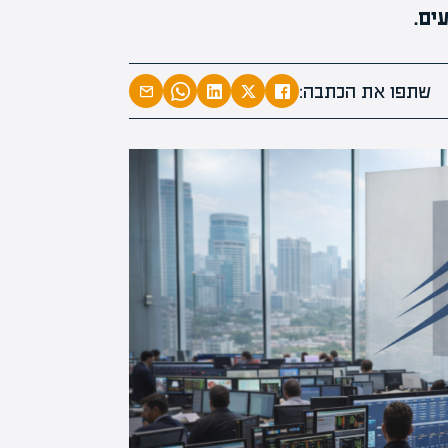
ים.
המרצים המוב
מחכים לכם ב
שתפו את הכתבה:
הקריירה החדשה שלך מעבר לפי