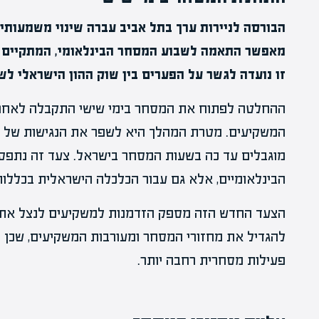
הבורסה לניירות ערך בתל אביב עברה שינוי משמעותי 
מאפשר התאמה לשבוע המסחר הבינלאומי, המתקיים בד
זו נועדה לגשר על הפערים בין שוק ההון הישראלי לשו
ההחלטה לפתוח את המסחר בימי שישי התקבלה לאחר 
המשקיעים. מטרת המהלך היא לשפר את הנגישות של הב
מוגבלים עד כה בשעות המסחר בישראל. צעד זה נתפס 
הבינלאומיים, אלא גם עבור הכלכלה הישראלית בכללות
הצעד החדש הזה מספק הזדמנות למשקיעים לנצל את 
להגדיל את מחזורי המסחר ומעורבות המשקיעים, שכן
פעילות מסחרית רחבה יותר.