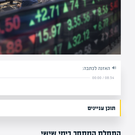
האזנה לכתבה:
00:00
/
08:34
תוכן עניינים
התחלת המסחר בימי שישי