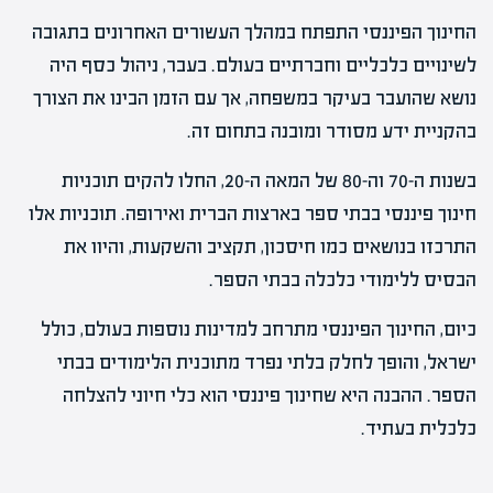
החינוך הפיננסי התפתח במהלך העשורים האחרונים בתגובה
לשינויים כלכליים וחברתיים בעולם. בעבר, ניהול כסף היה
נושא שהועבר בעיקר במשפחה, אך עם הזמן הבינו את הצורך
בהקניית ידע מסודר ומובנה בתחום זה.
בשנות ה-70 וה-80 של המאה ה-20, החלו להקים תוכניות
חינוך פיננסי בבתי ספר בארצות הברית ואירופה. תוכניות אלו
התרכזו בנושאים כמו חיסכון, תקציב והשקעות, והיוו את
הבסיס ללימודי כלכלה בבתי הספר.
כיום, החינוך הפיננסי מתרחב למדינות נוספות בעולם, כולל
ישראל, והופך לחלק בלתי נפרד מתוכנית הלימודים בבתי
הספר. ההבנה היא שחינוך פיננסי הוא כלי חיוני להצלחה
כלכלית בעתיד.