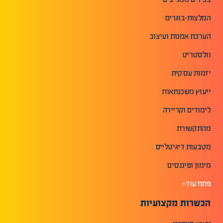
המלצות-בוגרים
הערכת אמנות ועיצוב
וולסטריט
יזמות עסקית
ייעוץ משכנתאות
לימודים וקריירה
מהתקשורת
מטבעות דיגיטליים
מימון ופיננסים
פתח עוד+
הכשרות מקצועיות