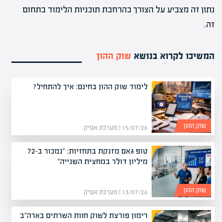
נתון זה מצביע על הצורך בהרחבת תוכניות הלימוד בתחום
זה.
המשיכו לקרוא בנושא
שוק ההון
לימוד שוק ההון בחינם: איך להתחיל?
שוק ההון
15/07/26 | מערכת אפיק
טופ גאם מזנקת בתחזיות: "נמכור ב-72
מיליון דולר במחצית השנייה"
שוק ההון
13/07/26 | מערכת אפיק
רימון פורצת לשוק חוות השרתים בארה"ב