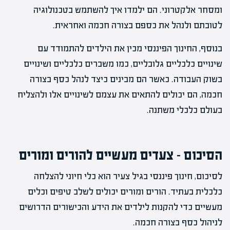
ומסחר אלקטרוני. הם ילמדו איך להשתמש בטכנולוגיה
לטובתם ולנהל את כספם בצורה חכמה ואחראית.
בנוסף, החינוך הפיננסי מכין את הילדים להתמודד עם
שינויים כלכליים גלובליים, כמו משברים כלכליים ושינויים
בשוק העבודה. כאשר הם מבינים כיצד לנהל כסף בצורה
חכמה, הם יכולים להתאים את עצמם לשינויים אלו ולהצליח
בעולם כלכלי משתנה.
הסיכום – צעדים מעשיים להורים ומורים
לסיכום, חינוך פיננסי בגיל צעיר הוא כלי חיוני להצלחה
כלכלית בעתיד. הורים ומורים יכולים לשלב טיפים וכלים
מעשיים כדי להקנות לילדים את הידע והכישורים הדרושים
לניהול כסף בצורה חכמה.