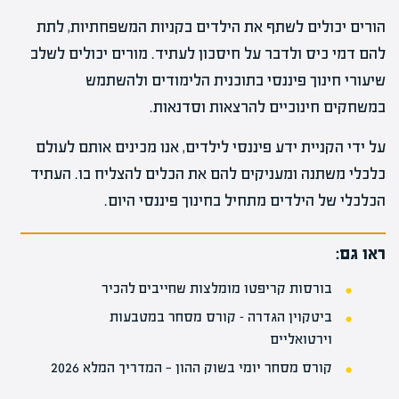
הורים יכולים לשתף את הילדים בקניות המשפחתיות, לתת
להם דמי כיס ולדבר על חיסכון לעתיד. מורים יכולים לשלב
שיעורי חינוך פיננסי בתוכנית הלימודים ולהשתמש
במשחקים חינוכיים להרצאות וסדנאות.
על ידי הקניית ידע פיננסי לילדים, אנו מכינים אותם לעולם
כלכלי משתנה ומעניקים להם את הכלים להצליח בו. העתיד
הכלכלי של הילדים מתחיל בחינוך פיננסי היום.
ראו גם:
בורסות קריפטו מומלצות שחייבים להכיר
ביטקוין הגדרה – קורס מסחר במטבעות
וירטואליים
קורס מסחר יומי בשוק ההון — המדריך המלא 2026