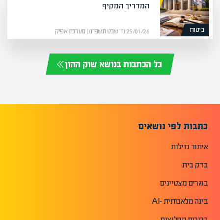
המדריך המקיף
ביטוח
25/01/26 (ז׳ שבט תשפ״ו) | מערכת אפיק
כל הכתבות בנושא שוק ההון
כתבות לפי נושאים
איתור נזילות
בדק בית
בוגרים מצטיינים
בינה מלאכותית -AI
בכירים ממליצים