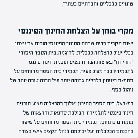
שינויים כלכליים וחברתיים בעתיד.
מקרי בוחן על הצלחת החינוך הפיננסי
ישנם מקרים רבים שבהם החינוך הפיננסי הוכיח את עצמו
ככלי יעיל להצלחה כלכלית. לדוגמה, בית הספר היסודי
"הורייזון" בארצות הברית מציע תוכנית חינוך פיננסי
לתלמידיו כבר מגיל צעיר. תלמידי בית הספר מדווחים על
תחושת ביטחון כלכלית גבוהה יותר ועל הבנה טובה יותר של
ניהול כסף.
בישראל, בית הספר התיכון "אלון" בהרצליה מציע תוכנית
חינוך פיננסי לתלמידיו, הכוללת סדנאות והרצאות של
מומחים בתחום. תלמידי בית הספר מדווחים על שיפור
בהבנתם הכלכלית ועל יכולתם לנהל תקציב אישי בצורה