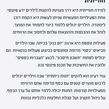
חווייתית
למידה חווייתית היא דרך מצוינת להקנות לילדים ידע פיננסי.
אחת הפעילויות המעשיות שניתן לעשות היא הקמת דוכן
לימונדה. הילדים יכולים ללמוד כיצד לתמחר את המוצר,
לנהל את ההכנסות וההוצאות שלהם ולחסוך את הרווחים.
פעילות נוספת היא ארגון "יום בנק" בכיתה, שבו הילדים
מביאים "כסף" מדומה ומתנסים בביצוע פעולות בנקאיות. הם
יכולים לפתוח "חשבון חיסכון", לבצע "העברות כספים"
ולהבין את החשיבות של תכנון פיננסי נכון.
עוד רעיון הוא להקים "חנות כיתתית" שבה הילדים יכולים
לרכוש מוצרים קטנים עם כסף מדומה שהם הרוויחו
מפעילויות קודמות. החנות יכולה ללמד אותם על ערך הכסף,
על ניהול תקציב ועל קבלת החלטות כלכליות נבונות.