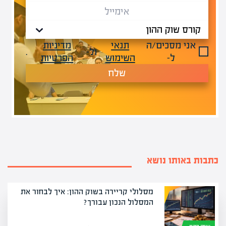
אני מסכים/ה
תנאי
מדיניות
ול-
.
ל-
השימוש
הפרטיות
שלח
כתבות באותו נושא
מסלולי קריירה בשוק ההון: איך לבחור את
המסלול הנכון עבורך?