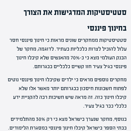
סטטיסטיקות המדגישות את הצורך
בחינוך פיננסי
סטטיסטיקות ממחקרים שונים מראות כי חינוך פיננסי חסר
עלול להוביל לצרות כלכליות בעתיד. לדוגמה, מחקר של
הבנק העולמי מצא כי כ-70% מהאנשים שלא קיבלו חינוך
פיננסי בגיל צעיר חוו קשיים כלכליים בבגרותם.
מחקרים נוספים מראים כי ילדים שקיבלו חינוך פיננסי נוטים
לפתוח חשבונות חיסכון בבגרותם יותר מאשר אלו שלא
קיבלו חינוך כזה. זה מראה שיש חשיבות רבה להקניית ידע
כלכלי כבר בגיל צעיר.
בנוסף, מחקר שנערך בישראל מצא כי רק 30% מהתלמידים
בבתי הספר בישראל קיבלו חינוך פיננסי במסגרת הלימודים.