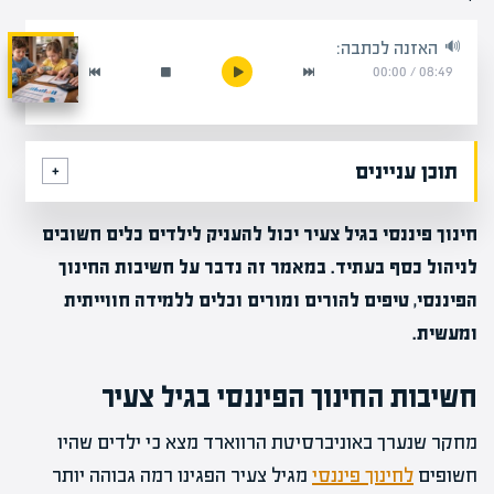
האזנה לכתבה:
00:00
/
08:49
תוכן עניינים
חינוך פיננסי בגיל צעיר יכול להעניק לילדים כלים חשובים
לניהול כסף בעתיד. במאמר זה נדבר על חשיבות החינוך
הפיננסי, טיפים להורים ומורים וכלים ללמידה חווייתית
ומעשית.
חשיבות החינוך הפיננסי בגיל צעיר
מחקר שנערך באוניברסיטת הרווארד מצא כי ילדים שהיו
חשופים
לחינוך פיננסי
מגיל צעיר הפגינו רמה גבוהה יותר