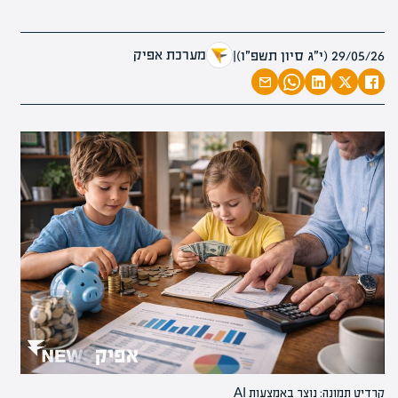
מערכת אפיק
29/05/26 (י״ג סיון תשפ״ו)
|
קרדיט תמונה: נוצר באמצעות AI