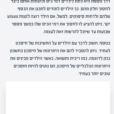
דרך נוספת היא לתת לילדים דמי כיס ולהנחות אותם כיצד
לחסוך חלק מהם. כך הילדים לומדים לתכנן את הכסף
שלהם ולדחות סיפוקים. למשל, אם הילד רוצה לקנות צעצוע
יקר, ניתן להציע לו לחסוך את דמי הכיס שלו במשך מספר
שבועות עד שיוכל להרשות זאת לעצמו.
בנוסף, חשוב לדבר עם הילדים על החשיבות של חיסכון
לעתיד. ניתן להסביר להם את היתרונות של חיסכון בחשבון
בנק לדוגמה, כמו ריבית ותשואה. כאשר הילדים מבינים את
היתרונות הכלכליים של חיסכון, הם נוטים להיות חוסכים
טובים יותר בעתיד.