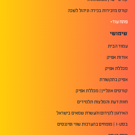
קורס מזכירות בכירה וניהול לשכה
פתח עוד+
שימושי
עמוד הבית
אודות אפיק
מכללת אפיק
אפיק בתקשורת
קורסים אונליין | מכללת אפיק
חוות דעת והמלצות תלמידים
האירגון לקידום והעשרת שמאים בישראל
בסט-1 | מומחים בהערכות שווי ופיננסים