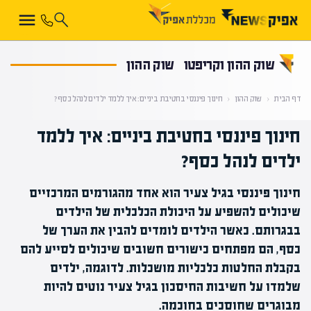
קראת 0% מתוך הכתבה
שוק ההון וקריפטו
שוק ההון
דף הבית
‹
שוק ההון
‹
חינוך פיננסי בחטיבת ביניים: איך ללמד ילדים לנהל כסף?
חינוך פיננסי בחטיבת ביניים: איך ללמד
ילדים לנהל כסף?
חינוך פיננסי בגיל צעיר הוא אחד מהגורמים המרכזיים
שיכולים להשפיע על היכולת הכלכלית של הילדים
בבגרותם. כאשר הילדים לומדים להבין את הערך של
כסף, הם מפתחים כישורים חשובים שיכולים לסייע להם
בקבלת החלטות כלכליות מושכלות. לדוגמה, ילדים
שלמדו על חשיבות החיסכון בגיל צעיר נוטים להיות
מבוגרים שחוסכים בחוכמה.