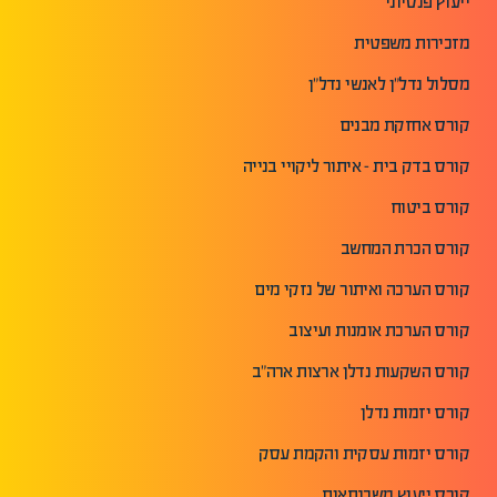
ייעוץ פנסיוני
מזכירות משפטית
מסלול נדל"ן לאנשי נדל"ן
קורס אחזקת מבנים
קורס בדק בית - איתור ליקויי בנייה
קורס ביטוח
קורס הכרת המחשב
קורס הערכה ואיתור של נזקי מים
קורס הערכת אומנות ועיצוב
קורס השקעות נדלן ארצות ארה"ב
קורס יזמות נדלן
קורס יזמות עסקית והקמת עסק
קורס ייעוץ משכנתאות