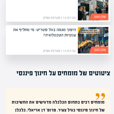
שוק ההון
13/07/26 | מערכת אפיק
היפוך מגמה בוול סטריט: מי מחליף את
ענקיות הטכנולוגיה?
שוק ההון
13/07/26 | מערכת אפיק
ציטוטים של מומחים על חינוך פיננסי
מומחים רבים בתחום הכלכלה מדגישים את החשיבות
של חינוך פיננסי בגיל צעיר. פרופ' דן אריאלי, כלכלן