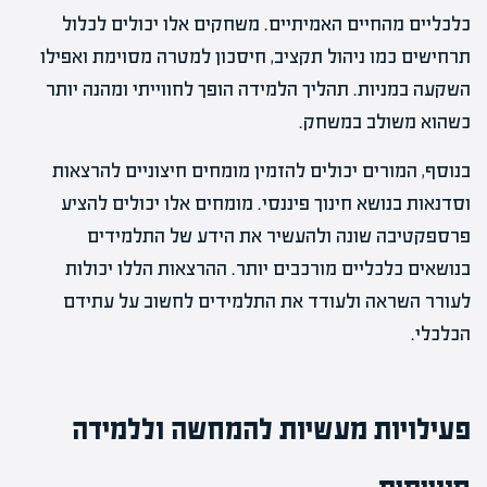
כלכליים מהחיים האמיתיים. משחקים אלו יכולים לכלול
תרחישים כמו ניהול תקציב, חיסכון למטרה מסוימת ואפילו
השקעה במניות. תהליך הלמידה הופך לחווייתי ומהנה יותר
כשהוא משולב במשחק.
בנוסף, המורים יכולים להזמין מומחים חיצוניים להרצאות
וסדנאות בנושא חינוך פיננסי. מומחים אלו יכולים להציע
פרספקטיבה שונה ולהעשיר את הידע של התלמידים
בנושאים כלכליים מורכבים יותר. ההרצאות הללו יכולות
לעורר השראה ולעודד את התלמידים לחשוב על עתידם
הכלכלי.
פעילויות מעשיות להמחשה וללמידה