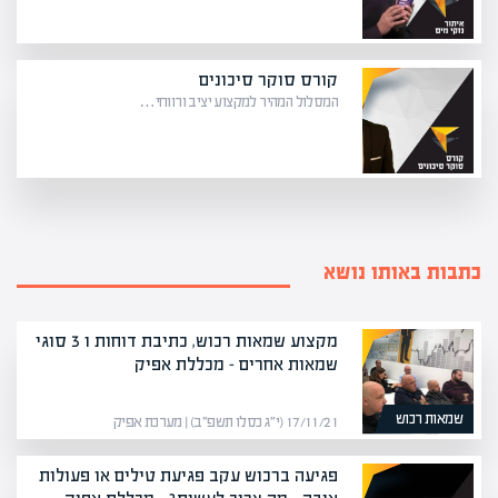
קורס סוקר סיכונים
המסלול המהיר למקצוע יציב ורווחי…
כתבות באותו נושא
מקצוע שמאות רכוש, כתיבת דוחות ו 3 סוגי
שמאות אחרים – מכללת אפיק
שמאות רכוש
17/11/21 (י״ג כסלו תשפ״ב) | מערכת אפיק
פגיעה ברכוש עקב פגיעת טילים או פעולות