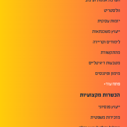
וולסטריט
יזמות עסקית
ייעוץ משכנתאות
לימודים וקריירה
מהתקשורת
מטבעות דיגיטליים
מימון ופיננסים
פתח עוד+
הכשרות מקצועיות
ייעוץ פנסיוני
מזכירות משפטית