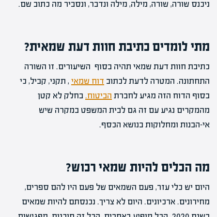
ניכנס שורה, שורה, מילה, מילה ונדבר, ונסביר מה כתוב שם.
מתי לומדים כתיבת חוות דעת שמאית?
כתיבת חוות דעת שמאי תהיה בסוף השיעורים. זו השורה
התחתונה. המטרה לדעת לכתוב
דוח שמאי
, תקני, קביל, כי
בסוף הדוח הזה מגיע לחברת
הביטוח.
בחלק לא קטן
מהמקרים נגיע עם זה גם לבית המשפט במקרה שיש
אי-הבנות ומחלוקות בנושא הכסף.
מה הכלים להיות שמאי רכוש?
היום יש כלי עזר, פעם השמאים של פעם היו להם ספרים,
מחירונים. ארכיונים. היום לא צריך. נכנסתם להיות שמאים
בשנת 2020. הכל מופיע באתרים. הכל זה תוכנות. מפגישות