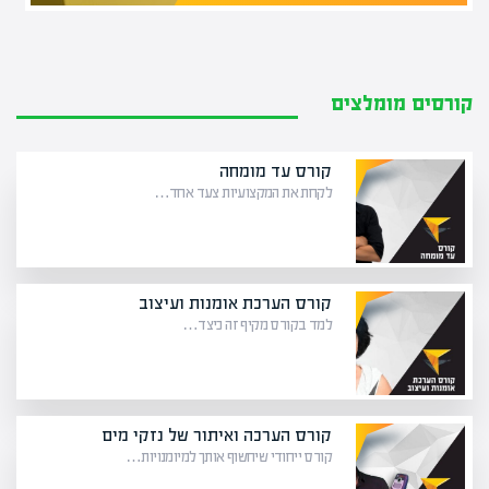
קורסים מומלצים
קורס עד מומחה
לקחת את המקצועיות צעד אחד…
קורס הערכת אומנות ועיצוב
למד בקורס מקיף זה כיצד…
קורס הערכה ואיתור של נזקי מים
קורס ייחודי שיחשוף אותך למיומנויות…