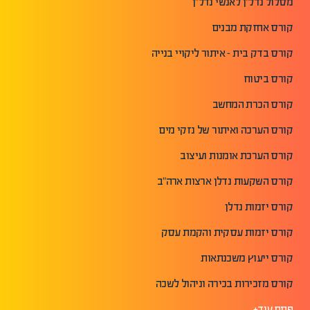
מסלול נדל"ן לאנשי נדל"ן
קורס אחזקת מבנים
קורס בדק בית - איתור ליקויי בנייה
קורס ביטוח
קורס הכרת המחשב
קורס הערכה ואיתור של נזקי מים
קורס הערכת אומנות ועיצוב
קורס השקעות נדלן ארצות ארה"ב
קורס יזמות נדלן
קורס יזמות עסקית והקמת עסק
קורס ייעוץ משכנתאות
קורס מזכירות בכירה וניהול לשכה
פתח עוד+