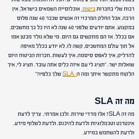
רבות שלי בחברות
ביטוח.
אוכלוסיית השמאים בישראל, אין
הרבה, אבל החלק המרכזי זה אנשים שכבר 40 שנה פלוס
במקצוע. אתם יודעים שלפני 40 שנה לא היו כל כך מחשבים,
אם בכלל. אז הם מתקשים גם היום. מי שלא נולד מבטן אמו
אל תוך עולם המחשבים, קשה לו, לא יודע בכלל מאיפה
להדליק, איך לאפס סיסמה, איך לעשות..חברות הביטוח היום
שואלות ישר. "תציג לי עם איזה כלים אתה עובד. תציג לי, איך
הלקוח מתקשר איתך ומה ה
– SLA
שלך כלפיו?"
מה זה SLA
מה זה SLA? אלו מדדי שירות. ולכן אמרתי, צריך לדעת
אינטרנט וטכנולוגיות ולדעת להיכנס, ולדעת לשלוף מידע,
ולדעת להשתמש במידע.