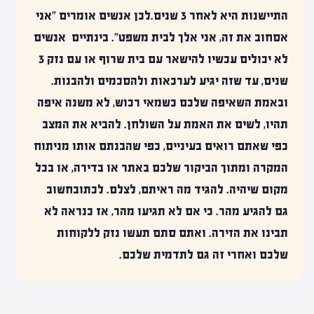
התיישנות היא לאחר 3 שנים.לכן אנשים אומרים "אני
אסחוב את זה, אני אלך לבית משפט". בינתיים אנשים
לא יכולים עכשיו להישאר עם
בית שרוף
או עם נזק 3
שנים, עד שזה יגיע לערכאות ולהסכמים ולהבנות.
ובאמת השאיפה שלכם כשמאי רכוש, לא משנה איפה
תהיו, לשים את האמת על השולחן. להביא את המצב
כפי שאתם רואים בעיניים, כפי שהבנתם אותו מניתוח
המקרה ומתוך הביקור שלכם באתר או בדירה, או בכל
מקום שיהיה. להגיד מה ראיתם, לצלם. לכתובחשוב
גם להגיע מהר. כי אם לא תגיעו מהר, אז כנראה לא
תבינו את הזירה. ואתם סתם תעשו נזק ללקוחות
שלכם ואחרי זה גם לתדמית שלכם.