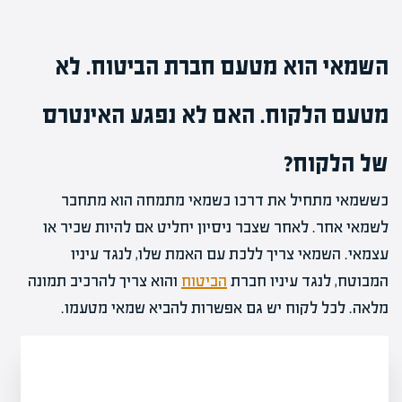
השמאי הוא מטעם חברת הביטוח. לא
מטעם הלקוח. האם לא נפגע האינטרס
של הלקוח?
כששמאי מתחיל את דרכו כשמאי מתמחה הוא מתחבר
לשמאי אחר. לאחר שצבר ניסיון יחליט אם להיות שכיר או
עצמאי. השמאי צריך ללכת עם האמת שלו, לנגד עיניו
המבוטח, לנגד עיניו חברת
הביטוח
והוא צריך להרכיב תמונה
מלאה. לכל לקוח יש גם אפשרות להביא שמאי מטעמו.