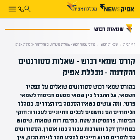
קראת 0% מתוך הכתבה
שמאות רכוש
דף הבית
‹
שמאות רכוש
‹
קורס שמאי רכוש – שאלות סטודנטים והקדמה – מכללת אפיק
קורס שמאי רכוש – שאלות סטודנטים
והקדמה – מכללת אפיק
בקורס שמאי רכוש סטודנטים שואלים על תפקיד
השמאי, על ההבדל בין שמאי מטעם הביטוח לשמאי
פרטי, ומה עושים כשאין הסכמה בין הצדדים. במהלך
הלימודים הם נחשפים לכלים החיוניים לעבודה: חוקי
הביטוח, פרקטיקות שטח, כתיבת דוח שמאות, שימוש
במחירון דקל ומערכות עבודה כמו אומדן. הסטודנטים
גם לומדים מדוע חייבים להגיע מהר לזירת הנזק, איך