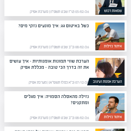
שמאות רכוש
03/02/26 (ט״ז שבט תשפ״ו) | מערכת אפיק
כשל באיטום גג: איך מונעים נזקי מים?
איתור נזילות
08/02/26 (כ״ב שבט תשפ״ו) | מערכת אפיק
הערכת שווי תמונות אומנותיות – איך עושים
את זה בדרך הכי טובה – מכללת אפיק
הערכת אמנות ועיצוב
07/12/20 (כ״א כסלו תשפ״א) | מערכת אפיק
נזילה מהאסלה הסמויה: איך מגלים
ומתקנים?
איתור נזילות
08/02/26 (כ״ב שבט תשפ״ו) | מערכת אפיק