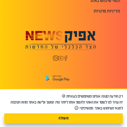
תנאי שימוש באתר
מדיניות פרטיות
רק הודעה קטנה: אנחנו משתמשים בעוגיות 🍪
©2026 כל הזכויות שמורות לאפיק.
זה עוזר לנו לשפר את האתר ולהפוך אותו ליותר נוח. המשך גלישה באתר מהוה הסכמה
לתנאי השימוש באתר. ממשיכים? 😉
מעולה