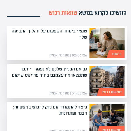
המשיכו לקרוא בנושא
שמאות רכוש
שמאי ביטוח: השפעתו על תהליך התביעה
שלך
ביטוח
02/06/26 | מערכת אפיק
גם אם הבניין שלכם לא נפגע — ייתכן
שתמצאו את עצמכם בתוך פרויקט שיקום
שמאות רכוש
31/05/26 | מערכת אפיק
כיצד להתמודד עם נזק לרכוש במשפחה:
הבנה ופתרונות
שמאות רכוש