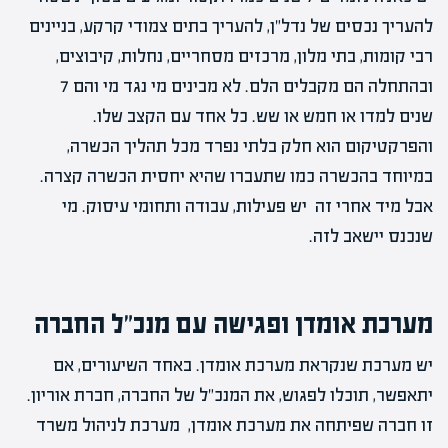
להעריך נכסים של נדל"ן, להעריך בתים צמודי קרקע, בניינים
רבי קומות, בתי מלון, מרכזים מסחריים, נחלות, קיבוצים,
ובהתחלה הם מקבלים הלם. לא מבינים מי נגד מי והם 7
שנים למדו או חמש או שש. כל אחד עם הקצב שלו.
והפרקטיקום הוא חלק בלתי נפרד מכל תהליך הכשרה,
במיוחד בהכשרה כמו שתעברו שהיא יחסית הכשרה קצרה.
אבל מיד אחרי זה יש פעילות, עבודה ותחומי עיסוק. מי
שנכנס יישאב לזה.
מערכת אומדן ופגישה עם מנכ"ל החברה
יש מערכת שנקראת מערכת אומדן. באחד השיעורים, אם
יתאפשר, תוכלו לפגוש, את המנכ"ל של החברה, חברת אוריון.
זו חברה שפיתחה את מערכת אומדן, מערכת לניהול משרד