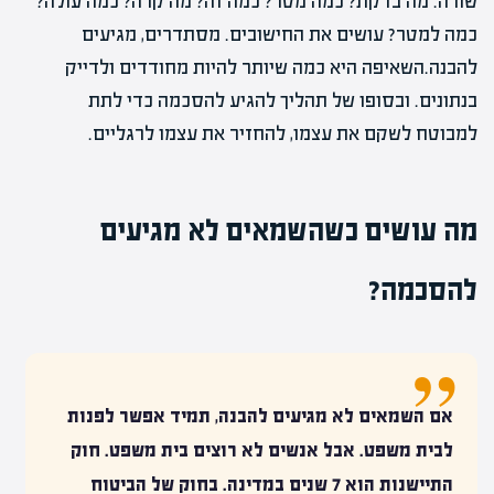
שורה. מה בדקת? כמה מטר? כמה זה? מה קרה? כמה עולה?
כמה למטר? עושים את החישובים. מסתדרים, מגיעים
להבנה.השאיפה היא כמה שיותר להיות מחודדים ולדייק
בנתונים. ובסופו של תהליך להגיע להסכמה כדי לתת
למבוטח לשקם את עצמו, להחזיר את עצמו לרגליים.
מה עושים כשהשמאים לא מגיעים
להסכמה?
אם השמאים לא מגיעים להבנה, תמיד אפשר לפנות
לבית משפט. אבל אנשים לא רוצים בית משפט. חוק
התיישנות הוא 7 שנים במדינה. בחוק של
הביטוח