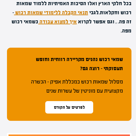
בכל חלקי הארץ ואלו הסיבות האמיתיות ללמוד שמאות
רכוש וחקלאות.
לגבי
תנאי הקבלה ללימודי שמאות רכוש
–
זה פה. , וגם אפשר לקרוא
איך למצוא עבודה
כשמאי רכוש
מפה.
שמאי רכוש נהנים מקריירה רווחית וחופש
תעסוקתי – רוצה גם?
מסלול שמאות רכוש במכללת אפיק – הכשרה
מקצועית עם מוניטין של עשרות שנים
לפרטים על הקורס