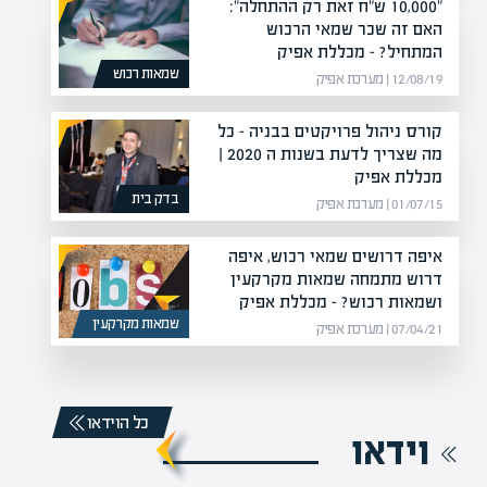
"10,000 ש"ח זאת רק ההתחלה":
האם זה שכר שמאי הרכוש
המתחיל? – מכללת אפיק
שמאות רכוש
12/08/19 | מערכת אפיק
קורס ניהול פרויקטים בבניה – כל
מה שצריך לדעת בשנות ה 2020 |
מכללת אפיק
בדק בית
01/07/15 | מערכת אפיק
איפה דרושים שמאי רכוש, איפה
דרוש מתמחה שמאות מקרקעין
ושמאות רכוש? – מכללת אפיק
שמאות מקרקעין
07/04/21 | מערכת אפיק
כל הוידאו
וידאו