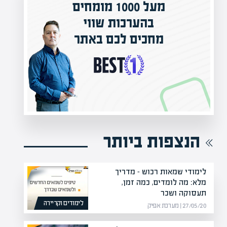
המרצים המובילים בישראל
י
תר
מחכים לכם באפיק אקדמי
הקריירה החדשה שלך מעבר לפינה!
הנצפות ביותר
לימודי שמאות רכוש – מדריך
מלא: מה לומדים, כמה זמן,
תעסוקה ושכר
לימודים וקריירה
27/05/20 | מערכת אפיק