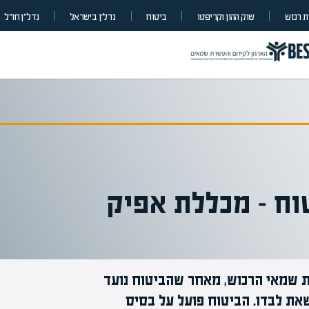
 רכוש
שוק ההון וקריפטו
ביטוח
נדל”ן בישראל
נדל״ן חו״ל
וח – מכללת אפיק
 שמאי הרכוש, מאחר שהביטוח נועד
מומחים בהערכת שווי
שאת לבדו. הביטוח פועל על בסיס