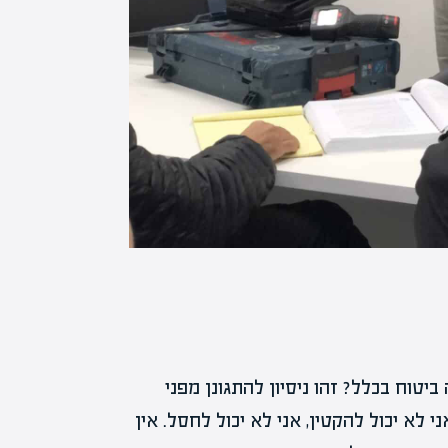
טוח בכלל? זהו ניסיון להתגונן מפני
 לא יכול להקטין, אני לא יכול לחסל. אין