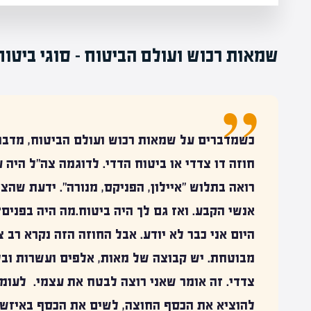
שמאות רכוש ועולם הביטוח – סוגי ביטוח
כשמדברים על שמאות רכוש ועולם הביטוח, מדברי
חוזה דו צדדי או ביטוח הדדי. לדוגמה צה"ל היה 
רואה בתלוש "איילון, הפניקס, מנורה". ידעת שהצ
אנשי הקבע. ואז גם לך היה ביטוח.מה היה בפנים? 
היום אני כבר לא יודע. אבל החוזה הזה נקרא
רב צ
מבוטחת. יש קבוצה של מאות, אלפים ועשרות ובל
צדד
י. זה אומר שאני רוצה לבטח את עצמי. לעו
להוציא את הכסף החוצה, לשים את הכסף באיזשה