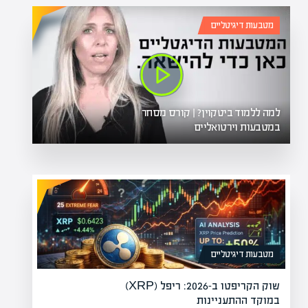
מטבעות דיגיטליים
למה ללמוד ביטקוין? | קורס מסחר
במטבעות וירטואליים
מטבעות דיגיטליים
שוק הקריפטו ב-2026: ריפל (XRP)
במוקד ההתעניינות