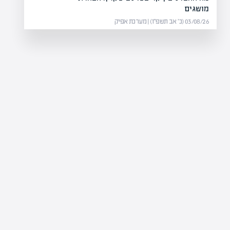
מושגים
03/08/26 (כ׳ אב תשפ״ו) | מערכת אפיק