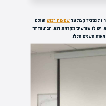
ר זה נסביר קצת על
שמאות רכוש
ועולם
 נולד? ב-2020? 2019? כמובן שלא. יש לו שורשים מקדמת דנא. הביטוח זה
מאות השנים הללו.