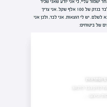
ישמור עליי, כי אני יודע שאני שכיר
שמרוויח למשל 10,000 שקל, לכן אני לא יכול לעמוד לבד בנזק של 100 אלף שקל. אני צריך
 לשלם. יש לי הוצאות. אני לבד, ולכן אני
ים של ביטוחים:
פיה הנזקים הפיזיים
 האחרונה מוערכים