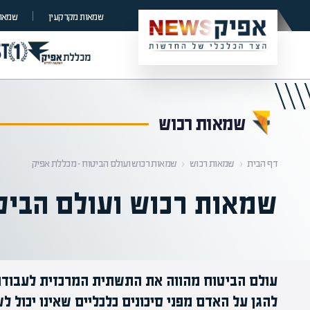
קראת 0% מתוך הכתבה
שמאות מקרקעין
שמאות
שמאות רכוש
דף הבית
‹
שמאות רכוש
‹
שמאות רכוש ועולם הביטוח – מכללת אפיק
שמאות רכוש ועולם הביט
עולם הביטוח מהווה את התשתית המרכזית לעבודת
להגן על האדם מפני סיכונים כלכליים שאינו יכול ל