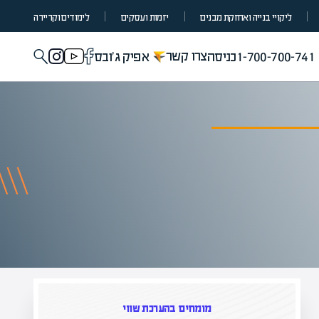
ליקויי בנייה ואחזקת מבנים
יזמות ועסקים
לימודים וקריירה
צרו קשר
1-700-700-741
כניסה
אפיק ג'ובס