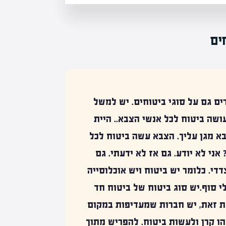
ים
ם גם על סוגי ביטוחים. יש למשל
עושה ביטוח לכל אנשי הצבא.. היית
בא מגן עליך. הצבא עשה ביטוח לכל
אני לא יודע. גם אז לא ידעתי. גם
דדי.
כלומר יש ביטוח ויש אוכלוסייה
י סוף.יש סוג ביטוח של
ביטוח חד
מת זאת, יש חברות שמעדיפות במקום
ו קרן ולעשות ביטוח. להפריש מתוך