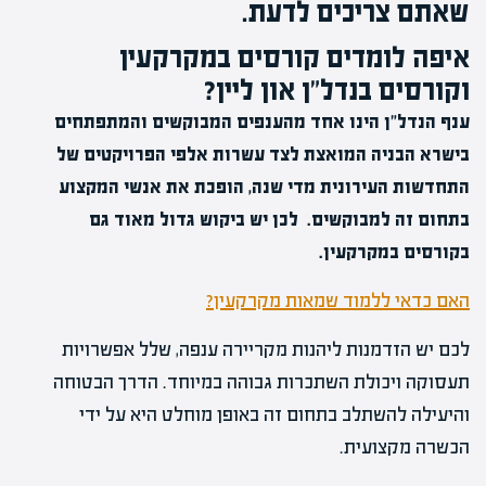
שאתם צריכים לדעת.
איפה לומדים קורסים במקרקעין
וקורסים בנדל"ן און ליין?
ענף הנדל"ן הינו אחד מהענפים המבוקשים והמתפתחים
בישרא הבניה המואצת לצד עשרות אלפי הפרויקטים של
התחדשות העירונית מדי שנה, הופכת את אנשי המקצוע
בתחום זה למבוקשים. לכן יש ביקוש גדול מאוד גם
בקורסים במקרקעין.
האם כדאי ללמוד שמאות מקרקעין?
לכם יש הזדמנות ליהנות מקריירה ענפה, שלל אפשרויות
תעסוקה ויכולת השתכרות גבוהה במיוחד. הדרך הבטוחה
והיעילה להשתלב בתחום זה באופן מוחלט היא על ידי
הכשרה מקצועית.