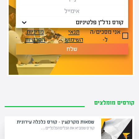
אני מסכים/ה
תנאי
מדיניות
ול-
.
ל-
השימוש
הפרטיות
שלח
קורסים מומלצים
שמאות מקרקעין – קורס כלכלה עירונית
קורס שמביא את הכלים הכלכליים…