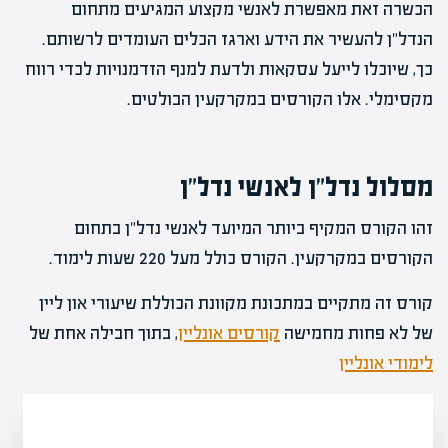
הכשרה זאת מאפשרת לאנשי מקצוע המגיעים מתחום
הנדל"ן להעשיר את הידע וארגז הכלים העומדים לרשותם.
כך, שיוכלו לייעל עסקאות ולדעת למנף הזדמנויות לכדי רווח
מקסימלי. אלו הקורסים במקרקעין הבולטים.
מסלול נדל"ן לאנשי נדל"ן
זהו הקורס המקיף ביותר המיועד לאנשי נדל"ן בתחום
הקורסים במקרקעין. הקורס כולל מעל 220 שעות לימוד.
קורס זה מתקיים במתכונת מקוונת הכוללת שיעורי און ליין
של לא פחות מחמישה
קורסים אונליין
, בתוך חבילה אחת של
לימודי אונליין