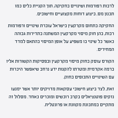
לרבות רפורמות ושינויים בחקיקה, תוך הקניית כלים כמו
תכנון מס, ביצוע דוחות מקצועיים וחישובים.
החקיקה בתחום מקרקעין בישראל עוברת שינויים ורפורמות
רבות, בהן חוק מיסוי מקרקעין המשתנה בתדירות גבוהה
כאשר כל שינוי בו משפיע על אופן המיסוי בהתאם למדד
המחירים.
הקורס עוסק בחוק מיסוי מקרקעין ובפסיקות הקשורות אליו
ברמה אקדמית ומטרתו להקנות ידע נרחב שיאפשר היכרות
עם השינויים התכופים בחוק.
זאת, לצד ביצוע חישובי עסקאות מדויקים יותר אשר ימנעו
נזקים פוטנציאלים בקרב רוכשים ומוכרים כאחד. מסלול זה
מתקיים במתכונת מקוונת או פרונטלית.