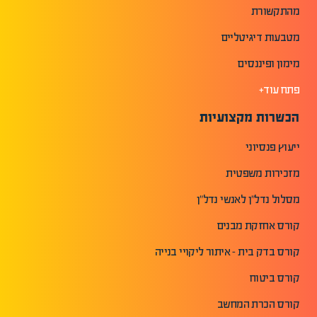
מהתקשורת
מטבעות דיגיטליים
מימון ופיננסים
פתח עוד+
הכשרות מקצועיות
ייעוץ פנסיוני
מזכירות משפטית
מסלול נדל"ן לאנשי נדל"ן
קורס אחזקת מבנים
קורס בדק בית - איתור ליקויי בנייה
קורס ביטוח
קורס הכרת המחשב