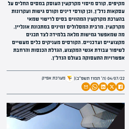
מקיפים, קורס מיסוי מקרקעין העוסק במסים החלים על
עסקאות נדל"ן, וכן קורסי דינים וקורס גישות ועקרונות
בהערכת מקרקעין המהווים בסיס לרישוי שמאי
מקרקעין. מרבית המסלולים זמינים במתכונת אונליין,
מה שמאפשר גמישות מלאה בלמידה לצד תכנים
מקצועיים ועדכניים. הקורסים מעניקים כלים מעשיים
לשיפור עבודת אנשי המקצוע, הגדלת הכנסות והרחבת
אפשרויות התעסוקה בעולם הנדל"ן.
מערכת אפיק
04/07/22 (ה׳ תמוז תשפ״ב)
|