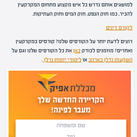
למושגים אותם נדרש כל איש מקצוע מתחום המקרקעין
להכיר, כמו חוק הנפט, חוק המים וחוק העתיקות.
לקורס דינים
רוצים לדעת יותר על הקורסים שלנו? קורסים במקרקעין
ואחרים? מוזמנים לבודק
כאן
את כל הקורסים שלנו וגם על
השקעות נדלן בארהב
או
לימודי יזמות נדלן
.
הקריירה החדשה שלך
מעבר לפינה!