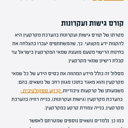
קורס גישות ועקרונות
מטרתו של קורס גישות ועקרונות בהערכת מקרקעין היא
להקנות ידע מקצועי. כך, שהמשתתפים יעברו בהצלחה את
בחינות הרישוי מטעם מועצת שמאי המקרקעין בישראל עד
קבלת רישיון שמאי מקרקעין.
מסלול זה כולל מידע המהווה את בסיס הידע של כל שמאי
מקרקעין והוא מאגד בתוכו מגוון רחב של נושאים, בהם:
משמעותן של קרקעות ציבוריות,
קרקע ספקולטיבית –
בהערכת מקרקעין (גישות ועקרונות), בנייה רוויה בהערכת
מקרקעין, בנייה צמודת קרקע במקרקעין.
כמו כן נלמדים נושאים נוספים שמטרתם לאפשר