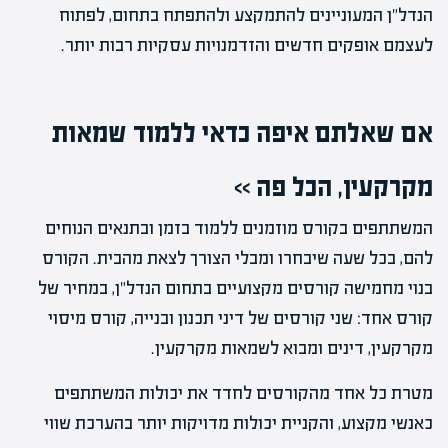
הנדל"ן המעוניינים להתמקצע ולהתפתח בתחום, לפתוח
לעצמם אופקים חדשים והזדמנויות עסקיות רבות יותר.
אם שאלתם
איפה כדאי ללמוד שמאות
מקרקעין
, הכל פה >>
המשתתפים בקורס מוזמנים ללמוד בזמן ובתנאים הנוחים
להם, בכל שעה שיבחרו ומבלי הצורך לצאת מהבית. הקורס
בנוי מחמישה קורסים מקצועיים בתחום הנדל”ן, במחיר של
קורס אחד: שני קורסים של דיני תכנון ובנייה, קורס מיסוי
מקרקעין, דינים ומבוא לשמאות מקרקעין.
מטרת כל אחד מהקורסים לחדד את יכולות המשתתפים
כאנשי מקצוע, והקניית יכולות מדויקות יותר בהערכת שווי