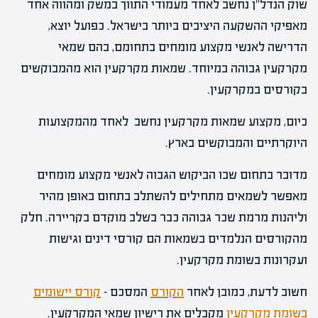
שוק הנדל"ן נחשב לאחד מעמודי התווך במשק ומהווה אחד
מאפיקי ההשקעה היציבים ביותר בישראל. כפועל יוצא,
הדרישה לאנשי מקצוע מומחים בתחומם, בהם שמאי
מקרקעין גבוהה במיוחד. שמאות מקרקעין הוא מהמבוקשים
בקורסים במקרקעין.
כיום, מקצוע שמאות מקרקעין נחשב לאחד מהמקצועות
היוקרתיים והמבוקשים בארץ.
מדובר בתחום שבו הביקוש הגבוה לאנשי מקצוע מומחים
מאפשר לשמאים מתחילים להשתלב בתחום באופן מהיר
וליהנות מרמת שכר גבוהה כבר בשלב מוקדם בקריירה. חלק
מהקורסים הנלמדים בשמאות הם קורסי דינים וגישות
ועקרונות בשומת מקרקעין.
חשוב לדעת, כמובן לאחר
הקורס
המסכם –
קורס יישומים
בשומת מקרקעין
מקבלים את רישיון שמאי המקרקעין.