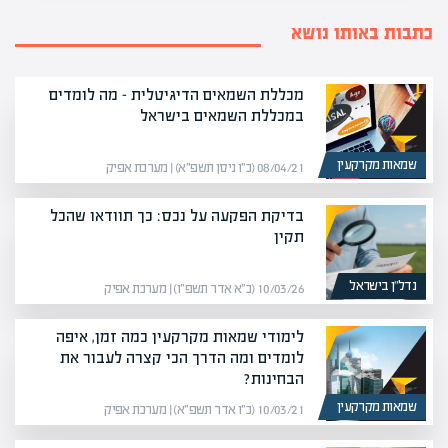
כתבות באותו נושא
מכללת השמאים הדיגיטלית – מה לומדים
במכללת השמאים בישראל
שמאות מקרקעין
08/04/21 (כ״ו ניסן תשפ״א) | מערכת אפיק
בדיקת הפקעה על נכס: כך תוודאו שהכל
תקין
נדל”ן בישראל
10/03/26 (כ״א אדר תשפ״ו) | מערכת אפיק
לימודי שמאות מקרקעין כמה זמן, איפה
לומדים ומה הדרך הכי קצרה לעבור את
הבחינות?
שמאות מקרקעין
10/03/21 (כ״ו אדר תשפ״א) | מערכת אפיק