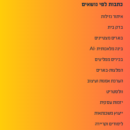
כתבות לפי נושאים
איתור נזילות
בדק בית
בוגרים מצטיינים
בינה מלאכותית -AI
בכירים ממליצים
המלצות-בוגרים
הערכת אמנות ועיצוב
וולסטריט
יזמות עסקית
ייעוץ משכנתאות
לימודים וקריירה