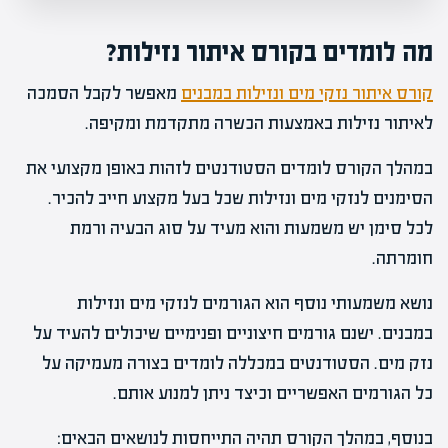
מה לומדים בקורס איתור נזילות?
קורס איתור נזקי מים ונזילות במבנים
מאפשר לקבל הסמכה
לאיתור נזילות באמצעות הכשרה מתקדמת ומקיפה.
במהלך הקורס לומדים הסטודנטים לזהות באופן מקצועי את
הסימנים לנזקי מים ונזילות שכל בעל מקצוע חייב להכיר.
לכל סימן יש משמעות והוא מעיד על סוג הבעיה ורמת
חומרתה.
נושא משמעותי נוסף הוא הגורמים לנזקי מים ונזילות
במבנים. ישנם גורמים חיצוניים ופנימיים שיכולים להעיד על
נזק מים. הסטודנטים במכללה לומדים בצורה מעמיקה על
כל הגורמים האפשריים וכיצד ניתן למנוע אותם.
בנוסף, במהלך הקורס תהיה התייחסות לנושאים הבאים: