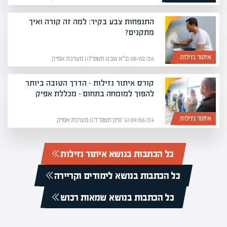
התנפחות צבע בקיר: למה זה קורה ואיך
מתקנים?
איתור נזילות
08/02/26 (כ״א שבט תשפ״ו) | מערכת אפיק
קורס איתור נזילות – הדרך הטובה ביותר
להפוך למומחה בתחום – מכללת אפיק
איתור נזילות
09/06/24 (ג׳ סיון תשפ״ד) | מערכת אפיק
כל הכתבות בנושא איתור נזילות
כל הכתבות בנושא לימודים וקריירה
כל הכתבות בנושא שמאות רכוש