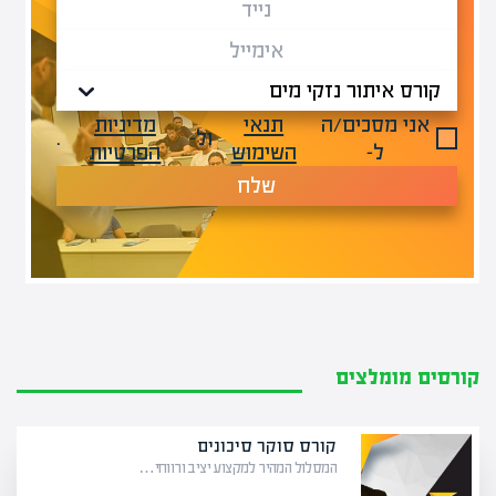
אני מסכים/ה
תנאי
מדיניות
ול-
.
ל-
השימוש
הפרטיות
שלח
קורסים מומלצים
קורס סוקר סיכונים
המסלול המהיר למקצוע יציב ורווחי…