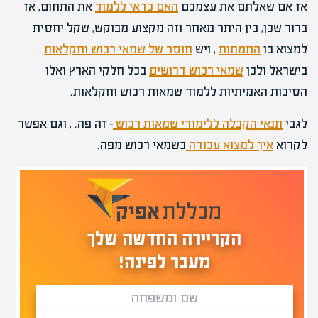
אז אם שאלתם את עצמכם
האם כדאי ללמוד
את התחום, אז
ברור שכן, בין היתר מאחר וזה מקצוע מבוקש, שקל יחסית
למצוא בו
התמחות
, ויש
חוסר של שמאי רכוש וחקלאות
בישראל ולכן
שמאי רכוש דרושים
בכל חלקי הארץ ואלו
הסיבות האמיתיות ללמוד שמאות רכוש וחקלאות.
לגבי
תנאי הקבלה ללימודי שמאות רכוש
– זה פה. , וגם אפשר
לקרוא
איך למצוא עבודה
כשמאי רכוש מפה.
הקריירה החדשה שלך
מעבר לפינה!