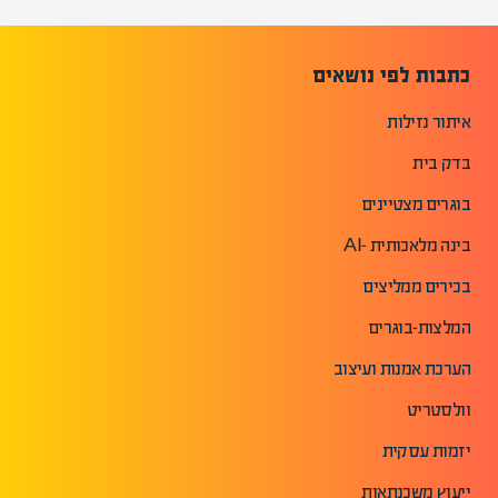
כתבות לפי נושאים
איתור נזילות
בדק בית
בוגרים מצטיינים
בינה מלאכותית -AI
בכירים ממליצים
המלצות-בוגרים
הערכת אמנות ועיצוב
וולסטריט
יזמות עסקית
ייעוץ משכנתאות