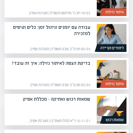
איתור נזילות
29/10/25 (ז׳ מרחשון תשפ״ו) | מערכת אפיק
עבודה עם יומנים וניהול זמן: כלים וטיפים
למזכירה
לימודים וקריירה
09/02/26 (כ״ב שבט תשפ״ו) | מערכת אפיק
בדיקת הצפה לאיתור נזילה: איך זה עובד?
איתור נזילות
08/02/26 (כ״ב שבט תשפ״ו) | מערכת אפיק
שמאות רכוש ואתיקה – מכללת אפיק
שמאות רכוש
15/11/21 (י״א כסלו תשפ״ב) | מערכת אפיק