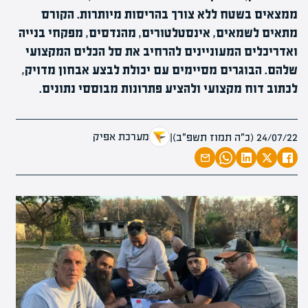
ממצאים בשטח ללא צורך בהריסות מיותרות. הקורס
מתאים לשמאים, אינסטלטורים, מהנדסים, מפקחי בנייה
ואדריכלים המעוניינים להרחיב את סל הכלים המקצועי
שלהם. הבוגרים מסיימים עם יכולת לבצע אבחון מדויק,
לכתוב דוח מקצועי ולהציע פתרונות מבוססי נתונים.
מערכת אפיק
24/07/22 (כ״ה תמוז תשפ״ב)
|