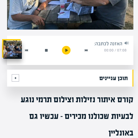
האזנה לכתבה:
00:00
/
07:08
תוכן עניינים
קורס איתור נזילות וצילום תרמי נוגע
לבעיות שכולנו מכירים – עכשיו גם
באונליין