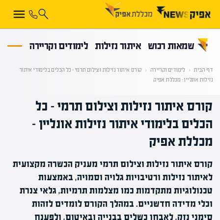
קראת 0% מתוך הכתבה
שמאות רכוש
איתור נזילות
לימודים וקריירה
דף הבית
‹
לימודים וקריירה
‹
קורס איתור נזילות וצילום תרמי – כל הכלים בלימודי איתור
נזילות אונליין – מכללת אפיק
קורס איתור נזילות וצילום תרמי – כל
הכלים בלימודי איתור נזילות אונליין –
מכללת אפיק
קורס איתור נזילות וצילום תרמי מעניק הכשרה מקצועית
לאיתור נזילות ורטיבויות גלויה וסמויה, באמצעות
טכנולוגיות מתקדמות כמו מצלמות תרמיות, גלאי צנרת
וכלי מדידה חדשניים. במהלך הקורס לומדים לזהות
סימני נזק, לאבחן כשלים בבנייה ובאיטום, ולפענח