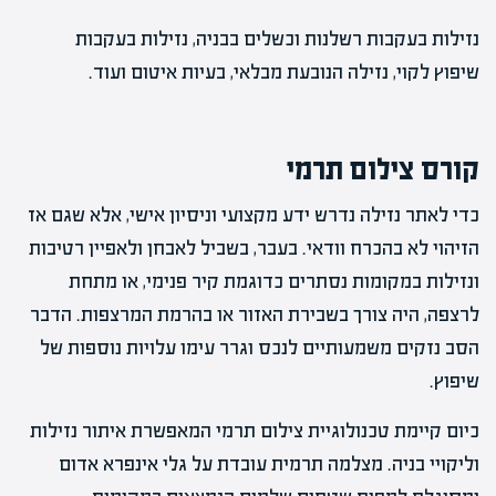
נזילות בעקבות רשלנות וכשלים בבניה, נזילות בעקבות
שיפוץ לקוי, נזילה הנובעת מבלאי, בעיות איטום ועוד.
קורס צילום תרמי
כדי לאתר נזילה נדרש ידע מקצועי וניסיון אישי, אלא שגם אז
הזיהוי לא בהכרח וודאי. בעבר, בשביל לאבחן ולאפיין רטיבות
ונזילות במקומות נסתרים כדוגמת קיר פנימי, או מתחת
לרצפה, היה צורך בשבירת האזור או בהרמת המרצפות. הדבר
הסב נזקים משמעותיים לנכס וגרר עימו עלויות נוספות של
שיפוץ.
כיום קיימת טכנולוגיית צילום תרמי המאפשרת איתור נזילות
וליקויי בניה. מצלמה תרמית עובדת על גלי אינפרא אדום