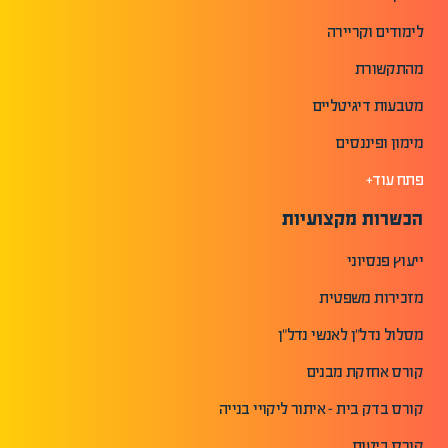
לימודים וקריירה
מהתקשורת
מטבעות דיגיטליים
מימון ופיננסים
פתח עוד+
הכשרות מקצועיות
ייעוץ פנסיוני
מזכירות משפטית
מסלול נדל"ן לאנשי נדל"ן
קורס אחזקת מבנים
קורס בדק בית - איתור ליקויי בנייה
קורס ביטוח