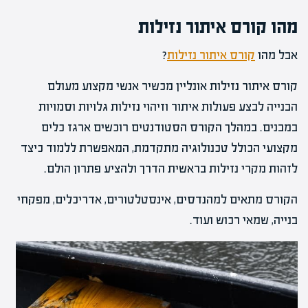
מהו קורס איתור נזילות
אבל מהו
קורס איתור נזילות
?
קורס איתור נזילות אונליין מכשיר אנשי מקצוע מעולם
הבנייה לבצע פעולות איתור וזיהוי נזילות גלויות וסמויות
במבנים. במהלך הקורס הסטודנטים רוכשים ארגז כלים
מקצועי הכולל טכנולוגיה מתקדמת, המאפשרת ללמוד כיצד
לזהות מקרי נזילות בראשית הדרך ולהציע פתרון הולם.
הקורס מתאים למהנדסים, אינסטלטורים, אדריכלים, מפקחי
בנייה, שמאי רכוש ועוד.