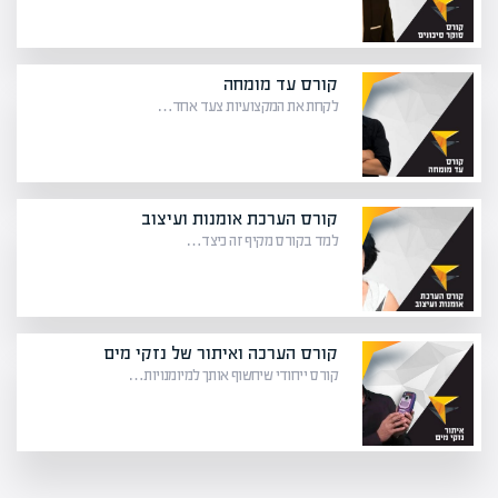
קורס עד מומחה
לקחת את המקצועיות צעד אחד…
קורס הערכת אומנות ועיצוב
למד בקורס מקיף זה כיצד…
קורס הערכה ואיתור של נזקי מים
קורס ייחודי שיחשוף אותך למיומנויות…