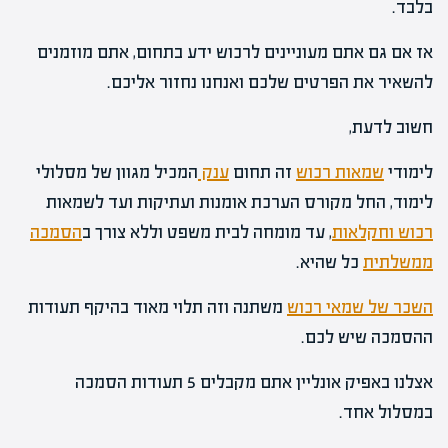
בלבד.
אז אם גם אתם מעוניינים לרכוש ידע בתחום, אתם מוזמנים
להשאיר את הפרטים שלכם ואנחנו נחזור אליכם.
חשוב לדעת,
לימודי
שמאות רכוש
זה תחום
ענק
המכיל מגוון של מסלולי
לימוד, החל מקורס הערכת אומנות ועתיקות ועד לשמאות
רכוש וחקלאות
, עד מומחה לבית משפט וללא צורך ב
הסמכה
ממשלתית
כל שהיא.
השכר של שמאי רכוש
משתנה וזה תלוי מאוד בהיקף תעודות
ההסמכה שיש לכם.
אצלנו באפיק אונליין אתם מקבלים 5 תעודות הסמכה
במסלול אחד.