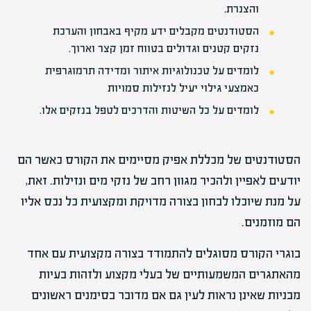
והצנרת.
הסטודנטים מקבלים ידע מקיף באבחון והערכת
נזקים קטנים וגדולים בטווח זמן קצר וארוך.
לומדים על טכנולוגיות איתור ומדידה תרמוגרפית
כאמצעי גילוי יעיל לנזילות סמויות
לומדים על כל השיטות והדרכים לטפל בנזקים אלו.
הסטודנטים של מכללת אפיק מסיימים את הקורס כאשר הם
יודעים לאפיין ולהכיר מגוון רחב של נזקי מים ונזילות. זאת,
על מנת שיוכלו לבחון בצורה מדויקת ומקצועית כל נכס אליו
הם מוזמנים.
בוגרי הקורס מסוגלים להתמודד בצורה מקצועית עם אחד
מהאתגרים המשמעותיים של בעלי מקצוע ולזהות בעיות
מבניות שאינן נראות לעין גם אם מדובר בסימנים ראשונים