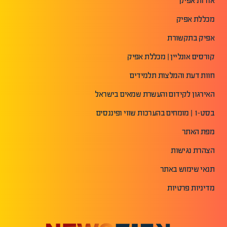
אודות אפיק
מכללת אפיק
אפיק בתקשורת
קורסים אונליין | מכללת אפיק
חוות דעת והמלצות תלמידים
האירגון לקידום והעשרת שמאים בישראל
בסט-1 | מומחים בהערכות שווי ופיננסים
מפת האתר
הצהרת נגישות
תנאי שימוש באתר
מדיניות פרטיות