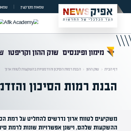
קראת 0% מתוך הכתבה
שמאות מקרקעין
שמאות
מימון ופיננסים
שוק ההון וקריפטו
שו
דף הבית
‹
שוק ההון
‹
הבנת רמות הסיכון והזדמנויות בהשקעות לטווח ארוך
הבנת רמות הסיכון והזדמ
משקיעים לטווח ארוך נדרשים להחליט על רמת הסי
ההשקעות שלהם, וישנן אפשרויות שונות לרמת סיכון