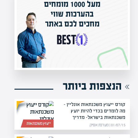
ת שווי
המרצים המובילים בישרא
כם באתר
מחכים לכם באפיק אקדמ
הקריירה החדשה שלך מעבר לפינה!
הנצפות ביותר
קורס ייעוץ משכנתאות אונליין –
מה לומדים בכדי להיות יועץ
משכנתאות בישראל- מדריך
ייעוץ משכנתאות
01/07/15 | מערכת אפיק