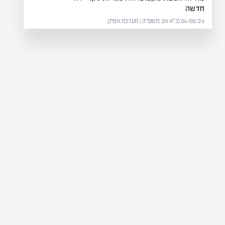
חדשה
04/08/26 (כ״א אב תשפ״ו) | מערכת אפיק