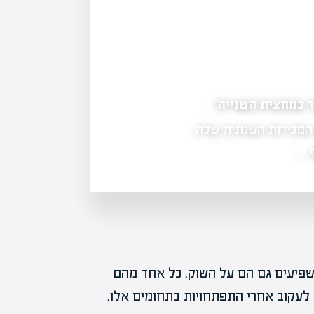
רימון פורצת לשוק חוות השרתים בארה"ב
מעלה בכ-21% את תחזית המכירות השנתית שלה
לאספקת מערכות קירור בפנסילבניה, ע
סף…
משפיעים גם הם על השוק. כל אחד מהם
לעקוב אחרי התפתחויות בתחומים אלו.