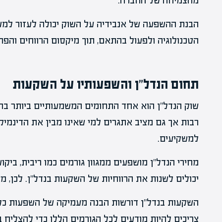
מהצמיחה של החברה.
הבנת ההשפעה של אנבידיה על השוק יכולה לעזור למשק
הטכנולוגיה ולפעול בהתאם, תוך מיקסום הרווחים והפח
תחום הנדל"ן והשפעותיו על השקעות
שוק הנדל"ן הוא אחד התחומים המשמעותיים ביותר בהש
רבות אך גם מציב אתגרים למי שאינו מבין את הדינמיקו
למשקיעים.
מחירי הנדל"ן מושפעים ממגוון גורמים כמו ריבית, ביקו
יכולים לשנות את הרווחיות של השקעות בנדל"ן. לכן, מ
השקעות בנדל"ן דורשות הבנה מעמיקה של השפעות כלכל
צריכים להיות מודעים לכל הגורמים הללו כדי להצליח ב