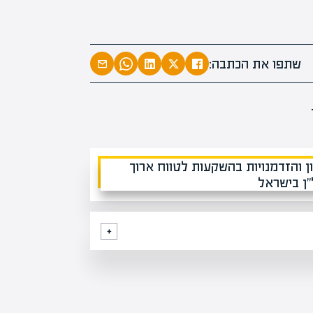
מעל 1000 מומחים
בהערכו
מחכים ל
שתפו את הכתבה: