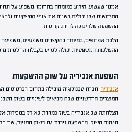
אמנון שעשוע, הידוע כמומחה בתחומו, משפיע על תחום
החידושים שלו יכולים לשנות את אופי ההשקעות ולהצי
ההשפעה שלו יכולה להיות קריטית.
הלכת אפרופים, במיוחד בהקשרים משפטיים, משפיעה ע
ההשלכות המשפטיות יכולה לסייע בקבלת החלטות מוש
השפעת אנבידיה על שוק ההשקעות
אנבידיה
, חברת טכנולוגיה מובילה בתחום הכרטיסים הג
המוצרים החדשניים שלה מביאים לשינויים בשוק הטכנו
הצלחתה של אנבידיה בשוק נמדדת לא רק במכירות אל
מגמות השוק. ההשפעה ניכרת גם בשוק המניות, שם המ