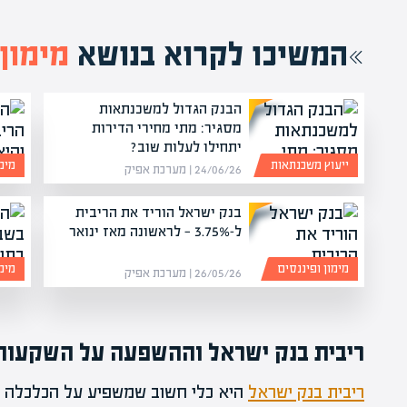
המשיכו לקרוא בנושא
מימון 
הבנק הגדול למשכנתאות
מסגיר: מתי מחירי הדירות
יתחילו לעלות שוב?
ייעוץ משכנתאות
מימו
24/06/26 | מערכת אפיק
בנק ישראל הוריד את הריבית
ל-3.75% — לראשונה מאז ינואר
מימון ופיננסים
מימו
26/05/26 | מערכת אפיק
ריבית בנק ישראל וההשפעה על השקעות
ריבית בנק ישראל
היא כלי חשוב שמשפיע על הכלכלה 