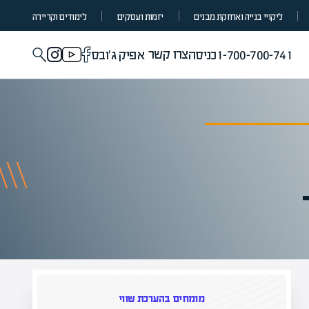
ליקויי בנייה ואחזקת מבנים
יזמות ועסקים
לימודים וקריירה
צרו קשר
1-700-700-741
כניסה
אפיק ג'ובס
כת שווי