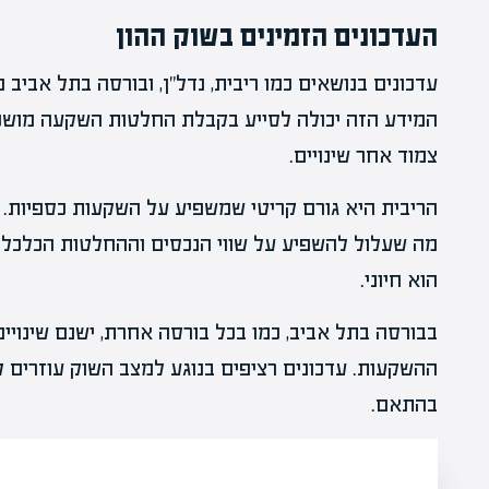
העדכונים הזמינים בשוק ההון
עדכונים בנושאים כמו ריבית, נדל"ן, ובורסה בתל אבי
המידע הזה יכולה לסייע בקבלת החלטות השקעה מושכ
צמוד אחר שינויים.
הריבית היא גורם קריטי שמשפיע על השקעות כספיות. כ
מה שעלול להשפיע על שווי הנכסים וההחלטות הכלכליות
הוא חיוני.
בבורסה בתל אביב, כמו בכל בורסה אחרת, ישנם שינויי
ההשקעות. עדכונים רציפים בנוגע למצב השוק עוזרים 
בהתאם.