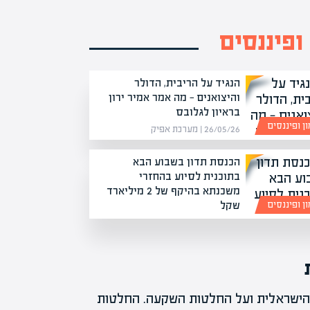
ופיננסים
הנגיד על הריבית, הדולר
והיצואנים — מה אמר אמיר ירון
בראיון לגלובס
ן ופיננסים
26/05/26 | מערכת אפיק
הכנסת תדון בשבוע הבא
בתוכנית לסיוע בהחזרי
משכנתא בהיקף של 2 מיליארד
שקל
ן ופיננסים
10/05/26 | מערכת אפיק
הישראלית ועל החלטות השקעה. החלטות