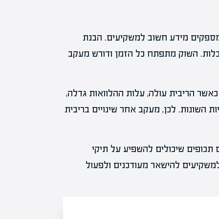
ב מספקים מידע חשוב למשקיעים. הבנת
לות. השוק מתפתח כל הזמן ודורש מעקב
אשר הריבית עולה, עלות ההלוואות גדלה,
 השונות. לכן, מעקב אחר שינויים בריבית
ם תכופים שיכולים להשפיע על תיקי
למשקיעים להישאר מעודכנים ולפעול