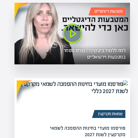
מטבעות דיגיטליים
למה ללמוד ביטקוין? | קורס מסחר
במטבעות וירטואליים
שמאות מקרקעין
פורסמו מועדי בחינות ההסמכה לשמאי
מקרקעין לשנת 2027