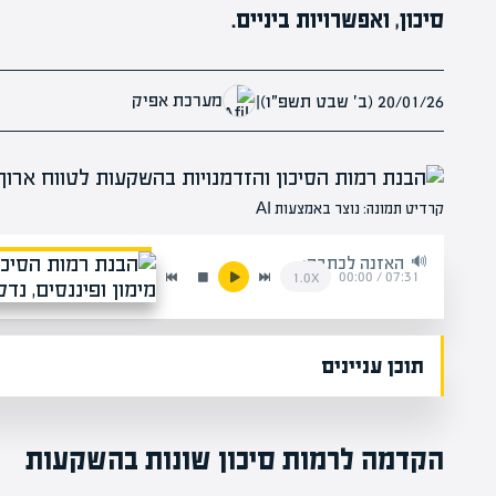
סיכון, ואפשרויות ביניים.
מערכת אפיק
20/01/26 (ב׳ שבט תשפ״ו)
|
קרדיט תמונה: נוצר באמצעות AI
האזנה לכתבה:
00:00
/
07:31
1.0x
תוכן עניינים
הקדמה לרמות סיכון שונות בהשקעות