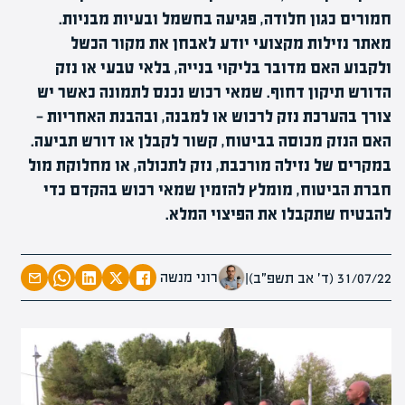
חמורים כגון חלודה, פגיעה בחשמל ובעיות מבניות.
מאתר נזילות מקצועי יודע לאבחן את מקור הכשל
ולקבוע האם מדובר בליקוי בנייה, בלאי טבעי או נזק
הדורש תיקון דחוף. שמאי רכוש נכנס לתמונה כאשר יש
צורך בהערכת נזק לרכוש או למבנה, ובהבנת האחריות —
האם הנזק מכוסה בביטוח, קשור לקבלן או דורש תביעה.
במקרים של נזילה מורכבת, נזק לתכולה, או מחלוקת מול
חברת הביטוח, מומלץ להזמין שמאי רכוש בהקדם כדי
להבטיח שתקבלו את הפיצוי המלא.
רוני מנשה
31/07/22 (ד׳ אב תשפ״ב)
|