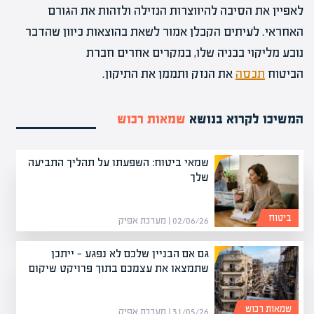
לאפיין את הסיבה להיווצרות הנזילה ולזהות את הגורם
האחראי. לעיתים הקבלן אמור לשאת בהוצאות כיוון שהדבר
נובע מליקוי בבניה שלו, במקרים אחרים חברת
הביטוח
תכסה
את הנזק ותממן את התיקון.
המשיכו לקרוא בנושא
שמאות רכוש
שמאי ביטוח: השפעתו על תהליך התביעה
שלך
ביטוח
02/06/26 | מערכת אפיק
גם אם הבניין שלכם לא נפגע — ייתכן
שתמצאו את עצמכם בתוך פרויקט שיקום
שמאות רכוש
31/05/26 | מערכת אפיק