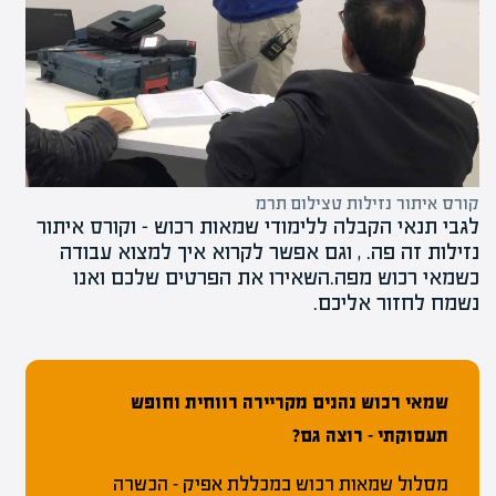
קורס איתור נזילות טצילום תרמ
לגבי
תנאי הקבלה ללימודי שמאות רכוש
– ו
קורס איתור
נזילות
זה פה. , וגם אפשר לקרוא
איך למצוא עבודה
כשמאי רכוש מפה.השאירו את הפרטים שלכם ואנו
נשמח לחזור אליכם.
שמאי רכוש נהנים מקריירה רווחית וחופש
תעסוקתי – רוצה גם?
מסלול שמאות רכוש במכללת אפיק – הכשרה