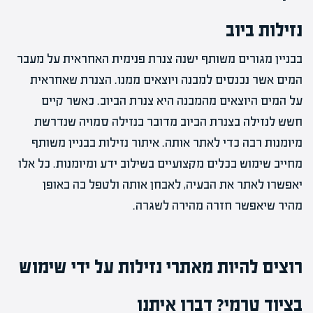
נזילות ביוב
בבניין מגורים משותף ישנה צנרת פנימית האחראית על מעבר
המים אשר נכנסים למבנה ויוצאים ממנו. הצנרת שאחראית
על המים היוצאים מהמבנה היא צנרת הביוב. כאשר קיים
חשש לנזילה בצנרת הביוב מדובר בנזילה סמויה שנדרשת
מיומנות רבה כדי לאתר אותה. איתור נזילות בבניין משותף
מחייב שימוש בכלים מקצועיים בשילוב ידע ומיומנות. כל אלו
יאפשרו לאתר את הבעיה, לאבחן אותה ולטפל בה באופן
מהיר שיאפשר חזרה מהירה לשגרה.
רוצים להיות מאתרי נזילות על ידי שימוש
בציוד טרמי? דברו איתנו