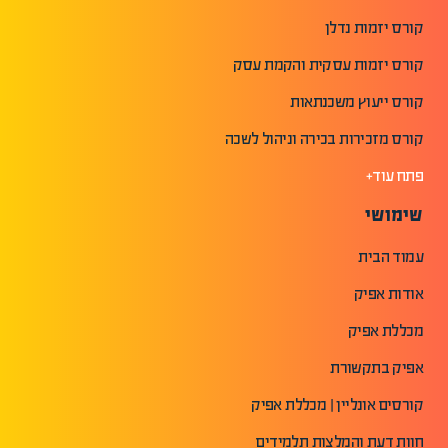
קורס יזמות נדלן
קורס יזמות עסקית והקמת עסק
קורס ייעוץ משכנתאות
קורס מזכירות בכירה וניהול לשכה
פתח עוד+
שימושי
עמוד הבית
אודות אפיק
מכללת אפיק
אפיק בתקשורת
קורסים אונליין | מכללת אפיק
חוות דעת והמלצות תלמידים