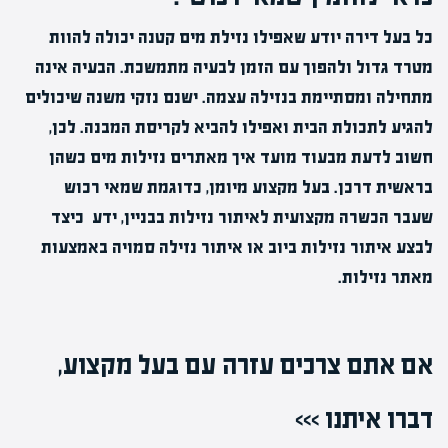
כל בעל דירה יודע שאפילו נזילת מים קטנה יכולה להוות
מטרד גדול ולהפוך עם הזמן לבעיה מתמשכת. הבעיה אינה
מתחילה ומסתיימת בנזילה עצמה. ישנם נזקי משנה שיכולים
להגיע לתכולת הבית ואפילו להביא לקריסת המבנה. לכן,
חשוב לדעת מבעוד מועד איך מאתרים נזילות מים כשהן
בראשית דרכן. בעל מקצוע מיומן, כדוגמת שמאי רכוש
שעבר הכשרה מקצועית לאיתור נזילות בבניין, ידע כיצד
לבצע איתור נזילות ביוב או איתור נזילה סמויה באמצעות
מאתר נזילות.
אם אתם צרכים עזרה עם בעל מקצוע,
דברו איתנו >>>