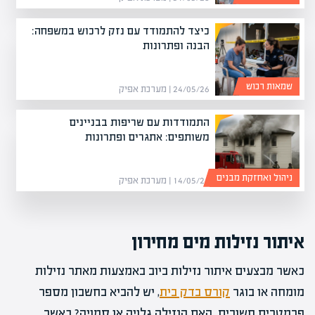
כיצד להתמודד עם נזק לרכוש במשפחה:
הבנה ופתרונות
שמאות רכוש
24/05/26 | מערכת אפיק
התמודדות עם שריפות בבניינים
משותפים: אתגרים ופתרונות
ניהול ואחזקת מבנים
14/05/26 | מערכת אפיק
איתור נזילות מים מחירון
כאשר מבצעים איתור נזילות ביוב באמצעות מאתר נזילות
מומחה או בוגר
קורס בדק בית
, יש להביא בחשבון מספר
פרמטרים חשובים. האם הנזילה גלויה או סמויה? כאשר