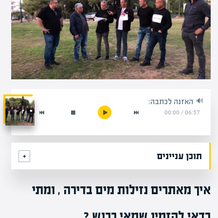
האזנה לכתבה:
00:00
/
06:37
תוכן עניינים
איך מאתרים נזילות מים בדירה , ומתי
כדאי להזמין שמאי רכוש ?