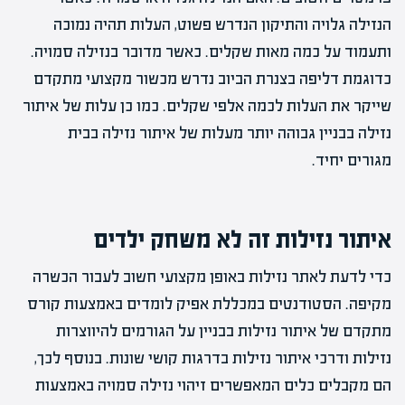
הנזילה גלויה והתיקון הנדרש פשוט, העלות תהיה נמוכה
ותעמוד על כמה מאות שקלים. כאשר מדובר בנזילה סמויה.
כדוגמת דליפה בצנרת הביוב נדרש מכשור מקצועי מתקדם
שייקר את העלות לכמה אלפי שקלים. כמו כן עלות של איתור
נזילה בבניין גבוהה יותר מעלות של איתור נזילה בבית
מגורים יחיד.
איתור נזילות זה לא משחק ילדים
כדי לדעת לאתר נזילות באופן מקצועי חשוב לעבור הכשרה
מקיפה. הסטודנטים במכללת אפיק לומדים באמצעות קורס
מתקדם של איתור נזילות בבניין על הגורמים להיווצרות
נזילות ודרכי איתור נזילות בדרגות קושי שונות. בנוסף לכך,
הם מקבלים כלים המאפשרים זיהוי נזילה סמויה באמצעות