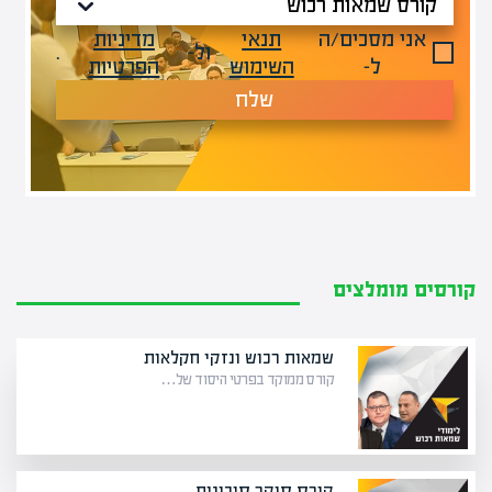
אני מסכים/ה
תנאי
מדיניות
ול-
.
ל-
השימוש
הפרטיות
שלח
קורסים מומלצים
שמאות רכוש ונזקי חקלאות
קורס ממוקד בפרטי היסוד של…
קורס סוקר סיכונים