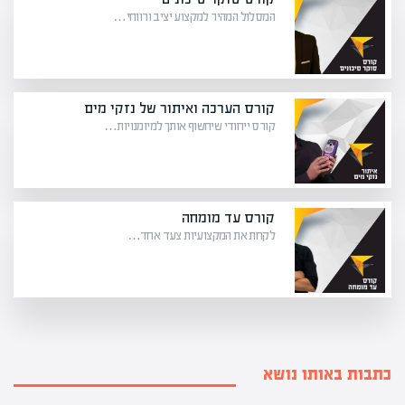
המסלול המהיר למקצוע יציב ורווחי…
קורס הערכה ואיתור של נזקי מים
קורס ייחודי שיחשוף אותך למיומנויות…
קורס עד מומחה
לקחת את המקצועיות צעד אחד…
כתבות באותו נושא