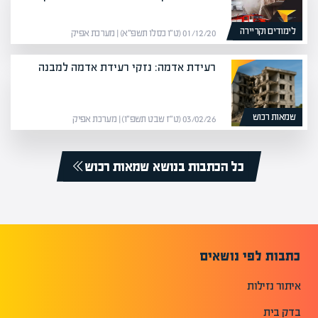
לימודים וקריירה
01/12/20 (ט״ו כסלו תשפ״א) | מערכת אפיק
רעידת אדמה: נזקי רעידת אדמה למבנה
שמאות רכוש
03/02/26 (ט״ז שבט תשפ״ו) | מערכת אפיק
כל הכתבות בנושא שמאות רכוש
כתבות לפי נושאים
איתור נזילות
בדק בית