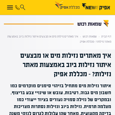
קראת 0% מתוך הכתבה
שמאות רכוש
דף הבית
‹
שמאות רכוש
‹
איך מאתרים נזילות מים או מבצעים איתור נזילות ביוב באמצעות
מאתר נזילות? – מכללת אפיק
איך מאתרים נזילות מים או מבצעים
איתור נזילות ביוב באמצעות מאתר
נזילות? – מכללת אפיק
איתור נזילות מים מתחיל בזיהוי סימנים מוקדמים כמו
חשבון מים גבוה, רטיבות, עובש או שינויי צבע בריצוף,
ובמקרים של נזילה סמויה נעזרים בציוד ייעודי כמו
מצלמה תרמית. נזילות ביוב ונזילות נסתרות מצריכות
בדיקה מקצועית, מאחר שהן עלולות לגרום לנזקי משנה