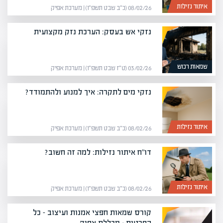
איתור נזילות
08/02/26 (כ״ב שבט תשפ״ו) | מערכת אפיק
נזקי אש בעסק: הערכת נזק מקצועית
שמאות רכוש
03/02/26 (ט״ז שבט תשפ״ו) | מערכת אפיק
נזקי מים לתקרה: איך למנוע ולהתמודד?
איתור נזילות
08/02/26 (כ״ב שבט תשפ״ו) | מערכת אפיק
דו"ח איתור נזילות: למה זה חשוב?
איתור נזילות
08/02/26 (כ״ב שבט תשפ״ו) | מערכת אפיק
קורס שמאות חפצי אמנות ועיצוב – כל
הפרטים – מכללת אפיק