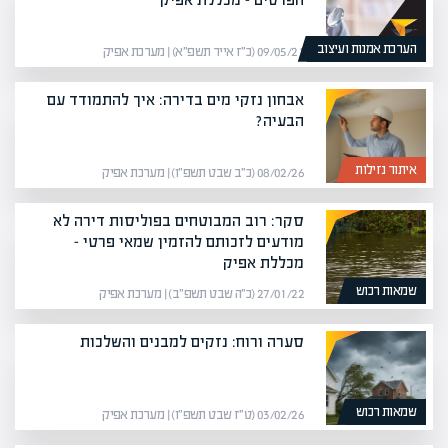
הערכת אמנות ועיצוב
09/05/21 (כ״ז אייר תשפ״א) | מערכת אפיק
אבחון נזקי מים בדירה: איך להתמודד עם
הבעיה?
איתור נזילות
08/02/26 (כ״ב שבט תשפ״ו) | מערכת אפיק
סקר: רוב המבוטחים בפוליסות דירה לא
מודעים לזכותם להזמין שמאי פרטי –
מכללת אפיק
שמאות רכוש
27/01/22 (כ״ה שבט תשפ״ב) | מערכת אפיק
סערה ורוח: נזקים למבנים והשלכות
שמאות רכוש
03/02/26 (ט״ז שבט תשפ״ו) | מערכת אפיק