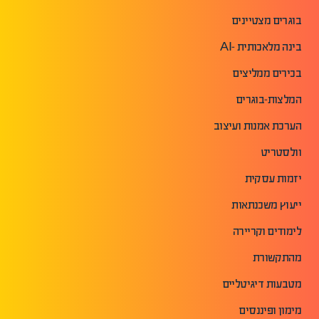
בוגרים מצטיינים
בינה מלאכותית -AI
בכירים ממליצים
המלצות-בוגרים
הערכת אמנות ועיצוב
וולסטריט
יזמות עסקית
ייעוץ משכנתאות
לימודים וקריירה
מהתקשורת
מטבעות דיגיטליים
מימון ופיננסים