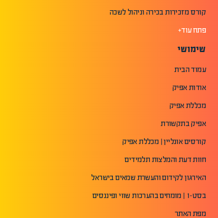
קורס מזכירות בכירה וניהול לשכה
פתח עוד+
שימושי
עמוד הבית
אודות אפיק
מכללת אפיק
אפיק בתקשורת
קורסים אונליין | מכללת אפיק
חוות דעת והמלצות תלמידים
האירגון לקידום והעשרת שמאים בישראל
בסט-1 | מומחים בהערכות שווי ופיננסים
מפת האתר