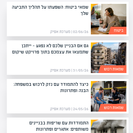
שמאי ביטוח: השפעתו על תהליך התביעה
שלך
ביטוח
02/06/26 | מערכת אפיק
גם אם הבניין שלכם לא נפגע — ייתכן
שתמצאו את עצמכם בתוך פרויקט שיקום
שמאות רכוש
31/05/26 | מערכת אפיק
כיצד להתמודד עם נזק לרכוש במשפחה:
הבנה ופתרונות
שמאות רכוש
24/05/26 | מערכת אפיק
התמודדות עם שריפות בבניינים
משותפים: אתגרים ופתרונות