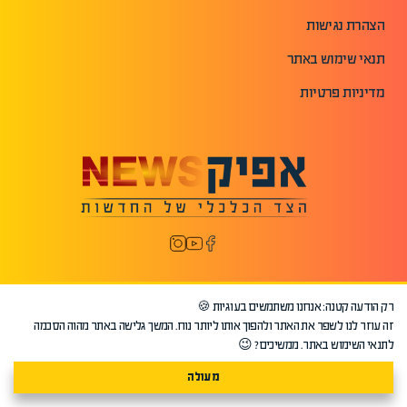
הצהרת נגישות
תנאי שימוש באתר
מדיניות פרטיות
רק הודעה קטנה: אנחנו משתמשים בעוגיות 🍪
זה עוזר לנו לשפר את האתר ולהפוך אותו ליותר נוח. המשך גלישה באתר מהוה הסכמה
לתנאי השימוש באתר. ממשיכים? 😉
©2026 כל הזכויות שמורות לאפיק.
מעולה