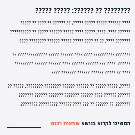
???????? ?? ??????: ????? ?????
???? ?????? ????? ????? ?????, ?? ?????? ?? ???? ?? ?????
?????? ????. ????, ????? ???? ????? ?????? ????? ?? ??????????
??????? ????, ?? ?? ???? ????? ????? ?????? ???????? ????.
??????? ?????????? ???? ???? ?????? ????? ?????????????? ??
??????. ???? ??? ?????? ?????? ???? ?????? ?????? ?????????
???? ?? ????? ?????? ?????? ??????? ????.
?????, ????? ????? ?? ?????? ?????? ???????? ????????. ????? ??
?????? ?????? ???? ?????? ??????? ??????? ?????? ???????
???????, ?? ?????? ?? ??? ???? ?????? ????????? ????????.
המשיכו לקרוא בנושא
שמאות רכוש