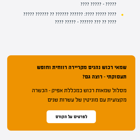
????? – ????? ????
???? ????? ????: ?????? ?????? ?? ?????? ?????
???? ?? ??? ?????? – ????? ????
שמאי רכוש נהנים מקריירה רווחית וחופש
תעסוקתי – רוצה גם?
מסלול שמאות רכוש במכללת אפיק – הכשרה
מקצועית עם מוניטין של עשרות שנים
לפרטים על הקורס