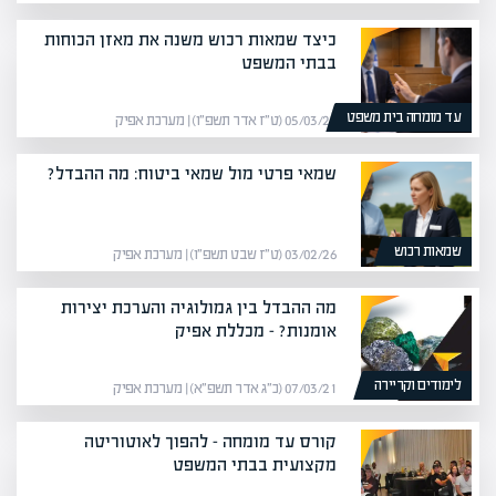
כיצד שמאות רכוש משנה את מאזן הכוחות
בבתי המשפט
עד מומחה בית משפט
05/03/26 (ט״ז אדר תשפ״ו) | מערכת אפיק
שמאי פרטי מול שמאי ביטוח: מה ההבדל?
שמאות רכוש
03/02/26 (ט״ז שבט תשפ״ו) | מערכת אפיק
מה ההבדל בין גמולוגיה והערכת יצירות
אומנות? – מכללת אפיק
לימודים וקריירה
07/03/21 (כ״ג אדר תשפ״א) | מערכת אפיק
קורס עד מומחה – להפוך לאוטוריטה
מקצועית בבתי המשפט