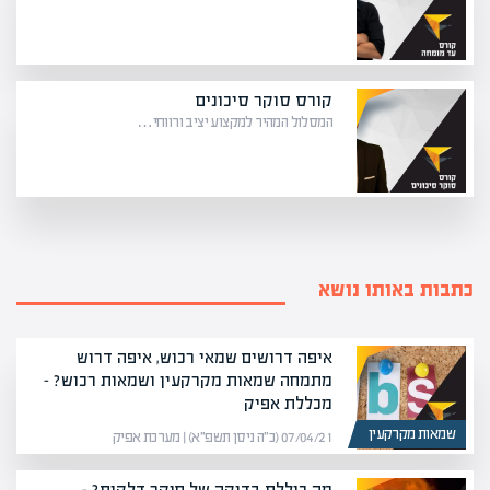
קורס סוקר סיכונים
המסלול המהיר למקצוע יציב ורווחי…
כתבות באותו נושא
איפה דרושים שמאי רכוש, איפה דרוש
מתמחה שמאות מקרקעין ושמאות רכוש? –
מכללת אפיק
שמאות מקרקעין
07/04/21 (כ״ה ניסן תשפ״א) | מערכת אפיק
מה כוללת בדיקה של חוקר דלקות? –