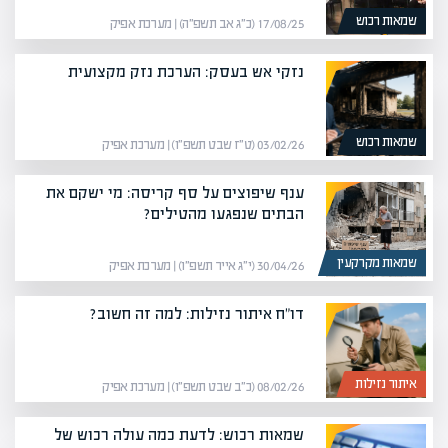
שמאות רכוש
17/08/25 (כ״ג אב תשפ״ה) | מערכת אפיק
נזקי אש בעסק: הערכת נזק מקצועית
שמאות רכוש
03/02/26 (ט״ז שבט תשפ״ו) | מערכת אפיק
ענף שיפוצים על סף קריסה: מי ישקם את
הבתים שנפגעו מהטילים?
שמאות מקרקעין
30/04/26 (י״ג אייר תשפ״ו) | מערכת אפיק
דו"ח איתור נזילות: למה זה חשוב?
איתור נזילות
08/02/26 (כ״ב שבט תשפ״ו) | מערכת אפיק
שמאות רכוש: לדעת כמה עולה רכוש של