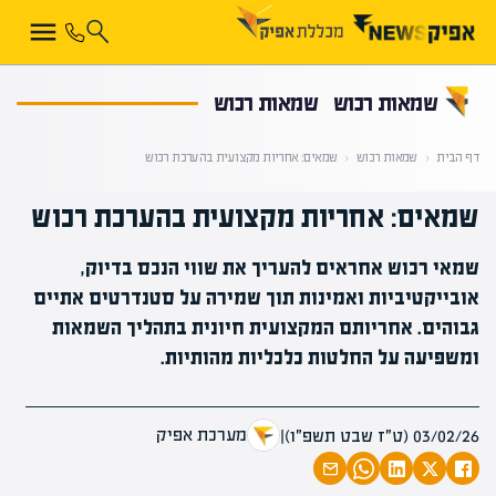
קראת 0% מתוך הכתבה
שמאות רכוש
שמאות רכוש
דף הבית
‹
שמאות רכוש
‹
שמאים: אחריות מקצועית בהערכת רכוש
שמאים: אחריות מקצועית בהערכת רכוש
שמאי רכוש אחראים להעריך את שווי הנכס בדיוק,
אובייקטיביות ואמינות תוך שמירה על סטנדרטים אתיים
גבוהים. אחריותם המקצועית חיונית בתהליך השמאות
ומשפיעה על החלטות כלכליות מהותיות.
מערכת אפיק
03/02/26 (ט״ז שבט תשפ״ו)
|