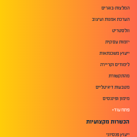
המלצות-בוגרים
הערכת אמנות ועיצוב
וולסטריט
יזמות עסקית
ייעוץ משכנתאות
לימודים וקריירה
מהתקשורת
מטבעות דיגיטליים
מימון ופיננסים
פתח עוד+
הכשרות מקצועיות
ייעוץ פנסיוני