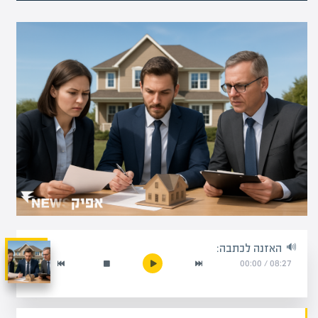
האזנה לכתבה:
00:00
/
08:27