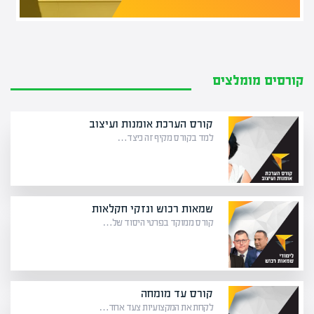
קורסים מומלצים
קורס הערכת אומנות ועיצוב
למד בקורס מקיף זה כיצד…
שמאות רכוש ונזקי חקלאות
קורס ממוקד בפרטי היסוד של…
קורס עד מומחה
לקחת את המקצועיות צעד אחד…