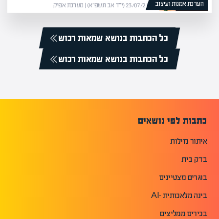
הערכת אמנות ועיצוב
23/07/21 (י״ד אב תשפ״א) | מערכת אפיק
כל הכתבות בנושא שמאות רכוש
כל הכתבות בנושא שמאות רכוש
כתבות לפי נושאים
איתור נזילות
בדק בית
בוגרים מצטיינים
בינה מלאכותית -AI
בכירים ממליצים