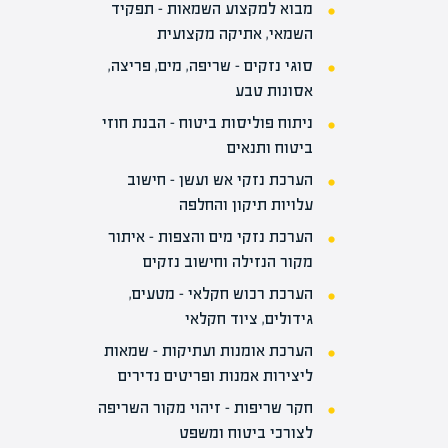
מבוא למקצוע השמאות – תפקיד
השמאי, אתיקה מקצועית
סוגי נזקים – שריפה, מים, פריצה,
אסונות טבע
ניתוח פוליסות ביטוח – הבנת חוזי
ביטוח ותנאים
הערכת נזקי אש ועשן – חישוב
עלויות תיקון והחלפה
הערכת נזקי מים והצפות – איתור
מקור הנזילה וחישוב נזקים
הערכת רכוש חקלאי – מטעים,
גידולים, ציוד חקלאי
הערכת אומנות ועתיקות – שמאות
ליצירות אמנות ופריטים נדירים
חקר שריפות – זיהוי מקור השריפה
לצורכי ביטוח ומשפט