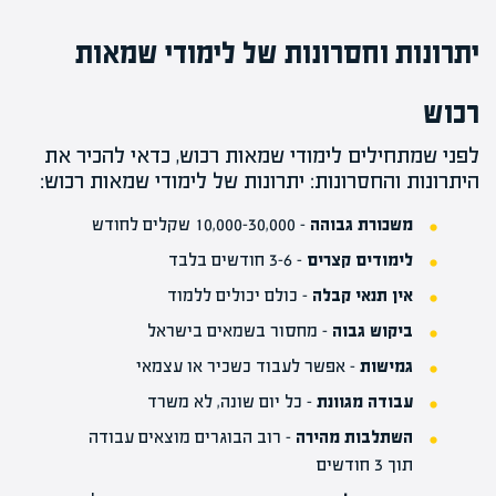
יתרונות וחסרונות של לימודי שמאות
רכוש
לפני שמתחילים לימודי שמאות רכוש, כדאי להכיר את
היתרונות והחסרונות: יתרונות של לימודי שמאות רכוש:
משכורת גבוהה
– 10,000-30,000 שקלים לחודש
לימודים קצרים
– 3-6 חודשים בלבד
אין תנאי קבלה
– כולם יכולים ללמוד
ביקוש גבוה
– מחסור בשמאים בישראל
גמישות
– אפשר לעבוד כשכיר או עצמאי
עבודה מגוונת
– כל יום שונה, לא משרד
השתלבות מהירה
– רוב הבוגרים מוצאים עבודה
תוך 3 חודשים