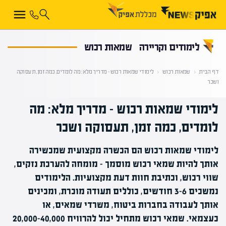
קראת 0% מתוך הכתבה
לימודים וקריירה
שמאות רכוש
דף הבית
‹
שמאות רכוש
‹
לימודי שמאות רכוש – מדריך מלא: מה לומדים, כמה זמן, תעסוקה
ושכר
לימודי שמאות רכוש – מדריך מלא: מה
לומדים, כמה זמן, תעסוקה ושכר
לימודי שמאות רכוש הם הכשרה מקצועית שמכשירה
אותך להיות שמאי רכוש מוסמך – מומחה להערכת נזקים,
שווי רכוש, וכתיבת חוות דעת מקצועיות. הלימודים
נמשכים 3-6 חודשים, כוללים תעודה מוכרת, ומכינים
אותך לעבודה בחברות ביטוח, משרדי שמאים, או
כעצמאי. שמאי רכוש מתחיל יכול להרוויח 20,000-40,000