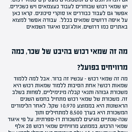
יש שמאי רכוש שבוחרים לעבוד כעצמאים ויש כשכירים.
אפשר גם לעבוד כבוררים או סוקרי סיכונים. קראו כאן
על
איפה דרושים שמאים
בכלל. עבודה אפשר למצוא
באתרים כמו
דרושים
,
אולג'ובס
ואיגוד השמאים
מה זה שמאי רכוש בהיבט של שכר, כמה
מרוויחים בפועל?
מה זה שמאי רכוש – עכשיו זה ברור. אבל למה ללמוד
שמאות רכוש? אחת הסיבות ללמוד שמאות רכוש היא
משכורת גבוהה ותנאי קבלה מינימיליים, לפחות בשלב
זה. משכורת של שמאי רכוש מתחיל בחמש השנים
הראשונות היא בממוצע 10,970 שקל. לאחר הלימודים
המשכורת היא בערך 8,500 למתחילים ותוך
שנה-שנתיים מגיעים למשכורת דו-ספרתית. על פי איגוד
שמאי הרכוש, בממוצע מרוויחים שמאי רכוש 28 אלף