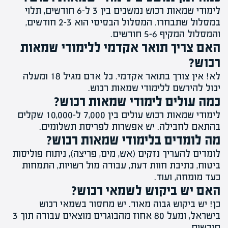
לימודי שמאות רכוש נמשכים בין 3 ל-6 חודשים, תלוי
במסלול שתבחרו. המסלול הבסיסי הוא 2-3 חודשים,
והמסלול המקיף 5-6 חודשים.
האם צריך תואר אקדמי ללימודי שמאות
רכוש?
לא! אין צורך בתואר אקדמי. כל אדם מגיל 18 ומעלה
יכול להירשם ללימודי שמאות רכוש.
כמה עולים לימודי שמאות רכוש?
לימודי שמאות רכוש עולים בין 7,000 ל-10,000 שקלים
בהתאם לחבילה. יש אפשרות לפריסת תשלומים.
מה לומדים בלימודי שמאות רכוש?
לומדים להעריך נזקים (אש, מים, פריצה), ניתוח פוליסות
ביטוח, כתיבת חוות דעת, עבודה מול רשויות, התמחות
כעד מומחה, ועוד.
האם יש ביקוש לשמאי רכוש?
כן! יש ביקוש גבוה מאוד. יש מחסור בשמאי רכוש
בישראל, ומעל 80 אחוז מהבוגרים מוצאים עבודה תוך 3
חודשים.