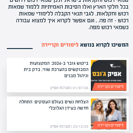
בכל חלקי הארץ ואלו הסיבות האמיתיות ללמוד שמאות
רכוש וחקלאות. לגבי
תנאי הקבלה ללימודי שמאות
רכוש
– זה פה. , וגם אפשר לקרוא
איך למצוא עבודה
כשמאי רכוש מפה.
המשיכו לקרוא בנושא
לימודים וקריירה
ביקוש גובר ב-2026: המקצועות
המבוקשים בהערכת שווי, בדק בית
וניהול מבנים
לימודים וקריירה
01/07/26 | מערכת אפיק
הצלחת נשים בעולם העסקים: התחלה
חדשה בעידן הגלובלי
לימודים וקריירה
23/12/25 | מערכת אפיק