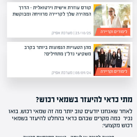
קורס עוזרת אישית וירטואלית – הדרך
המהירה שלך לקריירה מרוויחה ומבוקשת
לימודים וקריירה
23/10/25 | מערכת אפיק
מהן הטעויות הנפוצות ביותר בקרב
משקיעי נדל"ן מתחילים?
לימודים וקריירה
08/09/24 | מערכת אפיק
מתי כדאי להיעזר בשמאי רכוש?
לאחר שאנחנו יודעים טוב יותר מה זה שמאי רכוש, בואו
נכיר כמה מקרים שבהם כדאי בהחלט להיעזר בשמאי
רכוש מקצועי: