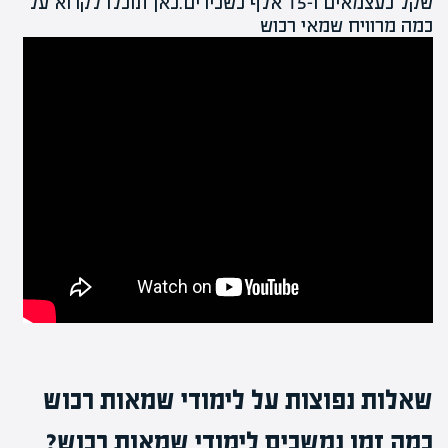
שקל כעצמאים ו-15 אלף כשכירים.כאן תוכלו לקרוא על
כמה מרוויח שמאי רכוש
שאלות נפוצות על לימודי שמאות רכוש
כמה זמן נמשכים לימודי שמאות רכוש?