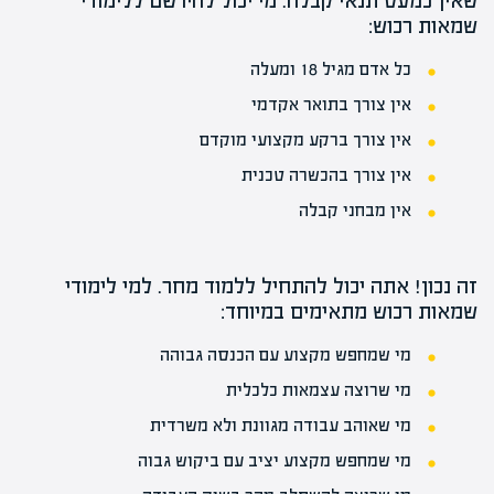
שאין כמעט
תנאי קבלה
. מי יכול להירשם ללימודי
שמאות רכוש:
כל אדם מגיל 18 ומעלה
אין צורך בתואר אקדמי
אין צורך ברקע מקצועי מוקדם
אין צורך בהכשרה טכנית
אין מבחני קבלה
זה נכון! אתה יכול להתחיל ללמוד מחר. למי לימודי
שמאות רכוש מתאימים במיוחד:
מי שמחפש מקצוע עם הכנסה גבוהה
מי שרוצה עצמאות כלכלית
מי שאוהב עבודה מגוונת ולא משרדית
מי שמחפש מקצוע יציב עם ביקוש גבוה