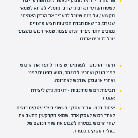
פריצה לדירה או לעסק – כאשר מתרחשת פריצה
לשטח הפרטי ונגרם נזק רב, מומלץ לקרוא לשמאי
מקצועי, על מנת שיוכל להעריך את הנזק האמיתי
שנגרם. כך שאם חברת הביטוח תציע פיצויים
נמוכים יותר מערך הנזק עצמו, שמאי רכוש מקצועי
יוכל להוכיח אחרת.
תיעוד הרכוש – לפעמים יש צורך לתעד את הרכוש
לפני הנזק ואחריו. לדוגמה, מטע תפוזים לפני
ואחרי או עסק שנרכש לאחרונה.
תביעות רכוש מורכבות – דוגמת נזק ליצירת
אמנות.
איחוד רכוש עבור עסק – כששני בעלי עסקים רוצים
לאחד רכוש לעסק אחד, שמאי מקרקעין מחשב את
שווי הרכוש במטרה לקבוע את שווי רכושם של
בעלי העסקים בנפרד.