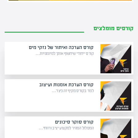
קורסים מומלצים
קורס הערכה ואיתור של נזקי מים
קורס ייחודי שיחשוף אותך למיומנויות…
קורס הערכת אומנות ועיצוב
למד בקורס מקיף זה כיצד…
קורס סוקר סיכונים
המסלול המהיר למקצוע יציב ורווחי…