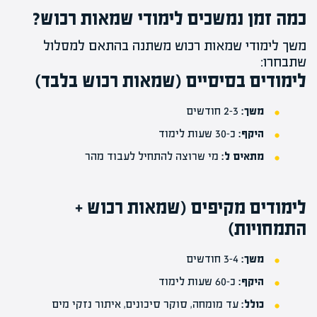
כמה זמן נמשכים לימודי שמאות רכוש?
משך לימודי שמאות רכוש משתנה בהתאם למסלול
שתבחרו:
לימודים בסיסיים (שמאות רכוש בלבד)
משך:
2-3 חודשים
היקף:
כ-30 שעות לימוד
מתאים ל:
מי שרוצה להתחיל לעבוד מהר
לימודים מקיפים (שמאות רכוש +
התמחויות)
משך:
3-4 חודשים
היקף:
כ-60 שעות לימוד
כולל:
עד מומחה
,
סוקר סיכונים
,
איתור נזקי מים