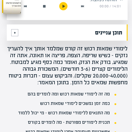
00:00
/
14:01
תוכן עניינים
לימודי שמאות רכוש זה קורס שמלמד אותך איך להעריך
נזקים – כשיש שריפה, הצפה, פריצה או תאונה, אתה זה
שמגיע, בודק את הנזק, ואומר כמה כסף מגיע למבוטח.
הלימודים קצרים (3-6 חודשים), המשכורת גבוהה
(20,000-40,000 שקלים), והביקוש עצום – חברות ביטוח
מחפשות שמאים כל הזמן. בתוכן המאמר:
מה זה לימודי שמאות רכוש ומה לומדים בהם
כמה זמן נמשכים לימודי שמאות רכוש
מה התנאים ללימודי שמאות רכוש – מי יכול ללמוד
תכנית לימודים מפורטת – מה לומדים בקורס
אפשרויות תעסוקה אחרי לימודי שמאות רכוש