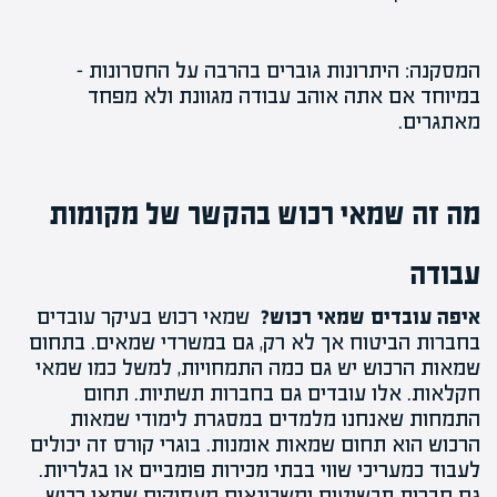
המסקנה: היתרונות גוברים בהרבה על החסרונות –
במיוחד אם אתה אוהב עבודה מגוונת ולא מפחד
מאתגרים.
מה זה שמאי רכוש בהקשר של מקומות
עבודה
איפה עובדים שמאי רכוש?
שמאי רכוש בעיקר עובדים
בחברות הביטוח אך לא רק, גם במשרדי שמאים. בתחום
שמאות הרכוש יש גם כמה התמחויות, למשל כמו שמאי
חקלאות. אלו עובדים גם בחברות תשתיות. תחום
התמחות שאנחנו מלמדים במסגרת לימודי שמאות
הרכוש הוא תחום
שמאות אומנות
. בוגרי קורס זה יכולים
לעבוד כמעריכי שווי בבתי מכירות פומביים או בגלריות.
גם חברות תכשיטים ומשכונאים מעסיקים שמאי רכוש.