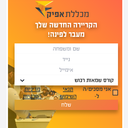
הקריירה החדשה שלך
מעבר לפינה!
אני מסכים/ה
תנאי
מדיניות
ול-
.
ל-
השימוש
הפרטיות
שלח