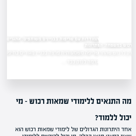
התמודדות עם שריפות בבניינים משותפים: אתגרים
ופתרונות
פחה: הבנה ופתרונות
שריפה משמעותית פרצה בבניין מגורים בחיפה,
 שהתרחש
גרמה לנזק כבד…
מה התנאים ללימודי שמאות רכוש – מי
יכול ללמוד?
אחד היתרונות הגדולים של לימודי שמאות רכוש הוא