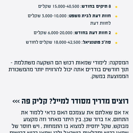
8 תיקים בחודש:
15,000-40,500 שקלים
חוות דעת לבית משפט:
3,000-10,000 שקלים
לחוות דעת
2 חוות דעת בחודש:
6,000-20,000 שקלים
סה"כ פוטנציאל:
18,000-42,500 שקלים לחודש
המסקנה: לימודי שמאות רכוש הם השקעה משתלמת –
תוך חודשים בודדים אתה יכול להרוויח יותר מהמשכורת
הממוצעת במשק.
רוצים מדריך מסודר למייל? קליק פה >>>
אז אם שאלתם את עצמכם
האם כדאי ללמוד
את
התחום, אז ברור שכן, בין היתר מאחר וזה מקצוע
מבוקש, שקל יחסית למצוא בו
התמחות
, ויש
חוסר של
שמאי רכוש וחקלאות
בישראל ולכן
שמאי רכוש דרושים