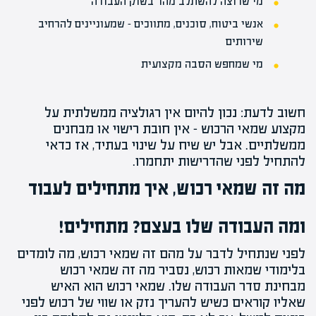
מי שרוצה להשתלב מהר בשוק העבודה
אנשי ביטוח, סוכנים, מתווכים – שמעוניינים להרחיב
שירותים
מי שמחפש הסבה מקצועית
חשוב לדעת: נכון להיום אין רגולציה ממשלתית על
מקצוע שמאי הרכוש – אין חובת רישוי או מבחנים
ממשלתיים. אבל יש שיח על שינוי בעתיד, אז כדאי
להתחיל לפני שהדרישות יתחמרו.
מה זה שמאי רכוש, איך מתחילים לעבוד
ומה העבודה שלו בעצם? מתחילים!
לפני שנתחיל לדבר על מהם זה שמאי רכוש, מה לומדים
בלימודי שמאות רכוש, נסביר מה זה שמאי רכוש
מבחינת סדר העבודה שלו. שמאי רכוש הוא האיש
שאליו קוראים כשיש להעריך נזק או שווי של רכוש לפני