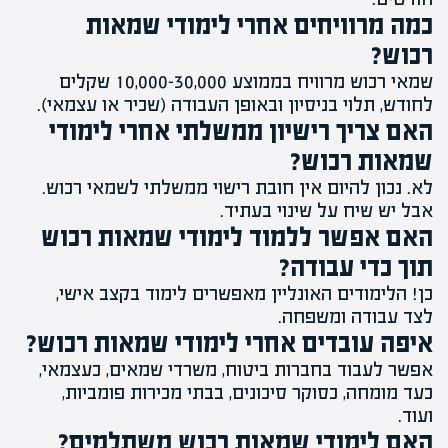
כמה מרוויחים אחרי לימודי שמאות
רכוש?
שמאי רכוש מרוויח בממוצע 10,000-30,000 שקלים
לחודש, תלוי בניסיון ובאופן העבודה (שכיר או עצמאי).
האם צריך רישיון ממשלתי אחרי לימודי
שמאות רכוש?
לא. נכון להיום אין חובת רישוי ממשלתי לשמאי רכוש.
אבל יש שיח על שינוי בעתיד.
האם אפשר ללמוד לימודי שמאות רכוש
תוך כדי עבודה?
כן! הלימודים האונליין מאפשרים לימוד בקצב אישי,
לצד עבודה ומשפחה.
איפה עובדים אחרי לימודי שמאות רכוש?
אפשר לעבוד בחברות ביטוח, משרדי שמאים, כעצמאי,
כעד מומחה, כסוקר סיכונים, בבתי מכירות פומביות,
ועוד.
האם לימודי שמאות רכוש משתלמים?