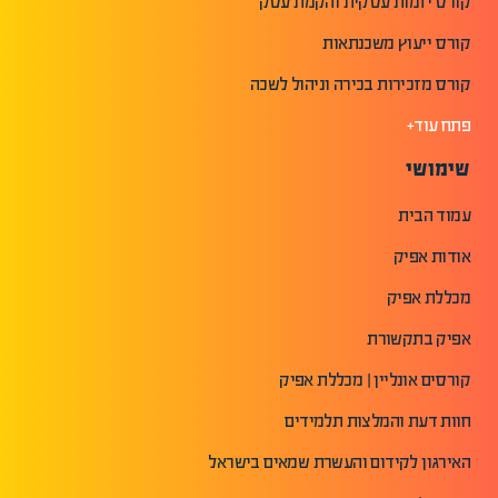
קורס יזמות עסקית והקמת עסק
קורס ייעוץ משכנתאות
קורס מזכירות בכירה וניהול לשכה
פתח עוד+
שימושי
עמוד הבית
אודות אפיק
מכללת אפיק
אפיק בתקשורת
קורסים אונליין | מכללת אפיק
חוות דעת והמלצות תלמידים
האירגון לקידום והעשרת שמאים בישראל