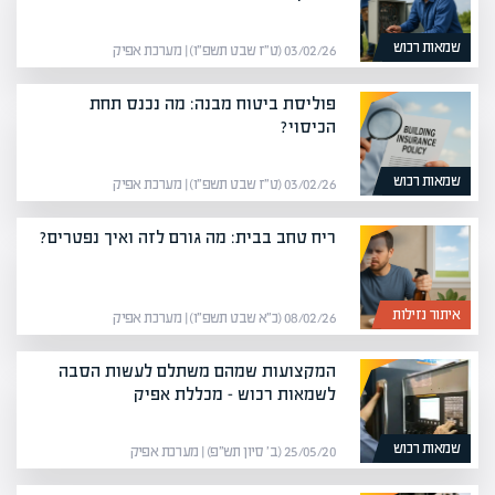
שמאות רכוש
03/02/26 (ט״ז שבט תשפ״ו) | מערכת אפיק
פוליסת ביטוח מבנה: מה נכנס תחת
הכיסוי?
שמאות רכוש
03/02/26 (ט״ז שבט תשפ״ו) | מערכת אפיק
ריח טחב בבית: מה גורם לזה ואיך נפטרים?
איתור נזילות
08/02/26 (כ״א שבט תשפ״ו) | מערכת אפיק
המקצועות שמהם משתלם לעשות הסבה
לשמאות רכוש – מכללת אפיק
שמאות רכוש
25/05/20 (ב׳ סיון תש״פ) | מערכת אפיק