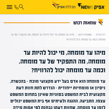
קראת 0% מתוך הכתבה
שמאות רכוש
דף הבית
‹
שמאות רכוש
‹
מיהו עד מומחה, מי יכול להיות עד מומחה, מה התפקיד של עד
מומחה, וכמה עד מומחה יכול להרוויח?
מיהו עד מומחה, מי יכול להיות עד
מומחה, מה התפקיד של עד מומחה,
וכמה עד מומחה יכול להרוויח?
עד מומחה הוא אדם בעל ידע מקצועי מוכח – בהכשרה,
ניסיון או מומחיות ייחודית – הנדרש לתת חוות דעת
מקצועית לבית המשפט בסוגיות שאינן בתחום המשפט
עצמו. התביעה, ההגנה ולעיתים אף בית המשפט יכולים
לזמן עד מומחה, שחוות דעתו נבחנת לפי אמות מידה