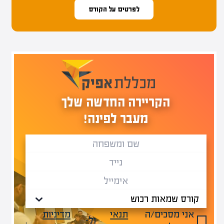
לפרטים על הקורס
הקריירה החדשה שלך
מעבר לפינה!
אני מסכים/ה
תנאי
מדיניות
ול-
.