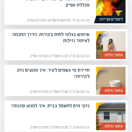
מכללת אפיק
לימודים וקריירה
22/10/20 (ד׳ מרחשון תשפ״א) | מערכת אפיק
שימוש בגלאי לחות בקירות: הדרך החכמה
לאיתור נזילות
איתור נזילות
08/02/26 (כ״ב שבט תשפ״ו) | מערכת אפיק
חדירת מי גשמים לקיר: איך מונעים נזק
לקירות?
איתור נזילות
08/02/26 (כ״ב שבט תשפ״ו) | מערכת אפיק
נזקי מים לחשמל בבית: איך למנוע סכנות?
איתור נזילות
08/02/26 (כ״ב שבט תשפ״ו) | מערכת אפיק