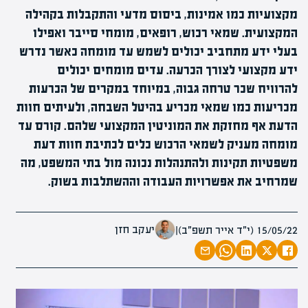
מקצועיות כמו אמינות, ביסוס מדעי והתקבלות בקהילה
המקצועית. שמאי רכוש, רופאים, מומחי סייבר ואפילו
בעלי ידע מתחביב יכולים לשמש עד מומחה כאשר נדרש
ידע מקצועי לצורך הכרעה. עדים מומחים יכולים
להרוויח שכר טרחה גבוה, במיוחד במקרים של הכרעות
מכריעות כמו שמאי מכריע בהיטל השבחה, ולעיתים חוות
הדעת אף מחזקת את המוניטין המקצועי שלהם. קורס עד
מומחה מעניק לשמאי הרכוש כלים לכתיבת חוות דעת
משפטיות תקינות ולהתנהלות נכונה מול בתי המשפט, מה
שמרחיב את אפשרויות העבודה וההשתלבות בשוק.
יעקב חזן
15/05/22 (י״ד אייר תשפ״ב)
|