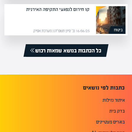
קו חירום לנפגעי התקיפה האירנית
ביטוח
16/06/25 (כ׳ סיון תשפ״ה) | מערכת אפיק
כל הכתבות בנושא שמאות רכוש
כתבות לפי נושאים
איתור נזילות
בדק בית
בוגרים מצטיינים