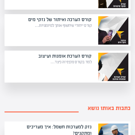
קורס הערכה ואיתור של נזקי מים
קורס ייחודי שיחשוף אותך למיומנויות…
קורס הערכת אומנות ועיצוב
למד בקורס מקיף זה כיצד…
כתבות באותו נושא
נזק למערכות חשמל: איך מעריכים
ומתקנים?