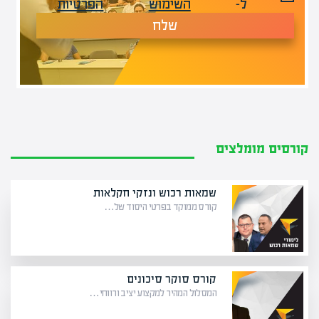
ל-
השימוש
הפרטיות
שלח
קורסים מומלצים
שמאות רכוש ונזקי חקלאות
קורס ממוקד בפרטי היסוד של…
קורס סוקר סיכונים
המסלול המהיר למקצוע יציב ורווחי…